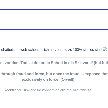
en chatbots im web schon tödlich nerven und zu 100% sinnlos sind
t vor dem Tod,ist der erste Schritt in die Sklaverei! (hui-bu
e through fraud and force, but once the fraud is exposed the
exclusively on force! (Orwell)
Rechtlicher Hinweis: Ihr könnt mich alle mal kreuzweise!