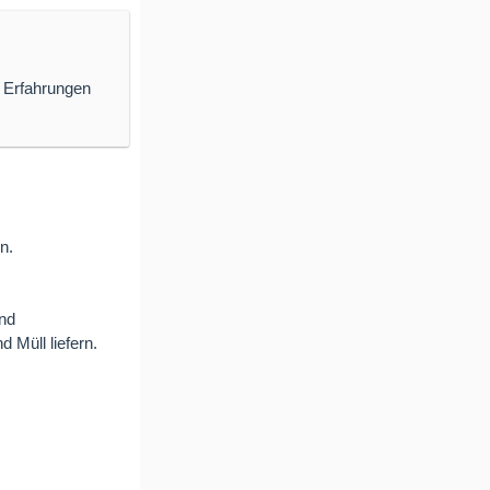
 Erfahrungen
n.
und
 Müll liefern.