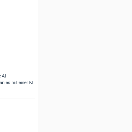
 AI
n es mit einer KI