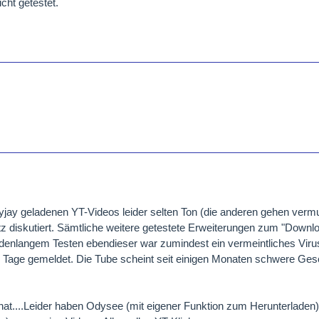
cht getestet.
yjay geladenen YT-Videos leider selten Ton (die anderen gehen vermu
 diskutiert. Sämtliche weitere getestete Erweiterungen zum "Downlo
denlangem Testen ebendieser war zumindest ein vermeintliches Virus
 Tage gemeldet. Die Tube scheint seit einigen Monaten schwere Ges
hat....Leider haben Odysee (mit eigener Funktion zum Herunterladen)