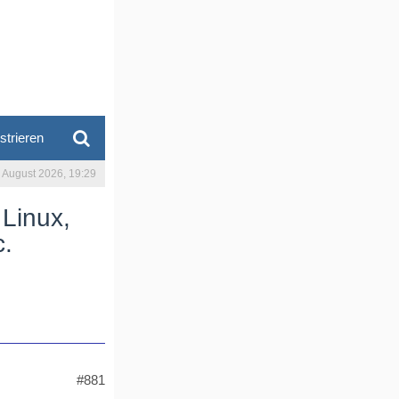
strieren
. August 2026, 19:29
 Linux,
c.
#881