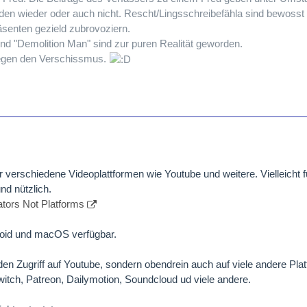
n wieder oder auch nicht. Rescht/Lingsschreibefähla sind bewosst
senten gezield zubrovoziern.
und "Demolition Man" sind zur puren Realität geworden.
egen den Verschissmus.
 verschiedene Videoplattformen wie Youtube und weitere. Vielleicht f
nd nützlich.
ators Not Platforms
roid und macOS verfügbar.
 den Zugriff auf Youtube, sondern obendrein auch auf viele andere Pla
itch, Patreon, Dailymotion, Soundcloud ud viele andere.