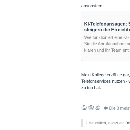
ansonsten:
KI-Telefonansagen: S
steigern die Erreichb
Wie funktioniert eine KI
Sie die Anrufannahme au
klären und Ihr Team entl
Mein Kollege erzählte ga
Telefonservices nutzen - 
zu tun hat.
🤮 🤡 💩
🡄 Die 3 meis
2 Mal editiert, zuletzt von
De