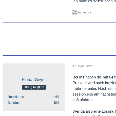
Ich habe es selbst noch ni
2
17. März 2026
Bei mir haben die mit Gra
FlorianGeyer
Problem wird auch im Netz
1000g Mitglied
mehr herunter. Nach stun
session.exe am nächsten
Reaktionen
457
aufzufahren.
Beiträge
586
Wer da also eine Lösung 