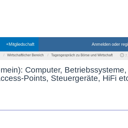
+Mitgliedschaft
Anmelden oder regi
Wirtschaftlicher Bereich
Tagesgespräch zu Börse und Wirtschaft
7
gemein): Computer, Betriebssysteme,
ccess-Points, Steuergeräte, HiFi et