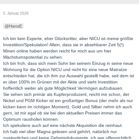
5. Januar 2026
HansE
Ich bin kein Experte, eher Glücksritter, aber NICU ist meine größte
Investition/Spekulation! Allein, dass sie in absehbarer Zeit 5(!)
Minen online haben werden reicht für mich aus um hier
Wachstumspotential zu sehen.
Ich bin froh, dass sich mein Sohn bei seinem Einzug in seine neue
Wohnung für die Option NICU und nicht für eine neue Matratze
entschieden hat, die ich ihm zur Auswahl gestellt habe, seit dem ist
er über 100% im Grünen mit der Aktie und sieht Investition
hoffentlich weiter als gute Möglichkeit Vermögen aufzubauen.
Sie sehen sich primär als Kupferproduzent, reicht mir schon, der
Nickel und PGM Kicker ist ein großartiger Bonus (der mehr als nur
kicken kann im richtigen Moment), Gold und Silber nehm ich auch
gern, ist mir egal ob sie bei den aktuellen Preisen immer das
Optimum rausholen können.
Ich spekuliere auch auf eine nächste Akquisition die reinhaut.
Ich hab viel über Magna gelesen und gehört, natürlich nur
zugängliches und keine Geheimdokumente, ich war offensichtlich