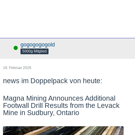
gogogogogold
Online
5000g Mitglied
18. Februar 2026
news im Doppelpack von heute:
Magna Mining Announces Additional
Footwall Drill Results from the Levack
Mine in Sudbury, Ontario