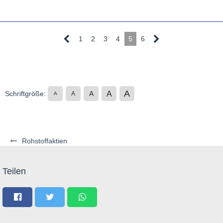
1
2
3
4
5
6
A
A
Schriftgröße:
A
A
A
Rohstoffaktien
Teilen