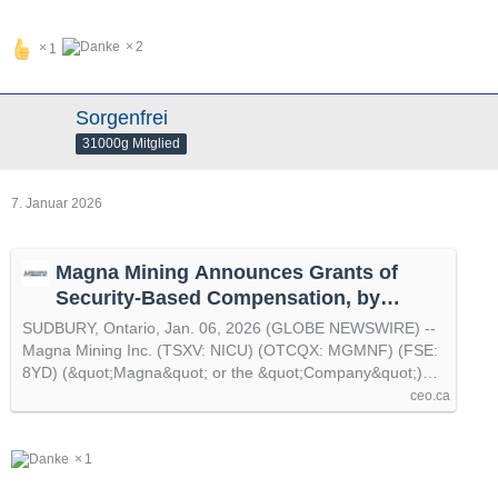
2
1
Sorgenfrei
31000g Mitglied
7. Januar 2026
Magna Mining Announces Grants of
Security-Based Compensation, by
@GlobeNewswire
SUDBURY, Ontario, Jan. 06, 2026 (GLOBE NEWSWIRE) --
Magna Mining Inc. (TSXV: NICU) (OTCQX: MGMNF) (FSE:
8YD) (&quot;Magna&quot; or the &quot;Company&quot;)…
ceo.ca
1