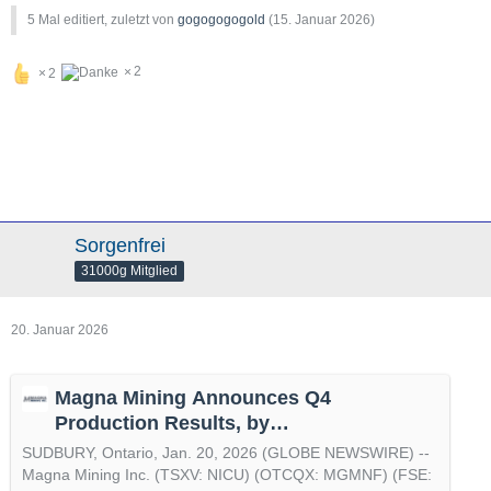
5 Mal editiert, zuletzt von
gogogogogold
(
15. Januar 2026
)
2
2
Sorgenfrei
31000g Mitglied
20. Januar 2026
Magna Mining Announces Q4
Production Results, by
@GlobeNewswire
SUDBURY, Ontario, Jan. 20, 2026 (GLOBE NEWSWIRE) --
Magna Mining Inc. (TSXV: NICU) (OTCQX: MGMNF) (FSE: