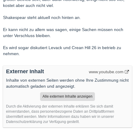
kostet aber auch nicht viel.
Shakespear steht aktuell noch hinten an.
Er kann nicht zu allem was sagen, einige Sachen müssen noch
unter Verschluss bleiben.
Es wird sogar diskutiert Levack und Crean Hill 26 in betrieb zu
nehmen.
Externer Inhalt
www.youtube.com
Inhalte von externen Seiten werden ohne Ihre Zustimmung nicht
automatisch geladen und angezeigt.
Alle externen Inhalte anzeigen
Durch die Aktivierung der externen Inhalte erklären Sie sich damit
einverstanden, dass personenbezogene Daten an Drittplattformen
übermittelt werden. Mehr Informationen dazu haben wir in unserer
Datenschutzerklärung zur Verfügung gestellt.