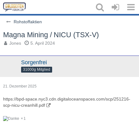
Rohstoffaktien
Magna Mining / NICU (TSX-V)
Jones
5. April 2024
Sorgenfrei
31000g Mitglied
21. Dezember 2025
https://bpd-space.nyc3.cdn.digitaloceanspaces.com/scp/251216-
scp-nicu-creanhill.pdf
1