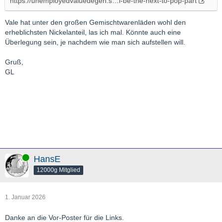
https://unemployedvaluedegen.s…l-be-the-next-to-pop-part
Vale hat unter den großen Gemischtwarenläden wohl den
erheblichsten Nickelanteil, las ich mal. Könnte auch eine
Überlegung sein, je nachdem wie man sich aufstellen will.
Gruß,
GL
Online
HansE
12000g Mitglied
1. Januar 2026
Danke an die Vor-Poster für die Links.