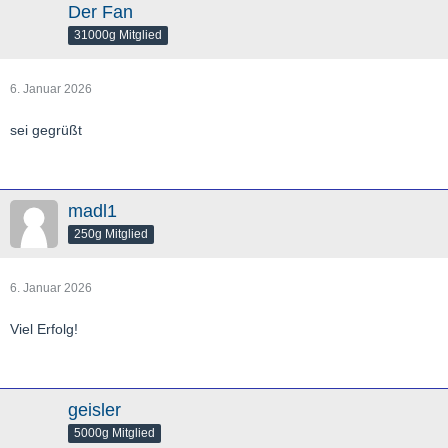
Der Fan
31000g Mitglied
6. Januar 2026
sei gegrüßt
madl1
250g Mitglied
6. Januar 2026
Viel Erfolg!
geisler
5000g Mitglied