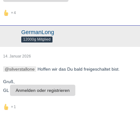
4
GermanLong
12000g Mitglied
14. Januar 2026
silverstallone
Hoffen wir das Du bald freigeschaltet bist.
Gruß,
GL
Anmelden oder registrieren
1