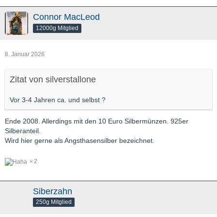
Connor MacLeod
12000g Mitglied
8. Januar 2026
Zitat von silverstallone
Vor 3-4 Jahren ca. und selbst ?
Ende 2008. Allerdings mit den 10 Euro Silbermünzen. 925er
Silberanteil.
Wird hier gerne als Angsthasensilber bezeichnet.
2
Siberzahn
250g Mitglied