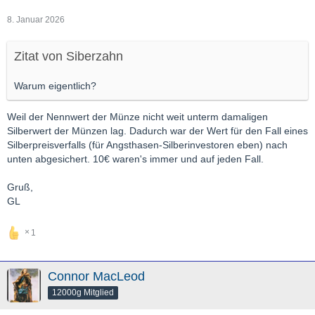
8. Januar 2026
Zitat von Siberzahn
Warum eigentlich?
Weil der Nennwert der Münze nicht weit unterm damaligen
Silberwert der Münzen lag. Dadurch war der Wert für den Fall eines
Silberpreisverfalls (für Angsthasen-Silberinvestoren eben) nach
unten abgesichert. 10€ waren's immer und auf jeden Fall.
Gruß,
GL
1
Connor MacLeod
12000g Mitglied