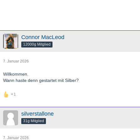
Connor MacLeod
12000g Mitglied
7. Januar 2026
Willkommen.
Wann haste denn gestartet mit Silber?
1
silverstallone
31g Mitglied
7. Januar 2026