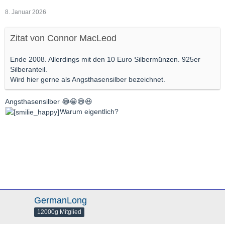
8. Januar 2026
Zitat von Connor MacLeod
Ende 2008. Allerdings mit den 10 Euro Silbermünzen. 925er
Silberanteil.
Wird hier gerne als Angsthasensilber bezeichnet.
Angsthasensilber 😂😁😅😆
Warum eigentlich?
GermanLong
12000g Mitglied