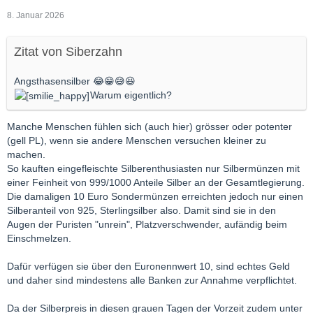
8. Januar 2026
Zitat von Siberzahn
Angsthasensilber 😂😁😅😆
Warum eigentlich?
Manche Menschen fühlen sich (auch hier) grösser oder potenter
(gell PL), wenn sie andere Menschen versuchen kleiner zu
machen.
So kauften eingefleischte Silberenthusiasten nur Silbermünzen mit
einer Feinheit von 999/1000 Anteile Silber an der Gesamtlegierung.
Die damaligen 10 Euro Sondermünzen erreichten jedoch nur einen
Silberanteil von 925, Sterlingsilber also. Damit sind sie in den
Augen der Puristen "unrein", Platzverschwender, aufändig beim
Einschmelzen.
Dafür verfügen sie über den Euronennwert 10, sind echtes Geld
und daher sind mindestens alle Banken zur Annahme verpflichtet.
Da der Silberpreis in diesen grauen Tagen der Vorzeit zudem unter