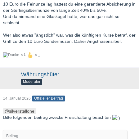
10 Euro die Feinunze lag hattest du eine garantierte Absicherung in
der Sterlingsilbermünze von lange Zeit 40% bis 50%.
Und da niemand eine Glaskugel hatte, war das gar nicht so
schlecht.
Wer also etwas "ängstlich" war, was die künftigren Kurse betraf, der
Griff zu den 10 Euro Sondermüzen. Daher Angsthasensilber.
1
1
Währungshüter
Moderator
14. Januar 2026
Offizieller Beitrag
silverstallone
Bitte folgenden Beitrag zwecks Freischaltung beachten
:
Beitrag