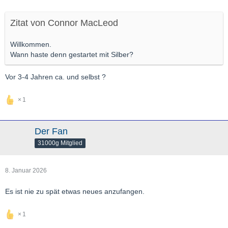
Zitat von Connor MacLeod
Willkommen.
Wann haste denn gestartet mit Silber?
Vor 3-4 Jahren ca. und selbst ?
1
Der Fan
31000g Mitglied
8. Januar 2026
Es ist nie zu spät etwas neues anzufangen.
1