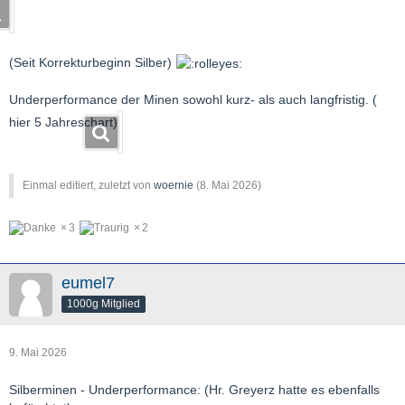
(Seit Korrekturbeginn Silber)
Underperformance der Minen sowohl kurz- als auch langfristig. (
hier 5 Jahreschart)
Einmal editiert, zuletzt von
woernie
(
8. Mai 2026
)
3
2
eumel7
1000g Mitglied
9. Mai 2026
Silberminen - Underperformance: (Hr. Greyerz hatte es ebenfalls