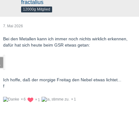
fractalius
12000g Mitglied
7. Mai 2026
Bei den Metallen kann ich immer noch nichts wirklich erkennen,
dafür hat sich heute beim GSR etwas getan:
Ich hoffe, daß der morgige Freitag den Nebel etwas lichtet...
f
6
1
1