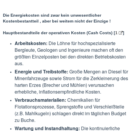
Die Energiekosten sind zwar kein unwesentlicher
Kostenbestantteil , aber bei weitem nicht der Einzige !
Hauptbestandteile der operativen Kosten (Cash Costs) [
1
]
Arbeitskosten:
Die Löhne für hochspezialisierte
Bergleute, Geologen und Ingenieure machen oft den
größten Einzelposten bei den direkten Betriebskosten
aus.
Energie und Treibstoffe:
Große Mengen an Diesel für
Minenfahrzeuge sowie Strom für die Zerkleinerung des
harten Erzes (Brecher und Mühlen) verursachen
erhebliche, inflationsempfindliche Kosten.
Verbrauchsmaterialien:
Chemikalien für
Flotationsprozesse, Sprengstoffe und Verschleißteile
(z.B. Mahlkugeln) schlagen direkt im täglichen Budget
zu Buche.
Wartung und Instandhaltung:
Die kontinuierliche