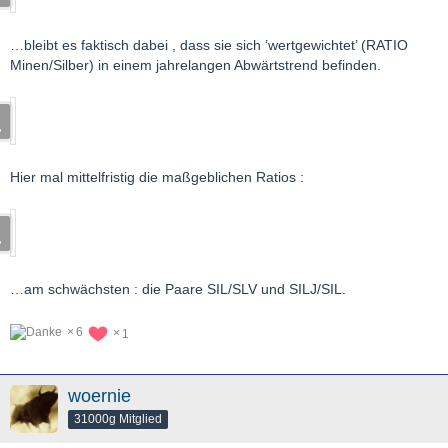
…bleibt es faktisch dabei , dass sie sich ’wertgewichtet’ (RATIO
Minen/Silber) in einem jahrelangen Abwärtstrend befinden.
Hier mal mittelfristig die maßgeblichen Ratios :
…am schwächsten : die Paare SIL/SLV und SILJ/SIL.
6
1
woernie
31000g Mitglied