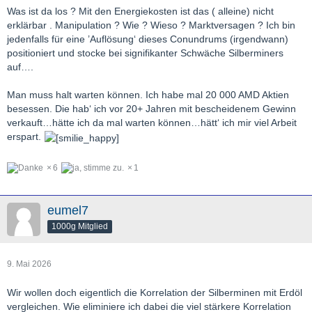
Was ist da los ? Mit den Energiekosten ist das ( alleine) nicht
erklärbar . Manipulation ? Wie ? Wieso ? Marktversagen ? Ich bin
jedenfalls für eine ’Auflösung‘ dieses Conundrums (irgendwann)
positioniert und stocke bei signifikanter Schwäche Silberminers
auf….
Man muss halt warten können. Ich habe mal 20 000 AMD Aktien
besessen. Die hab‘ ich vor 20+ Jahren mit bescheidenem Gewinn
verkauft…hätte ich da mal warten können…hätt‘ ich mir viel Arbeit
erspart.
6
1
eumel7
1000g Mitglied
9. Mai 2026
Wir wollen doch eigentlich die Korrelation der Silberminen mit Erdöl
vergleichen. Wie eliminiere ich dabei die viel stärkere Korrelation