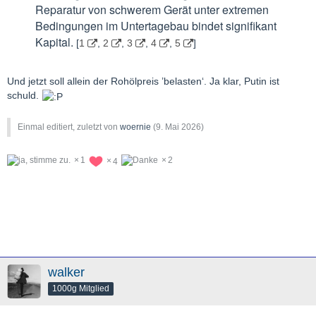
Reparatur von schwerem Gerät unter extremen
Bedingungen im Untertagebau bindet signifikant
Kapital.
[
1
,
2
,
3
,
4
,
5
]
Und jetzt soll allein der Rohölpreis ’belasten‘. Ja klar, Putin ist
schuld.
Einmal editiert, zuletzt von
woernie
(
9. Mai 2026
)
1
2
4
walker
1000g Mitglied