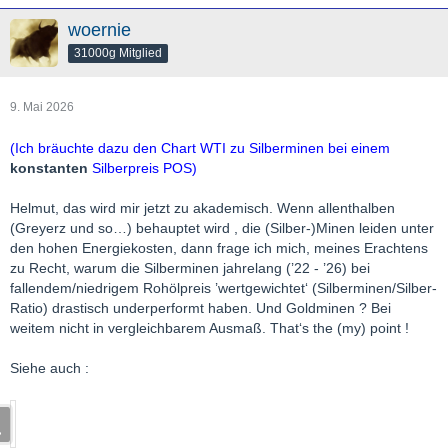
woernie
31000g Mitglied
9. Mai 2026
(Ich bräuchte dazu den Chart WTI zu Silberminen bei einem
konstanten
Silberpreis POS)
Helmut, das wird mir jetzt zu akademisch. Wenn allenthalben
(Greyerz und so…) behauptet wird , die (Silber-)Minen leiden unter
den hohen Energiekosten, dann frage ich mich, meines Erachtens
zu Recht, warum die Silberminen jahrelang (’22 - ’26) bei
fallendem/niedrigem Rohölpreis ’wertgewichtet‘ (Silberminen/Silber-
Ratio) drastisch underperformt haben. Und Goldminen ? Bei
weitem nicht in vergleichbarem Ausmaß. That‘s the (my) point !
Siehe auch :