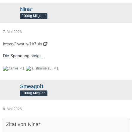
Nina*
1000g Mitglied
7. Mai 2026
https://invst.ly/1h7uln
Die Spannung steigt...
1
1
Smeagol1
1000g Mitglied
8. Mai 2026
Zitat von Nina*