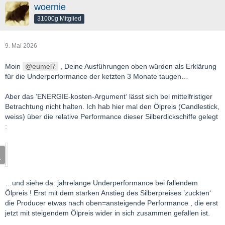
woernie
31000g Mitglied
9. Mai 2026
Moin
eumel7
, Deine Ausführungen oben würden als Erklärung
für die Underperformance der ketzten 3 Monate taugen…
Aber das ’ENERGIE-kosten-Argument‘ lässt sich bei mittelfristiger
Betrachtung nicht halten. Ich hab hier mal den Ölpreis (Candlestick,
weiss) über die relative Performance dieser Silberdickschiffe gelegt
:
…und siehe da: jahrelange Underperformance bei fallendem
Ölpreis ! Erst mit dem starken Anstieg des Silberpreises ’zuckten‘
die Producer etwas nach oben=ansteigende Performance , die erst
jetzt mit steigendem Ölpreis wider in sich zusammen gefallen ist.