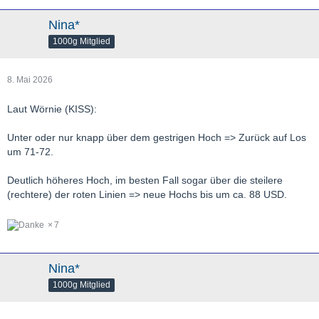
Nina*
1000g Mitglied
8. Mai 2026
Laut Wörnie (KISS):
Unter oder nur knapp über dem gestrigen Hoch => Zurück auf Los
um 71-72.
Deutlich höheres Hoch, im besten Fall sogar über die steilere
(rechtere) der roten Linien => neue Hochs bis um ca. 88 USD.
7
Nina*
1000g Mitglied