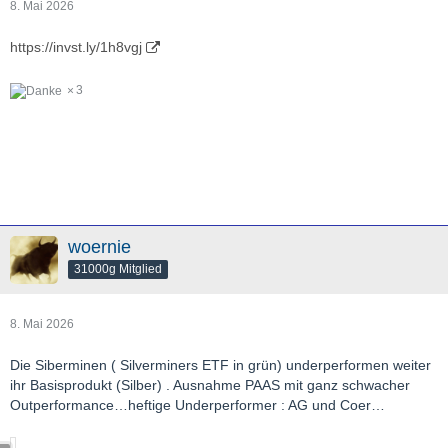
8. Mai 2026
https://invst.ly/1h8vgj
3
woernie
31000g Mitglied
8. Mai 2026
Die Siberminen ( Silverminers ETF in grün) underperformen weiter
ihr Basisprodukt (Silber) . Ausnahme PAAS mit ganz schwacher
Outperformance…heftige Underperformer : AG und Coer…