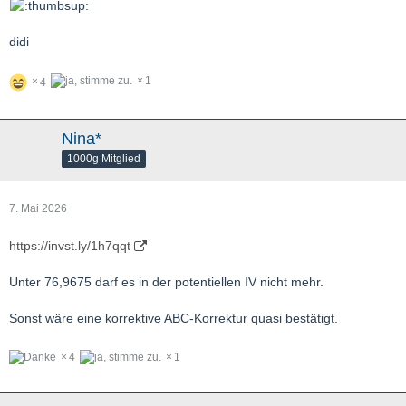
didi
1
4
Nina*
1000g Mitglied
7. Mai 2026
https://invst.ly/1h7qqt
Unter 76,9675 darf es in der potentiellen IV nicht mehr.
Sonst wäre eine korrektive ABC-Korrektur quasi bestätigt.
4
1