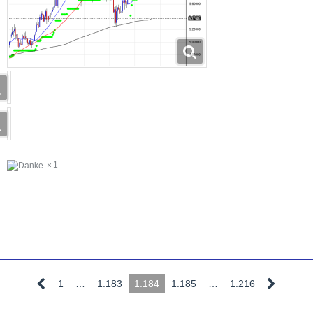
1
1
…
1.183
1.184
1.185
…
1.216