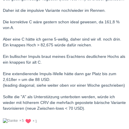
Daher ist die impulsive Variante noch/wieder im Rennen.
Die korrektive C wäre gestern schon ideal gewesen, da 161,8 %
von A.
Aber eine C hätte ich gerne 5-wellig, daher sind wir vll. noch drin.
Ein knappes Hoch > 82,675 würde dafür reichen.
Ein bullischer Impuls braut meines Erachtens deutlichere Hochs als
ein knappes für alt C.
Eine extendierende Impuls-Welle hätte dann gar Platz bis zum
2,618er = um die 88 USD.
(leading diagonal, siehe weiter oben vor einer Woche geschrieben)
Sollte die "A" als Unterstützung unterboten werden, würde ich
wieder mit höherem CRV die mehrfach gepostete bärische Variante
favorisieren (neue Zwischen-lows < 70 USD).
5
1