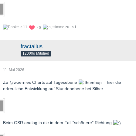
11
1
8
fractalius
12000g Mitglied
11. Mai 2026
Zu @woernies Charts auf Tagesebene
, hier die
erfreuliche Entwicklung auf Stundenebene bei Silber:
Beim GSR analog in die in dem Fall "schönere" Richtung
: