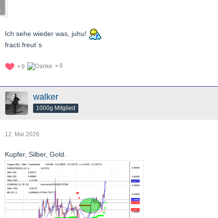
Ich sehe wieder was, juhu!
fracti freut`s
8
9
walker
1000g Mitglied
12. Mai 2026
Kupfer, Silber, Gold.