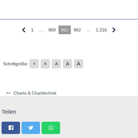
1
…
960
961
962
…
1.216
A
A
Schriftgröße:
A
A
A
Charts & Charttechnik
Teilen