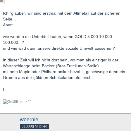
Ich "glaube",
wir
sind erstmal mit dem Altmetall auf der sicheren
Seite...
Aber:
wie werden die Untertitel lauten, wenn GOLD 5.000 10.000
100.000...?
und wie wird dann unsere direkte soziale Umwelt aussehen?
In dieser Zeit will ich nicht dort sein, wo man als
einziger
in der
Warteschlange beim Bäcker (Brot-Zuteilungs-Stelle)
mit nem Maple oder Philharmoniker bezahlt, geschweige denn ein
Gramm aus der güldnen Schokoladentafel bricht....
f
11
woernie
31000g Mitglied