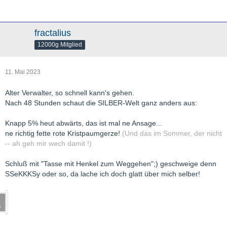
fractalius
12000g Mitglied
11. Mai 2023
Alter Verwalter, so schnell kann's gehen.
Nach 48 Stunden schaut die SILBER-Welt ganz anders aus:
Knapp 5% heut abwärts, das ist mal ne Ansage...
ne richtig fette rote Kristpaumgerze!
(Und das im Sommer, der nicht
-- ah geh mir wech damit !)
Schluß mit "Tasse mit Henkel zum Weggehen";) geschweige denn
SSeKKKSy oder so, da lache ich doch glatt über mich selber!