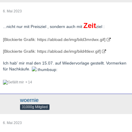
6. Mai 2023
Zeit
...nicht nur mit Preisziel , sondern auch mit
ziel :
[Blockierte Grafik: https://abload.de/img/bild3mrdwx.gif]
[Blockierte Grafik: https://abload.de/img/bild4tlexr.gif]
Ich hab' mir mal den 15.07. auf Wiedervorlage gestellt. Vormerken
für Nachkäufe.
14
woernie
31000g Mitglied
6. Mai 2023