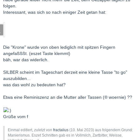
folgen.
Interessant, was sich so nach einiger Zeit getan hat:
Die "Krone" wurde von oben lediglich mit spitzen Fingern
angefaßßßt. (eszet Taste klemmt)
bäh, war das widerlich.
SILBER scheint im Tageschart derzeit eine kleine Tasse "to go"
auszubilden...
was das wohl zu bedeuten hat?
Etwa eine Reminiszenz an die Mutter aller Tassen (® woernie) ??
Grüße vom f
Einmal editiert, zuletzt von
fractalius
(
10. Mai 2023
) aus folgendem Grund:
Manierismus. Eszet Schnitten gab es in Vollmilch, Zartbitter, Weisse,