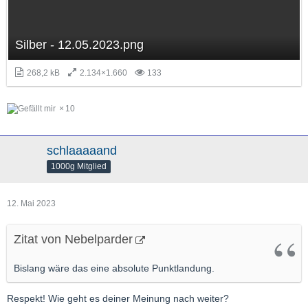
Silber - 12.05.2023.png
268,2 kB
2.134×1.660
133
10
schlaaaaand
1000g Mitglied
12. Mai 2023
Zitat von Nebelparder
Bislang wäre das eine absolute Punktlandung.
Respekt! Wie geht es deiner Meinung nach weiter?