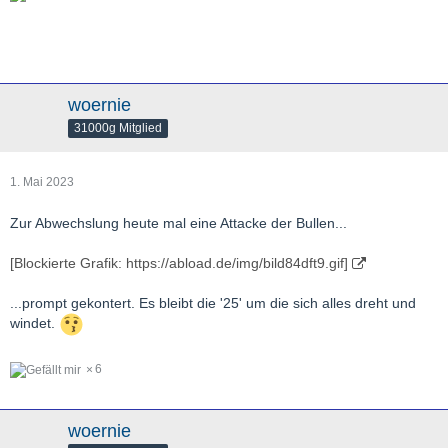
woernie
31000g Mitglied
1. Mai 2023
Zur Abwechslung heute mal eine Attacke der Bullen...
[Blockierte Grafik: https://abload.de/img/bild84dft9.gif]
...prompt gekontert. Es bleibt die '25' um die sich alles dreht und
windet.
6
woernie