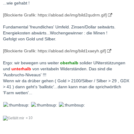
...wie gehabt !
[Blockierte Grafik: https://abload.de/img/bild2qudrm.gif]
Fundamental 'freundliches' Umfeld. Zinsen/Dollar seitwärts.
Energiekosten abwärts...Wochengewinner : die Minen !
Gefolgt von Gold und Silber.
[Blockierte Grafik: https://abload.de/img/bild1xaeyh.gif]
Ergo: wir bewegen uns weiter
oberhalb
solider UNterstützungen
und
unterhalb
von veritabeln Widerständen. Das sind die
'Ausbruchs-Niveaus' !!!
Wenn wir da drüber gehen ( Gold > 2100/Silber / Silber > 29 , GDX
> 41 ) dann geht's 'ballistic'...dann kann man die sprichwörtlich
'Farm wetten'...
10