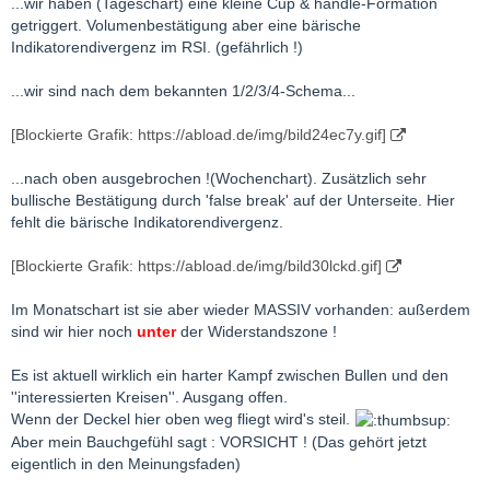
...wir haben (Tageschart) eine kleine Cup & handle-Formation
getriggert. Volumenbestätigung aber eine bärische
Indikatorendivergenz im RSI. (gefährlich !)
...wir sind nach dem bekannten 1/2/3/4-Schema...
[Blockierte Grafik: https://abload.de/img/bild24ec7y.gif]
...nach oben ausgebrochen !(Wochenchart). Zusätzlich sehr
bullische Bestätigung durch 'false break' auf der Unterseite. Hier
fehlt die bärische Indikatorendivergenz.
[Blockierte Grafik: https://abload.de/img/bild30lckd.gif]
Im Monatschart ist sie aber wieder MASSIV vorhanden: außerdem
sind wir hier noch
unter
der Widerstandszone !
Es ist aktuell wirklich ein harter Kampf zwischen Bullen und den
''interessierten Kreisen''. Ausgang offen.
Wenn der Deckel hier oben weg fliegt wird's steil.
Aber mein Bauchgefühl sagt : VORSICHT ! (Das gehört jetzt
eigentlich in den Meinungsfaden)