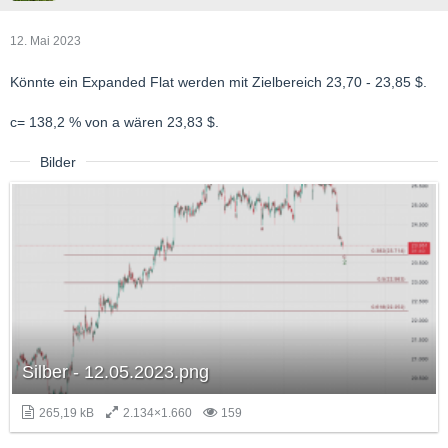
12. Mai 2023
Könnte ein Expanded Flat werden mit Zielbereich 23,70 - 23,85 $.
c= 138,2 % von a wären 23,83 $.
Bilder
Silber - 12.05.2023.png
265,19 kB
2.134×1.660
159