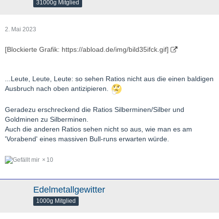
31000g Mitglied
2. Mai 2023
[Blockierte Grafik: https://abload.de/img/bild35ifck.gif]
...Leute, Leute, Leute: so sehen Ratios nicht aus die einen baldigen
Ausbruch nach oben antizipieren.
Geradezu erschreckend die Ratios Silberminen/Silber und
Goldminen zu Silberminen.
Auch die anderen Ratios sehen nicht so aus, wie man es am
'Vorabend' eines massiven Bull-runs erwarten würde.
10
Edelmetallgewitter
1000g Mitglied