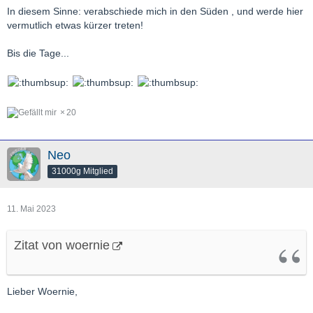
In diesem Sinne: verabschiede mich in den Süden , und werde hier
vermutlich etwas kürzer treten!
Bis die Tage...
20
Neo
31000g Mitglied
11. Mai 2023
Zitat von woernie
Lieber Woernie,