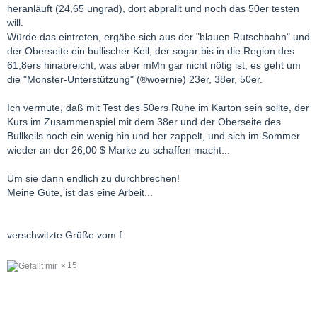
heranläuft (24,65 ungrad), dort abprallt und noch das 50er testen
will.
Würde das eintreten, ergäbe sich aus der "blauen Rutschbahn" und
der Oberseite ein bullischer Keil, der sogar bis in die Region des
61,8ers hinabreicht, was aber mMn gar nicht nötig ist, es geht um
die "Monster-Unterstützung" (®woernie) 23er, 38er, 50er.
Ich vermute, daß mit Test des 50ers Ruhe im Karton sein sollte, der
Kurs im Zusammenspiel mit dem 38er und der Oberseite des
Bullkeils noch ein wenig hin und her zappelt, und sich im Sommer
wieder an der 26,00 $ Marke zu schaffen macht...
Um sie dann endlich zu durchbrechen!
Meine Güte, ist das eine Arbeit...
verschwitzte Grüße vom f
15