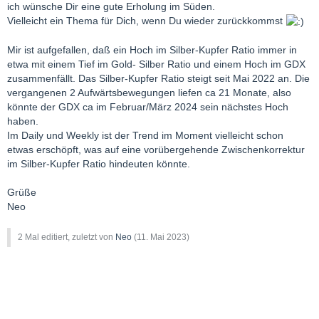
ich wünsche Dir eine gute Erholung im Süden.
Vielleicht ein Thema für Dich, wenn Du wieder zurückkommst
Mir ist aufgefallen, daß ein Hoch im Silber-Kupfer Ratio immer in
etwa mit einem Tief im Gold- Silber Ratio und einem Hoch im GDX
zusammenfällt. Das Silber-Kupfer Ratio steigt seit Mai 2022 an. Die
vergangenen 2 Aufwärtsbewegungen liefen ca 21 Monate, also
könnte der GDX ca im Februar/März 2024 sein nächstes Hoch
haben.
Im Daily und Weekly ist der Trend im Moment vielleicht schon
etwas erschöpft, was auf eine vorübergehende Zwischenkorrektur
im Silber-Kupfer Ratio hindeuten könnte.
Grüße
Neo
2 Mal editiert, zuletzt von
Neo
(
11. Mai 2023
)