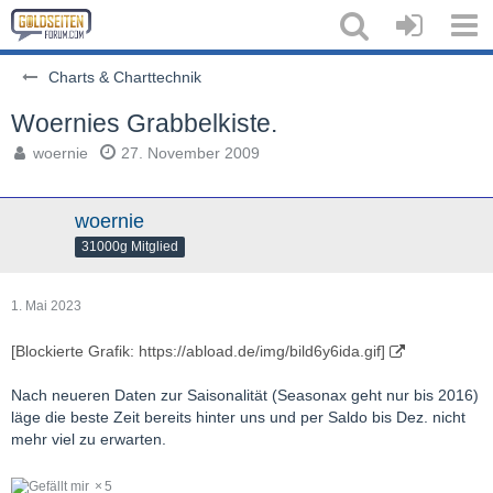
Charts & Charttechnik
Woernies Grabbelkiste.
woernie
27. November 2009
woernie
31000g Mitglied
1. Mai 2023
[Blockierte Grafik: https://abload.de/img/bild6y6ida.gif]
Nach neueren Daten zur Saisonalität (Seasonax geht nur bis 2016)
läge die beste Zeit bereits hinter uns und per Saldo bis Dez. nicht
mehr viel zu erwarten.
5