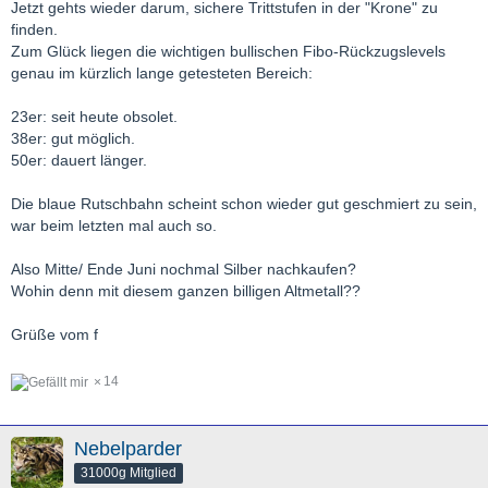
Jetzt gehts wieder darum, sichere Trittstufen in der "Krone" zu
finden.
Zum Glück liegen die wichtigen bullischen Fibo-Rückzugslevels
genau im kürzlich lange getesteten Bereich:
23er: seit heute obsolet.
38er: gut möglich.
50er: dauert länger.
Die blaue Rutschbahn scheint schon wieder gut geschmiert zu sein,
war beim letzten mal auch so.
Also Mitte/ Ende Juni nochmal Silber nachkaufen?
Wohin denn mit diesem ganzen billigen Altmetall??
Grüße vom f
14
Nebelparder
31000g Mitglied