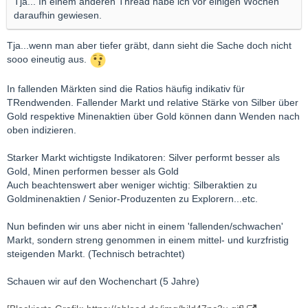
Tja... In einem anderen Thread habe ich vor einigen Wochen
daraufhin gewiesen.
Tja...wenn man aber tiefer gräbt, dann sieht die Sache doch nicht
sooo eineutig aus.
In fallenden Märkten sind die Ratios häufig indikativ für
TRendwenden. Fallender Markt und relative Stärke von Silber über
Gold respektive Minenaktien über Gold können dann Wenden nach
oben indizieren.
Starker Markt wichtigste Indikatoren: Silver performt besser als
Gold, Minen performen besser als Gold
Auch beachtenswert aber weniger wichtig: Silberaktien zu
Goldminenaktien / Senior-Produzenten zu Explorern...etc.
Nun befinden wir uns aber nicht in einem 'fallenden/schwachen'
Markt, sondern streng genommen in einem mittel- und kurzfristig
steigenden Markt. (Technisch betrachtet)
Schauen wir auf den Wochenchart (5 Jahre)