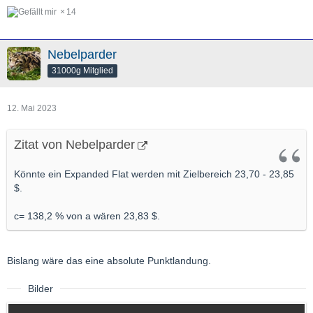
14
Nebelparder
31000g Mitglied
12. Mai 2023
Zitat von Nebelparder
Könnte ein Expanded Flat werden mit Zielbereich 23,70 - 23,85
$.
c= 138,2 % von a wären 23,83 $.
Bislang wäre das eine absolute Punktlandung.
Bilder