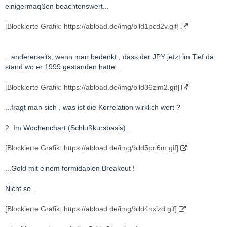
einigermaqßen beachtenswert...
[Blockierte Grafik: https://abload.de/img/bild1pcd2v.gif]
...andererseits, wenn man bedenkt , dass der JPY jetzt im Tief da
stand wo er 1999 gestanden hatte...
[Blockierte Grafik: https://abload.de/img/bild36zim2.gif]
...fragt man sich , was ist die Korrelation wirklich wert ?
2. Im Wochenchart (Schlußkursbasis)...
[Blockierte Grafik: https://abload.de/img/bild5pri6m.gif]
...Gold mit einem formidablen Breakout !
Nicht so...
[Blockierte Grafik: https://abload.de/img/bild4nxizd.gif]