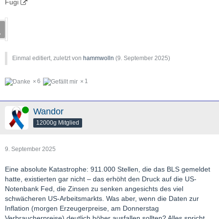
Fugi
Einmal editiert, zuletzt von
hammwolln
(
9. September 2025
)
6
1
Online
Wandor
12000g Mitglied
9. September 2025
Eine absolute Katastrophe: 911.000 Stellen, die das BLS gemeldet
hatte, existierten gar nicht – das erhöht den Druck auf die US-
Notenbank Fed, die Zinsen zu senken angesichts des viel
schwächeren US-Arbeitsmarkts. Was aber, wenn die Daten zur
Inflation (morgen Erzeugerpreise, am Donnerstag
Verbraucherpreise) deutlich höher ausfallen sollten? Alles spricht