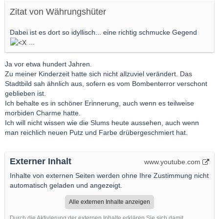
Zitat von Währungshüter
Dabei ist es dort so idyllisch... eine richtig schmucke Gegend
...
Ja vor etwa hundert Jahren.
Zu meiner Kinderzeit hatte sich nicht allzuviel verändert. Das
Stadtbild sah ähnlich aus, sofern es vom Bombenterror verschont
geblieben ist.
Ich behalte es in schöner Erinnerung, auch wenn es teilweise
morbiden Charme hatte.
Ich will nicht wissen wie die Slums heute aussehen, auch wenn
man reichlich neuen Putz und Farbe drübergeschmiert hat.
Externer Inhalt
www.youtube.com
Inhalte von externen Seiten werden ohne Ihre Zustimmung nicht
automatisch geladen und angezeigt.
Alle externen Inhalte anzeigen
Durch die Aktivierung der externen Inhalte erklären Sie sich damit