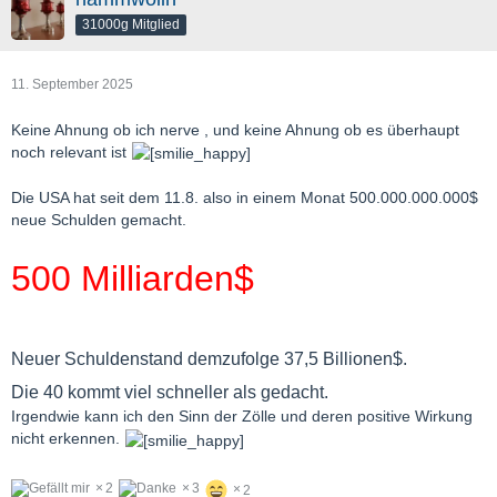
31000g Mitglied
11. September 2025
Keine Ahnung ob ich nerve , und keine Ahnung ob es überhaupt
noch relevant ist
Die USA hat seit dem 11.8. also in einem Monat 500.000.000.000$
neue Schulden gemacht.
500 Milliarden$
Neuer Schuldenstand demzufolge 37,5 Billionen$.
Die 40 kommt viel schneller als gedacht.
Irgendwie kann ich den Sinn der Zölle und deren positive Wirkung
nicht erkennen.
2
3
2