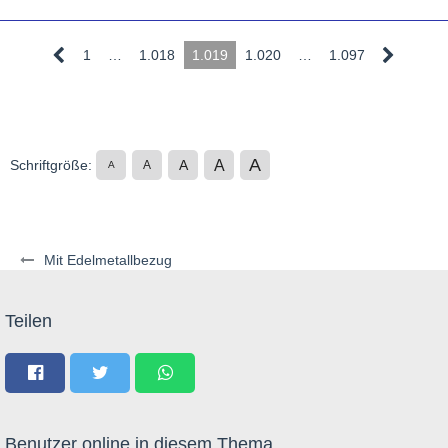
1
…
1.018
1.019
1.020
…
1.097
A
A
Schriftgröße:
A
A
A
Mit Edelmetallbezug
Teilen
Benutzer online in diesem Thema