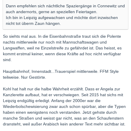
Dann empfehlen sich nächtliche Spaziergänge in Connewitz und
auch andernorts, gerne an speziellen Feiertagen.
Ich bin in Leipzig aufgewachsen und möchte dort inzwischen
nicht tot überm Zaun hängen.
So siehts mal aus. In die Eisenbahnstraße traut sich die Polente
nachts mittlerweile nur noch mit Mannschaftswagen und
Langwaffen, weil ne Einzelstreife zu gefährdet ist. Das heisst, es
kommt erstmal keiner, wenn diese Kräfte ad hoc nicht verfügbar
sind.
Hauptbahnhof, Innenstadt...Trauerspiel mittlerweile. FFM Style
teilweise. Nur Gestörte.
Kohl hat halt nur die halbe Wahrheit erzählt. Dass er Angela zur
Kanzlerette aufbaut, hat er verschwiegen. Seit 2015 hat sichs mit
Leipzig endgültig erledigt. Anfang der 2000er war die
Wiederbolschewisierung zwar auch schon spürbar, aber die Typen
haben einen wenigstens noch verstanden. Jetzt gehste durch
manche Straßen und weisst gar nicht, was an den Schaufenstern
dransteht, weil außer Arabisch kein anderer Text mehr sichtbar ist.