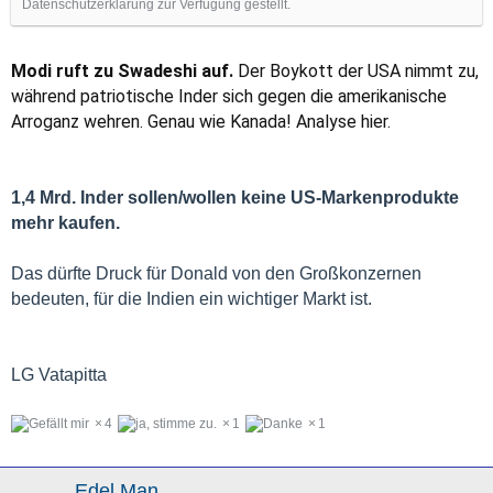
Datenschutzerklärung zur Verfügung gestellt.
Modi ruft zu Swadeshi auf.
Der Boykott der USA nimmt zu,
während patriotische Inder sich gegen die amerikanische
Arroganz wehren. Genau wie Kanada! Analyse hier.
1,4 Mrd. Inder sollen/wollen keine US-Markenprodukte
mehr kaufen.
Das dürfte Druck für Donald von den Großkonzernen
bedeuten, für die Indien ein wichtiger Markt ist.
LG Vatapitta
4
1
1
Edel Man