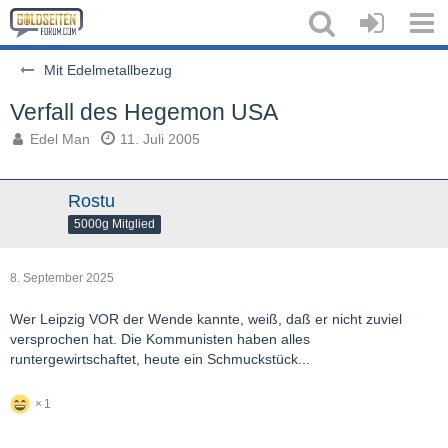
Mit Edelmetallbezug
Verfall des Hegemon USA
Edel Man
11. Juli 2005
Rostu
5000g Mitglied
8. September 2025
Wer Leipzig VOR der Wende kannte, weiß, daß er nicht zuviel
versprochen hat. Die Kommunisten haben alles
runtergewirtschaftet, heute ein Schmuckstück...
1