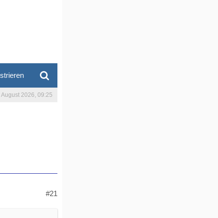
strieren
. August 2026, 09:25
#21