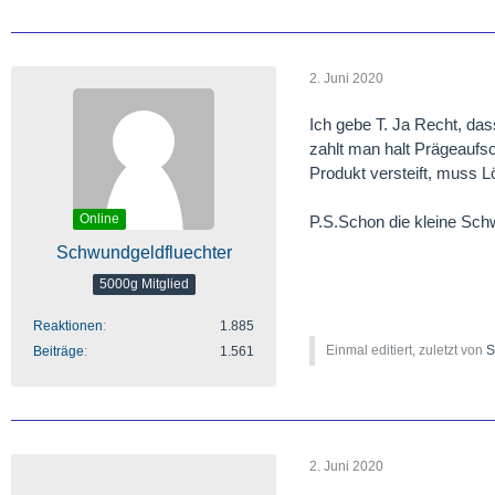
2. Juni 2020
Ich gebe T. Ja Recht, das
zahlt man halt Prägeaufsc
Produkt versteift, muss L
Online
P.S.Schon die kleine Schw
Schwundgeldfluechter
5000g Mitglied
Reaktionen
1.885
Einmal editiert, zuletzt von
S
Beiträge
1.561
2. Juni 2020