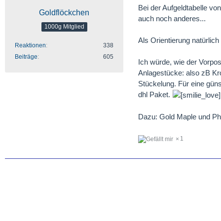
Bei der Aufgeldtabelle vo
Goldflöckchen
auch noch anderes...
1000g Mitglied
Als Orientierung natürlich
Reaktionen
338
Beiträge
605
Ich würde, wie der Vorpo
Anlagestücke: also zB Kr
Stückelung. Für eine günst
dhl Paket.
Dazu: Gold Maple und Phil
1