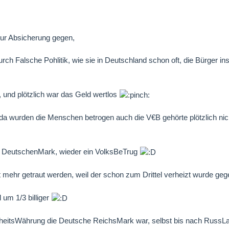
 zur Absicherung gegen,
rch Falsche Pohlitik, wie sie in Deutschland schon oft, die Bürger in
, und plötzlich war das Geld wertlos
da wurden die Menschen betrogen auch die V€B gehörte plötzlich ni
n DeutschenMark, wieder ein VolksBeTrug
 mehr getraut werden, weil der schon zum Drittel verheizt wurde 
 um 1/3 billiger
nheitsWährung die Deutsche ReichsMark war, selbst bis nach RussLa