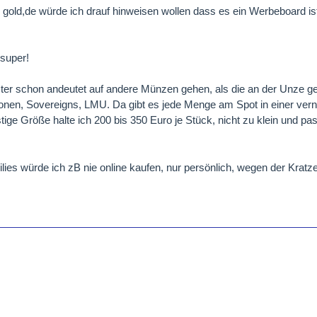
n gold,de würde ich drauf hinweisen wollen dass es ein Werbeboard ist
 super!
ster schon andeutet auf andere Münzen gehen, als die an der Unze g
onen, Sovereigns, LMU. Da gibt es jede Menge am Spot in einer vern
ige Größe halte ich 200 bis 350 Euro je Stück, nicht zu klein und pass
ies würde ich zB nie online kaufen, nur persönlich, wegen der Kratze