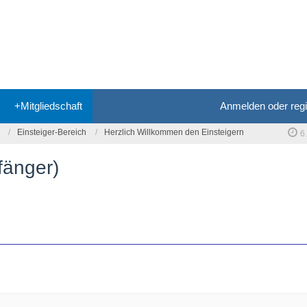
+Mitgliedschaft
Anmelden oder regi
Einsteiger-Bereich
Herzlich Willkommen den Einsteigern
6
fänger)