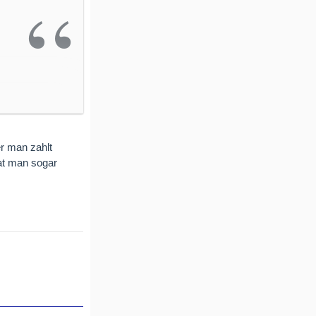
r man zahlt
at man sogar