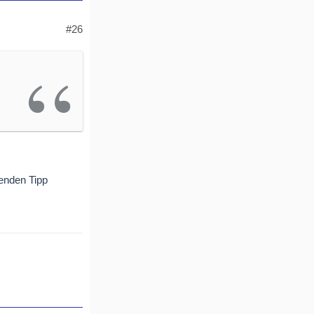
#26
enden Tipp