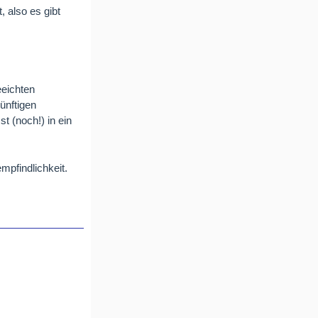
, also es gibt
eeichten
ünftigen
t (noch!) in ein
mpfindlichkeit.