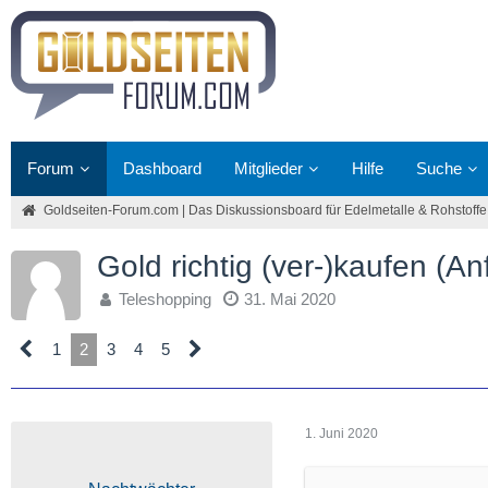
Forum
Dashboard
Mitglieder
Hilfe
Suche
Goldseiten-Forum.com | Das Diskussionsboard für Edelmetalle & Rohstoffe
Gold richtig (ver-)kaufen (An
Teleshopping
31. Mai 2020
1
2
3
4
5
1. Juni 2020