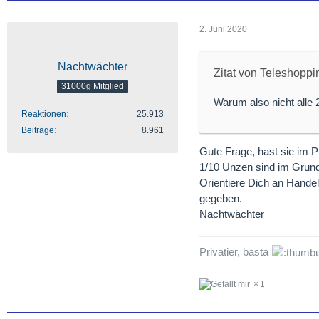
2. Juni 2020
Nachtwächter
Zitat von Teleshoppi
31000g Mitglied
Warum also nicht alle 
Reaktionen
25.913
Beiträge
8.961
Gute Frage, hast sie im P
1/10 Unzen sind im Grunde
Orientiere Dich an Hande
gegeben.
Nachtwächter
Privatier, basta
1