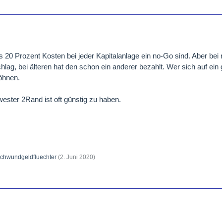
s 20 Prozent Kosten bei jeder Kapitalanlage ein no-Go sind. Aber b
hlag, bei älteren hat den schon ein anderer bezahlt. Wer sich auf ei
öhnen.
ester 2Rand ist oft günstig zu haben.
chwundgeldfluechter
(
2. Juni 2020
)