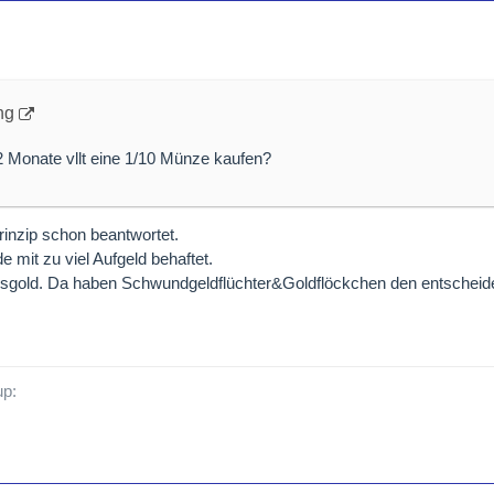
ng
2 Monate vllt eine 1/10 Münze kaufen?
rinzip schon beantwortet.
 mit zu viel Aufgeld behaftet.
lsgold. Da haben Schwundgeldflüchter&Goldflöckchen den entscheid