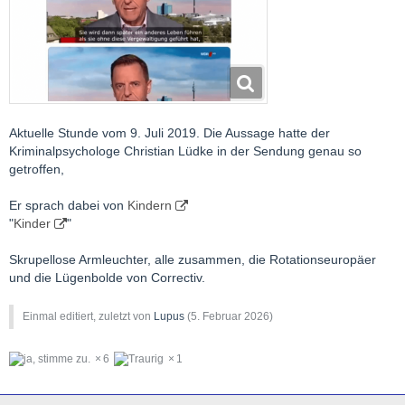
Aktuelle Stunde vom 9. Juli 2019. Die Aussage hatte der
Kriminalpsychologe Christian Lüdke in der Sendung genau so
getroffen,
Er sprach dabei von
Kindern
"
Kinder
"
Skrupellose Armleuchter, alle zusammen, die Rotationseuropäer
und die Lügenbolde von Correctiv.
Einmal editiert, zuletzt von
Lupus
(
5. Februar 2026
)
6
1