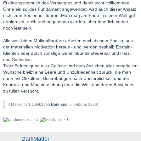
Erklärungsversuch des Verstandes und damit nicht vollkommen.
Ohne ein solides Fundament angewendet, wird auch dieser Ansatz
nicht zum Seelenheil führen. Man mag am Ende in dieser Welt ggf.
erfolgreich, reich und angesehen werden, aber innerlich immer
noch leer sein.
Alle westlichen Multimilliardäre arbeiten nach diesem Prinzip, aus
der materiellen Motivation heraus - und werden deshalb Epstein-
Klienten oder durch sonstige Geheimbünde steuerbar und Herz-
und Seelenlos.
Trotz Befriedigung aller Gelüste und dem Anziehen aller materiellen
Wünsche bleibt eine Leere und Unzufriedenheit zurück, die man
dann mit Okkultem, Bestrebungen nach Unsterblichkeit und der
Kontrolle und Machtausübung über die Welt und deren Bewohner
zu füllen versucht.
4 Mal editiert, zuletzt von
Dark-End
(
5. Februar 2026
)
2
1
DarkMatter