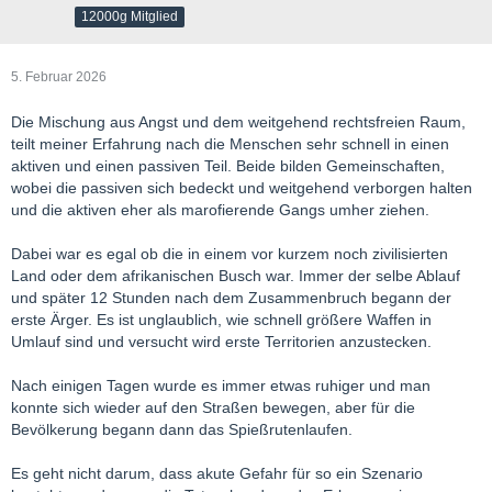
12000g Mitglied
5. Februar 2026
Die Mischung aus Angst und dem weitgehend rechtsfreien Raum,
teilt meiner Erfahrung nach die Menschen sehr schnell in einen
aktiven und einen passiven Teil. Beide bilden Gemeinschaften,
wobei die passiven sich bedeckt und weitgehend verborgen halten
und die aktiven eher als marofierende Gangs umher ziehen.
Dabei war es egal ob die in einem vor kurzem noch zivilisierten
Land oder dem afrikanischen Busch war. Immer der selbe Ablauf
und später 12 Stunden nach dem Zusammenbruch begann der
erste Ärger. Es ist unglaublich, wie schnell größere Waffen in
Umlauf sind und versucht wird erste Territorien anzustecken.
Nach einigen Tagen wurde es immer etwas ruhiger und man
konnte sich wieder auf den Straßen bewegen, aber für die
Bevölkerung begann dann das Spießrutenlaufen.
Es geht nicht darum, dass akute Gefahr für so ein Szenario