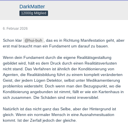
DarkMatter
12000g Mitglied
6. Februar 2026
Schon klar
hui-buh
, das es in Richtung Manifestation geht, aber
erst mal braucht man ein Fundament um darauf zu bauen.
Wenn dein Fundament durch die eigene Realitätsgestaltung
gebildet wird, hält es dem Druck durch einen Realitätsverlusten
nicht stand. Das Verfahren ist ähnlich der Konditionierung von
Agenten, die Realitätsbildung führt zu einem komplett veränderten
Geist, der jedem Lügen Detektor, selbst unter Medikamentierung
problemlos widersteht. Doch wenn man den Bezugspunkt, wo die
Konditioierung angebunden ist nimmt, fällt er wie ein Kartenhaus in
sich zusammen. Die Schäden sind meist irreversiblel.
Natürlich ist das nicht ganz das Selbe, aber der Hintergrund ist
gleich. Wenn ein normaler Mensch in eine Ausnahmesituation
kommt. Ist der Zerfall jedoch der gleiche.