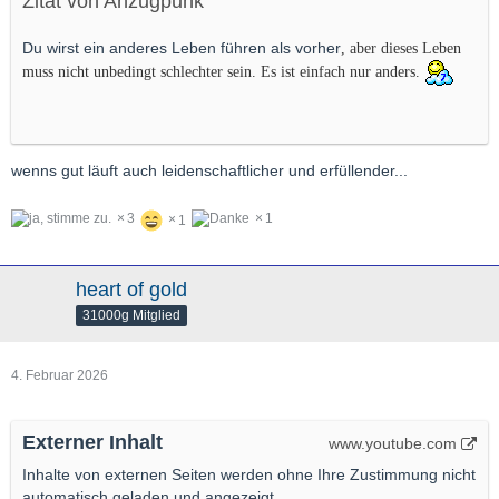
Zitat von Anzugpunk
Du wirst ein anderes Leben führen als vorher
, aber dieses Leben
muss nicht unbedingt schlechter sein. Es ist einfach nur anders.
wenns gut läuft auch leidenschaftlicher und erfüllender...
3
1
1
heart of gold
31000g Mitglied
4. Februar 2026
Externer Inhalt
www.youtube.com
Inhalte von externen Seiten werden ohne Ihre Zustimmung nicht
automatisch geladen und angezeigt.