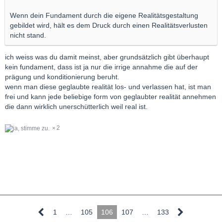
Wenn dein Fundament durch die eigene Realitätsgestaltung
gebildet wird, hält es dem Druck durch einen Realitätsverlusten
nicht stand.
ich weiss was du damit meinst, aber grundsätzlich gibt überhaupt
kein fundament, dass ist ja nur die irrige annahme die auf der
prägung und konditionierung beruht.
wenn man diese geglaubte realität los- und verlassen hat, ist man
frei und kann jede beliebige form von geglaubter realität annehmen
die dann wirklich unerschütterlich weil real ist.
2
1
…
105
106
107
…
133