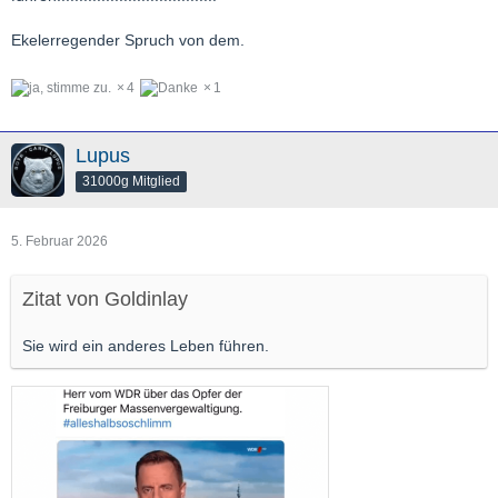
Ekelerregender Spruch von dem.
4
1
Lupus
31000g Mitglied
5. Februar 2026
Zitat von Goldinlay
Sie wird ein anderes Leben führen.