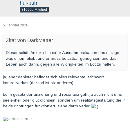
hui-buh
31000g Mitglied
5. Februar 2026
Zitat von DarkMatter
Dieser solide Anker ist in einer Ausnahmesituation das einzige,
was einem bleibt und er muss belastbar genug sein und das
Leben auch dann, gegen alle Widrigkeiten im Lot zu halten.
ja, aber dahinter befindet sich alles relevante, stichwort
kontrollverlust (der tod ist nix anderes).
beim gesetz der anziehung und resonanz geht ja auch nicht ums
seelenheil oder glücklichsein, sondern um realitätsgestaltung die in
beide richtungen funktioniert, siehe darth vader
1