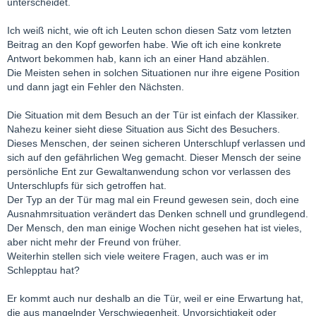
unterscheidet.
Ich weiß nicht, wie oft ich Leuten schon diesen Satz vom letzten
Beitrag an den Kopf geworfen habe. Wie oft ich eine konkrete
Antwort bekommen hab, kann ich an einer Hand abzählen.
Die Meisten sehen in solchen Situationen nur ihre eigene Position
und dann jagt ein Fehler den Nächsten.
Die Situation mit dem Besuch an der Tür ist einfach der Klassiker.
Nahezu keiner sieht diese Situation aus Sicht des Besuchers.
Dieses Menschen, der seinen sicheren Unterschlupf verlassen und
sich auf den gefährlichen Weg gemacht. Dieser Mensch der seine
persönliche Ent zur Gewaltanwendung schon vor verlassen des
Unterschlupfs für sich getroffen hat.
Der Typ an der Tür mag mal ein Freund gewesen sein, doch eine
Ausnahmrsituation verändert das Denken schnell und grundlegend.
Der Mensch, den man einige Wochen nicht gesehen hat ist vieles,
aber nicht mehr der Freund von früher.
Weiterhin stellen sich viele weitere Fragen, auch was er im
Schlepptau hat?
Er kommt auch nur deshalb an die Tür, weil er eine Erwartung hat,
die aus mangelnder Verschwiegenheit, Unvorsichtigkeit oder