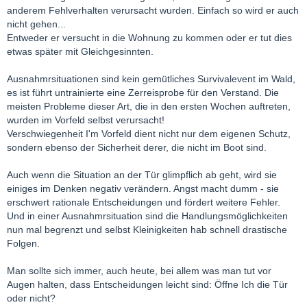
anderem Fehlverhalten verursacht wurden. Einfach so wird er auch
nicht gehen...
Entweder er versucht in die Wohnung zu kommen oder er tut dies
etwas später mit Gleichgesinnten.
Ausnahmrsituationen sind kein gemütliches Survivalevent im Wald,
es ist führt untrainierte eine Zerreisprobe für den Verstand. Die
meisten Probleme dieser Art, die in den ersten Wochen auftreten,
wurden im Vorfeld selbst verursacht!
Verschwiegenheit I'm Vorfeld dient nicht nur dem eigenen Schutz,
sondern ebenso der Sicherheit derer, die nicht im Boot sind.
Auch wenn die Situation an der Tür glimpflich ab geht, wird sie
einiges im Denken negativ verändern. Angst macht dumm - sie
erschwert rationale Entscheidungen und fördert weitere Fehler.
Und in einer Ausnahmrsituation sind die Handlungsmöglichkeiten
nun mal begrenzt und selbst Kleinigkeiten hab schnell drastische
Folgen.
Man sollte sich immer, auch heute, bei allem was man tut vor
Augen halten, dass Entscheidungen leicht sind: Öffne Ich die Tür
oder nicht?