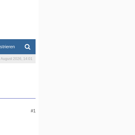
strieren
. August 2026, 14:01
#1