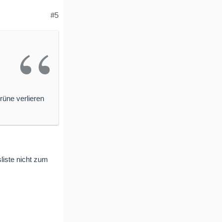
#5
rüne verlieren
liste nicht zum