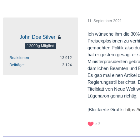
11. September 2021
Ich wünsche ihm die 30% 
John Doe Silver
Preisexplosionen zu verhi
12000g Mitglied
gemachten Politik also du
hat er gestern gesagt er 
Reaktionen
13.912
Ministerpräsidenten gebrac
Beiträge
3.124
dämlichen Beamten und B
Es gab mal einen Artikel
Regierungsstil berichtet.
Titelblatt von Neue Welt 
Lügenaron genau richtig.
[Blockierte Grafik:
https:
3