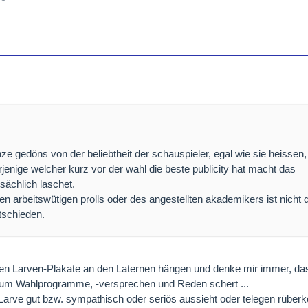
ze gedöns von der beliebtheit der schauspieler, egal wie sie heissen, 
rjenige welcher kurz vor der wahl die beste publicity hat macht das
sächlich laschet.
 arbeitswütigen prolls oder des angestellten akademikers ist nicht 
tschieden.
zen Larven-Plakate an den Laternen hängen und denke mir immer, d
 um Wahlprogramme, -versprechen und Reden schert ...
 Larve gut bzw. sympathisch oder seriös aussieht oder telegen rübe