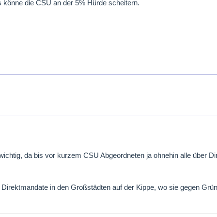
ls könne die CSU an der 5% Hürde scheitern.
 wichtig, da bis vor kurzem CSU Abgeordneten ja ohnehin alle über D
e Direktmandate in den Großstädten auf der Kippe, wo sie gegen Grün