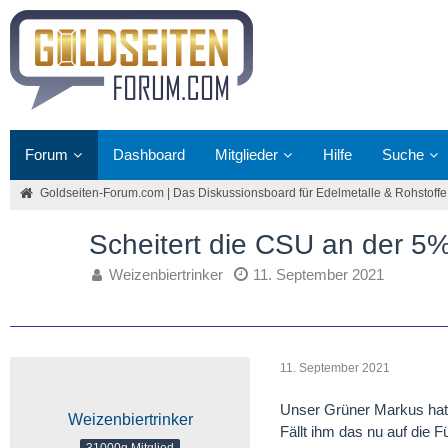
Forum
Dashboard
Mitglieder
Hilfe
Suche
Goldseiten-Forum.com | Das Diskussionsboard für Edelmetalle & Rohstoffe
Scheitert die CSU an der 5
Weizenbiertrinker
11. September 2021
11. September 2021
Unser Grüner Markus hat 
Weizenbiertrinker
Fällt ihm das nu auf die 
31000g Mitglied