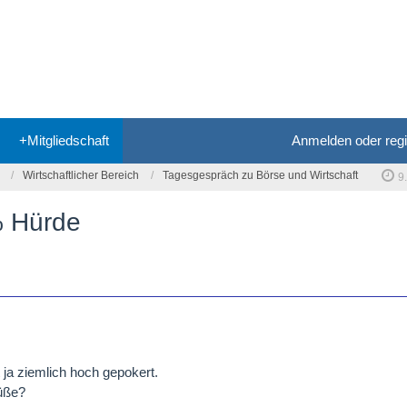
+Mitgliedschaft
Anmelden oder regi
Wirtschaftlicher Bereich
Tagesgespräch zu Börse und Wirtschaft
9
% Hürde
ja ziemlich hoch gepokert.
Füße?