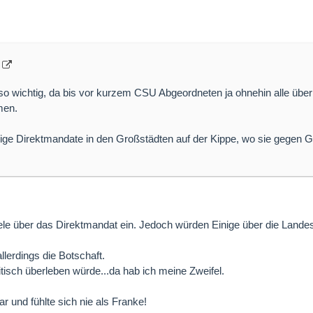
so wichtig, da bis vor kurzem CSU Abgeordneten ja ohnehin alle über
men.
nige Direktmandate in den Großstädten auf der Kippe, wo sie gegen G
Viele über das Direktmandat ein. Jedoch würden Einige über die Landes
llerdings die Botschaft.
isch überleben würde...da hab ich meine Zweifel.
 und fühlte sich nie als Franke!