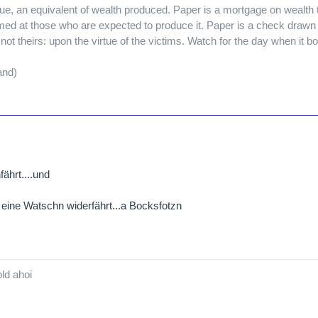
ue, an equivalent of wealth produced. Paper is a mortgage on wealth 
med at those who are expected to produce it. Paper is a check drawn 
not theirs: upon the virtue of the victims. Watch for the day when it 
and)
fährt....und
ine Watschn widerfährt...a Bocksfotzn
ld ahoi