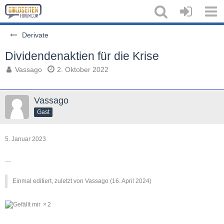
Derivate
Dividendenaktien für die Krise
Vassago
2. Oktober 2022
Vassago
Gast
5. Januar 2023
...
Einmal editiert, zuletzt von Vassago (
16. April 2024
)
2