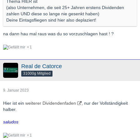
Thema HIER ist
(also Unternehmen, die seit 25+ Jahren erstens Dividenden
zahlen UND diese so lange nie gesenkt haben)
Deine Eintagsfliegen sind hier also deplaziert!
na dann hau mal raus was du so vorzuschlagen hast ! ?
1
Real de Catorce
31000g Mitglied
9. Januar 2023
Hier ist ein
weiterer Dividendenfaden
, nur der Vollständigkeit
halber.
saludos
1