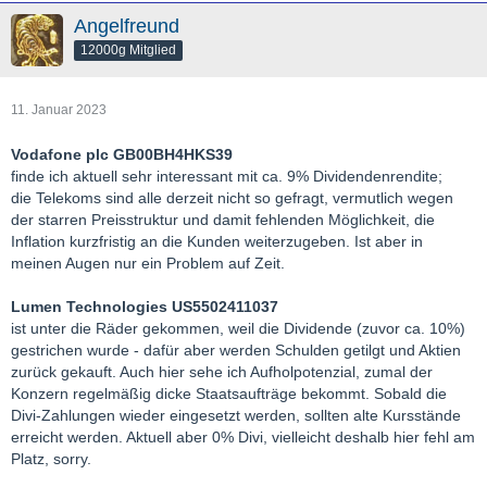
Angelfreund
12000g Mitglied
11. Januar 2023
Vodafone plc GB00BH4HKS39
finde ich aktuell sehr interessant mit ca. 9% Dividendenrendite;
die Telekoms sind alle derzeit nicht so gefragt, vermutlich wegen
der starren Preisstruktur und damit fehlenden Möglichkeit, die
Inflation kurzfristig an die Kunden weiterzugeben. Ist aber in
meinen Augen nur ein Problem auf Zeit.
Lumen Technologies US5502411037
ist unter die Räder gekommen, weil die Dividende (zuvor ca. 10%)
gestrichen wurde - dafür aber werden Schulden getilgt und Aktien
zurück gekauft. Auch hier sehe ich Aufholpotenzial, zumal der
Konzern regelmäßig dicke Staatsaufträge bekommt. Sobald die
Divi-Zahlungen wieder eingesetzt werden, sollten alte Kursstände
erreicht werden. Aktuell aber 0% Divi, vielleicht deshalb hier fehl am
Platz, sorry.