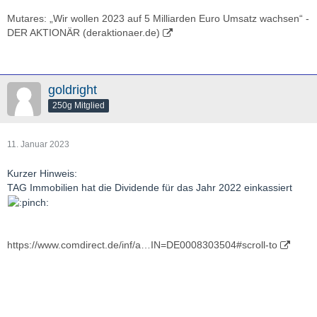
Mutares: „Wir wollen 2023 auf 5 Milliarden Euro Umsatz wachsen“ -
DER AKTIONÄR (deraktionaer.de)
goldright
250g Mitglied
11. Januar 2023
Kurzer Hinweis:
TAG Immobilien hat die Dividende für das Jahr 2022 einkassiert
https://www.comdirect.de/inf/a…IN=DE0008303504#scroll-to