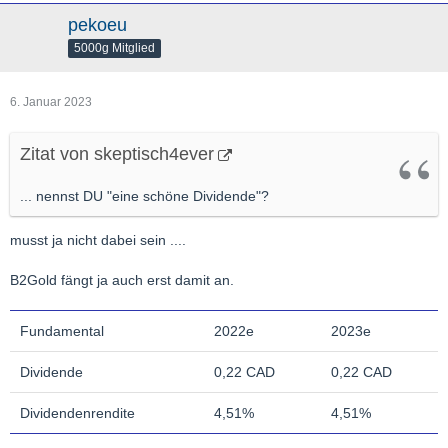
pekoeu
5000g Mitglied
6. Januar 2023
Zitat von skeptisch4ever
... nennst DU "eine schöne Dividende"?
musst ja nicht dabei sein ....
B2Gold fängt ja auch erst damit an.
Fundamental
2022e
2023e
Dividende
0,22 CAD
0,22 CAD
Dividendenrendite
4,51%
4,51%