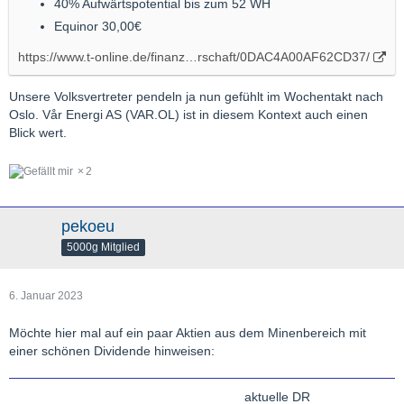
40% Aufwärtspotential bis zum 52 WH
Equinor 30,00€
https://www.t-online.de/finanz…rschaft/0DAC4A00AF62CD37/
Unsere Volksvertreter pendeln ja nun gefühlt im Wochentakt nach
Oslo. Vår Energi AS (VAR.OL) ist in diesem Kontext auch einen
Blick wert.
2
pekoeu
5000g Mitglied
6. Januar 2023
Möchte hier mal auf ein paar Aktien aus dem Minenbereich mit
einer schönen Dividende hinweisen:
aktuelle DR