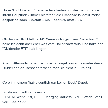
Diese "HighDividend" nebenindexe laufen von der Performance
ihrem Hauptindex immer hinterher, die Dividende ist dafür meist
doppelt so hoch. 3% statt 1,5%... oder 5% statt 2,5%
Ob das den Kohl fettmacht? Wenn sich irgendwas "verschiebt"
haue ich dann aber eher was vom Hauptindex raus, und halte den
"DividendenETF" halt länger.
Aber mittlerweile nähern sich die Tagesgeldzinsen ja wieder diesen
Dividenden an, besonders wenn man sie nicht in Euro hält...
Core in meinem "hab eigentlich gar keinen Bock" Depot.
Bin da auch voll Fantasielos.
FTSE All World Dist, FTSE Emerging Markets, SPDR World Small
Caps, S&P 500.