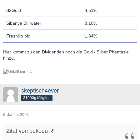
B2Gold
4,51%
Sibanye Stillwater
8,10%
Fresnillo plc
1,84%
Hier kommt zu den Dividenden noch die Gold / Silber Phantasie
hinzu.
1
skeptisch4ever
31000g Mitglied
6. Januar 2023
Zitat von pekoeu