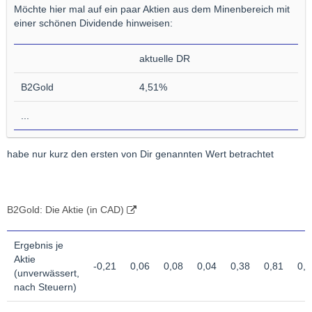
Möchte hier mal auf ein paar Aktien aus dem Minenbereich mit
einer schönen Dividende hinweisen:
aktuelle DR
B2Gold
4,51%
...
habe nur kurz den ersten von Dir genannten Wert betrachtet
B2Gold: Die Aktie (in CAD)
Ergebnis je
Aktie
-0,21
0,06
0,08
0,04
0,38
0,81
0,5
(unverwässert,
nach Steuern)