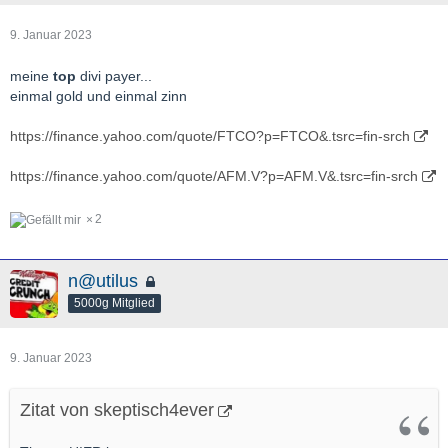
9. Januar 2023
meine
top
divi payer...
einmal gold und einmal zinn
https://finance.yahoo.com/quote/FTCO?p=FTCO&.tsrc=fin-srch
https://finance.yahoo.com/quote/AFM.V?p=AFM.V&.tsrc=fin-srch
2
n@utilus
5000g Mitglied
9. Januar 2023
Zitat von skeptisch4ever