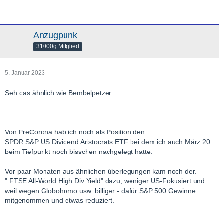
Anzugpunk
31000g Mitglied
5. Januar 2023
Seh das ähnlich wie Bembelpetzer.
Von PreCorona hab ich noch als Position den.
SPDR S&P US Dividend Aristocrats ETF bei dem ich auch März 20
beim Tiefpunkt noch bisschen nachgelegt hatte.
Vor paar Monaten aus ähnlichen überlegungen kam noch der.
" FTSE All-World High Div Yield" dazu, weniger US-Fokusiert und
weil wegen Globohomo usw. billiger - dafür S&P 500 Gewinne
mitgenommen und etwas reduziert.