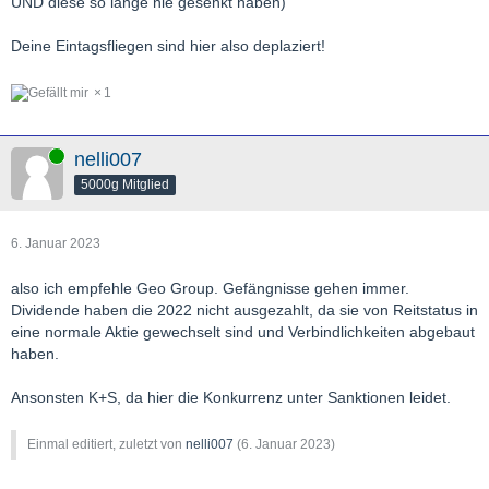
UND diese so lange nie gesenkt haben)
Deine Eintagsfliegen sind hier also deplaziert!
1
Online
nelli007
5000g Mitglied
6. Januar 2023
also ich empfehle Geo Group. Gefängnisse gehen immer.
Dividende haben die 2022 nicht ausgezahlt, da sie von Reitstatus in
eine normale Aktie gewechselt sind und Verbindlichkeiten abgebaut
haben.
Ansonsten K+S, da hier die Konkurrenz unter Sanktionen leidet.
Einmal editiert, zuletzt von
nelli007
(
6. Januar 2023
)