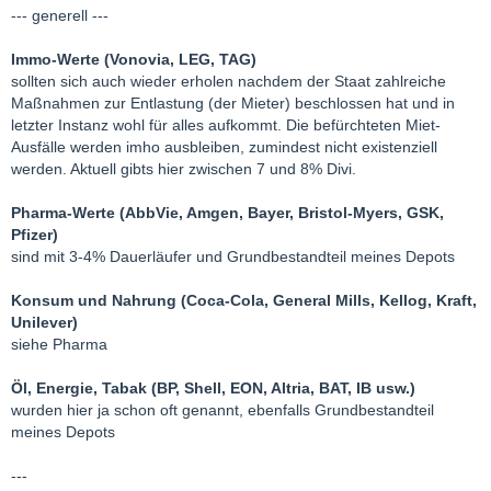
--- generell ---
Immo-Werte (Vonovia, LEG, TAG)
sollten sich auch wieder erholen nachdem der Staat zahlreiche
Maßnahmen zur Entlastung (der Mieter) beschlossen hat und in
letzter Instanz wohl für alles aufkommt. Die befürchteten Miet-
Ausfälle werden imho ausbleiben, zumindest nicht existenziell
werden. Aktuell gibts hier zwischen 7 und 8% Divi.
Pharma-Werte (AbbVie, Amgen, Bayer, Bristol-Myers, GSK,
Pfizer)
sind mit 3-4% Dauerläufer und Grundbestandteil meines Depots
Konsum und Nahrung (Coca-Cola, General Mills, Kellog, Kraft,
Unilever)
siehe Pharma
Öl, Energie, Tabak (BP, Shell, EON, Altria, BAT, IB usw.)
wurden hier ja schon oft genannt, ebenfalls Grundbestandteil
meines Depots
---