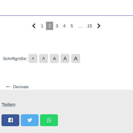
1
2
3
4
5
…
15
A
A
Schriftgröße:
A
A
A
Derivate
Teilen