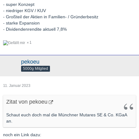
- super Konzept
- niedriger KGV / KUV
- Großteil der Aktien in Familien- / Gründerbesitz
- starke Expansion
- Dividendenrendite aktuell 7,8%
1
pekoeu
5000g Mitglied
11. Januar 2023
Zitat von pekoeu
Schaut euch doch mal die Münchner Mutares SE & Co. KGaA
an.
noch ein Link dazu: