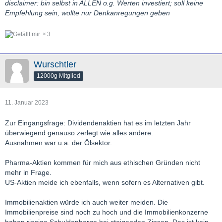
disclaimer: bin selbst in ALLEN o.g. Werten investiert; soll keine
Empfehlung sein, wollte nur Denkanregungen geben
3
Wurschtler
12000g Mitglied
11. Januar 2023
Zur Eingangsfrage: Dividendenaktien hat es im letzten Jahr
überwiegend genauso zerlegt wie alles andere.
Ausnahmen war u.a. der Ölsektor.
Pharma-Aktien kommen für mich aus ethischen Gründen nicht
mehr in Frage.
US-Aktien meide ich ebenfalls, wenn sofern es Alternativen gibt.
Immobilienaktien würde ich auch weiter meiden. Die
Immobilienpreise sind noch zu hoch und die Immobilienkonzerne
haben riesige Schuldenberge bei steigenden Zinsen. Das ist kein