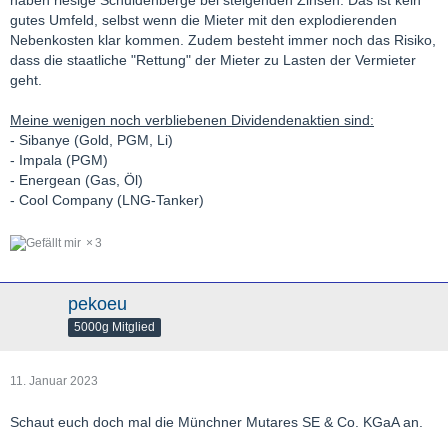
gutes Umfeld, selbst wenn die Mieter mit den explodierenden
Nebenkosten klar kommen. Zudem besteht immer noch das Risiko,
dass die staatliche "Rettung" der Mieter zu Lasten der Vermieter
geht.
Meine wenigen noch verbliebenen Dividendenaktien sind:
- Sibanye (Gold, PGM, Li)
- Impala (PGM)
- Energean (Gas, Öl)
- Cool Company (LNG-Tanker)
3
pekoeu
5000g Mitglied
11. Januar 2023
Schaut euch doch mal die Münchner Mutares SE & Co. KGaA an.