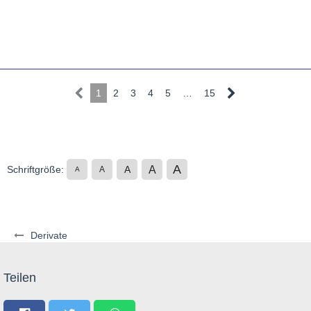
1
2
3
4
5
…
15
A
A
Schriftgröße:
A
A
A
Derivate
Teilen