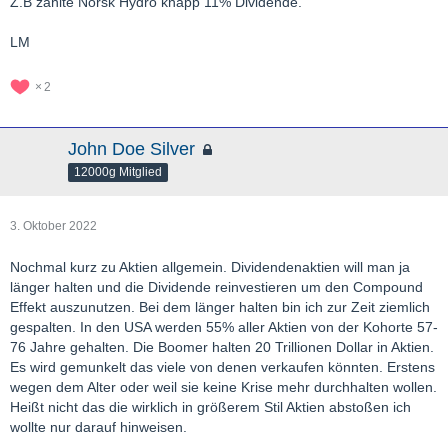
Z.B zahlte Norsk Hydro knapp 11% Dividende.
LM
2
John Doe Silver
12000g Mitglied
3. Oktober 2022
Nochmal kurz zu Aktien allgemein. Dividendenaktien will man ja
länger halten und die Dividende reinvestieren um den Compound
Effekt auszunutzen. Bei dem länger halten bin ich zur Zeit ziemlich
gespalten. In den USA werden 55% aller Aktien von der Kohorte 57-
76 Jahre gehalten. Die Boomer halten 20 Trillionen Dollar in Aktien.
Es wird gemunkelt das viele von denen verkaufen könnten. Erstens
wegen dem Alter oder weil sie keine Krise mehr durchhalten wollen.
Heißt nicht das die wirklich in größerem Stil Aktien abstoßen ich
wollte nur darauf hinweisen.