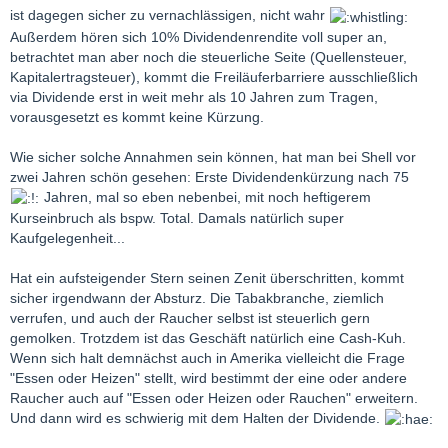
ist dagegen sicher zu vernachlässigen, nicht wahr
Außerdem hören sich 10% Dividendenrendite voll super an,
betrachtet man aber noch die steuerliche Seite (Quellensteuer,
Kapitalertragsteuer), kommt die Freiläuferbarriere ausschließlich
via Dividende erst in weit mehr als 10 Jahren zum Tragen,
vorausgesetzt es kommt keine Kürzung.
Wie sicher solche Annahmen sein können, hat man bei Shell vor
zwei Jahren schön gesehen: Erste Dividendenkürzung nach 75
Jahren, mal so eben nebenbei, mit noch heftigerem
Kurseinbruch als bspw. Total. Damals natürlich super
Kaufgelegenheit...
Hat ein aufsteigender Stern seinen Zenit überschritten, kommt
sicher irgendwann der Absturz. Die Tabakbranche, ziemlich
verrufen, und auch der Raucher selbst ist steuerlich gern
gemolken. Trotzdem ist das Geschäft natürlich eine Cash-Kuh.
Wenn sich halt demnächst auch in Amerika vielleicht die Frage
"Essen oder Heizen" stellt, wird bestimmt der eine oder andere
Raucher auch auf "Essen oder Heizen oder Rauchen" erweitern.
Und dann wird es schwierig mit dem Halten der Dividende.