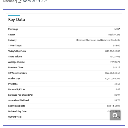
Nasdaq
vom 30.9.22: