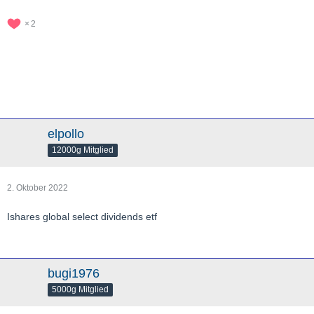
2
elpollo
12000g Mitglied
2. Oktober 2022
Ishares global select dividends etf
bugi1976
5000g Mitglied