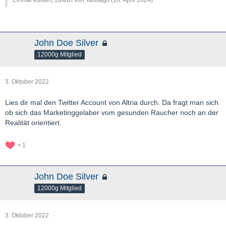
Einmal editiert, zuletzt von Vassago (
16. April 2024
)
John Doe Silver
12000g Mitglied
3. Oktober 2022
Lies dir mal den Twitter Account von Altria durch. Da fragt man sich
ob sich das Marketinggelaber vom gesunden Raucher noch an der
Realität orientiert.
1
John Doe Silver
12000g Mitglied
3. Oktober 2022