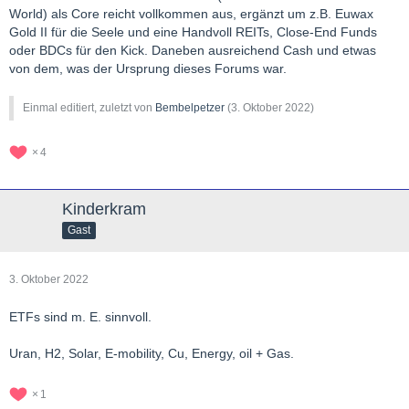
World) als Core reicht vollkommen aus, ergänzt um z.B. Euwax
Gold II für die Seele und eine Handvoll REITs, Close-End Funds
oder BDCs für den Kick. Daneben ausreichend Cash und etwas
von dem, was der Ursprung dieses Forums war.
Einmal editiert, zuletzt von
Bembelpetzer
(
3. Oktober 2022
)
4
Kinderkram
Gast
3. Oktober 2022
ETFs sind m. E. sinnvoll.
Uran, H2, Solar, E-mobility, Cu, Energy, oil + Gas.
1