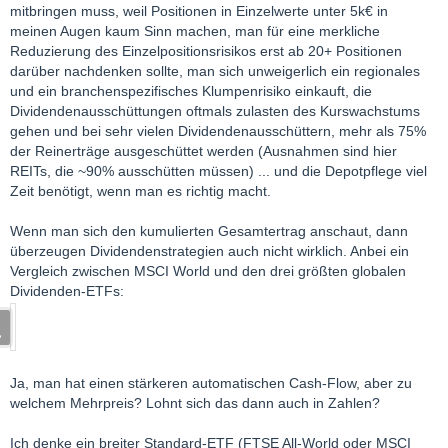
mitbringen muss, weil Positionen in Einzelwerte unter 5k€ in
meinen Augen kaum Sinn machen, man für eine merkliche
Reduzierung des Einzelpositionsrisikos erst ab 20+ Positionen
darüber nachdenken sollte, man sich unweigerlich ein regionales
und ein branchenspezifisches Klumpenrisiko einkauft, die
Dividendenausschüttungen oftmals zulasten des Kurswachstums
gehen und bei sehr vielen Dividendenausschüttern, mehr als 75%
der Reinerträge ausgeschüttet werden (Ausnahmen sind hier
REITs, die ~90% ausschütten müssen) ... und die Depotpflege viel
Zeit benötigt, wenn man es richtig macht.
Wenn man sich den kumulierten Gesamtertrag anschaut, dann
überzeugen Dividendenstrategien auch nicht wirklich. Anbei ein
Vergleich zwischen MSCI World und den drei größten globalen
Dividenden-ETFs:
Ja, man hat einen stärkeren automatischen Cash-Flow, aber zu
welchem Mehrpreis? Lohnt sich das dann auch in Zahlen?
Ich denke ein breiter Standard-ETF (FTSE All-World oder MSCI