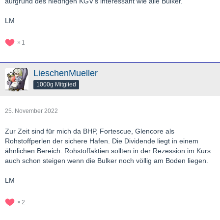
aufgrund des niedrigen KGV‘s interessant wie alle Bulker.
LM
1
LieschenMueller
1000g Mitglied
25. November 2022
Zur Zeit sind für mich da BHP, Fortescue, Glencore als
Rohstoffperlen der sichere Hafen. Die Dividende liegt in einem
ähnlichen Bereich. Rohstoffaktien sollten in der Rezession im Kurs
auch schon steigen wenn die Bulker noch völlig am Boden liegen.
LM
2