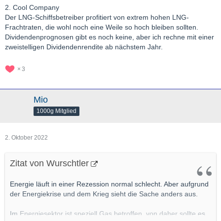
2. Cool Company
Der LNG-Schiffsbetreiber profitiert von extrem hohen LNG-
Frachtraten, die wohl noch eine Weile so hoch bleiben sollten.
Dividendenprognosen gibt es noch keine, aber ich rechne mit einer
zweistelligen Dividendenrendite ab nächstem Jahr.
3
Mio
1000g Mitglied
2. Oktober 2022
Zitat von Wurschtler
Energie läuft in einer Rezession normal schlecht. Aber aufgrund
der Energiekrise und dem Krieg sieht die Sache anders aus.
Im Energiesektor ist speziell Gas betroffen, von daher sollte es