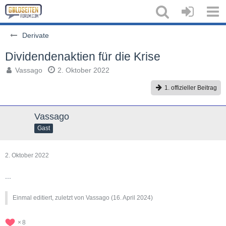
Derivate
Dividendenaktien für die Krise
Vassago
2. Oktober 2022
1. offizieller Beitrag
Vassago
Gast
2. Oktober 2022
...
Einmal editiert, zuletzt von Vassago (
16. April 2024
)
8