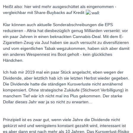
Heißt also: hier wird mehr ausgeschüttet als eingenommen -
vergleichbar mit Share-Buybacks auf Kredit
Klar können auch aktuelle Sonderabschreibungen die EPS
reduzieren - Altria hat diesbezüglich genug Milliarden versenkt: vor
ein paar Jahren in einen beknackten Cannabis-Deal. Mit dem E-
Zigaretten-Zeug via Juul haben sie auch versucht zu diversifizieren
und vom eigentlichen Tabak wegzukommen, haben sich aber damit
ein anderes Wespennest ins Boot geholt - kein glückliches
Händchen.
Ich hab mir 2019 mal ein paar Stück angelacht, eben wegen der
Dividende, aber letztlich hab ich sie letzten Herbst wieder gegeben.
Die Dividende hatte die ständigen Kursverluste nicht annähernd
kompensiert. Ohne strategische Zukäufe (Stichwort Verbilligung) in
manchem Tief wär ich nicht mal ins Plus gekommen. Der starke
Dollar dieses Jahr war ja so nicht zu erwarten...
Prinzipiell ist es zwar gut, wenn viele Jahre die Dividende nicht
gekürzt wird und wenigstens konstant gezahlt wird, interessant ist
es aber dann erst nach mehr als 10 Jahren. Das Kursverlust-Risiko