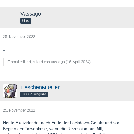
Vassago
Gast
25. November 2022
...
Einmal editiert, zuletzt von Vassago (
16. April 2024
)
LieschenMueller
1000g Mitglied
25. November 2022
Heute Exdividende, nach Ende der Lockdown-Gefahr und vor
Beginn der Taiwankrise, wenn die Rezession ausfällt,