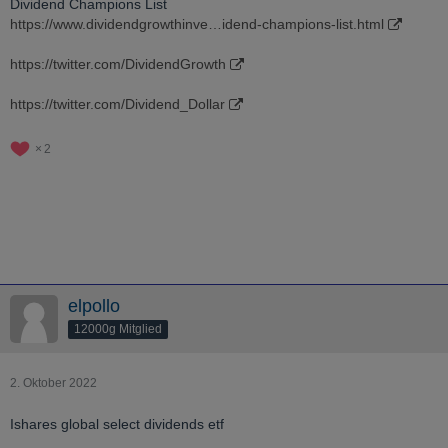
Dividend Champions List
https://www.dividendgrowthinve…idend-champions-list.html
https://twitter.com/DividendGrowth
https://twitter.com/Dividend_Dollar
2
elpollo
12000g Mitglied
2. Oktober 2022
Ishares global select dividends etf