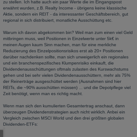
zu stellen. Ich hatte auch ein paar Werte die im Eingangspost
erwähnt wurden, z.B. Realty Income - übrigens keine klassische
Aktie, sondern ein REIT - da interessanter Geschäftsbereich, gut
regional in sich distribuiert, monatliche Ausschüttung etc.
Warum ich davon abgekommen bin? Weil man zum einen viel Geld
mitbringen muss, weil Positionen in Einzelwerte unter 5k€ in
meinen Augen kaum Sinn machen, man für eine merkliche
Reduzierung des Einzelpositionsrisikos erst ab 20+ Positionen
darüber nachdenken sollte, man sich unweigerlich ein regionales
und ein branchenspezifisches Klumpenrisiko einkauft, die
Dividendenausschüttungen oftmals zulasten des Kurswachstums
gehen und bei sehr vielen Dividendenausschüttern, mehr als 75%
der Reinerträge ausgeschüttet werden (Ausnahmen sind hier
REITs, die ~90% ausschütten müssen) ... und die Depotpflege viel
Zeit benötigt, wenn man es richtig macht.
Wenn man sich den kumulierten Gesamtertrag anschaut, dann
überzeugen Dividendenstrategien auch nicht wirklich. Anbei ein
Vergleich zwischen MSCI World und den drei größten globalen
Dividenden-ETFs: