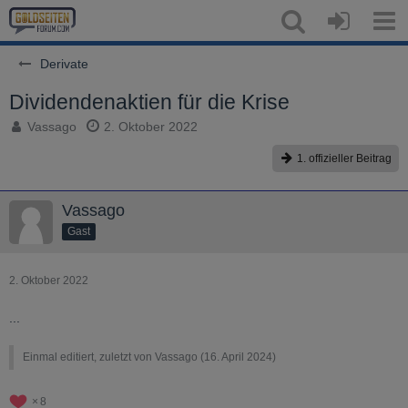
Derivate
Dividendenaktien für die Krise
Vassago
2. Oktober 2022
1. offizieller Beitrag
Vassago
Gast
2. Oktober 2022
...
Einmal editiert, zuletzt von Vassago (
16. April 2024
)
8