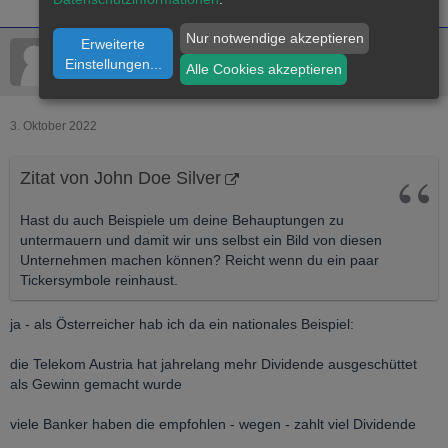
Nur notwendige akzeptieren
Erweiterte
bugi1976
Einstellungen
...
Alle Cookies akzeptieren
5000g Mitglied
3. Oktober 2022
Zitat von John Doe Silver
Hast du auch Beispiele um deine Behauptungen zu
untermauern und damit wir uns selbst ein Bild von diesen
Unternehmen machen können? Reicht wenn du ein paar
Tickersymbole reinhaust.
ja - als Österreicher hab ich da ein nationales Beispiel:
die Telekom Austria hat jahrelang mehr Dividende ausgeschüttet
als Gewinn gemacht wurde
viele Banker haben die empfohlen - wegen - zahlt viel Dividende