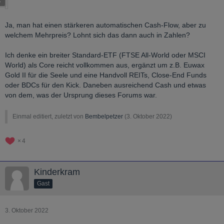
Ja, man hat einen stärkeren automatischen Cash-Flow, aber zu
welchem Mehrpreis? Lohnt sich das dann auch in Zahlen?
Ich denke ein breiter Standard-ETF (FTSE All-World oder MSCI
World) als Core reicht vollkommen aus, ergänzt um z.B. Euwax
Gold II für die Seele und eine Handvoll REITs, Close-End Funds
oder BDCs für den Kick. Daneben ausreichend Cash und etwas
von dem, was der Ursprung dieses Forums war.
Einmal editiert, zuletzt von
Bembelpetzer
(
3. Oktober 2022
)
4
Kinderkram
Gast
3. Oktober 2022