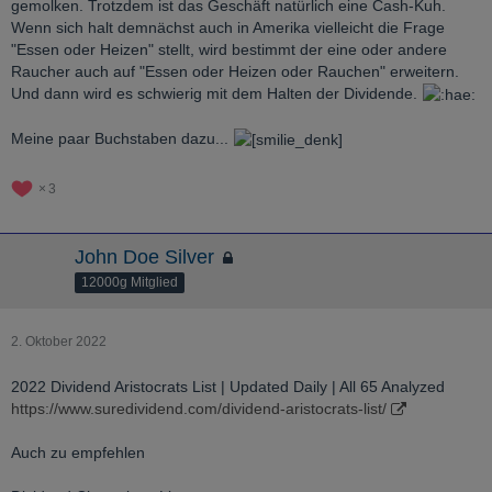
gemolken. Trotzdem ist das Geschäft natürlich eine Cash-Kuh.
Wenn sich halt demnächst auch in Amerika vielleicht die Frage
"Essen oder Heizen" stellt, wird bestimmt der eine oder andere
Raucher auch auf "Essen oder Heizen oder Rauchen" erweitern.
Und dann wird es schwierig mit dem Halten der Dividende.
Meine paar Buchstaben dazu...
3
John Doe Silver
12000g Mitglied
2. Oktober 2022
2022 Dividend Aristocrats List | Updated Daily | All 65 Analyzed
https://www.suredividend.com/dividend-aristocrats-list/
Auch zu empfehlen