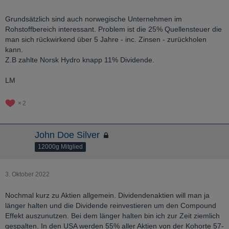
Grundsätzlich sind auch norwegische Unternehmen im
Rohstoffbereich interessant. Problem ist die 25% Quellensteuer die
man sich rückwirkend über 5 Jahre - inc. Zinsen - zurückholen
kann.
Z.B zahlte Norsk Hydro knapp 11% Dividende.
LM
2
John Doe Silver
12000g Mitglied
3. Oktober 2022
Nochmal kurz zu Aktien allgemein. Dividendenaktien will man ja
länger halten und die Dividende reinvestieren um den Compound
Effekt auszunutzen. Bei dem länger halten bin ich zur Zeit ziemlich
gespalten. In den USA werden 55% aller Aktien von der Kohorte 57-