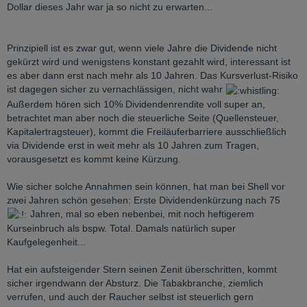
Dollar dieses Jahr war ja so nicht zu erwarten...
Prinzipiell ist es zwar gut, wenn viele Jahre die Dividende nicht
gekürzt wird und wenigstens konstant gezahlt wird, interessant ist
es aber dann erst nach mehr als 10 Jahren. Das Kursverlust-Risiko
ist dagegen sicher zu vernachlässigen, nicht wahr
Außerdem hören sich 10% Dividendenrendite voll super an,
betrachtet man aber noch die steuerliche Seite (Quellensteuer,
Kapitalertragsteuer), kommt die Freiläuferbarriere ausschließlich
via Dividende erst in weit mehr als 10 Jahren zum Tragen,
vorausgesetzt es kommt keine Kürzung.
Wie sicher solche Annahmen sein können, hat man bei Shell vor
zwei Jahren schön gesehen: Erste Dividendenkürzung nach 75
Jahren, mal so eben nebenbei, mit noch heftigerem
Kurseinbruch als bspw. Total. Damals natürlich super
Kaufgelegenheit...
Hat ein aufsteigender Stern seinen Zenit überschritten, kommt
sicher irgendwann der Absturz. Die Tabakbranche, ziemlich
verrufen, und auch der Raucher selbst ist steuerlich gern