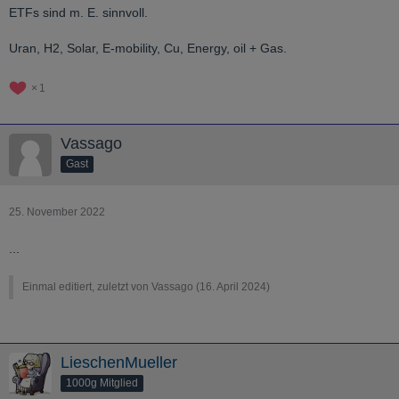
ETFs sind m. E. sinnvoll.
Uran, H2, Solar, E-mobility, Cu, Energy, oil + Gas.
1
Vassago
Gast
25. November 2022
...
Einmal editiert, zuletzt von Vassago (
16. April 2024
)
LieschenMueller
1000g Mitglied