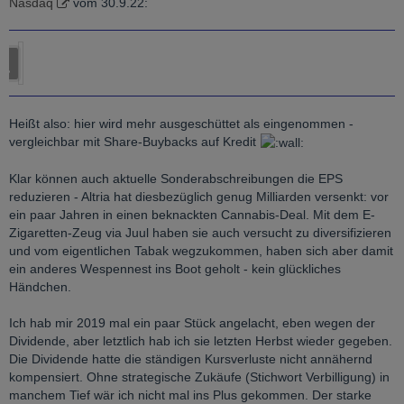
Nasdaq
vom 30.9.22:
Heißt also: hier wird mehr ausgeschüttet als eingenommen -
vergleichbar mit Share-Buybacks auf Kredit
Klar können auch aktuelle Sonderabschreibungen die EPS
reduzieren - Altria hat diesbezüglich genug Milliarden versenkt: vor
ein paar Jahren in einen beknackten Cannabis-Deal. Mit dem E-
Zigaretten-Zeug via Juul haben sie auch versucht zu diversifizieren
und vom eigentlichen Tabak wegzukommen, haben sich aber damit
ein anderes Wespennest ins Boot geholt - kein glückliches
Händchen.
Ich hab mir 2019 mal ein paar Stück angelacht, eben wegen der
Dividende, aber letztlich hab ich sie letzten Herbst wieder gegeben.
Die Dividende hatte die ständigen Kursverluste nicht annähernd
kompensiert. Ohne strategische Zukäufe (Stichwort Verbilligung) in
manchem Tief wär ich nicht mal ins Plus gekommen. Der starke