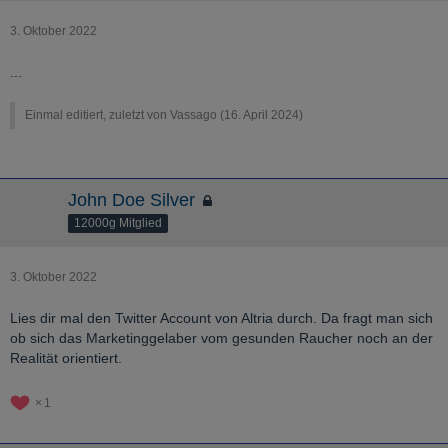
3. Oktober 2022
...
Einmal editiert, zuletzt von Vassago (
16. April 2024
)
John Doe Silver
12000g Mitglied
3. Oktober 2022
Lies dir mal den Twitter Account von Altria durch. Da fragt man sich
ob sich das Marketinggelaber vom gesunden Raucher noch an der
Realität orientiert.
1