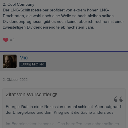
2. Cool Company
Der LNG-Schiffsbetreiber profitiert von extrem hohen LNG-
Frachtraten, die wohl noch eine Weile so hoch bleiben sollten.
Dividendenprognosen gibt es noch keine, aber ich rechne mit einer
zweistelligen Dividendenrendite ab nächstem Jahr.
3
Mio
1000g Mitglied
2. Oktober 2022
Zitat von Wurschtler
Energie läuft in einer Rezession normal schlecht. Aber aufgrund
der Energiekrise und dem Krieg sieht die Sache anders aus.
Im Energiesektor ist speziell Gas betroffen, von daher sollte es