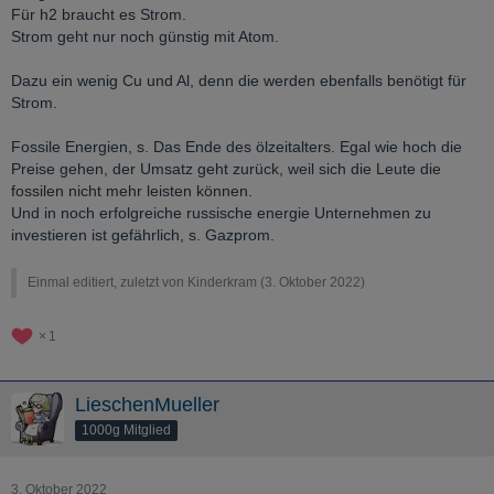
Für h2 braucht es Strom.
Strom geht nur noch günstig mit Atom.
Dazu ein wenig Cu und Al, denn die werden ebenfalls benötigt für
Strom.
Fossile Energien, s. Das Ende des ölzeitalters. Egal wie hoch die
Preise gehen, der Umsatz geht zurück, weil sich die Leute die
fossilen nicht mehr leisten können.
Und in noch erfolgreiche russische energie Unternehmen zu
investieren ist gefährlich, s. Gazprom.
Einmal editiert, zuletzt von Kinderkram (
3. Oktober 2022
)
1
LieschenMueller
1000g Mitglied
3. Oktober 2022