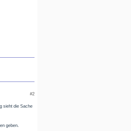
#2
g sieht die Sache
den geben.