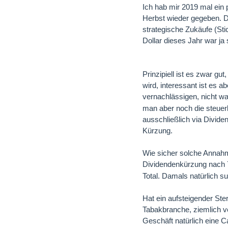
Ich hab mir 2019 mal ein 
Herbst wieder gegeben. D
strategische Zukäufe (Sti
Dollar dieses Jahr war ja 
Prinzipiell ist es zwar gu
wird, interessant ist es 
vernachlässigen, nicht w
man aber noch die steuerl
ausschließlich via Divid
Kürzung.
Wie sicher solche Annahm
Dividendenkürzung nach
Total. Damals natürlich su
Hat ein aufsteigender Ste
Tabakbranche, ziemlich ve
Geschäft natürlich eine C