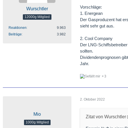
Vorschläge:
Wurschtler
1. Energean
12000g Mitglied
Der Gasproduzent hat ers
sieht sehr gut aus.
Reaktionen
9.963
Beiträge
3.982
2. Cool Company
Der LNG-Schiffsbetreiber 
sollten.
Dividendenprognosen gibt 
Jahr.
3
2. Oktober 2022
Mio
Zitat von Wurschtler
1000g Mitglied