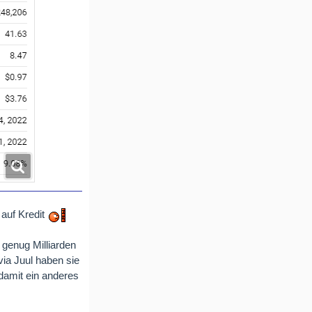
 auf Kredit
 genug Milliarden
via Juul haben sie
damit ein anderes