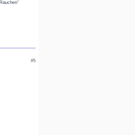
r Rauchen"
#5