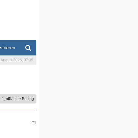
strieren
. August 2026, 07:35
1. offizieller Beitrag
#1