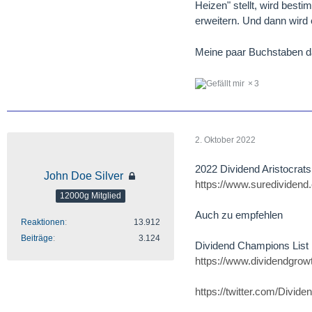
Heizen" stellt, wird bes
erweitern. Und dann wird
Meine paar Buchstaben d
3
2. Oktober 2022
2022 Dividend Aristocrats 
John Doe Silver
https://www.suredividend.c
12000g Mitglied
Auch zu empfehlen
Reaktionen
13.912
Beiträge
3.124
Dividend Champions List
https://www.dividendgrow
https://twitter.com/Divid