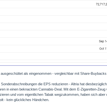
hr ausgeschüttet als eingenommen - vergleichbar mit Share-Buybacks
 Sonderabschreibungen die EPS reduzieren - Altria hat diesbezüglich
hren in einen beknackten Cannabis-Deal. Mit dem E-Zigaretten-Zeug 
fizieren und vom eigentlichen Tabak wegzukommen, haben sich aber 
lt - kein glückliches Händchen.