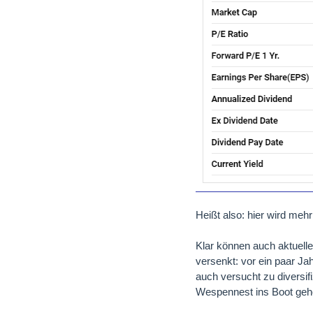
Heißt also: hier wird me
Klar können auch aktuelle
versenkt: vor ein paar Ja
auch versucht zu diversi
Wespennest ins Boot geho