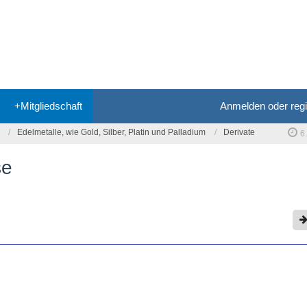
+Mitgliedschaft
Anmelden oder regi
Edelmetalle, wie Gold, Silber, Platin und Palladium
Derivate
6
se