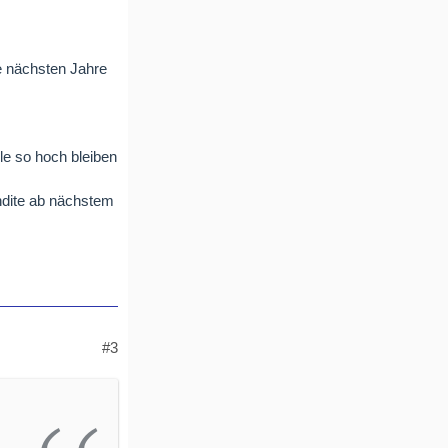
e nächsten Jahre
le so hoch bleiben
endite ab nächstem
#3