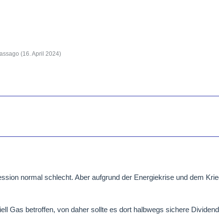
Vassago (
16. April 2024
)
zession normal schlecht. Aber aufgrund der Energiekrise und dem Krie
iell Gas betroffen, von daher sollte es dort halbwegs sichere Dividen