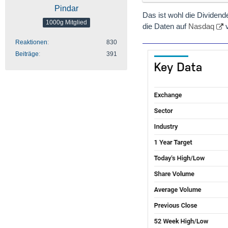
Pindar
Das ist wohl die Dividend
1000g Mitglied
die Daten auf
Nasdaq
v
Reaktionen
830
Beiträge
391