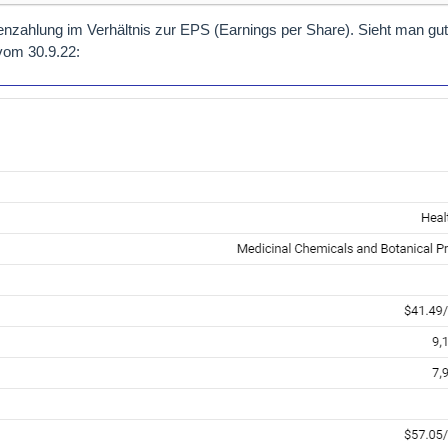
enzahlung im Verhältnis zur EPS (Earnings per Share). Sieht man gu
om 30.9.22: