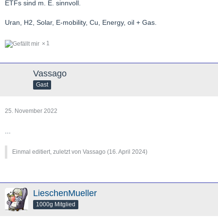
ETFs sind m. E. sinnvoll.
Uran, H2, Solar, E-mobility, Cu, Energy, oil + Gas.
1
Vassago
Gast
25. November 2022
...
Einmal editiert, zuletzt von Vassago (
16. April 2024
)
LieschenMueller
1000g Mitglied