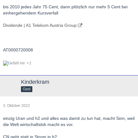
bis 2010 jedes Jahr 75 Cent, dann plötzlich nur mehr 5 Cent bei
einhergehendem Kursverfall
Dividende | A1 Telekom Austria Group
AT0000720008
2
Kinderkram
Gast
3. Oktober 2022
einzig Uran und h2 und alles was damit zu tun hat, macht Sinn, weil
die Welt wirtschaftslok macht es vor.
CN geht statt in Strom in h2.