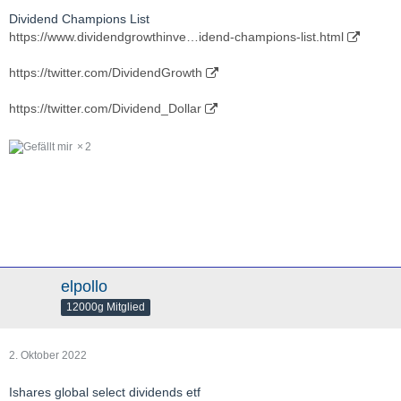
Dividend Champions List
https://www.dividendgrowthinve…idend-champions-list.html
https://twitter.com/DividendGrowth
https://twitter.com/Dividend_Dollar
2
elpollo
12000g Mitglied
2. Oktober 2022
Ishares global select dividends etf