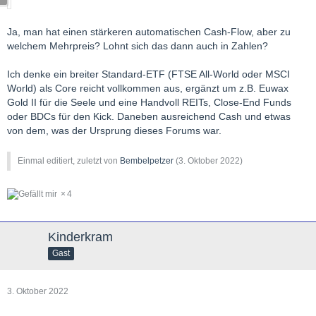
Ja, man hat einen stärkeren automatischen Cash-Flow, aber zu
welchem Mehrpreis? Lohnt sich das dann auch in Zahlen?
Ich denke ein breiter Standard-ETF (FTSE All-World oder MSCI
World) als Core reicht vollkommen aus, ergänzt um z.B. Euwax
Gold II für die Seele und eine Handvoll REITs, Close-End Funds
oder BDCs für den Kick. Daneben ausreichend Cash und etwas
von dem, was der Ursprung dieses Forums war.
Einmal editiert, zuletzt von
Bembelpetzer
(
3. Oktober 2022
)
4
Kinderkram
Gast
3. Oktober 2022