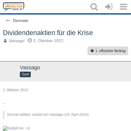
Derivate
Dividendenaktien für die Krise
Vassago
2. Oktober 2022
1. offizieller Beitrag
Vassago
Gast
2. Oktober 2022
...
Einmal editiert, zuletzt von Vassago (
16. April 2024
)
8