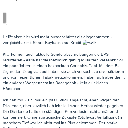
Heißt also: hier wird mehr ausgeschüttet als eingenommen -
vergleichbar mit Share-Buybacks auf Kredit
Klar können auch aktuelle Sonderabschreibungen die EPS
reduzieren - Altria hat diesbezüglich genug Milliarden versenkt: vor
ein paar Jahren in einen beknackten Cannabis-Deal. Mit dem E-
Zigaretten-Zeug via Juul haben sie auch versucht zu diversifizieren
und vom eigentlichen Tabak wegzukommen, haben sich aber damit
ein anderes Wespennest ins Boot geholt - kein glückliches
Händchen.
Ich hab mir 2019 mal ein paar Stück angelacht, eben wegen der
Dividende, aber letztlich hab ich sie letzten Herbst wieder gegeben.
Die Dividende hatte die ständigen Kursverluste nicht annähernd
kompensiert. Ohne strategische Zukäufe (Stichwort Verbilligung) in
manchem Tief wär ich nicht mal ins Plus gekommen. Der starke