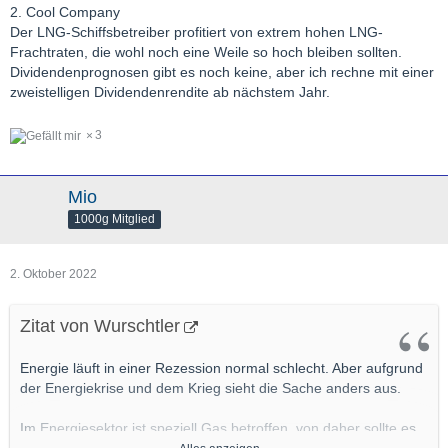
2. Cool Company
Der LNG-Schiffsbetreiber profitiert von extrem hohen LNG-
Frachtraten, die wohl noch eine Weile so hoch bleiben sollten.
Dividendenprognosen gibt es noch keine, aber ich rechne mit einer
zweistelligen Dividendenrendite ab nächstem Jahr.
3
Mio
1000g Mitglied
2. Oktober 2022
Zitat von Wurschtler
Energie läuft in einer Rezession normal schlecht. Aber aufgrund
der Energiekrise und dem Krieg sieht die Sache anders aus.
Im Energiesektor ist speziell Gas betroffen, von daher sollte es
dort halbwegs sichere Dividenden geben.