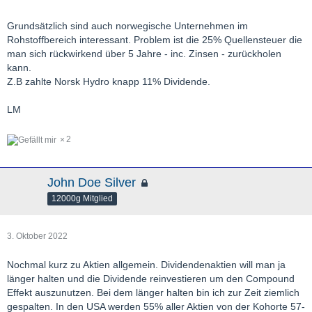
Grundsätzlich sind auch norwegische Unternehmen im
Rohstoffbereich interessant. Problem ist die 25% Quellensteuer die
man sich rückwirkend über 5 Jahre - inc. Zinsen - zurückholen
kann.
Z.B zahlte Norsk Hydro knapp 11% Dividende.
LM
2
John Doe Silver
12000g Mitglied
3. Oktober 2022
Nochmal kurz zu Aktien allgemein. Dividendenaktien will man ja
länger halten und die Dividende reinvestieren um den Compound
Effekt auszunutzen. Bei dem länger halten bin ich zur Zeit ziemlich
gespalten. In den USA werden 55% aller Aktien von der Kohorte 57-