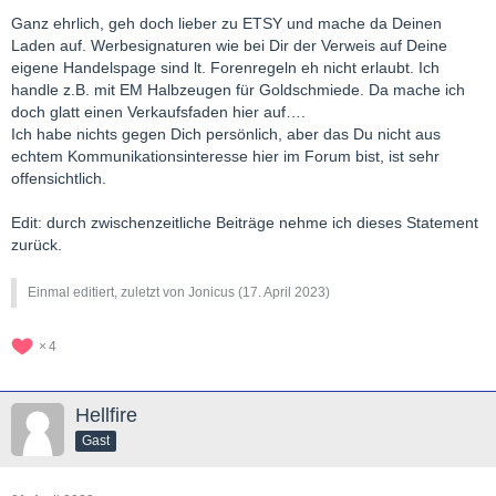
Ganz ehrlich, geh doch lieber zu ETSY und mache da Deinen
Laden auf. Werbesignaturen wie bei Dir der Verweis auf Deine
eigene Handelspage sind lt. Forenregeln eh nicht erlaubt. Ich
handle z.B. mit EM Halbzeugen für Goldschmiede. Da mache ich
doch glatt einen Verkaufsfaden hier auf….
Ich habe nichts gegen Dich persönlich, aber das Du nicht aus
echtem Kommunikationsinteresse hier im Forum bist, ist sehr
offensichtlich.
Edit: durch zwischenzeitliche Beiträge nehme ich dieses Statement
zurück.
Einmal editiert, zuletzt von Jonicus (
17. April 2023
)
4
Hellfire
Gast