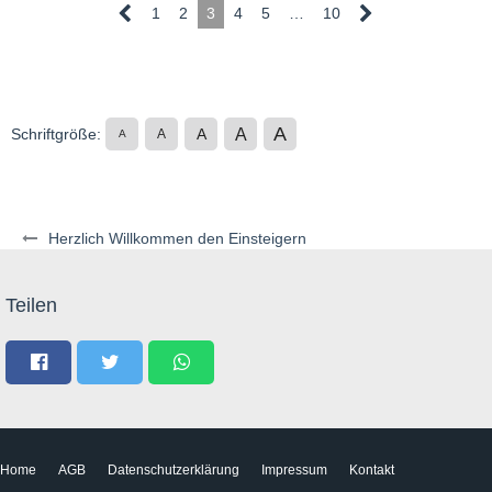
1
2
3
4
5
…
10
A
A
Schriftgröße:
A
A
A
Herzlich Willkommen den Einsteigern
Teilen
Home
AGB
Datenschutzerklärung
Impressum
Kontakt