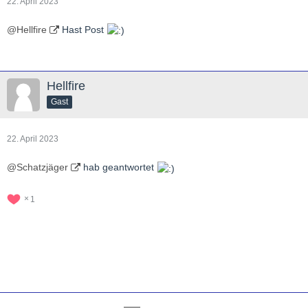
22. April 2023
@Hellfire
Hast Post
Hellfire
Gast
22. April 2023
@Schatzjäger
hab geantwortet
1