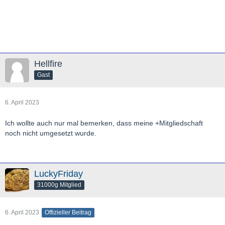
Hellfire
Gast
6. April 2023
Ich wollte auch nur mal bemerken, dass meine +Mitgliedschaft
noch nicht umgesetzt wurde.
LuckyFriday
31000g Mitglied
6. April 2023
Offizieller Beitrag