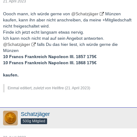
21. April 2023
Oooch mann, ich würde gerne von
@Schatzjäger
Münzen
kaufen, kann ihn aber nicht anschreiben, da meine +Mitgliedschaft
nicht freigeschaltet wird.
Finde ich jetzt echt langsam etwas nervig.
Ich kann noch nicht mal auf sein Angebot antworten.
@Schatzjäger
falls Du das hier liest, ich würde gerne die
Münzen
10 Francs Frankreich Napoleon III. 1857 175€
10 Francs Frankreich Napoleon III. 1868 175€
kaufen.
Einmal editiert, zuletzt von Hellfire (
21. April 2023
)
Schatzjäger
500g Mitglied