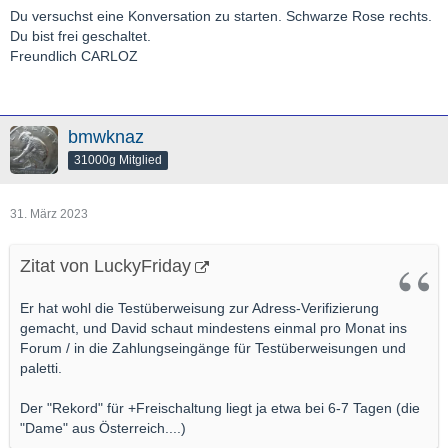
Du versuchst eine Konversation zu starten. Schwarze Rose rechts.
Du bist frei geschaltet.
Freundlich CARLOZ
bmwknaz
31000g Mitglied
31. März 2023
Zitat von LuckyFriday
Er hat wohl die Testüberweisung zur Adress-Verifizierung
gemacht, und David schaut mindestens einmal pro Monat ins
Forum / in die Zahlungseingänge für Testüberweisungen und
paletti.
Der "Rekord" für +Freischaltung liegt ja etwa bei 6-7 Tagen (die
"Dame" aus Österreich....)