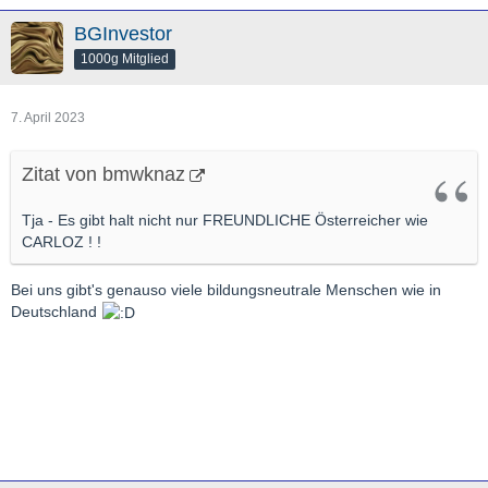
BGInvestor
1000g Mitglied
7. April 2023
Zitat von bmwknaz
Tja - Es gibt halt nicht nur FREUNDLICHE Österreicher wie
CARLOZ ! !
Bei uns gibt's genauso viele bildungs
neutrale Menschen wie in
Deutschland