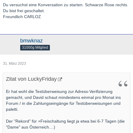
Du versuchst eine Konversation zu starten. Schwarze Rose rechts.
Du bist frei geschaltet.
Freundlich CARLOZ
bmwknaz
31000g Mitglied
31. März 2023
Zitat von LuckyFriday
Er hat wohl die Testüberweisung zur Adress-Verifizierung
gemacht, und David schaut mindestens einmal pro Monat ins
Forum / in die Zahlungseingänge für Testüberweisungen und
paletti.
Der "Rekord" für +Freischaltung liegt ja etwa bei 6-7 Tagen (die
"Dame" aus Österreich....)