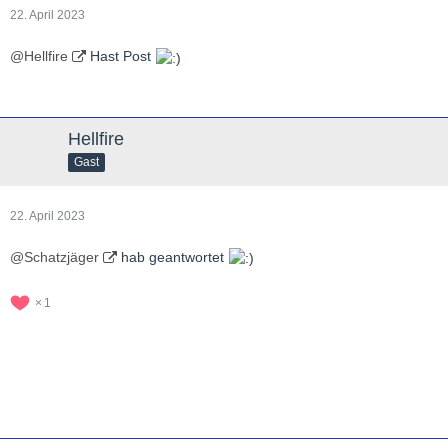
22. April 2023
@Hellfire
Hast Post
Hellfire
Gast
22. April 2023
@Schatzjäger
hab geantwortet
1