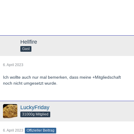
Hellfire
Gast
6. April 2023
Ich wollte auch nur mal bemerken, dass meine +Mitgliedschaft
noch nicht umgesetzt wurde.
LuckyFriday
31000g Mitglied
6. April 2023
Offizieller Beitrag