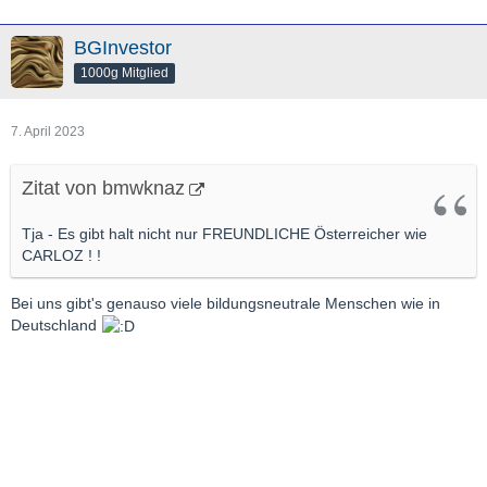
BGInvestor
1000g Mitglied
7. April 2023
Zitat von bmwknaz
Tja - Es gibt halt nicht nur FREUNDLICHE Österreicher wie
CARLOZ ! !
Bei uns gibt's genauso viele bildungs
neutrale Menschen wie in
Deutschland