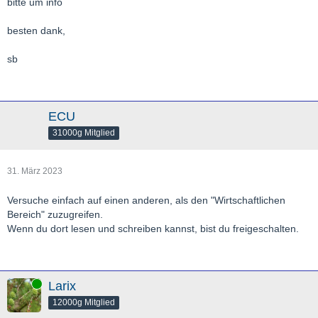
bitte um info
besten dank,
sb
ECU
31000g Mitglied
31. März 2023
Versuche einfach auf einen anderen, als den "Wirtschaftlichen
Bereich" zuzugreifen.
Wenn du dort lesen und schreiben kannst, bist du freigeschalten.
Online
Larix
12000g Mitglied