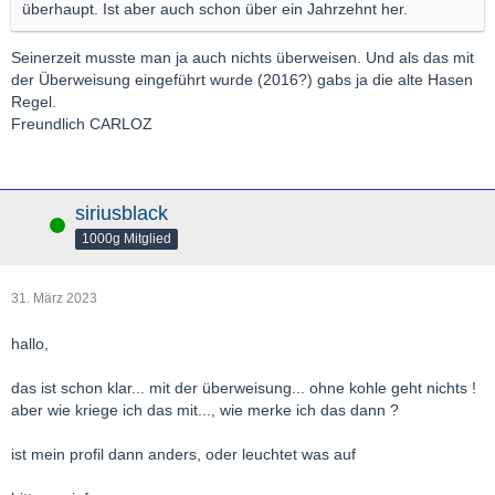
überhaupt. Ist aber auch schon über ein Jahrzehnt her.
Seinerzeit musste man ja auch nichts überweisen. Und als das mit
der Überweisung eingeführt wurde (2016?) gabs ja die alte Hasen
Regel.
Freundlich CARLOZ
siriusblack
Online
1000g Mitglied
31. März 2023
hallo,
das ist schon klar... mit der überweisung... ohne kohle geht nichts !
aber wie kriege ich das mit..., wie merke ich das dann ?
ist mein profil dann anders, oder leuchtet was auf