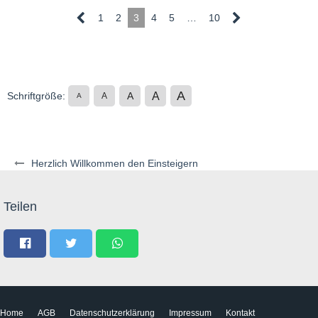
1
2
3
4
5
…
10
A
A
Schriftgröße:
A
A
A
Herzlich Willkommen den Einsteigern
Teilen
Home
AGB
Datenschutzerklärung
Impressum
Kontakt