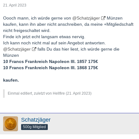
21. April 2023
Oooch mann, ich würde gerne von
@Schatzjäger
Münzen
kaufen, kann ihn aber nicht anschreiben, da meine +Mitgliedschaft
nicht freigeschaltet wird.
Finde ich jetzt echt langsam etwas nervig.
Ich kann noch nicht mal auf sein Angebot antworten.
@Schatzjäger
falls Du das hier liest, ich würde gerne die
Münzen
10 Francs Frankreich Napoleon III. 1857 175€
10 Francs Frankreich Napoleon III. 1868 175€
kaufen.
Einmal editiert, zuletzt von Hellfire (
21. April 2023
)
Schatzjäger
500g Mitglied