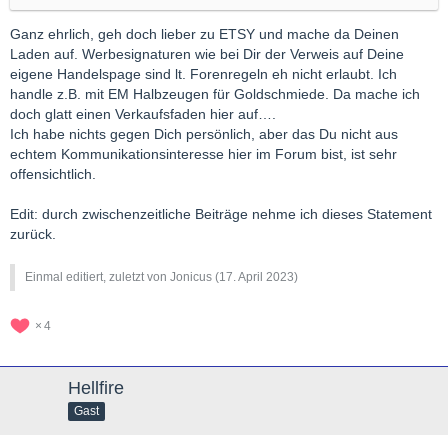
Ganz ehrlich, geh doch lieber zu ETSY und mache da Deinen
Laden auf. Werbesignaturen wie bei Dir der Verweis auf Deine
eigene Handelspage sind lt. Forenregeln eh nicht erlaubt. Ich
handle z.B. mit EM Halbzeugen für Goldschmiede. Da mache ich
doch glatt einen Verkaufsfaden hier auf….
Ich habe nichts gegen Dich persönlich, aber das Du nicht aus
echtem Kommunikationsinteresse hier im Forum bist, ist sehr
offensichtlich.
Edit: durch zwischenzeitliche Beiträge nehme ich dieses Statement
zurück.
Einmal editiert, zuletzt von Jonicus (
17. April 2023
)
4
Hellfire
Gast