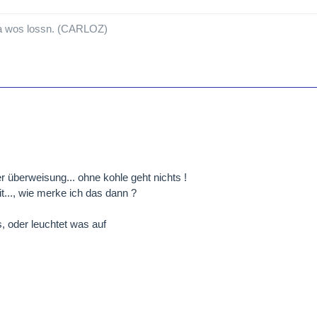
a wos lossn. (CARLOZ)
der überweisung... ohne kohle geht nichts !
t..., wie merke ich das dann ?
s, oder leuchtet was auf