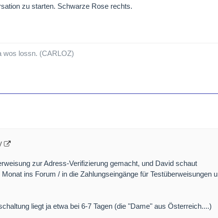
sation zu starten. Schwarze Rose rechts.
a wos lossn. (CARLOZ)
y
berweisung zur Adress-Verifizierung gemacht, und David schaut
 Monat ins Forum / in die Zahlungseingänge für Testüberweisungen 
chaltung liegt ja etwa bei 6-7 Tagen (die "Dame" aus Österreich....)