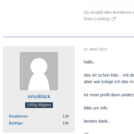
Du muaßt den Aunderen 
Mein Liebling:
31. März 2023
hallo,
das ist schon klar... mit 
aber wie kriege ich das mi
ist mein profil dann ander
siriusblack
1000g Mitglied
bitte um info
Reaktionen
139
besten dank,
Beiträge
196