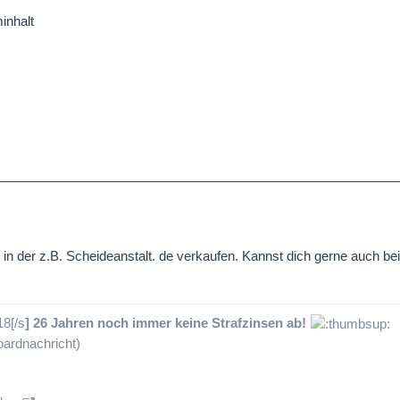
inhalt
n der z.B. Scheideanstalt. de verkaufen. Kannst dich gerne auch be
18[/s
] 26 Jahren noch immer keine Strafzinsen ab!
ardnachricht)