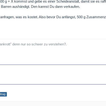
0 g + X kommst und gebe es einer Scheideanstalt, damit sie es raffin
Barren aushändigt. Den kannst Du dann verkaufen.
 anfragen, was es kostet. Also bevor Du anfängst, 500 g Zusammen
ankrott" denn nur so schwer zu verstehen?.
itrag