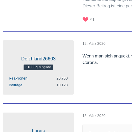
Dieser Beitrag ist eine 
1
12. März 2020
Wenn man sich anguckt, wi
Deichkind26603
Corona.
31000g Mitglied
Reaktionen
20.750
Beiträge
10.123
13. März 2020
Lupus