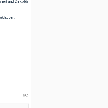
iert und Dir dafür
zuklauben.
#62