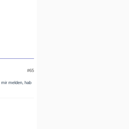
#65
i mir melden, hab