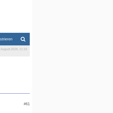
strieren
. August 2026, 21:33
#61