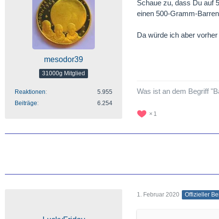
Schaue zu, dass Du auf 50
einen 500-Gramm-Barren 
Da würde ich aber vorher
mesodor39
31000g Mitglied
Was ist an dem Begriff "B
Reaktionen
5.955
Beiträge
6.254
1
1. Februar 2020
Offizieller Be