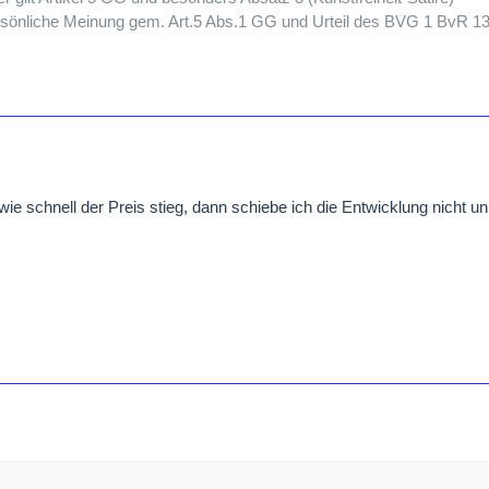
persönliche Meinung gem. Art.5 Abs.1 GG und Urteil des BVG 1 BvR 1
e schnell der Preis stieg, dann schiebe ich die Entwicklung nicht un