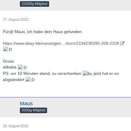
31000g Mitglied
27. August 2022
Für@ Maus, ich habe dein Haus gefunden.
https://www.ebay-kleinanzeigen…rborn/2194236395-208-2158
Gruss
alibaba
PS: vor 10 Minuten stand, zu verschenken
jetzt hat er es
abgeändert
Maus
5000g Mitglied
28. August 2022