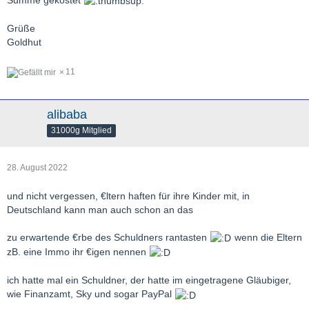
Summe gekostet
Grüße
Goldhut
11
alibaba
31000g Mitglied
28. August 2022
und nicht vergessen, €ltern haften für ihre Kinder mit, in
Deutschland kann man auch schon an das
zu erwartende €rbe des Schuldners rantasten
wenn die Eltern
zB. eine Immo ihr €igen nennen
ich hatte mal ein Schuldner, der hatte im eingetragene Gläubiger,
wie Finanzamt, Sky und sogar PayPal