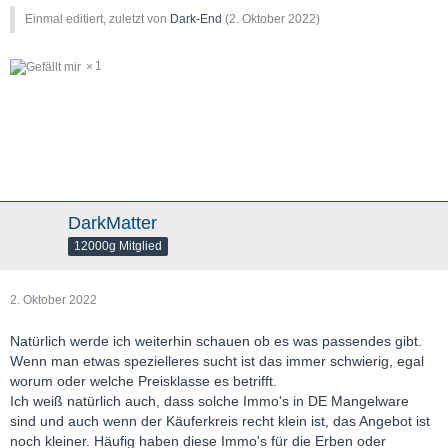
Einmal editiert, zuletzt von
Dark-End
(
2. Oktober 2022
)
1
DarkMatter
12000g Mitglied
2. Oktober 2022
Natürlich werde ich weiterhin schauen ob es was passendes gibt.
Wenn man etwas spezielleres sucht ist das immer schwierig, egal
worum oder welche Preisklasse es betrifft.
Ich weiß natürlich auch, dass solche Immo's in DE Mangelware
sind und auch wenn der Käuferkreis recht klein ist, das Angebot ist
noch kleiner. Häufig haben diese Immo's für die Erben oder