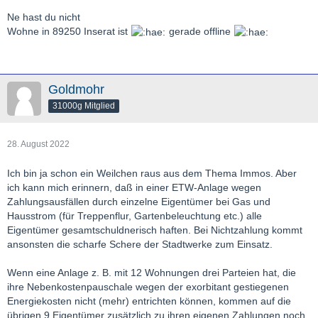
Ne hast du nicht
Wohne in 89250 Inserat ist
gerade offline
Goldmohr
31000g Mitglied
28. August 2022
Ich bin ja schon ein Weilchen raus aus dem Thema Immos. Aber
ich kann mich erinnern, daß in einer ETW-Anlage wegen
Zahlungsausfällen durch einzelne Eigentümer bei Gas und
Hausstrom (für Treppenflur, Gartenbeleuchtung etc.) alle
Eigentümer gesamtschuldnerisch haften. Bei Nichtzahlung kommt
ansonsten die scharfe Schere der Stadtwerke zum Einsatz.
Wenn eine Anlage z. B. mit 12 Wohnungen drei Parteien hat, die
ihre Nebenkostenpauschale wegen der exorbitant gestiegenen
Energiekosten nicht (mehr) entrichten können, kommen auf die
übrigen 9 Eigentümer zusätzlich zu ihren eigenen Zahlungen noch