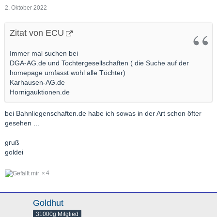
2. Oktober 2022
Zitat von ECU
Immer mal suchen bei
DGA-AG.de und Tochtergesellschaften ( die Suche auf der
homepage umfasst wohl alle Töchter)
Karhausen-AG.de
Hornigauktionen.de
bei Bahnliegenschaften.de habe ich sowas in der Art schon öfter
gesehen ...
gruß
goldei
4
Goldhut
31000g Mitglied