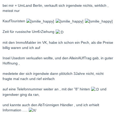
bei mir + UmLand Berlin, verkauft sich irgendwie nichts, wirklich ,
meisst nur
KaufTouristen
Zeit für russische Um€rZiehung
mit den ImmoMakler im VK, habe ich schon ein Pech, als die Preise
billig waren und ich auf
Insel Usedom verkuafen wollte, und den AlleinAUfTrag gab, in guter
Hoffnung ,
medetete der sich irgendwie dann plötzlich 3Jahre nicht, nicht
fragte mal nach und rief einfach
auf eine Telefonnummer weiter an , mit der "8" hinten
und
irgendwer ging da ran,
und kannte auch den AbTrünnigen Händler , und ich erhielt
Information .....