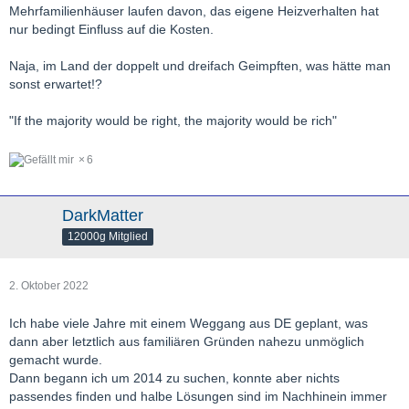
Mehrfamilienhäuser laufen davon, das eigene Heizverhalten hat
nur bedingt Einfluss auf die Kosten.
Naja, im Land der doppelt und dreifach Geimpften, was hätte man
sonst erwartet!?
"If the majority would be right, the majority would be rich"
6
DarkMatter
12000g Mitglied
2. Oktober 2022
Ich habe viele Jahre mit einem Weggang aus DE geplant, was
dann aber letztlich aus familiären Gründen nahezu unmöglich
gemacht wurde.
Dann begann ich um 2014 zu suchen, konnte aber nichts
passendes finden und halbe Lösungen sind im Nachhinein immer