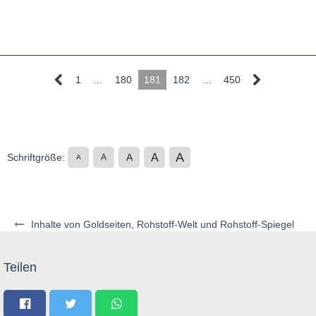
1
…
180
181
182
…
450
A
A
Schriftgröße:
A
A
A
Inhalte von Goldseiten, Rohstoff-Welt und Rohstoff-Spiegel
Teilen