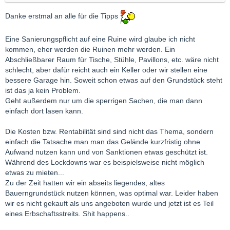
Danke erstmal an alle für die Tipps
Eine Sanierungspflicht auf eine Ruine wird glaube ich nicht
kommen, eher werden die Ruinen mehr werden. Ein
Abschließbarer Raum für Tische, Stühle, Pavillons, etc. wäre nicht
schlecht, aber dafür reicht auch ein Keller oder wir stellen eine
bessere Garage hin. Soweit schon etwas auf den Grundstück steht
ist das ja kein Problem.
Geht außerdem nur um die sperrigen Sachen, die man dann
einfach dort lasen kann.
Die Kosten bzw. Rentabilität sind sind nicht das Thema, sondern
einfach die Tatsache man man das Gelände kurzfristig ohne
Aufwand nutzen kann und von Sanktionen etwas geschützt ist.
Während des Lockdowns war es beispielsweise nicht möglich
etwas zu mieten...
Zu der Zeit hatten wir ein abseits liegendes, altes
Bauerngrundstück nutzen können, was optimal war. Leider haben
wir es nicht gekauft als uns angeboten wurde und jetzt ist es Teil
eines Erbschaftsstreits. Shit happens..