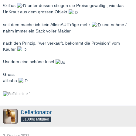
€xiTus
unter dessen stiegen die Preise gewaltig , wie das
UnKraut aus dem grossen Objekt
seit dem mache ich kein AlleinAUfTräge mehr
und nehme /
nahm immer ein Sack voller Makler,
nach den Prinzip, "wer verkauft, bekommt die Provision" vom
Käufer
Usedom eine schöne Insel
Gruss
alibaba
1
Deflationator
31000g Mitglied
2. Oktober 2022