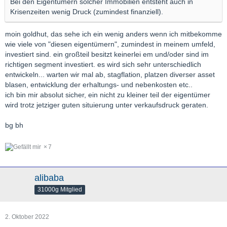
Bei den Eigentümern solcher Immobilien entsteht auch in
Krisenzeiten wenig Druck (zumindest finanziell).
moin goldhut, das sehe ich ein wenig anders wenn ich mitbekomme
wie viele von "diesen eigentümern", zumindest in meinem umfeld,
investiert sind. ein großteil besitzt keinerlei em und/oder sind im
richtigen segment investiert. es wird sich sehr unterschiedlich
entwickeln... warten wir mal ab, stagflation, platzen diverser asset
blasen, entwicklung der erhaltungs- und nebenkosten etc..
ich bin mir absolut sicher, ein nicht zu kleiner teil der eigentümer
wird trotz jetziger guten situierung unter verkaufsdruck geraten.
bg bh
7
alibaba
31000g Mitglied
2. Oktober 2022