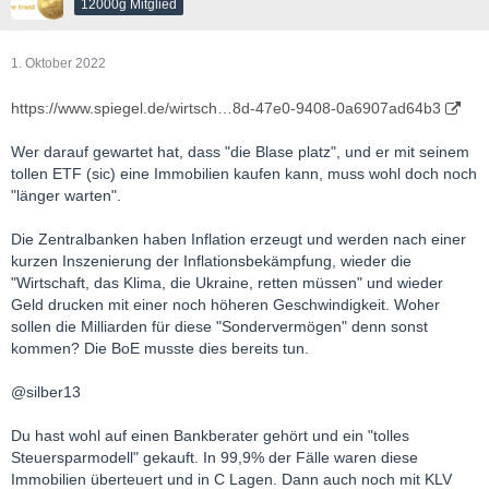
12000g Mitglied
1. Oktober 2022
https://www.spiegel.de/wirtsch…8d-47e0-9408-0a6907ad64b3
Wer darauf gewartet hat, dass "die Blase platz", und er mit seinem
tollen ETF (sic) eine Immobilien kaufen kann, muss wohl doch noch
"länger warten".
Die Zentralbanken haben Inflation erzeugt und werden nach einer
kurzen Inszenierung der Inflationsbekämpfung, wieder die
"Wirtschaft, das Klima, die Ukraine, retten müssen" und wieder
Geld drucken mit einer noch höheren Geschwindigkeit. Woher
sollen die Milliarden für diese "Sondervermögen" denn sonst
kommen? Die BoE musste dies bereits tun.
@silber13
Du hast wohl auf einen Bankberater gehört und ein "tolles
Steuersparmodell" gekauft. In 99,9% der Fälle waren diese
Immobilien überteuert und in C Lagen. Dann auch noch mit KLV