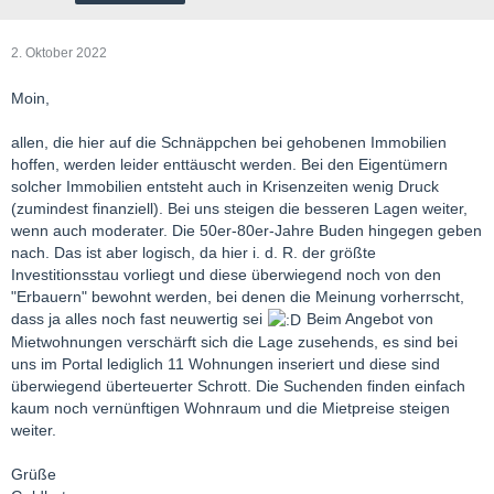
2. Oktober 2022
Moin,
allen, die hier auf die Schnäppchen bei gehobenen Immobilien
hoffen, werden leider enttäuscht werden. Bei den Eigentümern
solcher Immobilien entsteht auch in Krisenzeiten wenig Druck
(zumindest finanziell). Bei uns steigen die besseren Lagen weiter,
wenn auch moderater. Die 50er-80er-Jahre Buden hingegen geben
nach. Das ist aber logisch, da hier i. d. R. der größte
Investitionsstau vorliegt und diese überwiegend noch von den
"Erbauern" bewohnt werden, bei denen die Meinung vorherrscht,
dass ja alles noch fast neuwertig sei
Beim Angebot von
Mietwohnungen verschärft sich die Lage zusehends, es sind bei
uns im Portal lediglich 11 Wohnungen inseriert und diese sind
überwiegend überteuerter Schrott. Die Suchenden finden einfach
kaum noch vernünftigen Wohnraum und die Mietpreise steigen
weiter.
Grüße