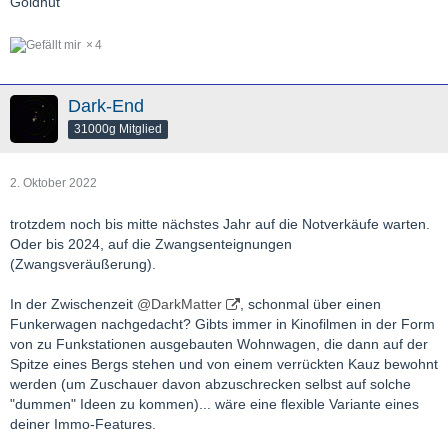
Goldhut
4
Dark-End
31000g Mitglied
2. Oktober 2022
trotzdem noch bis mitte nächstes Jahr auf die Notverkäufe warten.
Oder bis 2024, auf die Zwangsenteignungen
(Zwangsveräußerung).
In der Zwischenzeit
@DarkMatter
, schonmal über einen
Funkerwagen nachgedacht? Gibts immer in Kinofilmen in der Form
von zu Funkstationen ausgebauten Wohnwagen, die dann auf der
Spitze eines Bergs stehen und von einem verrückten Kauz bewohnt
werden (um Zuschauer davon abzuschrecken selbst auf solche
"dummen" Ideen zu kommen)... wäre eine flexible Variante eines
deiner Immo-Features.