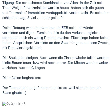
Tilgung. Die schlechteste Kombination von Allen. In der Zeit seit
Theo Weigel Finanzminister war bis heute, haben sich die guten
und "normalen" Immobilien verdoppelt bis verdreifacht. Es sein den
schlechte Lage & viel zu teuer gekauft.
Deine Rettung wird und kann nur die EZB sein. Ich würde
vermieten und tilgen. Zumindest bis du den Verlust ausgleichst
oder auch noch ein wenig Rendite machst. Flüchtlinge haben keine
hohen Ansprüchen. Vermiete an den Staat für genau diesen Zweck,
mit Renovierungsklausel.
Die Baukosten steigen. Auch wenn die Zinsen wieder fallen werden,
bleibt Bauen teuer, bzw wird noch teurer. Die Mieten werden weiter
anziehen, auch in C Lagen.
Die Inflation beginnt erst.
Der Thread den du gefunden hast, ist tot, weil niemand an der
Blase glaubt :-).
1