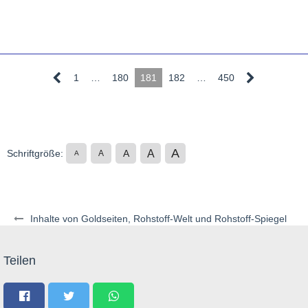
1
…
180
181
182
…
450
A
A
Schriftgröße:
A
A
A
Inhalte von Goldseiten, Rohstoff-Welt und Rohstoff-Spiegel
Teilen