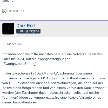
Goldhut
4
Dark-End
31000g Mitglied
2. Oktober 2022
trotzdem noch bis mitte nächstes Jahr auf die Notverkäufe warten.
Oder bis 2024, auf die Zwangsenteignungen
(Zwangsveräußerung).
In der Zwischenzeit
@DarkMatter
, schonmal über einen
Funkerwagen nachgedacht? Gibts immer in Kinofilmen in der Form
von zu Funkstationen ausgebauten Wohnwagen, die dann auf der
Spitze eines Bergs stehen und von einem verrückten Kauz bewohnt
werden (um Zuschauer davon abzuschrecken selbst auf solche
"dummen" Ideen zu kommen)... wäre eine flexible Variante eines
deiner Immo-Features.