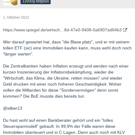
12000g Mitglied
1. Oktober 2022
https://www.spiegel.de/wirtsch…8d-47e0-9408-0a6907ad64b3
Wer darauf gewartet hat, dass "die Blase platz", und er mit seinem
tollen ETF (sic) eine Immobilien kaufen kann, muss wohl doch noch
"länger warten".
Die Zentralbanken haben Inflation erzeugt und werden nach einer
kurzen Inszenierung der Inflationsbekämpfung, wieder die
"Wirtschaft, das Klima, die Ukraine, retten müssen" und wieder
Geld drucken mit einer noch höheren Geschwindigkeit. Woher
sollen die Milliarden für diese "Sondervermögen" denn sonst
kommen? Die BoE musste dies bereits tun.
@silber13
Du hast wohl auf einen Bankberater gehört und ein "tolles
Steuersparmodell" gekauft. In 99,9% der Fälle waren diese
Immobilien überteuert und in C Lagen. Dann auch noch mit KLV