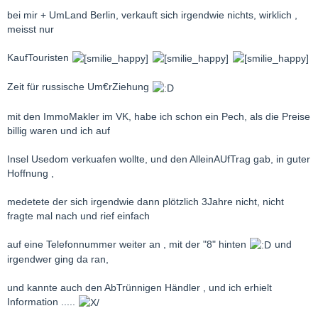
bei mir + UmLand Berlin, verkauft sich irgendwie nichts, wirklich ,
meisst nur
KaufTouristen
Zeit für russische Um€rZiehung
mit den ImmoMakler im VK, habe ich schon ein Pech, als die Preise
billig waren und ich auf
Insel Usedom verkuafen wollte, und den AlleinAUfTrag gab, in guter
Hoffnung ,
medetete der sich irgendwie dann plötzlich 3Jahre nicht, nicht
fragte mal nach und rief einfach
auf eine Telefonnummer weiter an , mit der "8" hinten
und
irgendwer ging da ran,
und kannte auch den AbTrünnigen Händler , und ich erhielt
Information .....