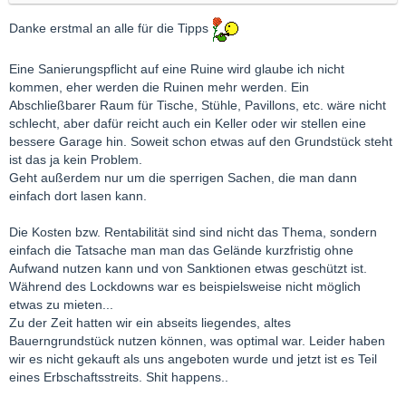
Danke erstmal an alle für die Tipps
Eine Sanierungspflicht auf eine Ruine wird glaube ich nicht
kommen, eher werden die Ruinen mehr werden. Ein
Abschließbarer Raum für Tische, Stühle, Pavillons, etc. wäre nicht
schlecht, aber dafür reicht auch ein Keller oder wir stellen eine
bessere Garage hin. Soweit schon etwas auf den Grundstück steht
ist das ja kein Problem.
Geht außerdem nur um die sperrigen Sachen, die man dann
einfach dort lasen kann.
Die Kosten bzw. Rentabilität sind sind nicht das Thema, sondern
einfach die Tatsache man man das Gelände kurzfristig ohne
Aufwand nutzen kann und von Sanktionen etwas geschützt ist.
Während des Lockdowns war es beispielsweise nicht möglich
etwas zu mieten...
Zu der Zeit hatten wir ein abseits liegendes, altes
Bauerngrundstück nutzen können, was optimal war. Leider haben
wir es nicht gekauft als uns angeboten wurde und jetzt ist es Teil
eines Erbschaftsstreits. Shit happens..