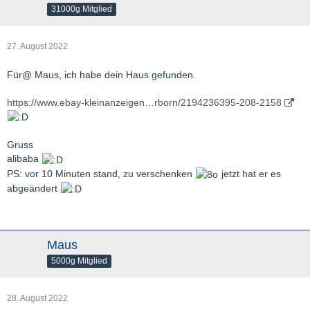
31000g Mitglied
27. August 2022
Für@ Maus, ich habe dein Haus gefunden.
https://www.ebay-kleinanzeigen…rborn/2194236395-208-2158
Gruss
alibaba
PS: vor 10 Minuten stand, zu verschenken
jetzt hat er es
abgeändert
Maus
5000g Mitglied
28. August 2022