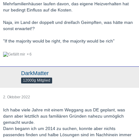
Mehrfamilienhäuser laufen davon, das eigene Heizverhalten hat
nur bedingt Einfluss auf die Kosten.
Naja, im Land der doppelt und dreifach Geimpften, was hätte man
sonst erwartet!?
"If the majority would be right, the majority would be rich"
6
DarkMatter
12000g Mitglied
2. Oktober 2022
Ich habe viele Jahre mit einem Weggang aus DE geplant, was
dann aber letztlich aus familiären Gründen nahezu unmöglich
gemacht wurde.
Dann begann ich um 2014 zu suchen, konnte aber nichts
passendes finden und halbe Lösungen sind im Nachhinein immer