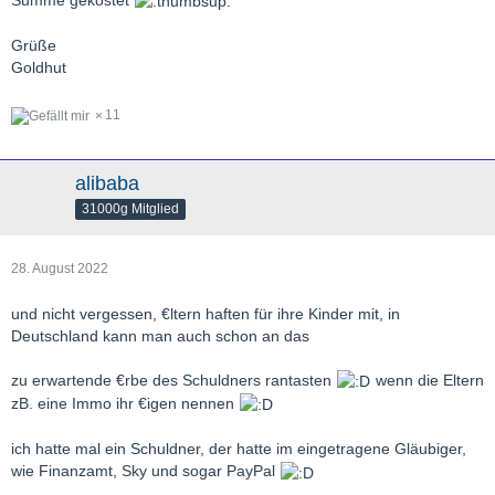
Summe gekostet
Grüße
Goldhut
11
alibaba
31000g Mitglied
28. August 2022
und nicht vergessen, €ltern haften für ihre Kinder mit, in
Deutschland kann man auch schon an das
zu erwartende €rbe des Schuldners rantasten
wenn die Eltern
zB. eine Immo ihr €igen nennen
ich hatte mal ein Schuldner, der hatte im eingetragene Gläubiger,
wie Finanzamt, Sky und sogar PayPal