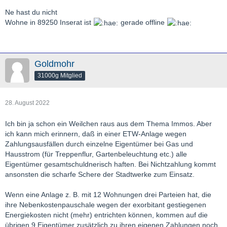
Ne hast du nicht
Wohne in 89250 Inserat ist
gerade offline
Goldmohr
31000g Mitglied
28. August 2022
Ich bin ja schon ein Weilchen raus aus dem Thema Immos. Aber
ich kann mich erinnern, daß in einer ETW-Anlage wegen
Zahlungsausfällen durch einzelne Eigentümer bei Gas und
Hausstrom (für Treppenflur, Gartenbeleuchtung etc.) alle
Eigentümer gesamtschuldnerisch haften. Bei Nichtzahlung kommt
ansonsten die scharfe Schere der Stadtwerke zum Einsatz.
Wenn eine Anlage z. B. mit 12 Wohnungen drei Parteien hat, die
ihre Nebenkostenpauschale wegen der exorbitant gestiegenen
Energiekosten nicht (mehr) entrichten können, kommen auf die
übrigen 9 Eigentümer zusätzlich zu ihren eigenen Zahlungen noch