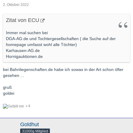
2. Oktober 2022
Zitat von ECU
Immer mal suchen bei
DGA-AG.de und Tochtergesellschaften ( die Suche auf der
homepage umfasst wohl alle Töchter)
Karhausen-AG.de
Hornigauktionen.de
bei Bahnliegenschaften.de habe ich sowas in der Art schon öfter
gesehen ...
gruß
goldei
4
Goldhut
31000g Mitglied