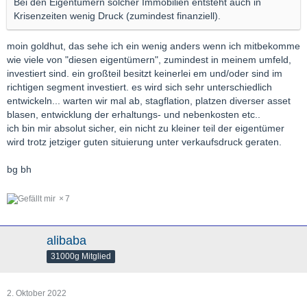
Bei den Eigentümern solcher Immobilien entsteht auch in
Krisenzeiten wenig Druck (zumindest finanziell).
moin goldhut, das sehe ich ein wenig anders wenn ich mitbekomme
wie viele von "diesen eigentümern", zumindest in meinem umfeld,
investiert sind. ein großteil besitzt keinerlei em und/oder sind im
richtigen segment investiert. es wird sich sehr unterschiedlich
entwickeln... warten wir mal ab, stagflation, platzen diverser asset
blasen, entwicklung der erhaltungs- und nebenkosten etc..
ich bin mir absolut sicher, ein nicht zu kleiner teil der eigentümer
wird trotz jetziger guten situierung unter verkaufsdruck geraten.
bg bh
7
alibaba
31000g Mitglied
2. Oktober 2022