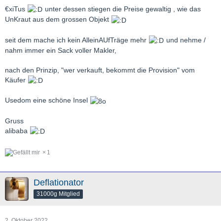
€xiTus
unter dessen stiegen die Preise gewaltig , wie das
UnKraut aus dem grossen Objekt
seit dem mache ich kein AlleinAUfTräge mehr
und nehme /
nahm immer ein Sack voller Makler,
nach den Prinzip, "wer verkauft, bekommt die Provision" vom
Käufer
Usedom eine schöne Insel
Gruss
alibaba
1
Deflationator
31000g Mitglied
2. Oktober 2022