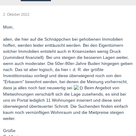
2. Oktober 2022
Moin,
allen, die hier auf die Schnäppchen bei gehobenen Immobilien
hoffen, werden leider enttäuscht werden. Bei den Eigentümern
solcher Immobilien entsteht auch in Krisenzeiten wenig Druck
(zumindest finanziell). Bei uns steigen die besseren Lagen weiter,
wenn auch moderater. Die 50er-80er-Jahre Buden hingegen geben
nach. Das ist aber logisch, da hier i. d. R. der größte
Investitionsstau vorliegt und diese überwiegend noch von den
"Erbauern" bewohnt werden, bei denen die Meinung vorherrscht,
dass ja alles noch fast neuwertig sei
Beim Angebot von
Mietwohnungen verschärft sich die Lage zusehends, es sind bei
uns im Portal lediglich 11 Wohnungen inseriert und diese sind
überwiegend überteuerter Schrott. Die Suchenden finden einfach
kaum noch vernünftigen Wohnraum und die Mietpreise steigen
weiter.
Grüße