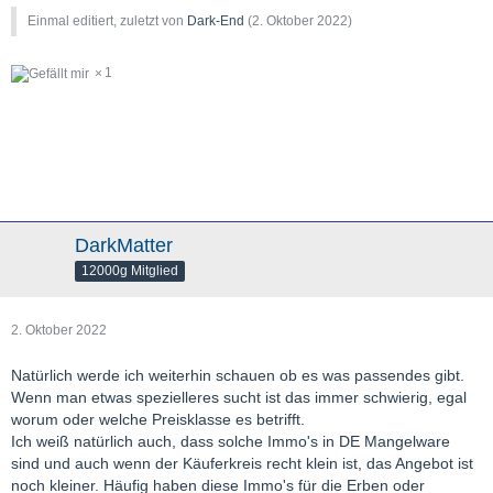
Einmal editiert, zuletzt von
Dark-End
(
2. Oktober 2022
)
1
DarkMatter
12000g Mitglied
2. Oktober 2022
Natürlich werde ich weiterhin schauen ob es was passendes gibt.
Wenn man etwas spezielleres sucht ist das immer schwierig, egal
worum oder welche Preisklasse es betrifft.
Ich weiß natürlich auch, dass solche Immo's in DE Mangelware
sind und auch wenn der Käuferkreis recht klein ist, das Angebot ist
noch kleiner. Häufig haben diese Immo's für die Erben oder