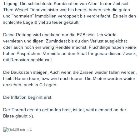
Tilgung. Die schlechteste Kombination von Allen. In der Zeit seit
Theo Weigel Finanzminister war bis heute, haben sich die guten
und "normalen" Immobilien verdoppelt bis verdreifacht. Es sein den
schlechte Lage & viel zu teuer gekauft.
Deine Rettung wird und kann nur die EZB sein. Ich würde
vermieten und tilgen. Zumindest bis du den Verlust ausgleichst
oder auch noch ein wenig Rendite machst. Flüchtlinge haben keine
hohen Ansprüchen. Vermiete an den Staat für genau diesen Zweck,
mit Renovierungsklausel.
Die Baukosten steigen. Auch wenn die Zinsen wieder fallen werden,
bleibt Bauen teuer, bzw wird noch teurer. Die Mieten werden weiter
anziehen, auch in C Lagen.
Die Inflation beginnt erst.
Der Thread den du gefunden hast, ist tot, weil niemand an der
Blase glaubt :-).
1