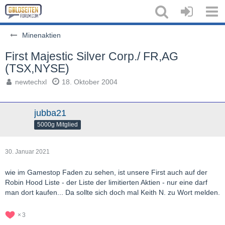
Minenaktien
First Majestic Silver Corp./ FR,AG
(TSX,NYSE)
newtechxl
18. Oktober 2004
jubba21
5000g Mitglied
30. Januar 2021
wie im Gamestop Faden zu sehen, ist unsere First auch auf der
Robin Hood Liste - der Liste der limitierten Aktien - nur eine darf
man dort kaufen... Da sollte sich doch mal Keith N. zu Wort melden.
3