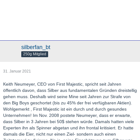
silberfan_bt
250g Mitglied
31. Januar 2021
Keith Neumeyer, CEO von First Majestic, spricht seit Jahren
öffentlich davon, dass Silber aus fundamentalen Gründen dreistellig
gehen muss. Deshalb wird seine Mine seit Jahren zur Strafe von
den Big Boys geschortet (bis zu 45% der frei verfügbaren Aktien).
Wohlgemerkt , First Majestic ist ein durch und durch gesundes
Unternehmen! Im Nov. 2008 postete Neumeyer, dass er erwarte,
dass Silber in 3 Jahren bei 50$ stehen würde. Damals hatten viele
Experten ihn als Spinner abgetan und ihn frontal kritisiert. Er hatte
damals die Eier, nicht nur einen Ziel- sondern auch einen