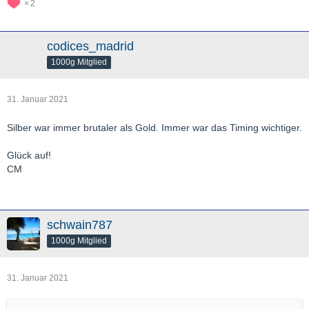
2
codices_madrid
1000g Mitglied
31. Januar 2021
Silber war immer brutaler als Gold. Immer war das Timing wichtiger.
Glück auf!
CM
schwain787
1000g Mitglied
31. Januar 2021