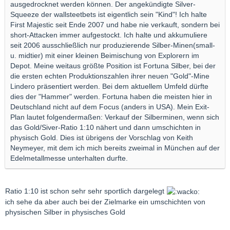
ausgedrocknet werden können. Der angekündigte Silver-
Squeeze der wallsteetbets ist eigentlich sein "Kind"! Ich halte
First Majestic seit Ende 2007 und habe nie verkauft, sondern bei
short-Attacken immer aufgestockt. Ich halte und akkumuliere
seit 2006 ausschließlich nur produzierende Silber-Minen(small-
u. midtier) mit einer kleinen Beimischung von Explorern im
Depot. Meine weitaus größte Position ist Fortuna Silber, bei der
die ersten echten Produktionszahlen ihrer neuen "Gold"-Mine
Lindero präsentiert werden. Bei dem aktuellem Umfeld dürfte
dies der "Hammer" werden. Fortuna haben die meisten hier in
Deutschland nicht auf dem Focus (anders in USA). Mein Exit-
Plan lautet folgendermaßen: Verkauf der Silberminen, wenn sich
das Gold/Siver-Ratio 1:10 nähert und dann umschichten in
physisch Gold. Dies ist übrigens der Vorschlag von Keith
Neymeyer, mit dem ich mich bereits zweimal in München auf der
Edelmetallmesse unterhalten durfte.
Ratio 1:10 ist schon sehr sehr sportlich dargelegt
ich sehe da aber auch bei der Zielmarke ein umschichten von
physischen Silber in physisches Gold