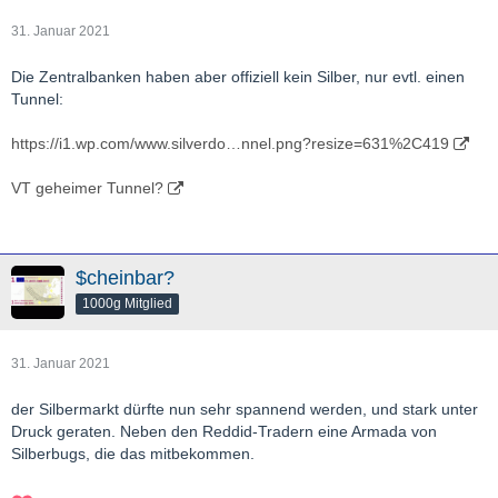
31. Januar 2021
Die Zentralbanken haben aber offiziell kein Silber, nur evtl. einen
Tunnel:
https://i1.wp.com/www.silverdo…nnel.png?resize=631%2C419
VT geheimer Tunnel?
$cheinbar?
1000g Mitglied
31. Januar 2021
der Silbermarkt dürfte nun sehr spannend werden, und stark unter
Druck geraten. Neben den Reddid-Tradern eine Armada von
Silberbugs, die das mitbekommen.