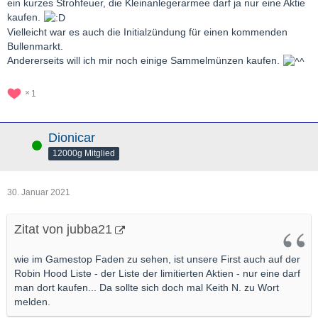
ein kurzes Strohfeuer, die Kleinanlegerarmee darf ja nur eine Aktie
kaufen.
Vielleicht war es auch die Initialzündung für einen kommenden
Bullenmarkt.
Andererseits will ich mir noch einige Sammelmünzen kaufen.
1
Dionicar
Online
12000g Mitglied
30. Januar 2021
Zitat von jubba21
wie im Gamestop Faden zu sehen, ist unsere First auch auf der
Robin Hood Liste - der Liste der limitierten Aktien - nur eine darf
man dort kaufen... Da sollte sich doch mal Keith N. zu Wort
melden.