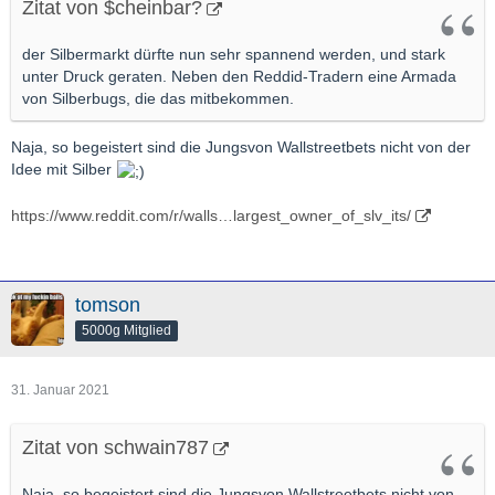
Zitat von $cheinbar?
der Silbermarkt dürfte nun sehr spannend werden, und stark
unter Druck geraten. Neben den Reddid-Tradern eine Armada
von Silberbugs, die das mitbekommen.
Naja, so begeistert sind die Jungsvon Wallstreetbets nicht von der
Idee mit Silber
https://www.reddit.com/r/walls…largest_owner_of_slv_its/
tomson
5000g Mitglied
31. Januar 2021
Zitat von schwain787
Naja, so begeistert sind die Jungsvon Wallstreetbets nicht von