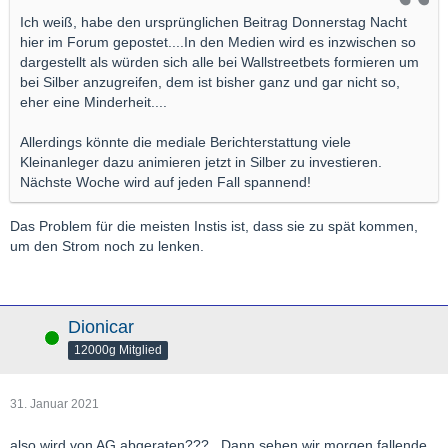
Ich weiß, habe den ursprünglichen Beitrag Donnerstag Nacht
hier im Forum gepostet....In den Medien wird es inzwischen so
dargestellt als würden sich alle bei Wallstreetbets formieren um
bei Silber anzugreifen, dem ist bisher ganz und gar nicht so,
eher eine Minderheit....
Allerdings könnte die mediale Berichterstattung viele
Kleinanleger dazu animieren jetzt in Silber zu investieren.
Nächste Woche wird auf jeden Fall spannend!
Das Problem für die meisten Instis ist, dass sie zu spät kommen,
um den Strom noch zu lenken.
Dionicar
Online
12000g Mitglied
31. Januar 2021
also wird von AG abgeraten???...Dann sehen wir morgen fallende