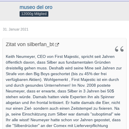
museo del oro
12000g Mitglied
31. Januar 2021
Zitat von silberfan_bt
Keith Neumeyer, CEO von First Majestic, spricht seit Jahren
öffentlich davon, dass Silber aus fundamentalen Gründen
dreistellig gehen muss. Deshalb wird seine Mine seit Jahren zur
Strafe von den Big Boys geschortet (bis zu 45% der frei
verfügbaren Aktien). Wohlgemerkt , First Majestic ist ein durch
und durch gesundes Unternehmen! Im Nov. 2008 postete
Neumeyer, dass er erwarte, dass Silber in 3 Jahren bei 50$
stehen würde. Damals hatten viele Experten ihn als Spinner
abgetan und ihn frontal kritisiert. Er hatte damals die Eier, nicht
nur einen Ziel- sondern auch einen Zeitstempel zu fixieren. Na
ja, seine Einschätzung zum Silber war damals "suboptimal" wie
Ihr alle wisst! Neumeyer hatte schon vor Jahren gepostet, dass
die "Silberdrücker" an der Comex mit Lieferverpflichtung