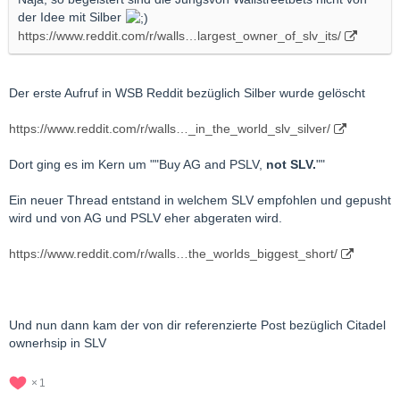
der Idee mit Silber
https://www.reddit.com/r/walls…largest_owner_of_slv_its/
Der erste Aufruf in WSB Reddit bezüglich Silber wurde gelöscht
https://www.reddit.com/r/walls…_in_the_world_slv_silver/
Dort ging es im Kern um ""Buy AG and PSLV,
not SLV.
""
Ein neuer Thread entstand in welchem SLV empfohlen und gepusht
wird und von AG und PSLV eher abgeraten wird.
https://www.reddit.com/r/walls…the_worlds_biggest_short/
Und nun dann kam der von dir referenzierte Post bezüglich Citadel
ownerhsip in SLV
1