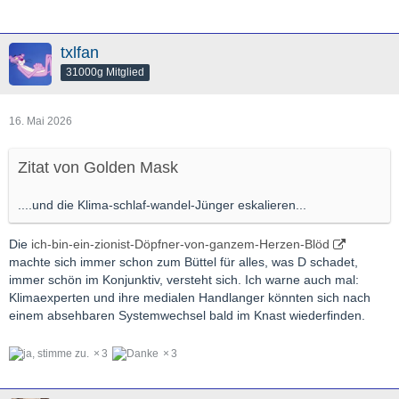
txlfan
31000g Mitglied
16. Mai 2026
Zitat von Golden Mask
....und die Klima-schlaf-wandel-Jünger eskalieren...
Die
ich-bin-ein-zionist-Döpfner-von-ganzem-Herzen-Blöd
machte sich immer schon zum Büttel für alles, was D schadet,
immer schön im Konjunktiv, versteht sich. Ich warne auch mal:
Klimaexperten und ihre medialen Handlanger könnten sich nach
einem absehbaren Systemwechsel bald im Knast wiederfinden.
3
3