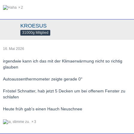
2
KROESUS
31000g Mitglied
16. Mai 2026
irgendwie kann ich das mit der Klimaerwärmung nicht so richtig
glauben
Autoaussenthermometer zeigte gerade 0°
Fröstel Schnatter, hab jetzt 5 Decken um bei offenem Fenster zu
schlafen
Heute früh gab's einen Hauch Neuschnee
3