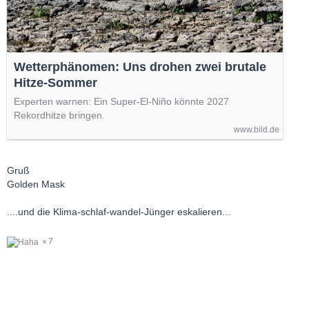
Wetterphänomen: Uns drohen zwei brutale
Hitze-Sommer
Experten warnen: Ein Super-El-Niño könnte 2027
Rekordhitze bringen.
www.bild.de
Gruß
Golden Mask
....und die Klima-schlaf-wandel-Jünger eskalieren...
7