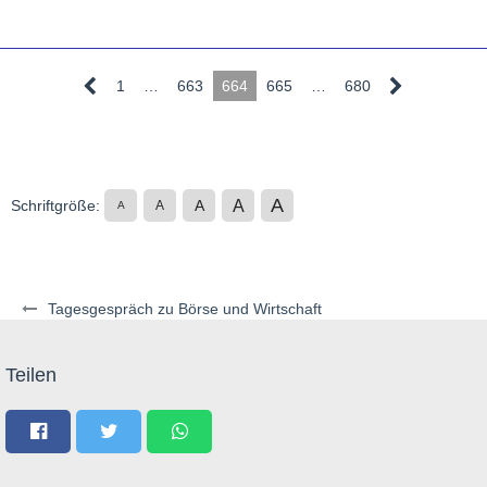
1
…
663
664
665
…
680
A
A
Schriftgröße:
A
A
A
Tagesgespräch zu Börse und Wirtschaft
Teilen