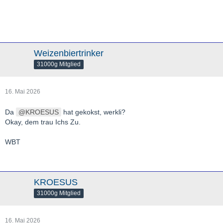
Weizenbiertrinker
31000g Mitglied
16. Mai 2026
Da
KROESUS
hat gekokst, werkli?
Okay, dem trau Ichs Zu.
WBT
KROESUS
31000g Mitglied
16. Mai 2026