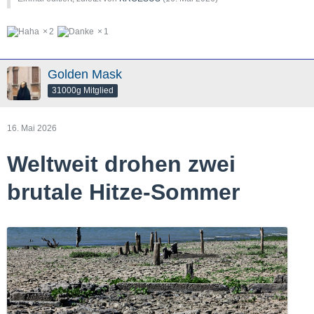
2
1
Golden Mask
31000g Mitglied
16. Mai 2026
Weltweit drohen zwei
brutale Hitze-Sommer