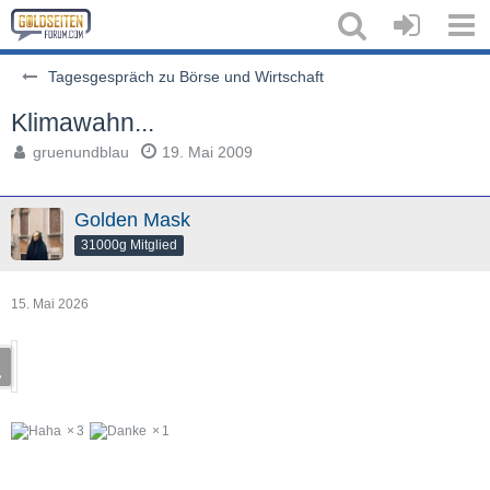
Tagesgespräch zu Börse und Wirtschaft
Klimawahn...
gruenundblau
19. Mai 2009
Golden Mask
31000g Mitglied
15. Mai 2026
3
1