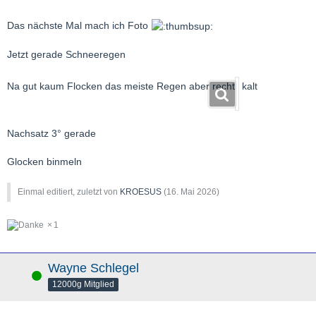
Das nächste Mal mach ich Foto
Jetzt gerade Schneeregen
Na gut kaum Flocken das meiste Regen aber recht
kalt
Nachsatz 3° gerade
Glocken binmeln
Einmal editiert, zuletzt von
KROESUS
(
16. Mai 2026
)
1
Wayne Schlegel
Online
12000g Mitglied