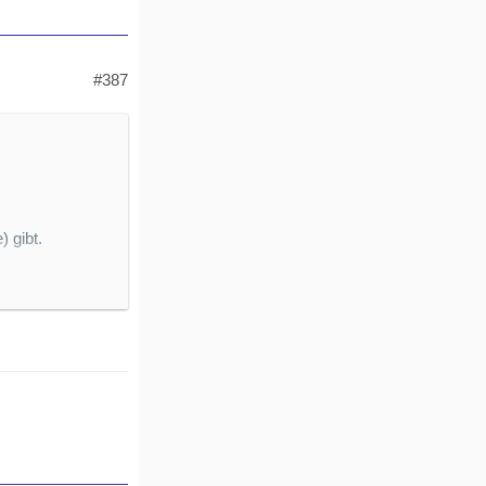
#387
 gibt.
-Positionen