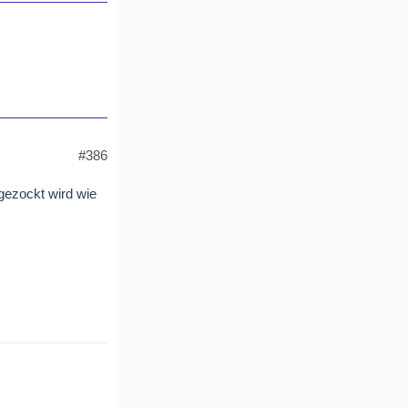
#386
gezockt wird wie