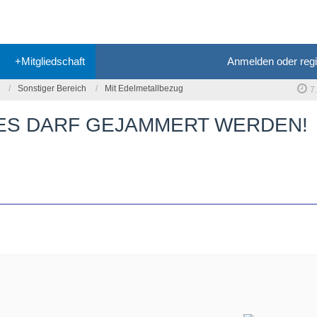
+Mitgliedschaft
Anmelden oder regi
Sonstiger Bereich
Mit Edelmetallbezug
7
- ES DARF GEJAMMERT WERDEN!