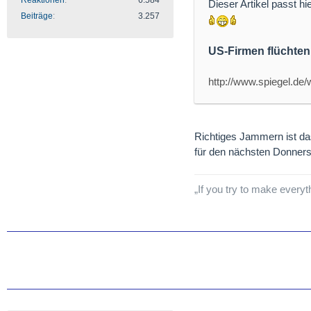
Reaktionen
6.584
Dieser Artikel passt h
Beiträge
3.257
US-Firmen flüchten
http://www.spiegel.de
Richtiges Jammern ist das
für den nächsten Donner
„If you try to make everyt