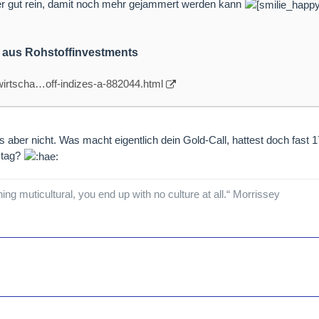
ier gut rein, damit noch mehr gejammert werden kann
 aus Rohstoffinvestments
/wirtscha…off-indizes-a-882044.html
 aber nicht. Was macht eigentlich dein Gold-Call, hattest doch fast 1
stag?
hing muticultural, you end up with no culture at all.“ Morrissey