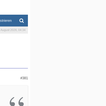
strieren
. August 2026, 04:34
#381