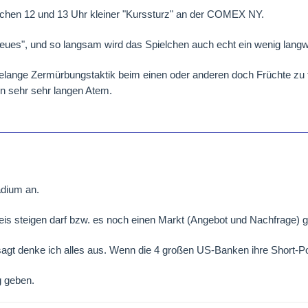
chen 12 und 13 Uhr kleiner "Kurssturz" an der COMEX NY.
eues", und so langsam wird das Spielchen auch echt ein wenig langwe
ahrelange Zermürbungstaktik beim einen oder anderen doch Früchte zu
n sehr sehr langen Atem.
adium an.
is steigen darf bzw. es noch einen Markt (Angebot und Nachfrage) gi
sagt denke ich alles aus. Wenn die 4 großen US-Banken ihre Short-P
g geben.