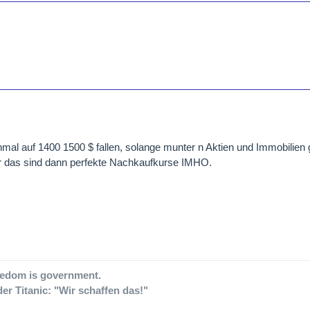
mal auf 1400 1500 $ fallen, solange munter n Aktien und Immobilien 
er das sind dann perfekte Nachkaufkurse IMHO.
eedom is government.
er Titanic: "Wir schaffen das!"