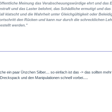
e öffentliche Meinung das Verabscheuungswürdige ehrt und das 
estraft und das Laster belohnt, das Schädliche ermutigt und das
all klatscht und die Wahrheit unter Gleichgültigkeit oder Beleidi
ortschritt den Rücken und kann nur durch die schrecklichen Leh
estellt werden."
che ein paar Ünzchen Silber.... so einfach ist das -> das sollten me
Dreckspack und den Manipulationen schnell vorbei.....