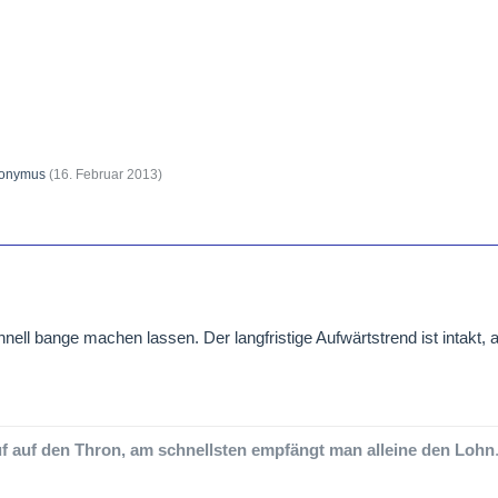
onymus
(
16. Februar 2013
)
ell bange machen lassen. Der langfristige Aufwärtstrend ist intakt, a
f auf den Thron, am schnellsten empfängt man alleine den Lohn