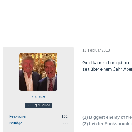
11. Februar 2013
Gold kann schon gut noch
seit über einem Jahr. Ab
ziemer
5000g Mitglied
Reaktionen
161
(1) Biggest enemy of fr
Beiträge
1.885
(2) Letzter Funkspruch d