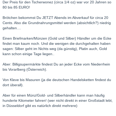
Der Preis für den Tscherwonez (circa 1/4 oz) war vor 20 Jahren so
80 bis 85 EURO!
Brötchen bekommst Du JETZT Abends im Abverkauf für circa 20
Cents. Also die Grundnahrungsmittel werden (absichtlich?) niedrig
gehalten....
Einen Briefmarken/Münzen (Gold und Silber) Händler um die Ecke
findet man kaum noch. Und die wenigen die durchgehalten haben
sagen: Silber geht im Nichts weg (da günstig), Platin auch, Gold
kann schon einige Tage liegen..
Aber: Billigsupermärkte findest Du an jeder Ecke vom Niederrhein
bis Vorarlberg (Österreich).
Von Kleve bis Masuren (ja die deutschen Handelsketten findest du
dort überall).
Aber für einen Münz/Gold- und Silberhändler kann man häufig
hunderte Kilometer fahren! (wer nicht direkt in einer Großstadt lebt,
in Düsseldorf gibt es natürlich direkt mehrere)