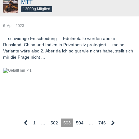
MTT
12000g Mitglied
6. April 2023
... schwierige Entscheidung ... Edelmetalle werden aber in
Russland, China und Indien in Privatbesitz protegiert ... meine
Variante wäre also 2. Aber da ich so gut wie nichts habe, stellt sich
mir die Frage nicht ...
1
1
…
502
503
504
…
746