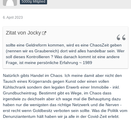
5000g Mitglied
6. April 2023
Zitat von Jocky
sollte eine Geldreform kommen, wird es eine ChaosZeit geben
(nennen wir es Graubereich) dort wird alles handelbar sein. Wer
soll dieses Kontrollieren ? Was danach kommt ist eine andere
Frage, ist meine persönliche Erfahrung ~ 1989
Natürlich gibts Handel im Chaos. Ich meine damit aber nicht den
Tausch eines Krügerrands gegen Kunst oder einen vollen
Kühlschrank sondern den legalen Erwerb einer Immobilie - inkl.
Grundbucheintrag. Bestimmt gibt es Wege, im Chaos dass
irgendwie zu deichseln aber ich wage mal die Behauptung dazu
haben nur die wenigsten das richtige Netzwerk und die Nerven -
erst recht wenn Goldbesitz verboten sein sollte. Was die Politik vom
Denunziantentum hält haben wir ja alle in der Covid-Zeit erlebt.