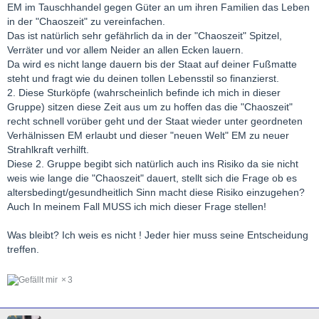
EM im Tauschhandel gegen Güter an um ihren Familien das Leben
in der "Chaoszeit" zu vereinfachen.
Das ist natürlich sehr gefährlich da in der "Chaoszeit" Spitzel,
Verräter und vor allem Neider an allen Ecken lauern.
Da wird es nicht lange dauern bis der Staat auf deiner Fußmatte
steht und fragt wie du deinen tollen Lebensstil so finanzierst.
2. Diese Sturköpfe (wahrscheinlich befinde ich mich in dieser
Gruppe) sitzen diese Zeit aus um zu hoffen das die "Chaoszeit"
recht schnell vorüber geht und der Staat wieder unter geordneten
Verhälnissen EM erlaubt und dieser "neuen Welt" EM zu neuer
Strahlkraft verhilft.
Diese 2. Gruppe begibt sich natürlich auch ins Risiko da sie nicht
weis wie lange die "Chaoszeit" dauert, stellt sich die Frage ob es
altersbedingt/gesundheitlich Sinn macht diese Risiko einzugehen?
Auch In meinem Fall MUSS ich mich dieser Frage stellen!
Was bleibt? Ich weis es nicht ! Jeder hier muss seine Entscheidung
treffen.
3