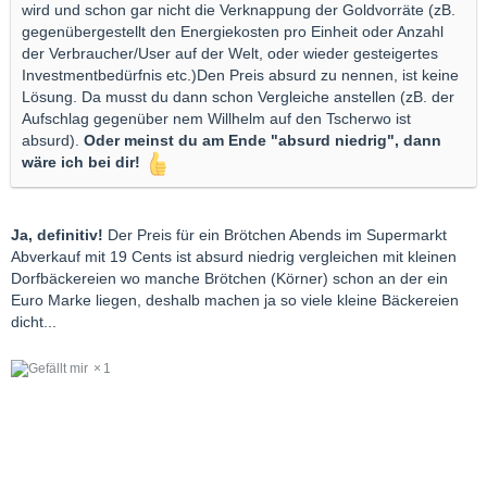
wird und schon gar nicht die Verknappung der Goldvorräte (zB.
gegenübergestellt den Energiekosten pro Einheit oder Anzahl
der Verbraucher/User auf der Welt, oder wieder gesteigertes
Investmentbedürfnis etc.)Den Preis absurd zu nennen, ist keine
Lösung. Da musst du dann schon Vergleiche anstellen (zB. der
Aufschlag gegenüber nem Willhelm auf den Tscherwo ist
absurd).
Oder meinst du am Ende "absurd niedrig", dann
wäre ich bei dir!
Ja, definitiv!
Der Preis für ein Brötchen Abends im Supermarkt
Abverkauf mit 19 Cents ist absurd niedrig vergleichen mit kleinen
Dorfbäckereien wo manche Brötchen (Körner) schon an der ein
Euro Marke liegen, deshalb machen ja so viele kleine Bäckereien
dicht...
1