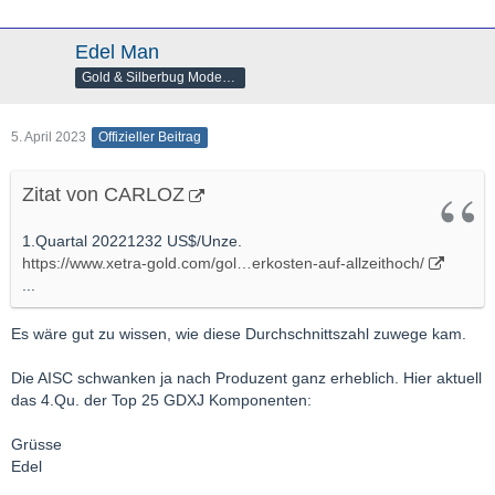
Edel Man
Gold & Silberbug Moderator
5. April 2023
Offizieller Beitrag
Zitat von CARLOZ
1.Quartal 20221232 US$/Unze.
https://www.xetra-gold.com/gol…erkosten-auf-allzeithoch/
...
Es wäre gut zu wissen, wie diese Durchschnittszahl zuwege kam.
Die AISC schwanken ja nach Produzent ganz erheblich. Hier aktuell
das 4.Qu. der Top 25 GDXJ Komponenten:
Grüsse
Edel