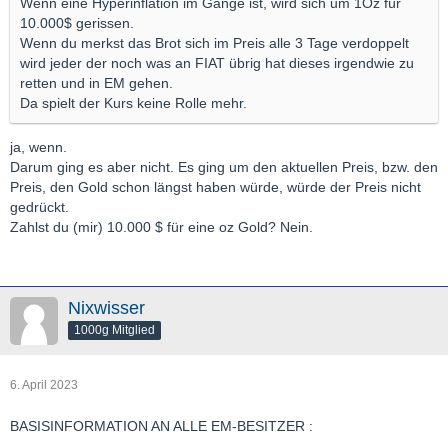
Wenn eine Hyperinflation im Gange ist, wird sich um 1Oz für
10.000$ gerissen.
Wenn du merkst das Brot sich im Preis alle 3 Tage verdoppelt
wird jeder der noch was an FIAT übrig hat dieses irgendwie zu
retten und in EM gehen.
Da spielt der Kurs keine Rolle mehr.
ja, wenn.
Darum ging es aber nicht. Es ging um den aktuellen Preis, bzw. den
Preis, den Gold schon längst haben würde, würde der Preis nicht
gedrückt.
Zahlst du (mir) 10.000 $ für eine oz Gold? Nein.
Nixwisser
1000g Mitglied
6. April 2023
BASISINFORMATION AN ALLE EM-BESITZER :