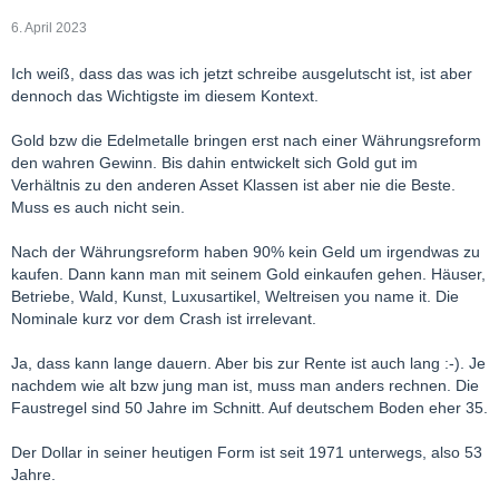
6. April 2023
Ich weiß, dass das was ich jetzt schreibe ausgelutscht ist, ist aber
dennoch das Wichtigste im diesem Kontext.
Gold bzw die Edelmetalle bringen erst nach einer Währungsreform
den wahren Gewinn. Bis dahin entwickelt sich Gold gut im
Verhältnis zu den anderen Asset Klassen ist aber nie die Beste.
Muss es auch nicht sein.
Nach der Währungsreform haben 90% kein Geld um irgendwas zu
kaufen. Dann kann man mit seinem Gold einkaufen gehen. Häuser,
Betriebe, Wald, Kunst, Luxusartikel, Weltreisen you name it. Die
Nominale kurz vor dem Crash ist irrelevant.
Ja, dass kann lange dauern. Aber bis zur Rente ist auch lang :-). Je
nachdem wie alt bzw jung man ist, muss man anders rechnen. Die
Faustregel sind 50 Jahre im Schnitt. Auf deutschem Boden eher 35.
Der Dollar in seiner heutigen Form ist seit 1971 unterwegs, also 53
Jahre.