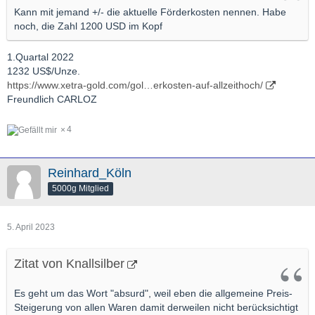
Kann mit jemand +/- die aktuelle Förderkosten nennen. Habe
noch, die Zahl 1200 USD im Kopf
1.Quartal 2022
1232 US$/Unze.
https://www.xetra-gold.com/gol…erkosten-auf-allzeithoch/
Freundlich CARLOZ
4
Reinhard_Köln
5000g Mitglied
5. April 2023
Zitat von Knallsilber
Es geht um das Wort "absurd", weil eben die allgemeine Preis-
Steigerung von allen Waren damit derweilen nicht berücksichtigt