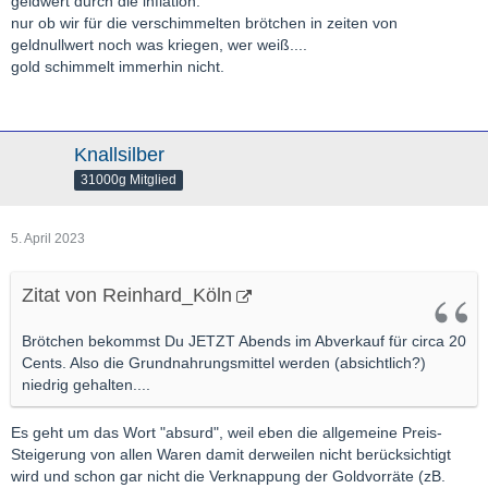
geldwert durch die inflation.
nur ob wir für die verschimmelten brötchen in zeiten von
geldnullwert noch was kriegen, wer weiß....
gold schimmelt immerhin nicht.
Knallsilber
31000g Mitglied
5. April 2023
Zitat von Reinhard_Köln
Brötchen bekommst Du JETZT Abends im Abverkauf für circa 20
Cents. Also die Grundnahrungsmittel werden (absichtlich?)
niedrig gehalten....
Es geht um das Wort "absurd", weil eben die allgemeine Preis-
Steigerung von allen Waren damit derweilen nicht berücksichtigt
wird und schon gar nicht die Verknappung der Goldvorräte (zB.