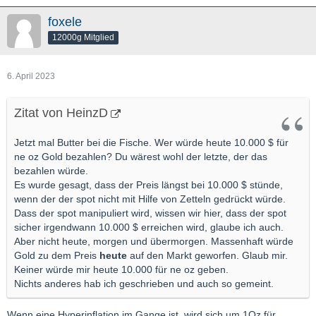
foxele
12000g Mitglied
6. April 2023
Zitat von HeinzD
Jetzt mal Butter bei die Fische. Wer würde heute 10.000 $ für
ne oz Gold bezahlen? Du wärest wohl der letzte, der das
bezahlen würde.
Es wurde gesagt, dass der Preis längst bei 10.000 $ stünde,
wenn der der spot nicht mit Hilfe von Zetteln gedrückt würde.
Dass der spot manipuliert wird, wissen wir hier, dass der spot
sicher irgendwann 10.000 $ erreichen wird, glaube ich auch.
Aber nicht heute, morgen und übermorgen. Massenhaft würde
Gold zu dem Preis
heute
auf den Markt geworfen. Glaub mir.
Keiner würde mir heute 10.000 für ne oz geben.
Nichts anderes hab ich geschrieben und auch so gemeint.
Wenn eine Hyperinflation im Gange ist, wird sich um 1Oz für