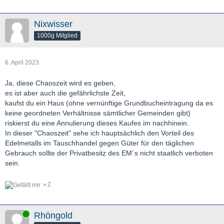
Nixwisser
1000g Mitglied
6. April 2023
Ja, diese Chaoszeit wird es geben,
es ist aber auch die gefährlichste Zeit,
kaufst du ein Haus (ohne vernünftige Grundbucheintragung da es
keine geordneten Verhältnisse sämtlicher Gemeinden gibt)
riskierst du eine Annulierung dieses Kaufes im nachhinein.
In dieser "Chaoszeit" sehe ich hauptsächlich den Vorteil des
Edelmetalls im Tauschhandel gegen Güter für den täglichen
Gebrauch sollte der Privatbesitz des EM´s nicht staatlich verboten
sein.
2
Online
Rhöngold