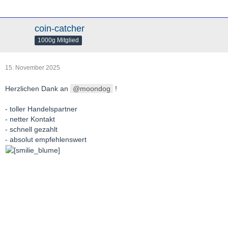
coin-catcher
1000g Mitglied
15. November 2025
Herzlichen Dank an
moondog
!
- toller Handelspartner
- netter Kontakt
- schnell gezahlt
- absolut empfehlenswert