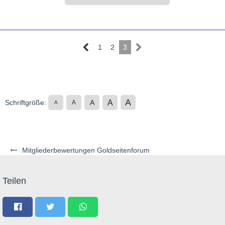
1
2
3
A
A
Schriftgröße:
A
A
A
Mitgliederbewertungen Goldseitenforum
Teilen