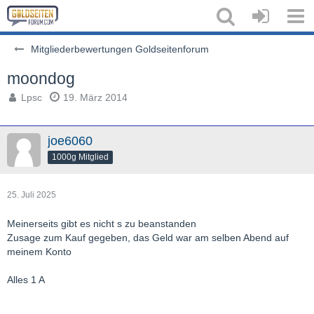
Mitgliederbewertungen Goldseitenforum
moondog
Lpsc
19. März 2014
joe6060
1000g Mitglied
25. Juli 2025
Meinerseits gibt es nicht s zu beanstanden
Zusage zum Kauf gegeben, das Geld war am selben Abend auf
meinem Konto
Alles 1 A