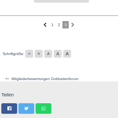
1
2
3
A
A
Schriftgröße:
A
A
A
Mitgliederbewertungen Goldseitenforum
Teilen