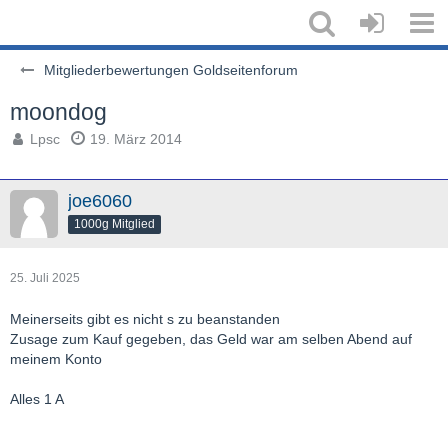
Mitgliederbewertungen Goldseitenforum
moondog
Lpsc
19. März 2014
joe6060
1000g Mitglied
25. Juli 2025
Meinerseits gibt es nicht s zu beanstanden
Zusage zum Kauf gegeben, das Geld war am selben Abend auf
meinem Konto
Alles 1 A