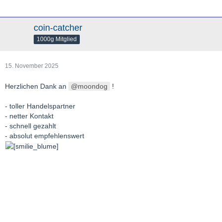
coin-catcher
1000g Mitglied
15. November 2025
Herzlichen Dank an
moondog
!
- toller Handelspartner
- netter Kontakt
- schnell gezahlt
- absolut empfehlenswert