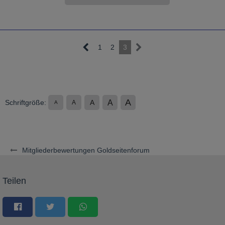
1
2
3
A
A
Schriftgröße:
A
A
A
Mitgliederbewertungen Goldseitenforum
Teilen