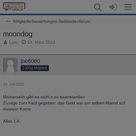
Mitgliederbewertungen Goldseitenforum
moondog
Lpsc
19. März 2014
joe6060
1000g Mitglied
25. Juli 2025
Meinerseits gibt es nicht s zu beanstanden
Zusage zum Kauf gegeben, das Geld war am selben Abend auf
meinem Konto
Alles 1 A