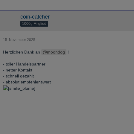
coin-catcher
1000g Mitglied
15. November 2025
Herzlichen Dank an
moondog
!
- toller Handelspartner
- netter Kontakt
- schnell gezahlt
- absolut empfehlenswert