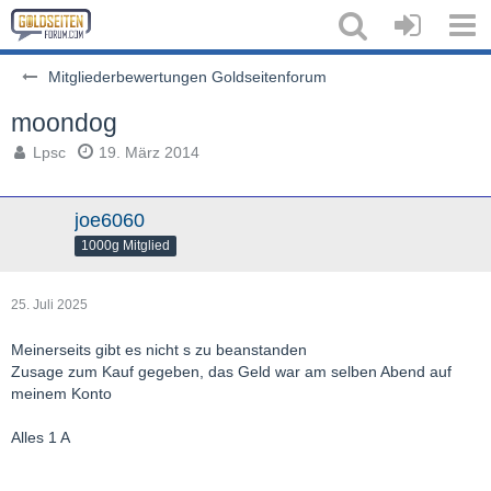
Mitgliederbewertungen Goldseitenforum
moondog
Lpsc
19. März 2014
joe6060
1000g Mitglied
25. Juli 2025
Meinerseits gibt es nicht s zu beanstanden
Zusage zum Kauf gegeben, das Geld war am selben Abend auf
meinem Konto
Alles 1 A