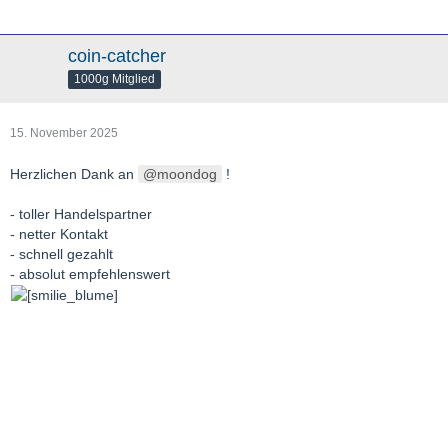
coin-catcher
1000g Mitglied
15. November 2025
Herzlichen Dank an
moondog
!
- toller Handelspartner
- netter Kontakt
- schnell gezahlt
- absolut empfehlenswert