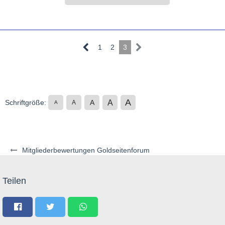
1
2
3
A
A
Schriftgröße:
A
A
A
Mitgliederbewertungen Goldseitenforum
Teilen