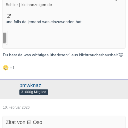
Schlier | kleinanzeigen.de
und falls da jemand was einzuwenden hat ...
Du hast da was wichtiges überlesen:" aus Nichtraucherhaushalt"🤣
1
bmwknaz
31000g Mitglied
10. Februar 2026
Zitat von El Oso