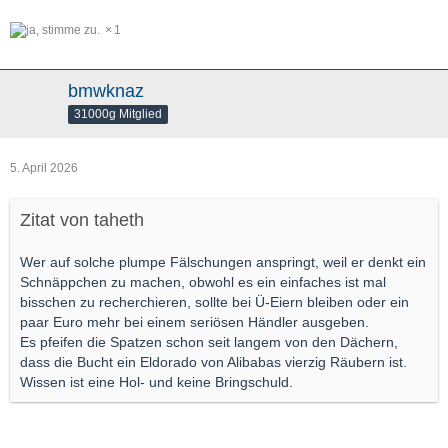
1
bmwknaz
31000g Mitglied
5. April 2026
Zitat von taheth
Wer auf solche plumpe Fälschungen anspringt, weil er denkt ein
Schnäppchen zu machen, obwohl es ein einfaches ist mal
bisschen zu recherchieren, sollte bei Ü-Eiern bleiben oder ein
paar Euro mehr bei einem seriösen Händler ausgeben.
Es pfeifen die Spatzen schon seit langem von den Dächern,
dass die Bucht ein Eldorado von Alibabas vierzig Räubern ist.
Wissen ist eine Hol- und keine Bringschuld.