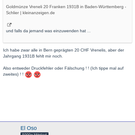
Goldmünze Vreneli 20 Franken 1931B in Baden-Württemberg -
Schlier | kleinanzeigen.de
und falls da jemand was einzuwenden hat ...
Ich habe zwar alle in Bern geprägten 20 CHF Vrenelis, aber der
Jahrgang 1931B fehlt mir noch.
Also entweder Druckfehler oder Fälschung ! ! (Ich tippe mal auf
zweites) ! !
El Oso