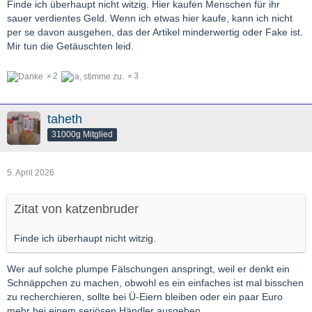
Finde ich überhaupt nicht witzig. Hier kaufen Menschen für ihr
sauer verdientes Geld. Wenn ich etwas hier kaufe, kann ich nicht
per se davon ausgehen, das der Artikel minderwertig oder Fake ist.
Mir tun die Getäuschten leid.
2
3
taheth
31000g Mitglied
5. April 2026
Zitat von katzenbruder
Finde ich überhaupt nicht witzig.
Wer auf solche plumpe Fälschungen anspringt, weil er denkt ein
Schnäppchen zu machen, obwohl es ein einfaches ist mal bisschen
zu recherchieren, sollte bei Ü-Eiern bleiben oder ein paar Euro
mehr bei einem seriösen Händler ausgeben.