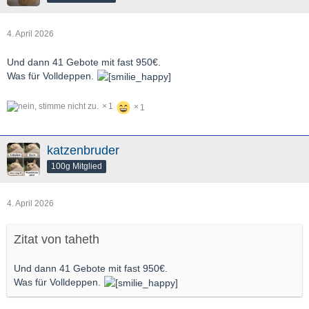
4. April 2026
Und dann 41 Gebote mit fast 950€.
Was für Volldeppen.
1
1
katzenbruder
100g Mitglied
4. April 2026
Zitat von taheth
Und dann 41 Gebote mit fast 950€.
Was für Volldeppen.