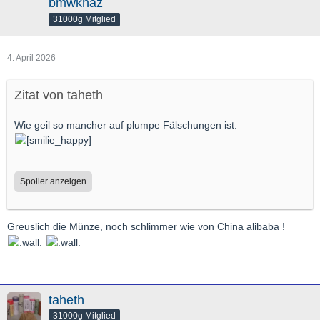
bmwknaz
31000g Mitglied
4. April 2026
Zitat von taheth
Wie geil so mancher auf plumpe Fälschungen ist.
Spoiler anzeigen
Greuslich die Münze, noch schlimmer wie von China alibaba !
taheth
31000g Mitglied