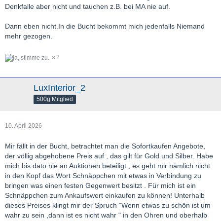
Denkfalle aber nicht und tauchen z.B. bei MA nie auf.
Dann eben nicht.In die Bucht bekommt mich jedenfalls Niemand
mehr gezogen.
2
LuxInterior_2
500g Mitglied
10. April 2026
Mir fällt in der Bucht, betrachtet man die Sofortkaufen Angebote,
der völlig abgehobene Preis auf , das gilt für Gold und Silber. Habe
mich bis dato nie an Auktionen beteiligt , es geht mir nämlich nicht
in den Kopf das Wort Schnäppchen mit etwas in Verbindung zu
bringen was einen festen Gegenwert besitzt . Für mich ist ein
Schnäppchen zum Ankaufswert einkaufen zu können! Unterhalb
dieses Preises klingt mir der Spruch "Wenn etwas zu schön ist um
wahr zu sein ,dann ist es nicht wahr " in den Ohren und oberhalb