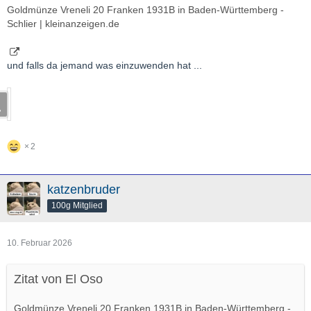
Goldmünze Vreneli 20 Franken 1931B in Baden-Württemberg -
Schlier | kleinanzeigen.de
und falls da jemand was einzuwenden hat ...
2
katzenbruder
100g Mitglied
10. Februar 2026
Zitat von El Oso
Goldmünze Vreneli 20 Franken 1931B in Baden-Württemberg -