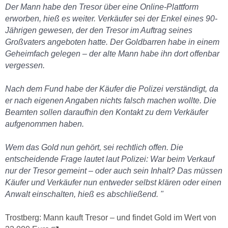
Der Mann habe den Tresor über eine Online-Plattform
erworben, hieß es weiter. Verkäufer sei der Enkel eines 90-
Jährigen gewesen, der den Tresor im Auftrag seines
Großvaters angeboten hatte. Der Goldbarren habe in einem
Geheimfach gelegen – der alte Mann habe ihn dort offenbar
vergessen.
Nach dem Fund habe der Käufer die Polizei verständigt, da
er nach eigenen Angaben nichts falsch machen wollte. Die
Beamten sollen daraufhin den Kontakt zu dem Verkäufer
aufgenommen haben.
Wem das Gold nun gehört, sei rechtlich offen. Die
entscheidende Frage lautet laut Polizei: War beim Verkauf
nur der Tresor gemeint – oder auch sein Inhalt? Das müssen
Käufer und Verkäufer nun entweder selbst klären oder einen
Anwalt einschalten, hieß es abschließend. "
Trostberg: Mann kauft Tresor – und findet Gold im Wert von