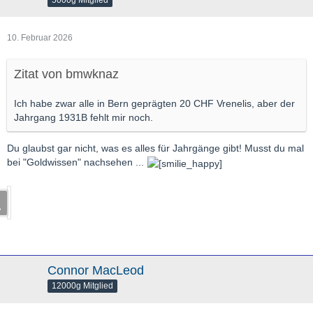
5000g Mitglied
10. Februar 2026
Zitat von bmwknaz
Ich habe zwar alle in Bern geprägten 20 CHF Vrenelis, aber der
Jahrgang 1931B fehlt mir noch.
Du glaubst gar nicht, was es alles für Jahrgänge gibt! Musst du mal
bei "Goldwissen" nachsehen ...
Connor MacLeod
12000g Mitglied