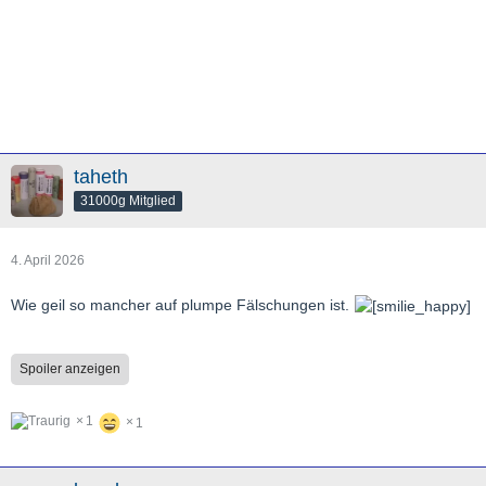
taheth
31000g Mitglied
4. April 2026
Wie geil so mancher auf plumpe Fälschungen ist.
Spoiler anzeigen
1
1