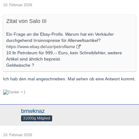
10. Februar 2026
Zitat von Salo III
Ein Frage an die Ebay-Profis. Warum hat ein Verkäufer
durchgehend Irrsinnspreise für Allerweltsartikel?
https://www.ebay.de/usr/petroflame
10 ltr Petroleum für 999,-- Euro, kein Schreibfehler, weitere
Artikel sind ähnlich bepreist.
Geldwäsche ?
Ich hab den mal angeschrieben. Mal sehen ob eine Antwort kommt.
1
bmwknaz
31000g Mitglied
10. Februar 2026