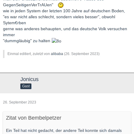
GegenSeitigenVerTrAUen"
wie in jeden System der letzten 100 Jahre auf deutschen Boden,
"es war nicht alles schlecht, sondern vieles besser", obwohl
Sytem€rben
gerne was anderes behaupten, und das deutsche Volk versuchen
immer
"dummgläubig" zu halten
Einmal editiert, zuletzt von
alibaba
(
26. September 2023
)
Jonicus
Gast
26. September 2023
Zitat von Bembelpetzer
Ein Teil hat nicht gedacht, der andere Teil konnte sich damals