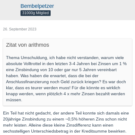
Bembelpetzer
31000g Mitglied
26. September 2023
Zitat von arithmos
Thema Umschuldung, ich habe nicht verstanden, warum viele
absolute Volltrottel in den letzten 3-4 Jahren bei Zinsen um 1 %
eine Zinsbindung von 10 oder gar nur 5 Jahren vereinbart
haben. Was haben die erwartet, dass die bei der
Anschlussfinanzierung noch Geld zurück kriegen? Es war doch
klar, dass es teurer werden muss! Für die könnte es wirklich
knapp werden, wenn plötzlich 4 x mehr Zinsen bezahlt werden
müssen.
Ein Teil hat nicht gedacht, der andere Teil konnte sich damals eine
20jährige Zinsbindung zu einem ~0,5% höheren Zins schon nicht
mehr leisten. Alleine diese kleine Zinsdifferenz kann einen
sechsstelligen Unterschiedsbetrag in der Kreditsumme bewirken.