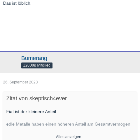
Das ist löblich.
Bumerang
12000g Mitglied
26. September 2023
Zitat von skeptisch4ever
Fiat ist der kleinere Anteil ...
edle Metalle haben einen höheren Anteil am Gesamtvermögen
und der Hauptbrocken ist ein (sechsstelliges) Aktiendepot
Alles anzeigen