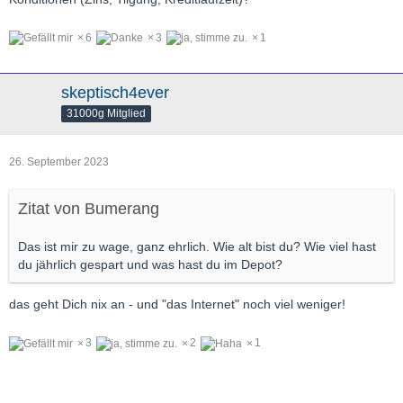
6
3
1
skeptisch4ever
31000g Mitglied
26. September 2023
Zitat von Bumerang
Das ist mir zu wage, ganz ehrlich. Wie alt bist du? Wie viel hast
du jährlich gespart und was hast du im Depot?
das geht Dich nix an - und "das Internet" noch viel weniger!
3
2
1