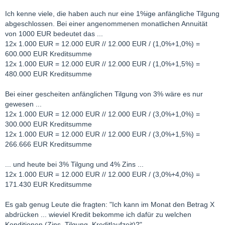
Ich kenne viele, die haben auch nur eine 1%ige anfängliche Tilgung
abgeschlossen. Bei einer angenommenen monatlichen Annuität
von 1000 EUR bedeutet das ...
12x 1.000 EUR = 12.000 EUR // 12.000 EUR / (1,0%+1,0%) =
600.000 EUR Kreditsumme
12x 1.000 EUR = 12.000 EUR // 12.000 EUR / (1,0%+1,5%) =
480.000 EUR Kreditsumme
Bei einer gescheiten anfänglichen Tilgung von 3% wäre es nur
gewesen ...
12x 1.000 EUR = 12.000 EUR // 12.000 EUR / (3,0%+1,0%) =
300.000 EUR Kreditsumme
12x 1.000 EUR = 12.000 EUR // 12.000 EUR / (3,0%+1,5%) =
266.666 EUR Kreditsumme
... und heute bei 3% Tilgung und 4% Zins ...
12x 1.000 EUR = 12.000 EUR // 12.000 EUR / (3,0%+4,0%) =
171.430 EUR Kreditsumme
Es gab genug Leute die fragten: "Ich kann im Monat den Betrag X
abdrücken ... wieviel Kredit bekomme ich dafür zu welchen
Konditionen (Zins, Tilgung, Kreditlaufzeit)?"