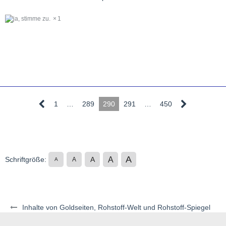
1
1
…
289
290
291
…
450
A
A
Schriftgröße:
A
A
A
Inhalte von Goldseiten, Rohstoff-Welt und Rohstoff-Spiegel