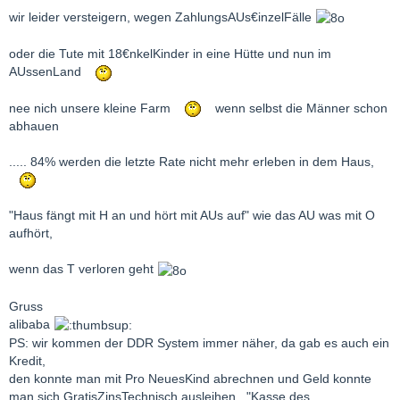
wir leider versteigern, wegen ZahlungsAUs€inzelFälle
oder die Tute mit 18€nkelKinder in eine Hütte und nun im
AUssenLand
nee nich unsere kleine Farm
wenn selbst die Männer schon
abhauen
..... 84% werden die letzte Rate nicht mehr erleben in dem Haus,
"Haus fängt mit H an und hört mit AUs auf" wie das AU was mit O
aufhört,
wenn das T verloren geht
Gruss
alibaba
PS: wir kommen der DDR System immer näher, da gab es auch ein
Kredit,
den konnte man mit Pro NeuesKind abrechnen und Geld konnte
man sich GratisZinsTechnisch ausleihen , "Kasse des