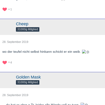
1
Cheep
31000g Mitglied
28. September 2019
wo der teufel nicht selbst hinkann schickt er ein weib.
4
Golden Mask
31000g Mitglied
28. September 2019
....da hat er aber z.Zt. leider alle Hände voll zu tuen.