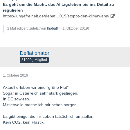
Es geht um die Macht, das Alltagsleben bis ins Detail zu
regulieren
https://jungefreiheit.de/debat…019/stoppt-den-klimawahn/
2 Mal editiert, zuletzt von
thobaffin
(
1. Oktober 2019
)
Deflationator
31000g Mitglied
1. Oktober 2019
Aktuell erleben wir eine "grüne Flut".
Sogar in Österreich sehr stark gestiegen.
In DE sowieso.
Mittlerweile mache ich mir schon sorgen.
Es gibt einige, die ihr Leben tatsächlich umstellen.
Kein CO2, kein Plastik.