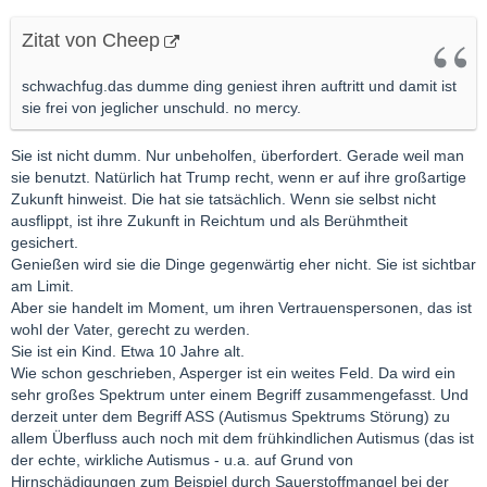
Zitat von Cheep
schwachfug.das dumme ding geniest ihren auftritt und damit ist
sie frei von jeglicher unschuld. no mercy.
Sie ist nicht dumm. Nur unbeholfen, überfordert. Gerade weil man
sie benutzt. Natürlich hat Trump recht, wenn er auf ihre großartige
Zukunft hinweist. Die hat sie tatsächlich. Wenn sie selbst nicht
ausflippt, ist ihre Zukunft in Reichtum und als Berühmtheit
gesichert.
Genießen wird sie die Dinge gegenwärtig eher nicht. Sie ist sichtbar
am Limit.
Aber sie handelt im Moment, um ihren Vertrauenspersonen, das ist
wohl der Vater, gerecht zu werden.
Sie ist ein Kind. Etwa 10 Jahre alt.
Wie schon geschrieben, Asperger ist ein weites Feld. Da wird ein
sehr großes Spektrum unter einem Begriff zusammengefasst. Und
derzeit unter dem Begriff ASS (Autismus Spektrums Störung) zu
allem Überfluss auch noch mit dem frühkindlichen Autismus (das ist
der echte, wirkliche Autismus - u.a. auf Grund von
Hirnschädigungen zum Beispiel durch Sauerstoffmangel bei der