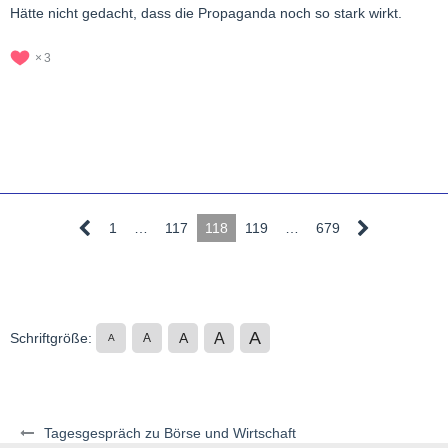
Hätte nicht gedacht, dass die Propaganda noch so stark wirkt.
3
1
…
117
118
119
…
679
A
A
Schriftgröße:
A
A
A
Tagesgespräch zu Börse und Wirtschaft