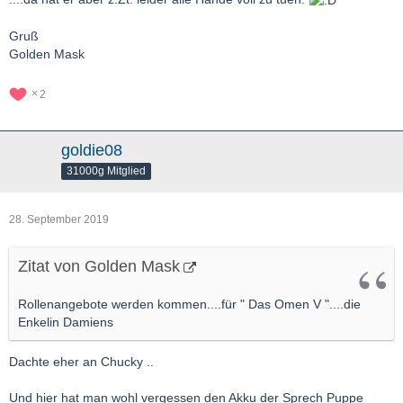
Gruß
Golden Mask
2
goldie08
31000g Mitglied
28. September 2019
Zitat von Golden Mask
Rollenangebote werden kommen....für " Das Omen V "....die
Enkelin Damiens
Dachte eher an Chucky ..
Und hier hat man wohl vergessen den Akku der Sprech Puppe