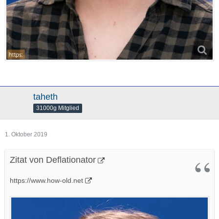
taheth
31000g Mitglied
1. Oktober 2019
Zitat von Deflationator
https://www.how-old.net