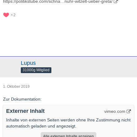
https://politikstube.com/schna…nuhr-witzelt-ueber-greta/
2
Lupus
31000g Mitglied
1. Oktober 2019
Zur Dokumentation:
Externer Inhalt
vimeo.com
Inhalte von externen Seiten werden ohne Ihre Zustimmung nicht
automatisch geladen und angezeigt.
Alle externen Inhalte anzeigen