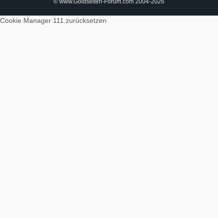
© www.Goldseiten-Forum.com 2004-2026
Cookie Manager 111
zurücksetzen