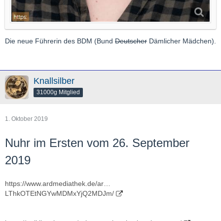
Die neue Führerin des BDM (Bund
Deutscher
Dämlicher Mädchen).
Knallsilber
31000g Mitglied
1. Oktober 2019
Nuhr im Ersten vom 26. September
2019
https://www.ardmediathek.de/ar…
LThkOTEtNGYwMDMxYjQ2MDJm/