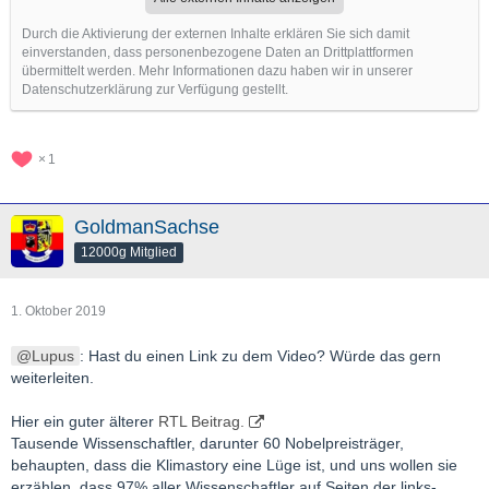
Durch die Aktivierung der externen Inhalte erklären Sie sich damit
einverstanden, dass personenbezogene Daten an Drittplattformen
übermittelt werden. Mehr Informationen dazu haben wir in unserer
Datenschutzerklärung zur Verfügung gestellt.
1
GoldmanSachse
12000g Mitglied
1. Oktober 2019
Lupus
: Hast du einen Link zu dem Video? Würde das gern
weiterleiten.
Hier ein guter älterer
RTL Beitrag.
Tausende Wissenschaftler, darunter 60 Nobelpreisträger,
behaupten, dass die Klimastory eine Lüge ist, und uns wollen sie
erzählen, dass 97% aller Wissenschaftler auf Seiten der links-