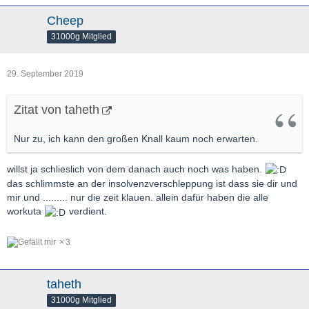
Cheep
31000g Mitglied
29. September 2019
Zitat von taheth
Nur zu, ich kann den großen Knall kaum noch erwarten.
willst ja schlieslich von dem danach auch noch was haben.
das schlimmste an der insolvenzverschleppung ist dass sie dir und
mir und ......... nur die zeit klauen. allein dafür haben die alle
workuta
verdient.
3
taheth
31000g Mitglied