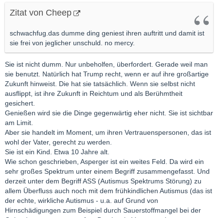
Zitat von Cheep
schwachfug.das dumme ding geniest ihren auftritt und damit ist
sie frei von jeglicher unschuld. no mercy.
Sie ist nicht dumm. Nur unbeholfen, überfordert. Gerade weil man
sie benutzt. Natürlich hat Trump recht, wenn er auf ihre großartige
Zukunft hinweist. Die hat sie tatsächlich. Wenn sie selbst nicht
ausflippt, ist ihre Zukunft in Reichtum und als Berühmtheit
gesichert.
Genießen wird sie die Dinge gegenwärtig eher nicht. Sie ist sichtbar
am Limit.
Aber sie handelt im Moment, um ihren Vertrauenspersonen, das ist
wohl der Vater, gerecht zu werden.
Sie ist ein Kind. Etwa 10 Jahre alt.
Wie schon geschrieben, Asperger ist ein weites Feld. Da wird ein
sehr großes Spektrum unter einem Begriff zusammengefasst. Und
derzeit unter dem Begriff ASS (Autismus Spektrums Störung) zu
allem Überfluss auch noch mit dem frühkindlichen Autismus (das ist
der echte, wirkliche Autismus - u.a. auf Grund von
Hirnschädigungen zum Beispiel durch Sauerstoffmangel bei der