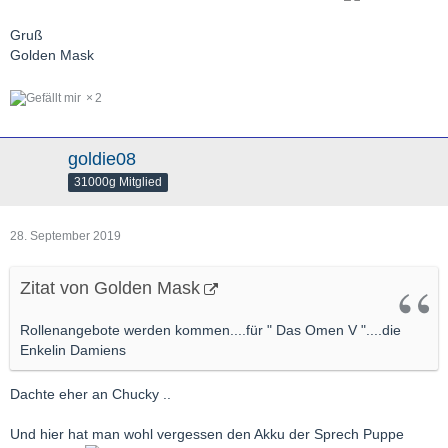
Gruß
Golden Mask
2
goldie08
31000g Mitglied
28. September 2019
Zitat von Golden Mask
Rollenangebote werden kommen....für " Das Omen V "....die
Enkelin Damiens
Dachte eher an Chucky ..
Und hier hat man wohl vergessen den Akku der Sprech Puppe