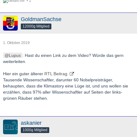
1
GoldmanSachse
12000g Mitglied
1. Oktober 2019
Lupus
: Hast du einen Link zu dem Video? Würde das gern
weiterleiten.
Hier ein guter älterer
RTL Beitrag.
Tausende Wissenschaftler, darunter 60 Nobelpreisträger,
behaupten, dass die Klimastory eine Lüge ist, und uns wollen sie
erzählen, dass 97% aller Wissenschaftler auf Seiten der links-
grünen Räuber stehen.
askanier
1000g Mitglied