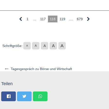
1
…
117
118
119
…
679
A
A
Schriftgröße:
A
A
A
Tagesgespräch zu Börse und Wirtschaft
Teilen