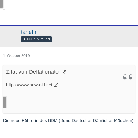
taheth
31000g Mitglied
1. Oktober 2019
Zitat von Deflationator
https://www.how-old.net
Die neue Führerin des BDM (Bund
Deutscher
Dämlicher Mädchen).