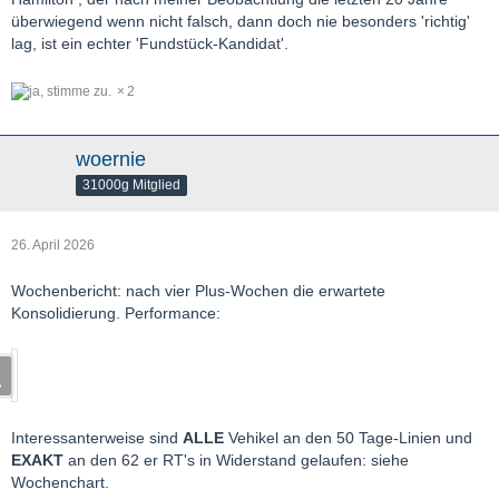
überwiegend wenn nicht falsch, dann doch nie besonders 'richtig'
lag, ist ein echter 'Fundstück-Kandidat'.
2
woernie
31000g Mitglied
26. April 2026
Wochenbericht: nach vier Plus-Wochen die erwartete
Konsolidierung. Performance:
Interessanterweise sind
ALLE
Vehikel an den 50 Tage-Linien und
EXAKT
an den 62 er RT's in Widerstand gelaufen: siehe
Wochenchart.