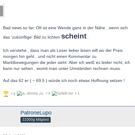
Bad news so far. Oft ist eine Wende ganz in der Nähe , wenn sich
schein
t
das 'zukünftige' Bild zu lichten
.
Ich verstehe , dass man als Leser lieber lesen will wo der Preis
morgen hin geht , und nicht einen Kommentar zu
Marktbewegungen die jeder sieht. Aber ich weiß es leider nicht, ich
kann nur sehen , womit man unter Umständen rechnen muss.
Auf das 62 er ( ~ 69,5 ) würde ich noch etwas Hoffnung setzen !
4
1
9
PatroneLupo
31000g Mitglied