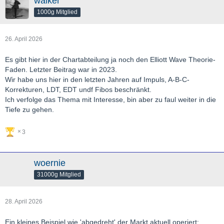
walker
1000g Mitglied
26. April 2026
Es gibt hier in der Chartabteilung ja noch den Elliott Wave Theorie-
Faden. Letzter Beitrag war in 2023.
Wir habe uns hier in den letzten Jahren auf Impuls, A-B-C-
Korrekturen, LDT, EDT undf Fibos beschränkt.
Ich verfolge das Thema mit Interesse, bin aber zu faul weiter in die
Tiefe zu gehen.
3
woernie
31000g Mitglied
28. April 2026
Ein kleines Beispiel wie 'abgedreht' der Markt aktuell operiert: