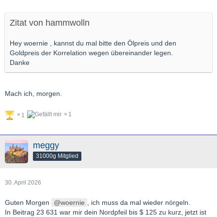
Zitat von hammwolln
Hey woernie , kannst du mal bitte den Ölpreis und den
Goldpreis der Korrelation wegen übereinander legen.
Danke
Mach ich, morgen.
1
1
meggy
31000g Mitglied
30. April 2026
Guten Morgen
woernie
, ich muss da mal wieder nörgeln.
In Beitrag 23 631 war mir dein Nordpfeil bis $ 125 zu kurz, jetzt ist