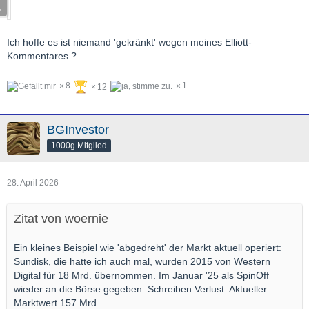
Ich hoffe es ist niemand 'gekränkt' wegen meines Elliott-
Kommentares ?
8
1
12
BGInvestor
1000g Mitglied
28. April 2026
Zitat von woernie
Ein kleines Beispiel wie 'abgedreht' der Markt aktuell operiert:
Sundisk, die hatte ich auch mal, wurden 2015 von Western
Digital für 18 Mrd. übernommen. Im Januar '25 als SpinOff
wieder an die Börse gegeben. Schreiben Verlust. Aktueller
Marktwert 157 Mrd.