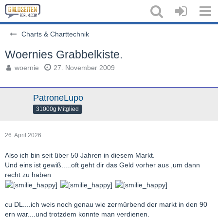
Charts & Charttechnik
Woernies Grabbelkiste.
woernie
27. November 2009
PatroneLupo
31000g Mitglied
26. April 2026
Also ich bin seit über 50 Jahren in diesem Markt.
Und eins ist gewiß.....oft geht dir das Geld vorher aus ,um dann
recht zu haben
cu DL....ich weis noch genau wie zermürbend der markt in den 90
ern war....und trotzdem konnte man verdienen.