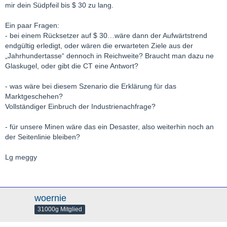
mir dein Südpfeil bis $ 30 zu lang.
Ein paar Fragen:
- bei einem Rücksetzer auf $ 30…wäre dann der Aufwärtstrend
endgültig erledigt, oder wären die erwarteten Ziele aus der
„Jahrhundertasse“ dennoch in Reichweite? Braucht man dazu ne
Glaskugel, oder gibt die CT eine Antwort?
- was wäre bei diesem Szenario die Erklärung für das
Marktgeschehen?
Vollständiger Einbruch der Industrienachfrage?
- für unsere Minen wäre das ein Desaster, also weiterhin noch an
der Seitenlinie bleiben?
Lg meggy
woernie
31000g Mitglied