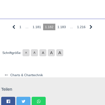
1
…
1.181
1.182
1.183
…
1.216
A
A
Schriftgröße:
A
A
A
Charts & Charttechnik
Teilen