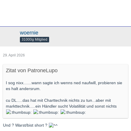
woernie
31000g Mitglied
29. April 2026
Zitat von PatroneLupo
I sog nixx.......wann sagte ich wenns ned naufwill, probieren sie
es halt andersrum.
cu DL.....das hat mit Charttechnik nichts zu tun...aber mit
markttechnik.....ein Händler sucht Volatilität und sonst nichts
Und ? Warst/bist short ?