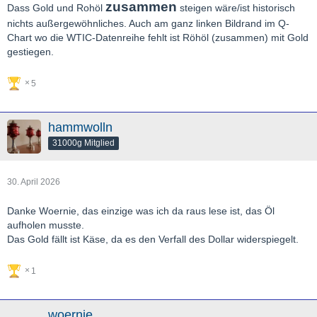
zusammen
Dass Gold und Rohöl
steigen wäre/ist historisch
nichts außergewöhnliches. Auch am ganz linken Bildrand im Q-
Chart wo die WTIC-Datenreihe fehlt ist Röhöl (zusammen) mit Gold
gestiegen.
5
hammwolln
31000g Mitglied
30. April 2026
Danke Woernie, das einzige was ich da raus lese ist, das Öl
aufholen musste.
Das Gold fällt ist Käse, da es den Verfall des Dollar widerspiegelt.
1
woernie