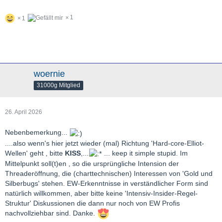
1
1
woernie
31000g Mitglied
26. April 2026
Nebenbemerkung...
....also wenn's hier jetzt wieder (mal) Richtung 'Hard-core-Elliot-
Wellen' geht , bitte
KISS
,...
... keep it simple stupid. Im
Mittelpunkt soll(t)en , so die ursprüngliche Intension der
Threaderöffnung, die (charttechnischen) Interessen von 'Gold und
Silberbugs' stehen. EW-Erkenntnisse in verständlicher Form sind
natürlich willkommen, aber bitte keine 'Intensiv-Insider-Regel-
Struktur' Diskussionen die dann nur noch von EW Profis
nachvollziehbar sind. Danke.