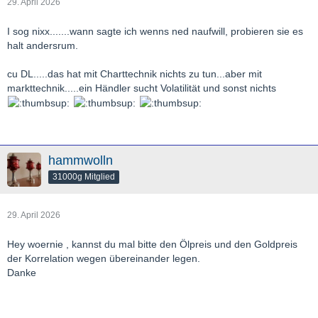
29. April 2026
I sog nixx.......wann sagte ich wenns ned naufwill, probieren sie es
halt andersrum.
cu DL.....das hat mit Charttechnik nichts zu tun...aber mit
markttechnik.....ein Händler sucht Volatilität und sonst nichts
hammwolln
31000g Mitglied
29. April 2026
Hey woernie , kannst du mal bitte den Ölpreis und den Goldpreis
der Korrelation wegen übereinander legen.
Danke