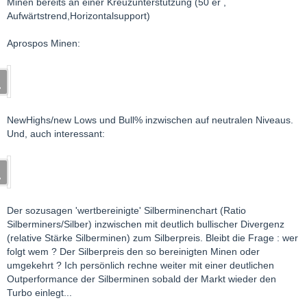
Minen bereits an einer Kreuzunterstützung (50 er ,
Aufwärtstrend,Horizontalsupport)
Aprospos Minen:
NewHighs/new Lows und Bull% inzwischen auf neutralen Niveaus.
Und, auch interessant:
Der sozusagen 'wertbereinigte' Silberminenchart (Ratio
Silberminers/Silber) inzwischen mit deutlich bullischer Divergenz
(relative Stärke Silberminen) zum Silberpreis. Bleibt die Frage : wer
folgt wem ? Der Silberpreis den so bereinigten Minen oder
umgekehrt ? Ich persönlich rechne weiter mit einer deutlichen
Outperformance der Silberminen sobald der Markt wieder den
Turbo einlegt...