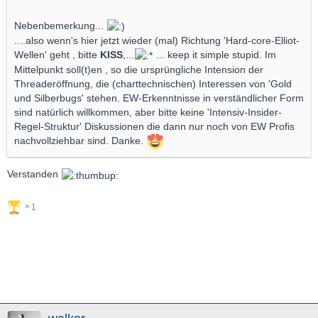
Nebenbemerkung...
....also wenn's hier jetzt wieder (mal) Richtung 'Hard-core-Elliot-
Wellen' geht , bitte
KISS
,...
... keep it simple stupid. Im
Mittelpunkt soll(t)en , so die ursprüngliche Intension der
Threaderöffnung, die (charttechnischen) Interessen von 'Gold
und Silberbugs' stehen. EW-Erkenntnisse in verständlicher Form
sind natürlich willkommen, aber bitte keine 'Intensiv-Insider-
Regel-Struktur' Diskussionen die dann nur noch von EW Profis
nachvollziehbar sind. Danke.
Verstanden
1