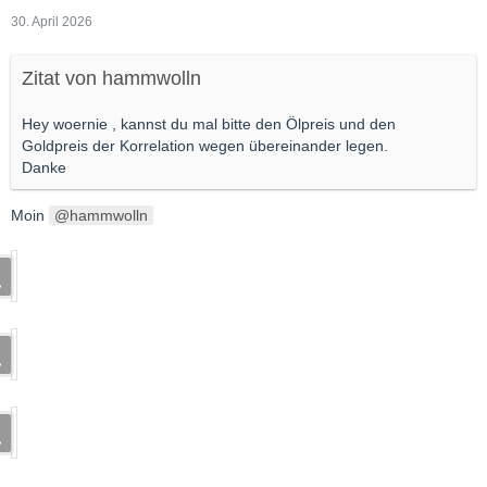
30. April 2026
Zitat von hammwolln
Hey woernie , kannst du mal bitte den Ölpreis und den
Goldpreis der Korrelation wegen übereinander legen.
Danke
Moin
hammwolln