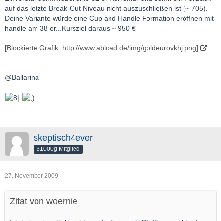
auf das letzte Break-Out Niveau nicht auszuschließen ist (~ 705).
Deine Variante würde eine Cup and Handle Formation eröffnen mit
handle am 38 er...Kursziel daraus ~ 950 €
[Blockierte Grafik: http://www.abload.de/img/goldeurovkhj.png]
@Ballarina
skeptisch4ever
31000g Mitglied
27. November 2009
Zitat von woernie