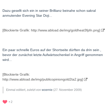
Dazu gesellt sich ein in seiner Brillianz beinahe schon sakral
anmutender Evening Star Doji...
[Blockierte Grafik: http://www.abload.de/img/goldheat3fpfn.png]
Ein paar schnelle Euros auf der Shortseite dürften da drin sein ,
bevor der zunächst letzte Aufwärtsschenkel in Angriff genommen
wird...
[Blockierte Grafik:
http://www.abload.de/img/publicopiniongold2ta2.jpg]
Einmal editiert, zuletzt von
woernie
(
27. November 2009
)
2