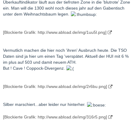
Überkauftindikator läuft aus der tiefroten Zone in die 'blutrote' Zone
ein. Man will die 1300 wohl noch dieses jahr auf den Gabentisch
unter dem Weihnachtsbaum legen.
[Blockierte Grafik: http://www.abload.de/img/1uu5l.png]
Vermutlich machen die hier noch 'ihren' Ausbruch heute. Die TSO
Daten sind ja hier um einen Tag 'verspätet. Aktuell der HUI mit 6 %
im plus auf 503 und damit neuem ATH.
But ! Cave ! Coppock-Divergenz.
[Blockierte Grafik: http://www.abload.de/img/2r6bu.png]
Silber marschiert...aber leider nur hinterher.
[Blockierte Grafik: http://www.abload.de/img/316r5.png]