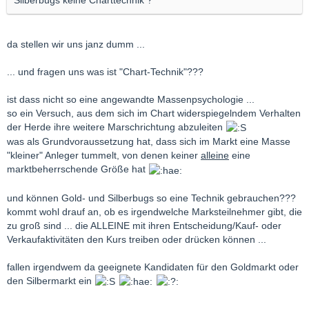
Silberbugs keine Charttechnik ?
da stellen wir uns janz dumm ...
... und fragen uns was ist "Chart-Technik"???
ist dass nicht so eine angewandte Massenpsychologie ...
so ein Versuch, aus dem sich im Chart widerspiegelndem Verhalten
der Herde ihre weitere Marschrichtung abzuleiten
was als Grundvoraussetzung hat, dass sich im Markt eine Masse
"kleiner" Anleger tummelt, von denen keiner
alleine
eine
marktbeherrschende Größe hat
und können Gold- und Silberbugs so eine Technik gebrauchen???
kommt wohl drauf an, ob es irgendwelche Marksteilnehmer gibt, die
zu groß sind ... die ALLEINE mit ihren Entscheidung/Kauf- oder
Verkaufaktivitäten den Kurs treiben oder drücken können ...
fallen irgendwem da geeignete Kandidaten für den Goldmarkt oder
den Silbermarkt ein