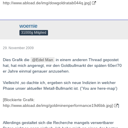
http://www.abload.de/img/dowgoldratab044q.jpg]
woernie
31000g Mitglied
29. November 2009
Dies Grafik die
Edel Man
in einem anderen Thread gepostet
hat, hat mich angeregt, mir den Goldbullmarkt der späten 60er/70
er Jahre einmal genauer anzusehen.
Vielleicht ,so dachte ich, ergeben sich neue Indizien in welcher
Phase unser aktueller Metall-Bullmarkt ist. ('You are here-map')
[Blockierte Grafik:
http://www.abload.de/img/goldminenperformance19d6bb.jpg]
]
Allerdings gestaltet sich die Recherche mangels verwertbarer