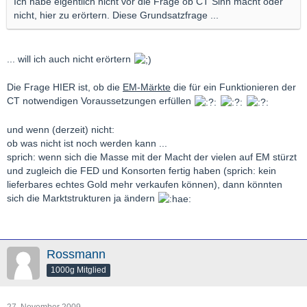
Ich habe eigentlich nicht vor die Frage ob CT Sinn macht oder
nicht, hier zu erörtern. Diese Grundsatzfrage ...
... will ich auch nicht erörtern
Die Frage HIER ist, ob die
EM-Märkte
die für ein Funktionieren der
CT notwendigen Voraussetzungen erfüllen
und wenn (derzeit) nicht:
ob was nicht ist noch werden kann ...
sprich: wenn sich die Masse mit der Macht der vielen auf EM stürzt
und zugleich die FED und Konsorten fertig haben (sprich: kein
lieferbares echtes Gold mehr verkaufen können), dann könnten
sich die Marktstrukturen ja ändern
Rossmann
1000g Mitglied