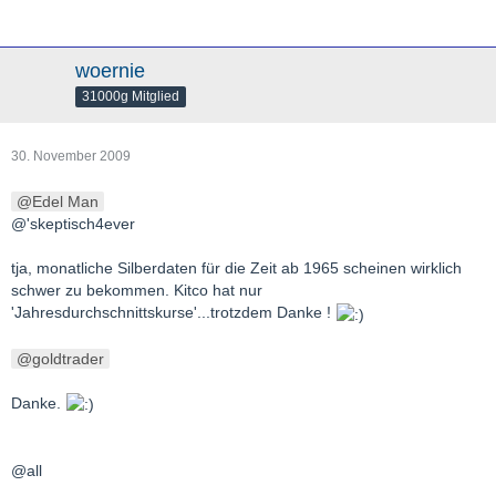
woernie
31000g Mitglied
30. November 2009
Edel Man
@'skeptisch4ever
tja, monatliche Silberdaten für die Zeit ab 1965 scheinen wirklich
schwer zu bekommen. Kitco hat nur
'Jahresdurchschnittskurse'...trotzdem Danke !
goldtrader
Danke.
@all