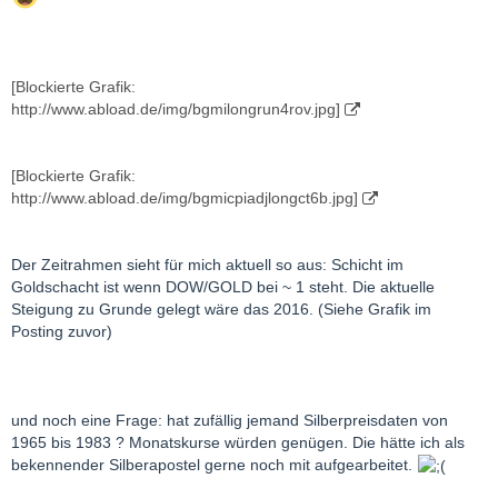
[Blockierte Grafik:
http://www.abload.de/img/bgmilongrun4rov.jpg]
[Blockierte Grafik:
http://www.abload.de/img/bgmicpiadjlongct6b.jpg]
Der Zeitrahmen sieht für mich aktuell so aus: Schicht im
Goldschacht ist wenn DOW/GOLD bei ~ 1 steht. Die aktuelle
Steigung zu Grunde gelegt wäre das 2016. (Siehe Grafik im
Posting zuvor)
und noch eine Frage: hat zufällig jemand Silberpreisdaten von
1965 bis 1983 ? Monatskurse würden genügen. Die hätte ich als
bekennender Silberapostel gerne noch mit aufgearbeitet.