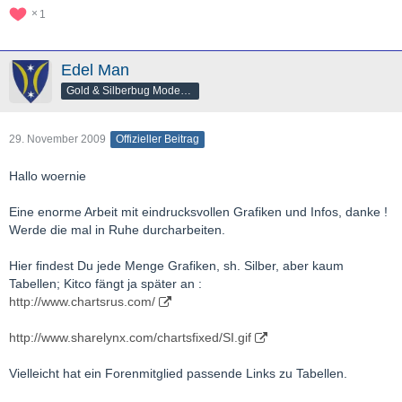
1
Edel Man
Gold & Silberbug Moderator
29. November 2009
Offizieller Beitrag
Hallo woernie
Eine enorme Arbeit mit eindrucksvollen Grafiken und Infos, danke !
Werde die mal in Ruhe durcharbeiten.
Hier findest Du jede Menge Grafiken, sh. Silber, aber kaum
Tabellen; Kitco fängt ja später an :
http://www.chartsrus.com/
http://www.sharelynx.com/chartsfixed/SI.gif
Vielleicht hat ein Forenmitglied passende Links zu Tabellen.