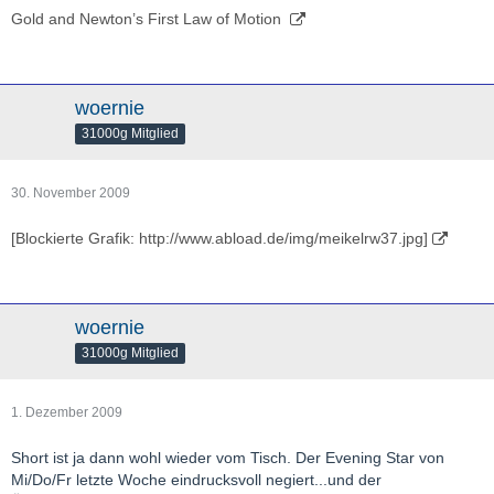
Gold and Newton’s First Law of Motion
woernie
31000g Mitglied
30. November 2009
[Blockierte Grafik: http://www.abload.de/img/meikelrw37.jpg]
woernie
31000g Mitglied
1. Dezember 2009
Short ist ja dann wohl wieder vom Tisch. Der Evening Star von
Mi/Do/Fr letzte Woche eindrucksvoll negiert...und der