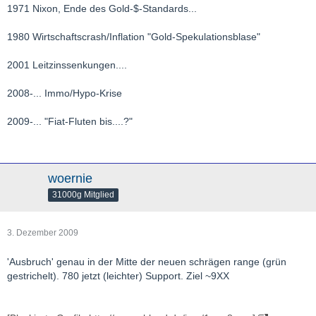
1971 Nixon, Ende des Gold-$-Standards...
1980 Wirtschaftscrash/Inflation "Gold-Spekulationsblase"
2001 Leitzinssenkungen....
2008-... Immo/Hypo-Krise
2009-... "Fiat-Fluten bis....?"
woernie
31000g Mitglied
3. Dezember 2009
'Ausbruch' genau in der Mitte der neuen schrägen range (grün
gestrichelt). 780 jetzt (leichter) Support. Ziel ~9XX