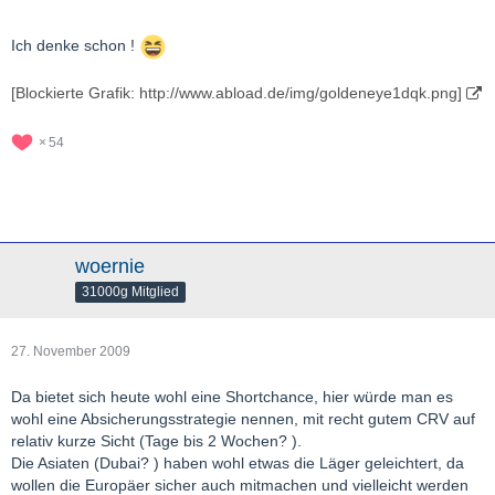
Ich denke schon !
[Blockierte Grafik: http://www.abload.de/img/goldeneye1dqk.png]
54
woernie
31000g Mitglied
27. November 2009
Da bietet sich heute wohl eine Shortchance, hier würde man es
wohl eine Absicherungsstrategie nennen, mit recht gutem CRV auf
relativ kurze Sicht (Tage bis 2 Wochen? ).
Die Asiaten (Dubai? ) haben wohl etwas die Läger geleichtert, da
wollen die Europäer sicher auch mitmachen und vielleicht werden