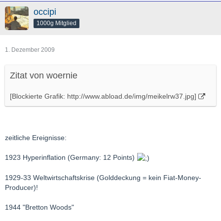
occipi
1000g Mitglied
1. Dezember 2009
Zitat von woernie
[Blockierte Grafik: http://www.abload.de/img/meikelrw37.jpg]
zeitliche Ereignisse:
1923 Hyperinflation (Germany: 12 Points)
1929-33 Weltwirtschaftskrise (Golddeckung = kein Fiat-Money-
Producer)!
1944 "Bretton Woods"