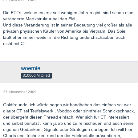
27. November 2009
Die ETFs, welche es erst seit wenigen Jahren gibt, sind schon eine
veränderte Martkstruktur bei den EM.
Und diese Veränderung ist in seiner Bedeutung viel größer als alle
privaten physischen Käufer von Amerika bis Vietnam. Das Spiel
läuft eher immer weiter in die Richtung undurchschaubar, auch
nicht mit CT.
woernie
31000g Mitglied
27. November 2009
Goldfreunde, ich würde sagen wir handhaben das einfach so: wer
glaubt CT sei Teufelswerk , Voodoo oder sinnfreier Schnickschnack,
der übergeht diesen Thread einfach. Wer sich für CT interessiert
und selbst benutzt , kann ja ab und zu reinschauen und auch seine
eigenen Gedanken , Signale oder Strategien darlegen. Ich will hier
Charts und Techniken rund um die Edelmetalle präsentieren,