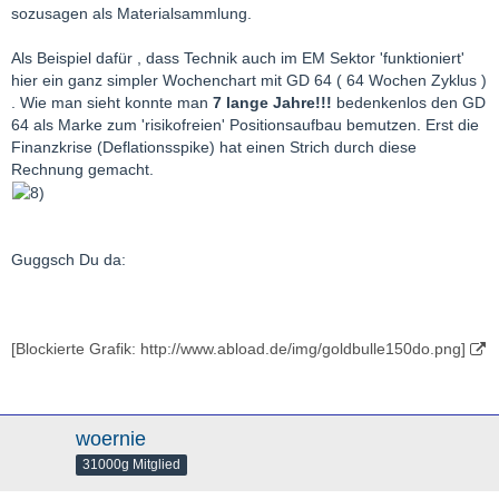
sozusagen als Materialsammlung.
Als Beispiel dafür , dass Technik auch im EM Sektor 'funktioniert'
hier ein ganz simpler Wochenchart mit GD 64 ( 64 Wochen Zyklus )
. Wie man sieht konnte man
7 lange Jahre!!!
bedenkenlos den GD
64 als Marke zum 'risikofreien' Positionsaufbau bemutzen. Erst die
Finanzkrise (Deflationsspike) hat einen Strich durch diese
Rechnung gemacht.
Guggsch Du da:
[Blockierte Grafik: http://www.abload.de/img/goldbulle150do.png]
woernie
31000g Mitglied