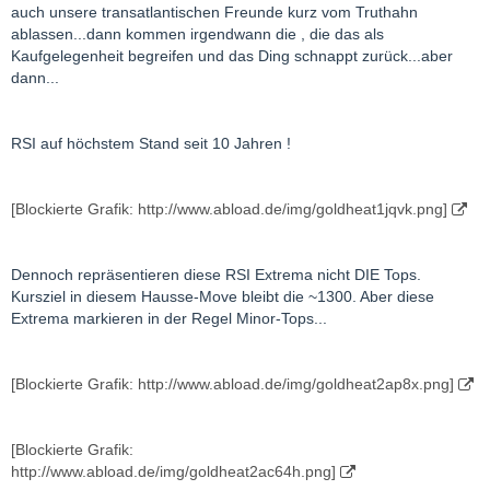
auch unsere transatlantischen Freunde kurz vom Truthahn
ablassen...dann kommen irgendwann die , die das als
Kaufgelegenheit begreifen und das Ding schnappt zurück...aber
dann...
RSI auf höchstem Stand seit 10 Jahren !
[Blockierte Grafik: http://www.abload.de/img/goldheat1jqvk.png]
Dennoch repräsentieren diese RSI Extrema nicht DIE Tops.
Kursziel in diesem Hausse-Move bleibt die ~1300. Aber diese
Extrema markieren in der Regel Minor-Tops...
[Blockierte Grafik: http://www.abload.de/img/goldheat2ap8x.png]
[Blockierte Grafik:
http://www.abload.de/img/goldheat2ac64h.png]