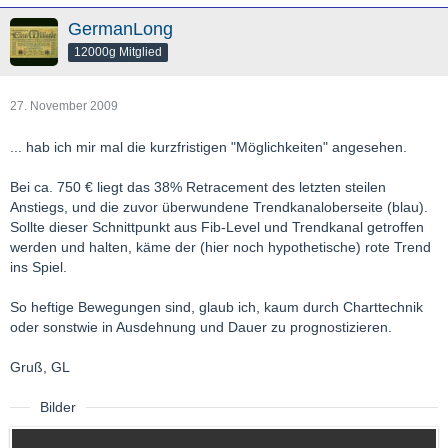
GermanLong
12000g Mitglied
27. November 2009
... hab ich mir mal die kurzfristigen "Möglichkeiten" angesehen.
Bei ca. 750 € liegt das 38% Retracement des letzten steilen
Anstiegs, und die zuvor überwundene Trendkanaloberseite (blau).
Sollte dieser Schnittpunkt aus Fib-Level und Trendkanal getroffen
werden und halten, käme der (hier noch hypothetische) rote Trend
ins Spiel.
So heftige Bewegungen sind, glaub ich, kaum durch Charttechnik
oder sonstwie in Ausdehnung und Dauer zu prognostizieren.
Gruß, GL
Bilder