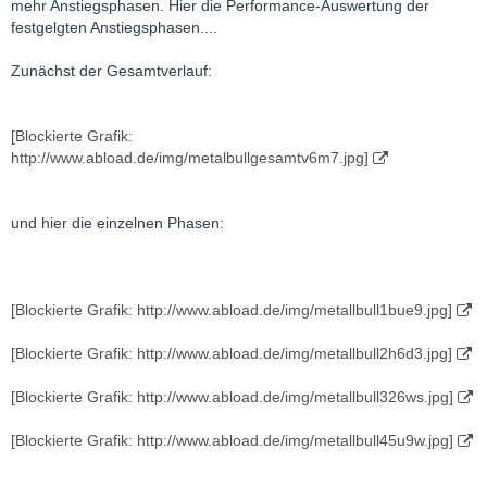
mehr Anstiegsphasen. Hier die Performance-Auswertung der
festgelgten Anstiegsphasen....
Zunächst der Gesamtverlauf:
[Blockierte Grafik:
http://www.abload.de/img/metalbullgesamtv6m7.jpg]
und hier die einzelnen Phasen:
[Blockierte Grafik: http://www.abload.de/img/metallbull1bue9.jpg]
[Blockierte Grafik: http://www.abload.de/img/metallbull2h6d3.jpg]
[Blockierte Grafik: http://www.abload.de/img/metallbull326ws.jpg]
[Blockierte Grafik: http://www.abload.de/img/metallbull45u9w.jpg]