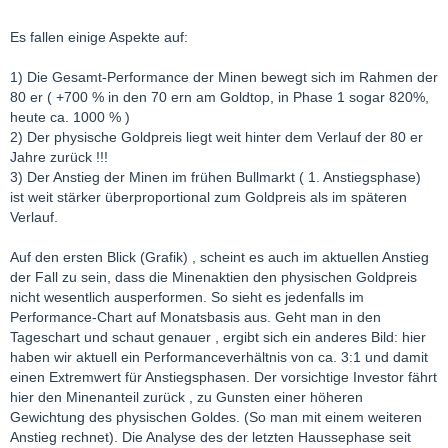
Es fallen einige Aspekte auf:
1) Die Gesamt-Performance der Minen bewegt sich im Rahmen der
80 er ( +700 % in den 70 ern am Goldtop, in Phase 1 sogar 820%,
heute ca. 1000 % )
2) Der physische Goldpreis liegt weit hinter dem Verlauf der 80 er
Jahre zurück !!!
3) Der Anstieg der Minen im frühen Bullmarkt ( 1. Anstiegsphase)
ist weit stärker überproportional zum Goldpreis als im späteren
Verlauf.
Auf den ersten Blick (Grafik) , scheint es auch im aktuellen Anstieg
der Fall zu sein, dass die Minenaktien den physischen Goldpreis
nicht wesentlich ausperformen. So sieht es jedenfalls im
Performance-Chart auf Monatsbasis aus. Geht man in den
Tageschart und schaut genauer , ergibt sich ein anderes Bild: hier
haben wir aktuell ein Performanceverhältnis von ca. 3:1 und damit
einen Extremwert für Anstiegsphasen. Der vorsichtige Investor fährt
hier den Minenanteil zurück , zu Gunsten einer höheren
Gewichtung des physischen Goldes. (So man mit einem weiteren
Anstieg rechnet). Die Analyse des der letzten Haussephase seit