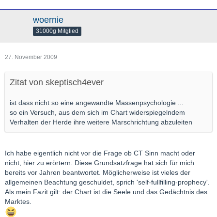
woernie
31000g Mitglied
27. November 2009
Zitat von skeptisch4ever
ist dass nicht so eine angewandte Massenpsychologie ...
so ein Versuch, aus dem sich im Chart widerspiegelndem
Verhalten der Herde ihre weitere Marschrichtung abzuleiten
Ich habe eigentlich nicht vor die Frage ob CT Sinn macht oder
nicht, hier zu erörtern. Diese Grundsatzfrage hat sich für mich
bereits vor Jahren beantwortet. Möglicherweise ist vieles der
allgemeinen Beachtung geschuldet, sprich 'self-fullfilling-prophecy'.
Als mein Fazit gilt: der Chart ist die Seele und das Gedächtnis des
Marktes.