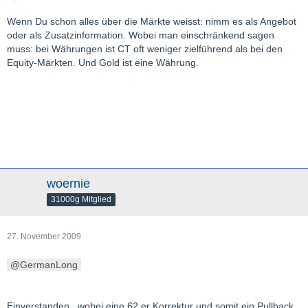
Wenn Du schon alles über die Märkte weisst: nimm es als Angebot
oder als Zusatzinformation. Wobei man einschränkend sagen
muss: bei Währungen ist CT oft weniger zielführend als bei den
Equity-Märkten. Und Gold ist eine Währung.
woernie
31000g Mitglied
27. November 2009
GermanLong
Einverstanden...wobei eine 62 er Korrektur und somit ein Pullback