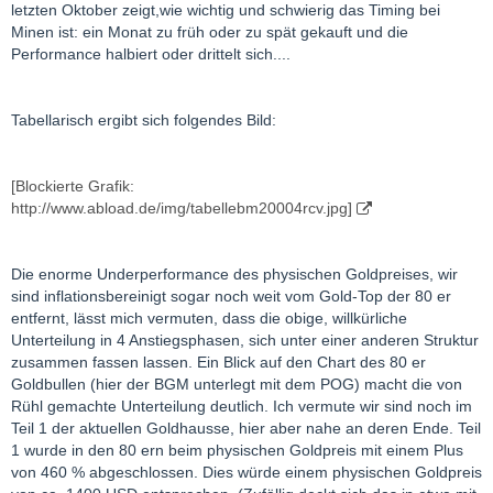
letzten Oktober zeigt,wie wichtig und schwierig das Timing bei
Minen ist: ein Monat zu früh oder zu spät gekauft und die
Performance halbiert oder drittelt sich....
Tabellarisch ergibt sich folgendes Bild:
[Blockierte Grafik:
http://www.abload.de/img/tabellebm20004rcv.jpg]
Die enorme Underperformance des physischen Goldpreises, wir
sind inflationsbereinigt sogar noch weit vom Gold-Top der 80 er
entfernt, lässt mich vermuten, dass die obige, willkürliche
Unterteilung in 4 Anstiegsphasen, sich unter einer anderen Struktur
zusammen fassen lassen. Ein Blick auf den Chart des 80 er
Goldbullen (hier der BGM unterlegt mit dem POG) macht die von
Rühl gemachte Unterteilung deutlich. Ich vermute wir sind noch im
Teil 1 der aktuellen Goldhausse, hier aber nahe an deren Ende. Teil
1 wurde in den 80 ern beim physischen Goldpreis mit einem Plus
von 460 % abgeschlossen. Dies würde einem physischen Goldpreis