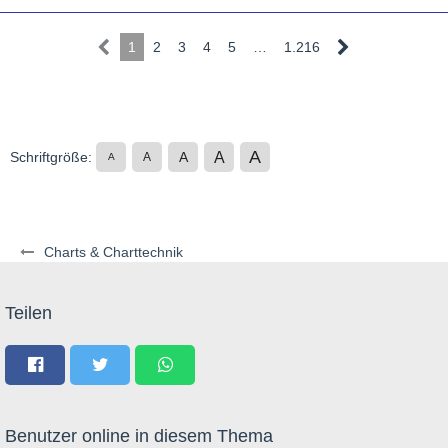
1
2
3
4
5
…
1.216
A
A
Schriftgröße:
A
A
A
Charts & Charttechnik
Teilen
Benutzer online in diesem Thema