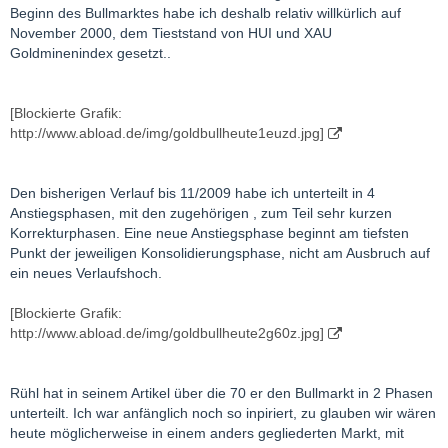
Beginn des Bullmarktes habe ich deshalb relativ willkürlich auf
November 2000, dem Tieststand von HUI und XAU
Goldminenindex gesetzt..
[Blockierte Grafik:
http://www.abload.de/img/goldbullheute1euzd.jpg]
Den bisherigen Verlauf bis 11/2009 habe ich unterteilt in 4
Anstiegsphasen, mit den zugehörigen , zum Teil sehr kurzen
Korrekturphasen. Eine neue Anstiegsphase beginnt am tiefsten
Punkt der jeweiligen Konsolidierungsphase, nicht am Ausbruch auf
ein neues Verlaufshoch.
[Blockierte Grafik:
http://www.abload.de/img/goldbullheute2g60z.jpg]
Rühl hat in seinem Artikel über die 70 er den Bullmarkt in 2 Phasen
unterteilt. Ich war anfänglich noch so inpiriert, zu glauben wir wären
heute möglicherweise in einem anders gegliederten Markt, mit