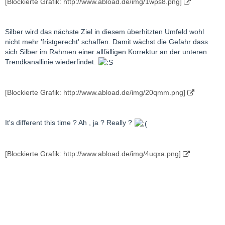
[Blockierte Grafik: http://www.abload.de/img/1wps8.png]
Silber wird das nächste Ziel in diesem überhitzten Umfeld wohl
nicht mehr 'fristgerecht' schaffen. Damit wächst die Gefahr dass
sich Silber im Rahmen einer allfälligen Korrektur an der unteren
Trendkanallinie wiederfindet.
[Blockierte Grafik: http://www.abload.de/img/20qmm.png]
It's different this time ? Ah , ja ? Really ?
[Blockierte Grafik: http://www.abload.de/img/4uqxa.png]