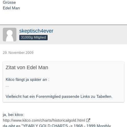
Grüsse
Edel Man
skeptisch4ever
31000g Mitglied
29. November 2009
Zitat von Edel Man
Kitco fängt ja später an :
...
Vielleicht hat ein Forenmitglied passende Links zu Tabellen.
ja, bei kitco:
http://www.kitco.com/charts/historicalgold.html
da gibt es "YEARLY GOLD CHARTS -> 1968 - 1999 Monthly