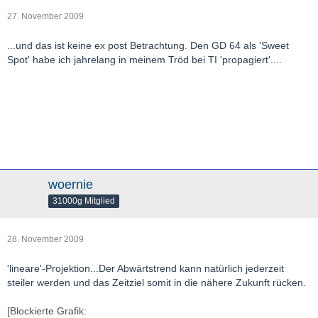
27. November 2009
...und das ist keine ex post Betrachtung. Den GD 64 als 'Sweet
Spot' habe ich jahrelang in meinem Tröd bei TI 'propagiert'....
woernie
31000g Mitglied
28. November 2009
'lineare'-Projektion...Der Abwärtstrend kann natürlich jederzeit
steiler werden und das Zeitziel somit in die nähere Zukunft rücken.
[Blockierte Grafik: