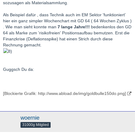
sozusagen als Materialsammlung.
Als Beispiel dafür , dass Technik auch im EM Sektor 'funktioniert'
hier ein ganz simpler Wochenchart mit GD 64 ( 64 Wochen Zyklus )
. Wie man sieht konnte man
7 lange Jahre!!!
bedenkenlos den GD
64 als Marke zum 'risikofreien' Positionsaufbau bemutzen. Erst die
Finanzkrise (Deflationsspike) hat einen Strich durch diese
Rechnung gemacht.
Guggsch Du da:
[Blockierte Grafik: http://www.abload.de/img/goldbulle150do.png]
woernie
31000g Mitglied