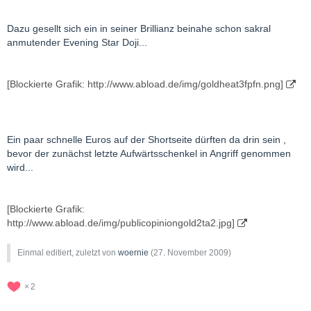
Dazu gesellt sich ein in seiner Brillianz beinahe schon sakral
anmutender Evening Star Doji...
[Blockierte Grafik: http://www.abload.de/img/goldheat3fpfn.png]
Ein paar schnelle Euros auf der Shortseite dürften da drin sein ,
bevor der zunächst letzte Aufwärtsschenkel in Angriff genommen
wird...
[Blockierte Grafik:
http://www.abload.de/img/publicopiniongold2ta2.jpg]
Einmal editiert, zuletzt von
woernie
(
27. November 2009
)
2