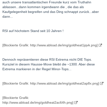
auch unsere transatlantischen Freunde kurz vom Truthahn
ablassen...dann kommen irgendwann die , die das als
Kaufgelegenheit begreifen und das Ding schnappt zurück...aber
dann...
RSI auf höchstem Stand seit 10 Jahren !
[Blockierte Grafik: http://www.abload.de/img/goldheat1jqvk.png]
Dennoch repräsentieren diese RSI Extrema nicht DIE Tops.
Kursziel in diesem Hausse-Move bleibt die ~1300. Aber diese
Extrema markieren in der Regel Minor-Tops...
[Blockierte Grafik: http://www.abload.de/img/goldheat2ap8x.png]
[Blockierte Grafik:
http://www.abload.de/img/goldheat2ac64h.png]