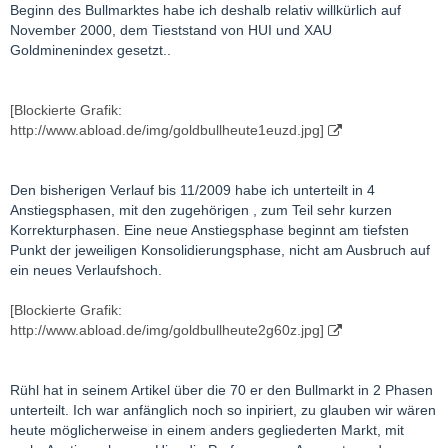
Beginn des Bullmarktes habe ich deshalb relativ willkürlich auf
November 2000, dem Tieststand von HUI und XAU
Goldminenindex gesetzt..
[Blockierte Grafik:
http://www.abload.de/img/goldbullheute1euzd.jpg]
Den bisherigen Verlauf bis 11/2009 habe ich unterteilt in 4
Anstiegsphasen, mit den zugehörigen , zum Teil sehr kurzen
Korrekturphasen. Eine neue Anstiegsphase beginnt am tiefsten
Punkt der jeweiligen Konsolidierungsphase, nicht am Ausbruch auf
ein neues Verlaufshoch.
[Blockierte Grafik:
http://www.abload.de/img/goldbullheute2g60z.jpg]
Rühl hat in seinem Artikel über die 70 er den Bullmarkt in 2 Phasen
unterteilt. Ich war anfänglich noch so inpiriert, zu glauben wir wären
heute möglicherweise in einem anders gegliederten Markt, mit