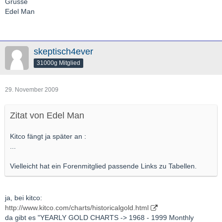
Grüsse
Edel Man
skeptisch4ever
31000g Mitglied
29. November 2009
Zitat von Edel Man
Kitco fängt ja später an :
...
Vielleicht hat ein Forenmitglied passende Links zu Tabellen.
ja, bei kitco:
http://www.kitco.com/charts/historicalgold.html
da gibt es "YEARLY GOLD CHARTS -> 1968 - 1999 Monthly