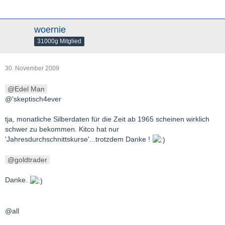
woernie
31000g Mitglied
30. November 2009
Edel Man
@'skeptisch4ever
tja, monatliche Silberdaten für die Zeit ab 1965 scheinen wirklich
schwer zu bekommen. Kitco hat nur
'Jahresdurchschnittskurse'...trotzdem Danke !
goldtrader
Danke.
@all