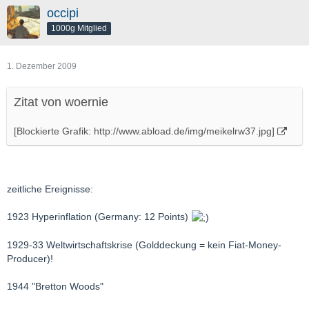
occipi
1000g Mitglied
1. Dezember 2009
Zitat von woernie
[Blockierte Grafik: http://www.abload.de/img/meikelrw37.jpg]
zeitliche Ereignisse:
1923 Hyperinflation (Germany: 12 Points)
1929-33 Weltwirtschaftskrise (Golddeckung = kein Fiat-Money-
Producer)!
1944 "Bretton Woods"