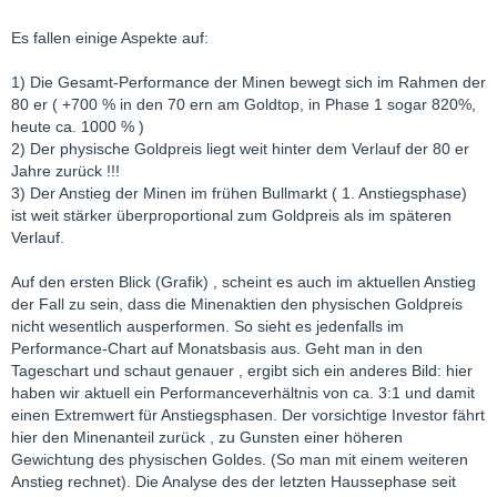
Es fallen einige Aspekte auf:
1) Die Gesamt-Performance der Minen bewegt sich im Rahmen der
80 er ( +700 % in den 70 ern am Goldtop, in Phase 1 sogar 820%,
heute ca. 1000 % )
2) Der physische Goldpreis liegt weit hinter dem Verlauf der 80 er
Jahre zurück !!!
3) Der Anstieg der Minen im frühen Bullmarkt ( 1. Anstiegsphase)
ist weit stärker überproportional zum Goldpreis als im späteren
Verlauf.
Auf den ersten Blick (Grafik) , scheint es auch im aktuellen Anstieg
der Fall zu sein, dass die Minenaktien den physischen Goldpreis
nicht wesentlich ausperformen. So sieht es jedenfalls im
Performance-Chart auf Monatsbasis aus. Geht man in den
Tageschart und schaut genauer , ergibt sich ein anderes Bild: hier
haben wir aktuell ein Performanceverhältnis von ca. 3:1 und damit
einen Extremwert für Anstiegsphasen. Der vorsichtige Investor fährt
hier den Minenanteil zurück , zu Gunsten einer höheren
Gewichtung des physischen Goldes. (So man mit einem weiteren
Anstieg rechnet). Die Analyse des der letzten Haussephase seit