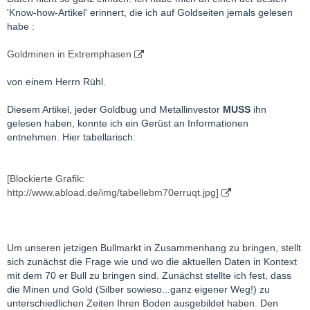
'Know-how-Artikel' erinnert, die ich auf Goldseiten jemals gelesen
habe :
Goldminen in Extremphasen
von einem Herrn Rühl.
Diesem Artikel, jeder Goldbug und Metallinvestor
MUSS
ihn
gelesen haben, konnte ich ein Gerüst an Informationen
entnehmen. Hier tabellarisch:
[Blockierte Grafik:
http://www.abload.de/img/tabellebm70erruqt.jpg]
Um unseren jetzigen Bullmarkt in Zusammenhang zu bringen, stellt
sich zunächst die Frage wie und wo die aktuellen Daten in Kontext
mit dem 70 er Bull zu bringen sind. Zunächst stellte ich fest, dass
die Minen und Gold (Silber sowieso...ganz eigener Weg!) zu
unterschiedlichen Zeiten Ihren Boden ausgebildet haben. Den