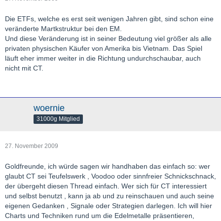
Die ETFs, welche es erst seit wenigen Jahren gibt, sind schon eine
veränderte Martkstruktur bei den EM.
Und diese Veränderung ist in seiner Bedeutung viel größer als alle
privaten physischen Käufer von Amerika bis Vietnam. Das Spiel
läuft eher immer weiter in die Richtung undurchschaubar, auch
nicht mit CT.
woernie
31000g Mitglied
27. November 2009
Goldfreunde, ich würde sagen wir handhaben das einfach so: wer
glaubt CT sei Teufelswerk , Voodoo oder sinnfreier Schnickschnack,
der übergeht diesen Thread einfach. Wer sich für CT interessiert
und selbst benutzt , kann ja ab und zu reinschauen und auch seine
eigenen Gedanken , Signale oder Strategien darlegen. Ich will hier
Charts und Techniken rund um die Edelmetalle präsentieren,