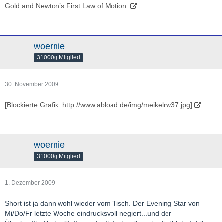
Gold and Newton’s First Law of Motion
woernie
31000g Mitglied
30. November 2009
[Blockierte Grafik: http://www.abload.de/img/meikelrw37.jpg]
woernie
31000g Mitglied
1. Dezember 2009
Short ist ja dann wohl wieder vom Tisch. Der Evening Star von
Mi/Do/Fr letzte Woche eindrucksvoll negiert...und der