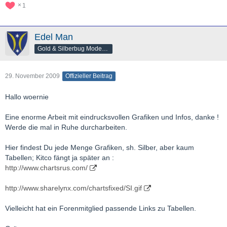
1
Edel Man
Gold & Silberbug Moderator
29. November 2009
Offizieller Beitrag
Hallo woernie
Eine enorme Arbeit mit eindrucksvollen Grafiken und Infos, danke !
Werde die mal in Ruhe durcharbeiten.
Hier findest Du jede Menge Grafiken, sh. Silber, aber kaum
Tabellen; Kitco fängt ja später an :
http://www.chartsrus.com/
http://www.sharelynx.com/chartsfixed/SI.gif
Vielleicht hat ein Forenmitglied passende Links zu Tabellen.