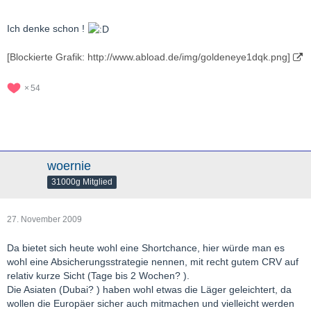
Ich denke schon !
[Blockierte Grafik: http://www.abload.de/img/goldeneye1dqk.png]
54
woernie
31000g Mitglied
27. November 2009
Da bietet sich heute wohl eine Shortchance, hier würde man es
wohl eine Absicherungsstrategie nennen, mit recht gutem CRV auf
relativ kurze Sicht (Tage bis 2 Wochen? ).
Die Asiaten (Dubai? ) haben wohl etwas die Läger geleichtert, da
wollen die Europäer sicher auch mitmachen und vielleicht werden