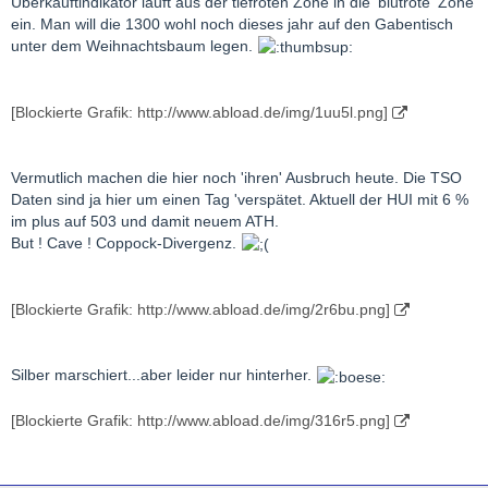
Überkauftindikator läuft aus der tiefroten Zone in die 'blutrote' Zone
ein. Man will die 1300 wohl noch dieses jahr auf den Gabentisch
unter dem Weihnachtsbaum legen.
[Blockierte Grafik: http://www.abload.de/img/1uu5l.png]
Vermutlich machen die hier noch 'ihren' Ausbruch heute. Die TSO
Daten sind ja hier um einen Tag 'verspätet. Aktuell der HUI mit 6 %
im plus auf 503 und damit neuem ATH.
But ! Cave ! Coppock-Divergenz.
[Blockierte Grafik: http://www.abload.de/img/2r6bu.png]
Silber marschiert...aber leider nur hinterher.
[Blockierte Grafik: http://www.abload.de/img/316r5.png]