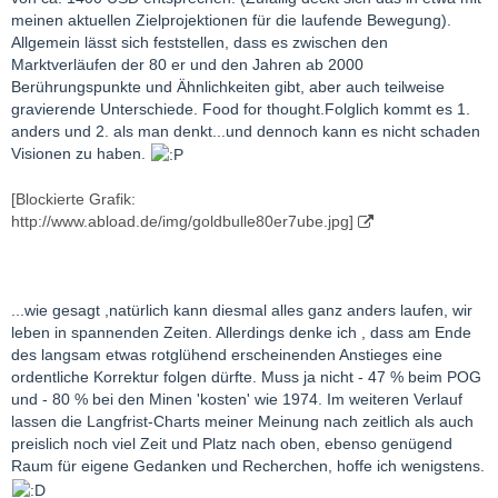
meinen aktuellen Zielprojektionen für die laufende Bewegung).
Allgemein lässt sich feststellen, dass es zwischen den
Marktverläufen der 80 er und den Jahren ab 2000
Berührungspunkte und Ähnlichkeiten gibt, aber auch teilweise
gravierende Unterschiede. Food for thought.Folglich kommt es 1.
anders und 2. als man denkt...und dennoch kann es nicht schaden
Visionen zu haben.
[Blockierte Grafik:
http://www.abload.de/img/goldbulle80er7ube.jpg]
...wie gesagt ,natürlich kann diesmal alles ganz anders laufen, wir
leben in spannenden Zeiten. Allerdings denke ich , dass am Ende
des langsam etwas rotglühend erscheinenden Anstieges eine
ordentliche Korrektur folgen dürfte. Muss ja nicht - 47 % beim POG
und - 80 % bei den Minen 'kosten' wie 1974. Im weiteren Verlauf
lassen die Langfrist-Charts meiner Meinung nach zeitlich als auch
preislich noch viel Zeit und Platz nach oben, ebenso genügend
Raum für eigene Gedanken und Recherchen, hoffe ich wenigstens.