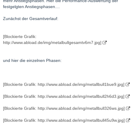
mehr Anstiegsphasen. Hier die Performance-Auswertung der
festgelgten Anstiegsphasen....
Zunächst der Gesamtverlauf:
[Blockierte Grafik:
http://www.abload.de/img/metalbullgesamtv6m7.jpg]
und hier die einzelnen Phasen:
[Blockierte Grafik: http://www.abload.de/img/metallbull1bue9.jpg]
[Blockierte Grafik: http://www.abload.de/img/metallbull2h6d3.jpg]
[Blockierte Grafik: http://www.abload.de/img/metallbull326ws.jpg]
[Blockierte Grafik: http://www.abload.de/img/metallbull45u9w.jpg]