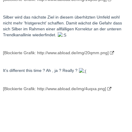
Silber wird das nächste Ziel in diesem überhitzten Umfeld wohl
nicht mehr 'fristgerecht' schaffen. Damit wächst die Gefahr dass
sich Silber im Rahmen einer allfälligen Korrektur an der unteren
Trendkanallinie wiederfindet.
[Blockierte Grafik: http://www.abload.de/img/20qmm.png]
It's different this time ? Ah , ja ? Really ?
[Blockierte Grafik: http://www.abload.de/img/4uqxa.png]