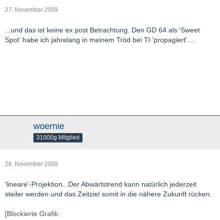
27. November 2009
...und das ist keine ex post Betrachtung. Den GD 64 als 'Sweet
Spot' habe ich jahrelang in meinem Tröd bei TI 'propagiert'....
woernie
31000g Mitglied
28. November 2009
'lineare'-Projektion...Der Abwärtstrend kann natürlich jederzeit
steiler werden und das Zeitziel somit in die nähere Zukunft rücken.
[Blockierte Grafik: