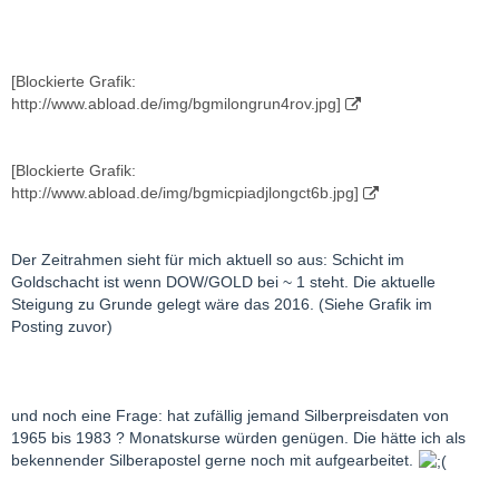
[Blockierte Grafik:
http://www.abload.de/img/bgmilongrun4rov.jpg]
[Blockierte Grafik:
http://www.abload.de/img/bgmicpiadjlongct6b.jpg]
Der Zeitrahmen sieht für mich aktuell so aus: Schicht im
Goldschacht ist wenn DOW/GOLD bei ~ 1 steht. Die aktuelle
Steigung zu Grunde gelegt wäre das 2016. (Siehe Grafik im
Posting zuvor)
und noch eine Frage: hat zufällig jemand Silberpreisdaten von
1965 bis 1983 ? Monatskurse würden genügen. Die hätte ich als
bekennender Silberapostel gerne noch mit aufgearbeitet.