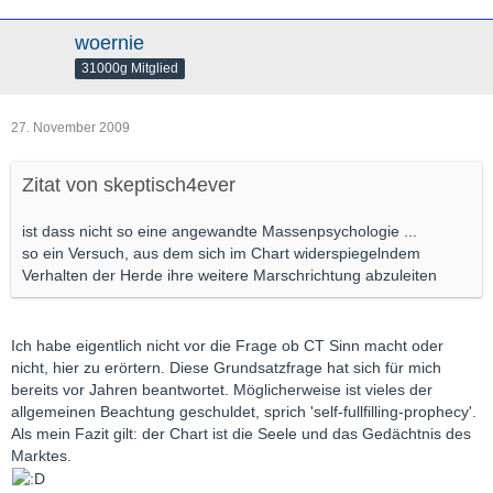
woernie
31000g Mitglied
27. November 2009
Zitat von skeptisch4ever
ist dass nicht so eine angewandte Massenpsychologie ...
so ein Versuch, aus dem sich im Chart widerspiegelndem
Verhalten der Herde ihre weitere Marschrichtung abzuleiten
Ich habe eigentlich nicht vor die Frage ob CT Sinn macht oder
nicht, hier zu erörtern. Diese Grundsatzfrage hat sich für mich
bereits vor Jahren beantwortet. Möglicherweise ist vieles der
allgemeinen Beachtung geschuldet, sprich 'self-fullfilling-prophecy'.
Als mein Fazit gilt: der Chart ist die Seele und das Gedächtnis des
Marktes.