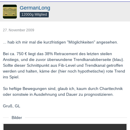
GermanLong
12000g Mitglied
27. November 2009
... hab ich mir mal die kurzfristigen "Möglichkeiten" angesehen.
Bei ca. 750 € liegt das 38% Retracement des letzten steilen
Anstiegs, und die zuvor überwundene Trendkanaloberseite (blau).
Sollte dieser Schnittpunkt aus Fib-Level und Trendkanal getroffen
werden und halten, käme der (hier noch hypothetische) rote Trend
ins Spiel.
So heftige Bewegungen sind, glaub ich, kaum durch Charttechnik
oder sonstwie in Ausdehnung und Dauer zu prognostizieren.
Gruß, GL
Bilder