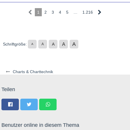
1
2
3
4
5
…
1.216
A
A
Schriftgröße:
A
A
A
Charts & Charttechnik
Teilen
Benutzer online in diesem Thema