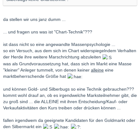
da stellen wir uns janz dumm ...
... und fragen uns was ist "Chart-Technik"???
ist dass nicht so eine angewandte Massenpsychologie ...
so ein Versuch, aus dem sich im Chart widerspiegelndem Verhalten
der Herde ihre weitere Marschrichtung abzuleiten
was als Grundvoraussetzung hat, dass sich im Markt eine Masse
"kleiner" Anleger tummelt, von denen keiner
alleine
eine
marktbeherrschende Größe hat
und können Gold- und Silberbugs so eine Technik gebrauchen???
kommt wohl drauf an, ob es irgendwelche Marksteilnehmer gibt, die
zu groß sind ... die ALLEINE mit ihren Entscheidung/Kauf- oder
Verkaufaktivitäten den Kurs treiben oder drücken können ...
fallen irgendwem da geeignete Kandidaten für den Goldmarkt oder
den Silbermarkt ein