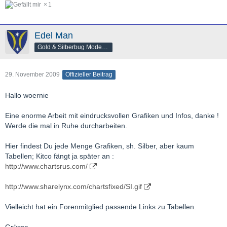
1
Edel Man
Gold & Silberbug Moderator
29. November 2009
Offizieller Beitrag
Hallo woernie
Eine enorme Arbeit mit eindrucksvollen Grafiken und Infos, danke !
Werde die mal in Ruhe durcharbeiten.
Hier findest Du jede Menge Grafiken, sh. Silber, aber kaum
Tabellen; Kitco fängt ja später an :
http://www.chartsrus.com/
http://www.sharelynx.com/chartsfixed/SI.gif
Vielleicht hat ein Forenmitglied passende Links zu Tabellen.
Grüsse