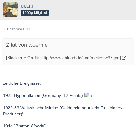
occipi
1000g Mitglied
1. Dezember 2009
Zitat von woernie
[Blockierte Grafik: http://www.abload.de/img/meikelrw37.jpg]
zeitliche Ereignisse:
1923 Hyperinflation (Germany: 12 Points)
1929-33 Weltwirtschaftskrise (Golddeckung = kein Fiat-Money-
Producer)!
1944 "Bretton Woods"