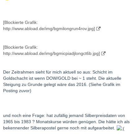
[Blockierte Grafik:
http://www.abload.de/img/bgmilongrun4rov.jpg]
[Blockierte Grafik:
http://www.abload.de/img/bgmicpiadjlongct6b.jpg]
Der Zeitrahmen sieht für mich aktuell so aus: Schicht im
Goldschacht ist wenn DOW/GOLD bei ~ 1 steht. Die aktuelle
Steigung zu Grunde gelegt wäre das 2016. (Siehe Grafik im
Posting zuvor)
und noch eine Frage: hat zufällig jemand Silberpreisdaten von
1965 bis 1983 ? Monatskurse würden genügen. Die hätte ich als
bekennender Silberapostel gerne noch mit aufgearbeitet.