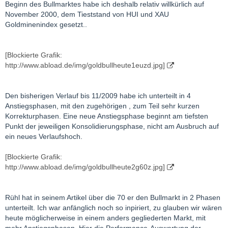
Beginn des Bullmarktes habe ich deshalb relativ willkürlich auf
November 2000, dem Tieststand von HUI und XAU
Goldminenindex gesetzt..
[Blockierte Grafik:
http://www.abload.de/img/goldbullheute1euzd.jpg]
Den bisherigen Verlauf bis 11/2009 habe ich unterteilt in 4
Anstiegsphasen, mit den zugehörigen , zum Teil sehr kurzen
Korrekturphasen. Eine neue Anstiegsphase beginnt am tiefsten
Punkt der jeweiligen Konsolidierungsphase, nicht am Ausbruch auf
ein neues Verlaufshoch.
[Blockierte Grafik:
http://www.abload.de/img/goldbullheute2g60z.jpg]
Rühl hat in seinem Artikel über die 70 er den Bullmarkt in 2 Phasen
unterteilt. Ich war anfänglich noch so inpiriert, zu glauben wir wären
heute möglicherweise in einem anders gegliederten Markt, mit