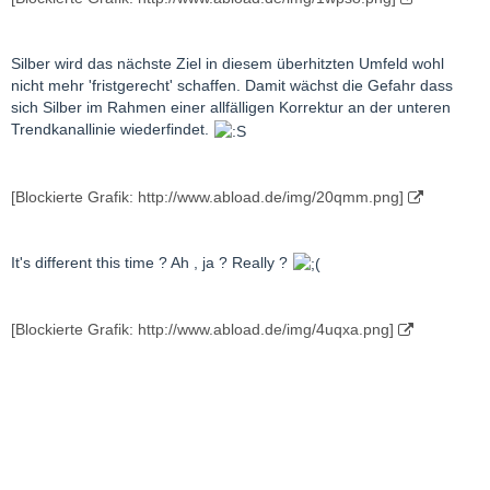
Silber wird das nächste Ziel in diesem überhitzten Umfeld wohl
nicht mehr 'fristgerecht' schaffen. Damit wächst die Gefahr dass
sich Silber im Rahmen einer allfälligen Korrektur an der unteren
Trendkanallinie wiederfindet.
[Blockierte Grafik: http://www.abload.de/img/20qmm.png]
It's different this time ? Ah , ja ? Really ?
[Blockierte Grafik: http://www.abload.de/img/4uqxa.png]