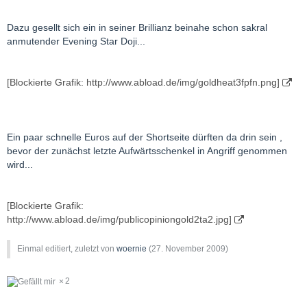
Dazu gesellt sich ein in seiner Brillianz beinahe schon sakral
anmutender Evening Star Doji...
[Blockierte Grafik: http://www.abload.de/img/goldheat3fpfn.png]
Ein paar schnelle Euros auf der Shortseite dürften da drin sein ,
bevor der zunächst letzte Aufwärtsschenkel in Angriff genommen
wird...
[Blockierte Grafik:
http://www.abload.de/img/publicopiniongold2ta2.jpg]
Einmal editiert, zuletzt von
woernie
(
27. November 2009
)
2