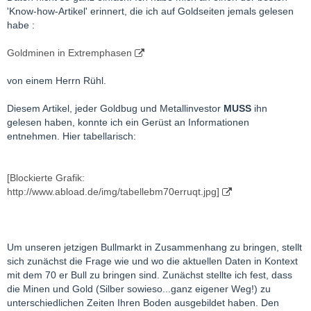
'Know-how-Artikel' erinnert, die ich auf Goldseiten jemals gelesen
habe :
Goldminen in Extremphasen
von einem Herrn Rühl.
Diesem Artikel, jeder Goldbug und Metallinvestor
MUSS
ihn
gelesen haben, konnte ich ein Gerüst an Informationen
entnehmen. Hier tabellarisch:
[Blockierte Grafik:
http://www.abload.de/img/tabellebm70erruqt.jpg]
Um unseren jetzigen Bullmarkt in Zusammenhang zu bringen, stellt
sich zunächst die Frage wie und wo die aktuellen Daten in Kontext
mit dem 70 er Bull zu bringen sind. Zunächst stellte ich fest, dass
die Minen und Gold (Silber sowieso...ganz eigener Weg!) zu
unterschiedlichen Zeiten Ihren Boden ausgebildet haben. Den