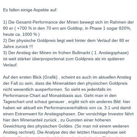
Es fallen einige Aspekte auf:
1) Die Gesamt-Performance der Minen bewegt sich im Rahmen der
80 er ( +700 % in den 70 ern am Goldtop, in Phase 1 sogar 820%,
heute ca. 1000 % )
2) Der physische Goldpreis liegt weit hinter dem Verlauf der 80 er
Jahre zurück !!!
3) Der Anstieg der Minen im frühen Bullmarkt ( 1. Anstiegsphase)
ist weit stärker überproportional zum Goldpreis als im späteren
Verlauf.
Auf den ersten Blick (Grafik) , scheint es auch im aktuellen Anstieg
der Fall zu sein, dass die Minenaktien den physischen Goldpreis
nicht wesentlich ausperformen. So sieht es jedenfalls im
Performance-Chart auf Monatsbasis aus. Geht man in den
Tageschart und schaut genauer , ergibt sich ein anderes Bild: hier
haben wir aktuell ein Performanceverhältnis von ca. 3:1 und damit
einen Extremwert für Anstiegsphasen. Der vorsichtige Investor fährt
hier den Minenanteil zurück , zu Gunsten einer höheren
Gewichtung des physischen Goldes. (So man mit einem weiteren
Anstieg rechnet). Die Analyse des der letzten Haussephase seit