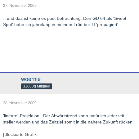
27. November 2009
...und das ist keine ex post Betrachtung. Den GD 64 als 'Sweet
Spot' habe ich jahrelang in meinem Tröd bei TI 'propagiert'....
woernie
31000g Mitglied
28. November 2009
'lineare'-Projektion...Der Abwärtstrend kann natürlich jederzeit
steiler werden und das Zeitziel somit in die nähere Zukunft rücken.
[Blockierte Grafik: