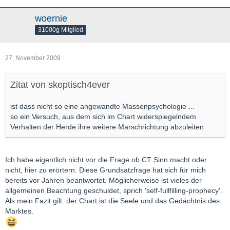
woernie
31000g Mitglied
27. November 2009
Zitat von skeptisch4ever
ist dass nicht so eine angewandte Massenpsychologie ...
so ein Versuch, aus dem sich im Chart widerspiegelndem
Verhalten der Herde ihre weitere Marschrichtung abzuleiten
Ich habe eigentlich nicht vor die Frage ob CT Sinn macht oder
nicht, hier zu erörtern. Diese Grundsatzfrage hat sich für mich
bereits vor Jahren beantwortet. Möglicherweise ist vieles der
allgemeinen Beachtung geschuldet, sprich 'self-fullfilling-prophecy'.
Als mein Fazit gilt: der Chart ist die Seele und das Gedächtnis des
Marktes.