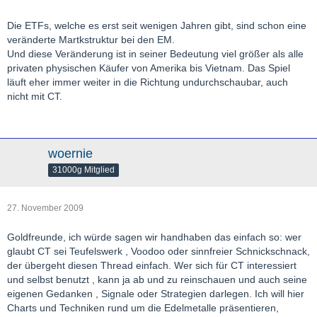
Die ETFs, welche es erst seit wenigen Jahren gibt, sind schon eine
veränderte Martkstruktur bei den EM.
Und diese Veränderung ist in seiner Bedeutung viel größer als alle
privaten physischen Käufer von Amerika bis Vietnam. Das Spiel
läuft eher immer weiter in die Richtung undurchschaubar, auch
nicht mit CT.
woernie
31000g Mitglied
27. November 2009
Goldfreunde, ich würde sagen wir handhaben das einfach so: wer
glaubt CT sei Teufelswerk , Voodoo oder sinnfreier Schnickschnack,
der übergeht diesen Thread einfach. Wer sich für CT interessiert
und selbst benutzt , kann ja ab und zu reinschauen und auch seine
eigenen Gedanken , Signale oder Strategien darlegen. Ich will hier
Charts und Techniken rund um die Edelmetalle präsentieren,