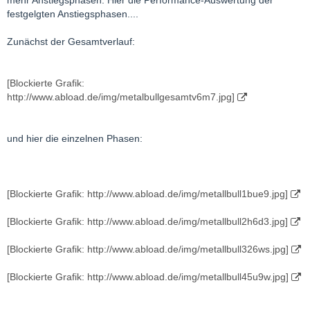
mehr Anstiegsphasen. Hier die Performance-Auswertung der
festgelgten Anstiegsphasen....
Zunächst der Gesamtverlauf:
[Blockierte Grafik:
http://www.abload.de/img/metalbullgesamtv6m7.jpg]
und hier die einzelnen Phasen:
[Blockierte Grafik: http://www.abload.de/img/metallbull1bue9.jpg]
[Blockierte Grafik: http://www.abload.de/img/metallbull2h6d3.jpg]
[Blockierte Grafik: http://www.abload.de/img/metallbull326ws.jpg]
[Blockierte Grafik: http://www.abload.de/img/metallbull45u9w.jpg]