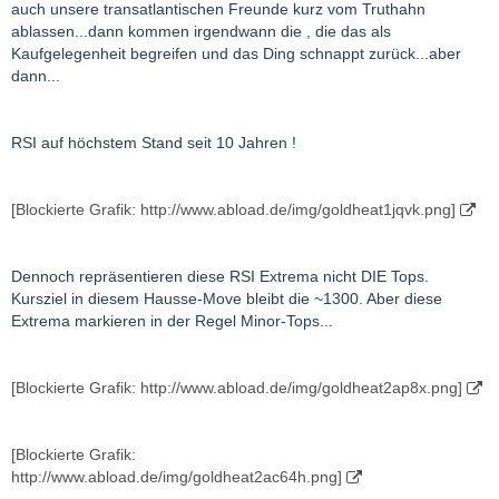
auch unsere transatlantischen Freunde kurz vom Truthahn
ablassen...dann kommen irgendwann die , die das als
Kaufgelegenheit begreifen und das Ding schnappt zurück...aber
dann...
RSI auf höchstem Stand seit 10 Jahren !
[Blockierte Grafik: http://www.abload.de/img/goldheat1jqvk.png]
Dennoch repräsentieren diese RSI Extrema nicht DIE Tops.
Kursziel in diesem Hausse-Move bleibt die ~1300. Aber diese
Extrema markieren in der Regel Minor-Tops...
[Blockierte Grafik: http://www.abload.de/img/goldheat2ap8x.png]
[Blockierte Grafik:
http://www.abload.de/img/goldheat2ac64h.png]