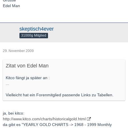
Edel Man
skeptisch4ever
31000g Mitglied
29. November 2009
Zitat von Edel Man
Kitco fängt ja später an :
...
Vielleicht hat ein Forenmitglied passende Links zu Tabellen.
ja, bei kitco:
http://www.kitco.com/charts/historicalgold.html
da gibt es "YEARLY GOLD CHARTS -> 1968 - 1999 Monthly