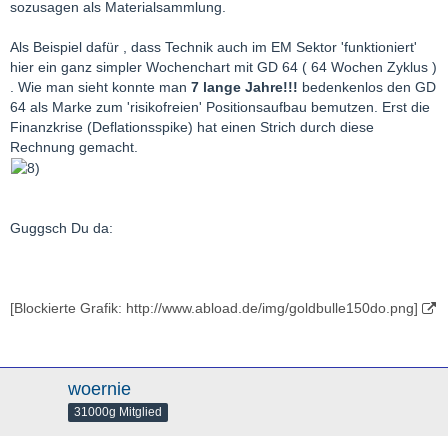
sozusagen als Materialsammlung.
Als Beispiel dafür , dass Technik auch im EM Sektor 'funktioniert'
hier ein ganz simpler Wochenchart mit GD 64 ( 64 Wochen Zyklus )
. Wie man sieht konnte man
7 lange Jahre!!!
bedenkenlos den GD
64 als Marke zum 'risikofreien' Positionsaufbau bemutzen. Erst die
Finanzkrise (Deflationsspike) hat einen Strich durch diese
Rechnung gemacht.
Guggsch Du da:
[Blockierte Grafik: http://www.abload.de/img/goldbulle150do.png]
woernie
31000g Mitglied