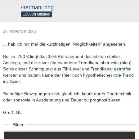
GermanLong
12000g Mitglied
27. November 2009
... hab ich mir mal die kurzfristigen "Möglichkeiten" angesehen.
Bei ca. 750 € liegt das 38% Retracement des letzten steilen
Anstiegs, und die zuvor überwundene Trendkanaloberseite (blau).
Sollte dieser Schnittpunkt aus Fib-Level und Trendkanal getroffen
werden und halten, käme der (hier noch hypothetische) rote Trend
ins Spiel.
So heftige Bewegungen sind, glaub ich, kaum durch Charttechnik
oder sonstwie in Ausdehnung und Dauer zu prognostizieren.
Gruß, GL
Bilder