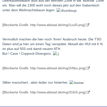
Überkauftindikator läuft aus der tiefroten Zone in die 'blutrote' Zone
ein. Man will die 1300 wohl noch dieses jahr auf den Gabentisch
unter dem Weihnachtsbaum legen.
[Blockierte Grafik: http://www.abload.de/img/1uu5l.png]
Vermutlich machen die hier noch 'ihren' Ausbruch heute. Die TSO
Daten sind ja hier um einen Tag 'verspätet. Aktuell der HUI mit 6 %
im plus auf 503 und damit neuem ATH.
But ! Cave ! Coppock-Divergenz.
[Blockierte Grafik: http://www.abload.de/img/2r6bu.png]
Silber marschiert...aber leider nur hinterher.
[Blockierte Grafik: http://www.abload.de/img/316r5.png]