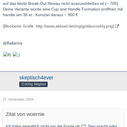
auf das letzte Break-Out Niveau nicht auszuschließen ist (~ 705).
Deine Variante würde eine Cup and Handle Formation eröffnen mit
handle am 38 er...Kursziel daraus ~ 950 €
[Blockierte Grafik: http://www.abload.de/img/goldeurovkhj.png]
@Ballarina
skeptisch4ever
31000g Mitglied
27. November 2009
Zitat von woernie
Ich habe eigentlich nicht vor die Frage ob CT Sinn macht oder