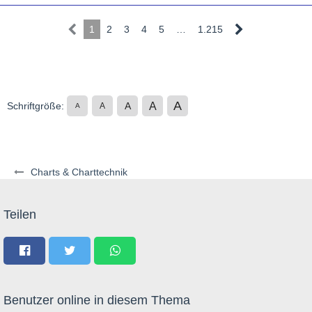
1
2
3
4
5
…
1.215
A
A
Schriftgröße:
A
A
A
Charts & Charttechnik
Teilen
Benutzer online in diesem Thema