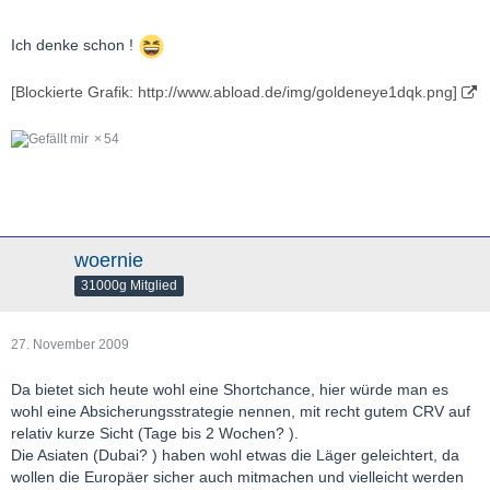
Ich denke schon !
[Blockierte Grafik: http://www.abload.de/img/goldeneye1dqk.png]
54
woernie
31000g Mitglied
27. November 2009
Da bietet sich heute wohl eine Shortchance, hier würde man es
wohl eine Absicherungsstrategie nennen, mit recht gutem CRV auf
relativ kurze Sicht (Tage bis 2 Wochen? ).
Die Asiaten (Dubai? ) haben wohl etwas die Läger geleichtert, da
wollen die Europäer sicher auch mitmachen und vielleicht werden