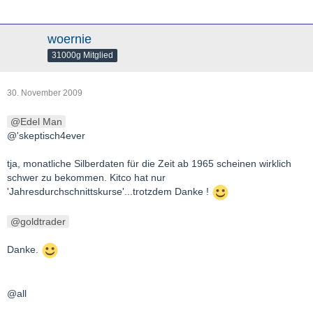
woernie
31000g Mitglied
30. November 2009
Edel Man
@'skeptisch4ever
tja, monatliche Silberdaten für die Zeit ab 1965 scheinen wirklich
schwer zu bekommen. Kitco hat nur
'Jahresdurchschnittskurse'...trotzdem Danke !
goldtrader
Danke.
@all