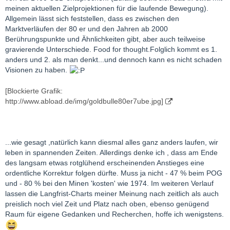
meinen aktuellen Zielprojektionen für die laufende Bewegung).
Allgemein lässt sich feststellen, dass es zwischen den
Marktverläufen der 80 er und den Jahren ab 2000
Berührungspunkte und Ähnlichkeiten gibt, aber auch teilweise
gravierende Unterschiede. Food for thought.Folglich kommt es 1.
anders und 2. als man denkt...und dennoch kann es nicht schaden
Visionen zu haben.
[Blockierte Grafik:
http://www.abload.de/img/goldbulle80er7ube.jpg]
...wie gesagt ,natürlich kann diesmal alles ganz anders laufen, wir
leben in spannenden Zeiten. Allerdings denke ich , dass am Ende
des langsam etwas rotglühend erscheinenden Anstieges eine
ordentliche Korrektur folgen dürfte. Muss ja nicht - 47 % beim POG
und - 80 % bei den Minen 'kosten' wie 1974. Im weiteren Verlauf
lassen die Langfrist-Charts meiner Meinung nach zeitlich als auch
preislich noch viel Zeit und Platz nach oben, ebenso genügend
Raum für eigene Gedanken und Recherchen, hoffe ich wenigstens.