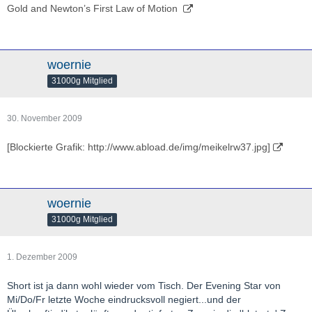
Gold and Newton’s First Law of Motion
woernie
31000g Mitglied
30. November 2009
[Blockierte Grafik: http://www.abload.de/img/meikelrw37.jpg]
woernie
31000g Mitglied
1. Dezember 2009
Short ist ja dann wohl wieder vom Tisch. Der Evening Star von
Mi/Do/Fr letzte Woche eindrucksvoll negiert...und der