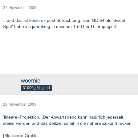
27. November 2009
...und das ist keine ex post Betrachtung. Den GD 64 als 'Sweet
Spot' habe ich jahrelang in meinem Tröd bei TI 'propagiert'....
woernie
31000g Mitglied
28. November 2009
'lineare'-Projektion...Der Abwärtstrend kann natürlich jederzeit
steiler werden und das Zeitziel somit in die nähere Zukunft rücken.
[Blockierte Grafik: