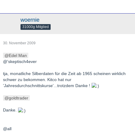
woernie
31000g Mitglied
30. November 2009
Edel Man
@'skeptisch4ever
tja, monatliche Silberdaten für die Zeit ab 1965 scheinen wirklich
schwer zu bekommen. Kitco hat nur
'Jahresdurchschnittskurse'...trotzdem Danke !
goldtrader
Danke.
@all