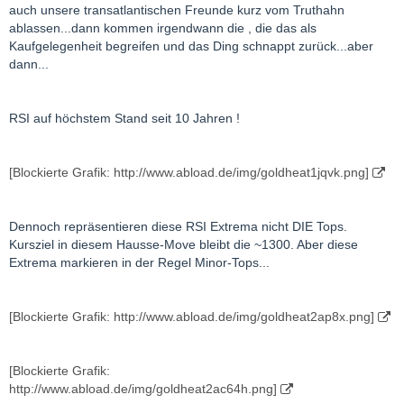
auch unsere transatlantischen Freunde kurz vom Truthahn
ablassen...dann kommen irgendwann die , die das als
Kaufgelegenheit begreifen und das Ding schnappt zurück...aber
dann...
RSI auf höchstem Stand seit 10 Jahren !
[Blockierte Grafik: http://www.abload.de/img/goldheat1jqvk.png]
Dennoch repräsentieren diese RSI Extrema nicht DIE Tops.
Kursziel in diesem Hausse-Move bleibt die ~1300. Aber diese
Extrema markieren in der Regel Minor-Tops...
[Blockierte Grafik: http://www.abload.de/img/goldheat2ap8x.png]
[Blockierte Grafik:
http://www.abload.de/img/goldheat2ac64h.png]