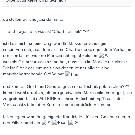
Silberbugs keine Charttechnik ?
da stellen wir uns janz dumm ...
... und fragen uns was ist "Chart-Technik"???
ist dass nicht so eine angewandte Massenpsychologie ...
so ein Versuch, aus dem sich im Chart widerspiegelndem Verhalten
der Herde ihre weitere Marschrichtung abzuleiten
was als Grundvoraussetzung hat, dass sich im Markt eine Masse
"kleiner" Anleger tummelt, von denen keiner
alleine
eine
marktbeherrschende Größe hat
und können Gold- und Silberbugs so eine Technik gebrauchen???
kommt wohl drauf an, ob es irgendwelche Marksteilnehmer gibt, die
zu groß sind ... die ALLEINE mit ihren Entscheidung/Kauf- oder
Verkaufaktivitäten den Kurs treiben oder drücken können ...
fallen irgendwem da geeignete Kandidaten für den Goldmarkt oder
den Silbermarkt ein