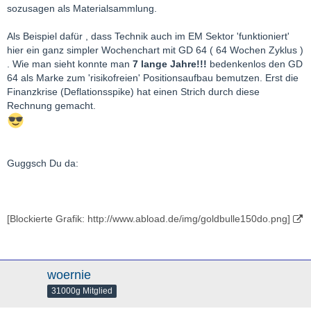
sozusagen als Materialsammlung.
Als Beispiel dafür , dass Technik auch im EM Sektor 'funktioniert'
hier ein ganz simpler Wochenchart mit GD 64 ( 64 Wochen Zyklus )
. Wie man sieht konnte man
7 lange Jahre!!!
bedenkenlos den GD
64 als Marke zum 'risikofreien' Positionsaufbau bemutzen. Erst die
Finanzkrise (Deflationsspike) hat einen Strich durch diese
Rechnung gemacht.
Guggsch Du da:
[Blockierte Grafik: http://www.abload.de/img/goldbulle150do.png]
woernie
31000g Mitglied