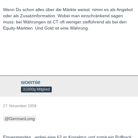
Wenn Du schon alles über die Märkte weisst: nimm es als Angebot
oder als Zusatzinformation. Wobei man einschränkend sagen
muss: bei Währungen ist CT oft weniger zielführend als bei den
Equity-Märkten. Und Gold ist eine Währung.
woernie
31000g Mitglied
27. November 2009
GermanLong
Einverstanden...wobei eine 62 er Korrektur und somit ein Pullback