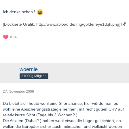
Ich denke schon !
[Blockierte Grafik: http://www.abload.de/img/goldeneye1dqk.png]
54
woernie
31000g Mitglied
27. November 2009
Da bietet sich heute wohl eine Shortchance, hier würde man es
wohl eine Absicherungsstrategie nennen, mit recht gutem CRV auf
relativ kurze Sicht (Tage bis 2 Wochen? ).
Die Asiaten (Dubai? ) haben wohl etwas die Läger geleichtert, da
wollen die Europäer sicher auch mitmachen und vielleicht werden