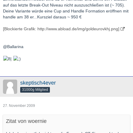
auf das letzte Break-Out Niveau nicht auszuschließen ist (~ 705).
Deine Variante würde eine Cup and Handle Formation eröffnen mit
handle am 38 er...Kursziel daraus ~ 950 €
[Blockierte Grafik: http://www.abload.de/img/goldeurovkhj.png]
@Ballarina
skeptisch4ever
31000g Mitglied
27. November 2009
Zitat von woernie