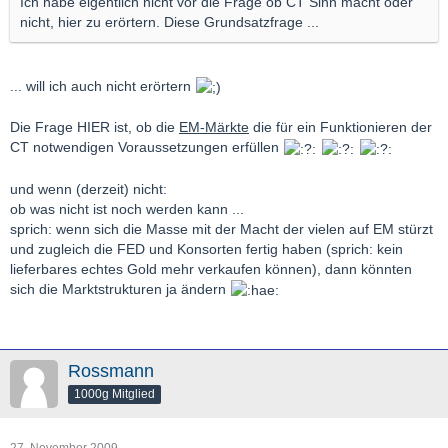
Ich habe eigentlich nicht vor die Frage ob CT Sinn macht oder
nicht, hier zu erörtern. Diese Grundsatzfrage ...
... will ich auch nicht erörtern
Die Frage HIER ist, ob die
EM-Märkte
die für ein Funktionieren der
CT notwendigen Voraussetzungen erfüllen
und wenn (derzeit) nicht:
ob was nicht ist noch werden kann ...
sprich: wenn sich die Masse mit der Macht der vielen auf EM stürzt
und zugleich die FED und Konsorten fertig haben (sprich: kein
lieferbares echtes Gold mehr verkaufen können), dann könnten
sich die Marktstrukturen ja ändern
Rossmann
1000g Mitglied