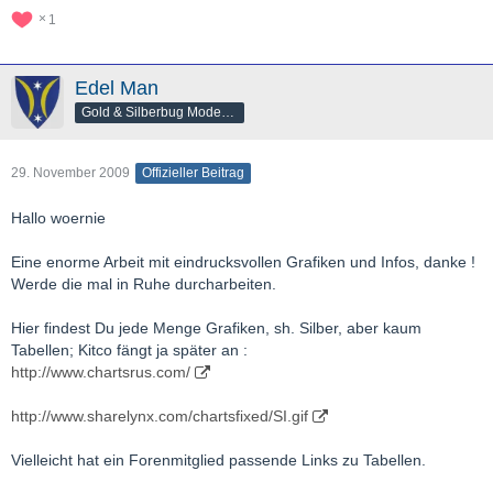
1
Edel Man
Gold & Silberbug Moderator
29. November 2009
Offizieller Beitrag
Hallo woernie
Eine enorme Arbeit mit eindrucksvollen Grafiken und Infos, danke !
Werde die mal in Ruhe durcharbeiten.
Hier findest Du jede Menge Grafiken, sh. Silber, aber kaum
Tabellen; Kitco fängt ja später an :
http://www.chartsrus.com/
http://www.sharelynx.com/chartsfixed/SI.gif
Vielleicht hat ein Forenmitglied passende Links zu Tabellen.