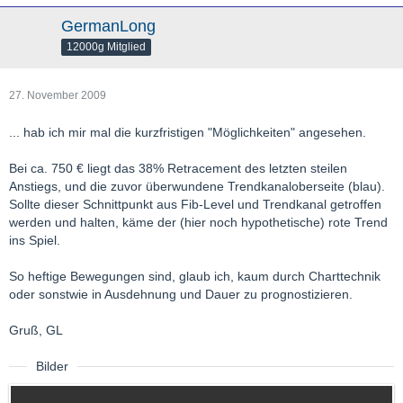
GermanLong
12000g Mitglied
27. November 2009
... hab ich mir mal die kurzfristigen "Möglichkeiten" angesehen.
Bei ca. 750 € liegt das 38% Retracement des letzten steilen
Anstiegs, und die zuvor überwundene Trendkanaloberseite (blau).
Sollte dieser Schnittpunkt aus Fib-Level und Trendkanal getroffen
werden und halten, käme der (hier noch hypothetische) rote Trend
ins Spiel.
So heftige Bewegungen sind, glaub ich, kaum durch Charttechnik
oder sonstwie in Ausdehnung und Dauer zu prognostizieren.
Gruß, GL
Bilder