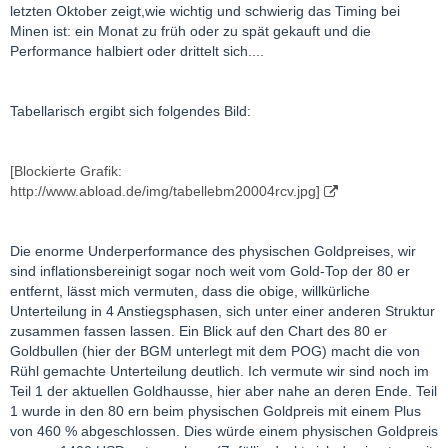
letzten Oktober zeigt,wie wichtig und schwierig das Timing bei
Minen ist: ein Monat zu früh oder zu spät gekauft und die
Performance halbiert oder drittelt sich....
Tabellarisch ergibt sich folgendes Bild:
[Blockierte Grafik:
http://www.abload.de/img/tabellebm20004rcv.jpg]
Die enorme Underperformance des physischen Goldpreises, wir
sind inflationsbereinigt sogar noch weit vom Gold-Top der 80 er
entfernt, lässt mich vermuten, dass die obige, willkürliche
Unterteilung in 4 Anstiegsphasen, sich unter einer anderen Struktur
zusammen fassen lassen. Ein Blick auf den Chart des 80 er
Goldbullen (hier der BGM unterlegt mit dem POG) macht die von
Rühl gemachte Unterteilung deutlich. Ich vermute wir sind noch im
Teil 1 der aktuellen Goldhausse, hier aber nahe an deren Ende. Teil
1 wurde in den 80 ern beim physischen Goldpreis mit einem Plus
von 460 % abgeschlossen. Dies würde einem physischen Goldpreis