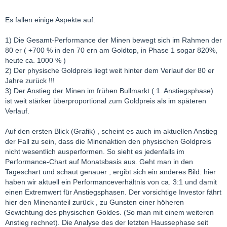
Es fallen einige Aspekte auf:
1) Die Gesamt-Performance der Minen bewegt sich im Rahmen der
80 er ( +700 % in den 70 ern am Goldtop, in Phase 1 sogar 820%,
heute ca. 1000 % )
2) Der physische Goldpreis liegt weit hinter dem Verlauf der 80 er
Jahre zurück !!!
3) Der Anstieg der Minen im frühen Bullmarkt ( 1. Anstiegsphase)
ist weit stärker überproportional zum Goldpreis als im späteren
Verlauf.
Auf den ersten Blick (Grafik) , scheint es auch im aktuellen Anstieg
der Fall zu sein, dass die Minenaktien den physischen Goldpreis
nicht wesentlich ausperformen. So sieht es jedenfalls im
Performance-Chart auf Monatsbasis aus. Geht man in den
Tageschart und schaut genauer , ergibt sich ein anderes Bild: hier
haben wir aktuell ein Performanceverhältnis von ca. 3:1 und damit
einen Extremwert für Anstiegsphasen. Der vorsichtige Investor fährt
hier den Minenanteil zurück , zu Gunsten einer höheren
Gewichtung des physischen Goldes. (So man mit einem weiteren
Anstieg rechnet). Die Analyse des der letzten Haussephase seit