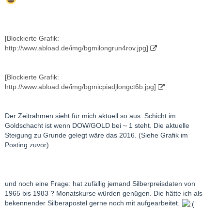
[Blockierte Grafik:
http://www.abload.de/img/bgmilongrun4rov.jpg]
[Blockierte Grafik:
http://www.abload.de/img/bgmicpiadjlongct6b.jpg]
Der Zeitrahmen sieht für mich aktuell so aus: Schicht im
Goldschacht ist wenn DOW/GOLD bei ~ 1 steht. Die aktuelle
Steigung zu Grunde gelegt wäre das 2016. (Siehe Grafik im
Posting zuvor)
und noch eine Frage: hat zufällig jemand Silberpreisdaten von
1965 bis 1983 ? Monatskurse würden genügen. Die hätte ich als
bekennender Silberapostel gerne noch mit aufgearbeitet.