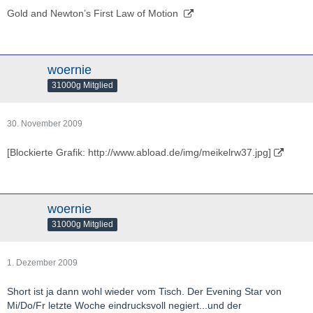
Gold and Newton’s First Law of Motion
woernie
31000g Mitglied
30. November 2009
[Blockierte Grafik: http://www.abload.de/img/meikelrw37.jpg]
woernie
31000g Mitglied
1. Dezember 2009
Short ist ja dann wohl wieder vom Tisch. Der Evening Star von
Mi/Do/Fr letzte Woche eindrucksvoll negiert...und der