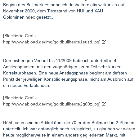
Beginn des Bullmarktes habe ich deshalb relativ willkürlich auf
November 2000, dem Tieststand von HUI und XAU
Goldminenindex gesetzt..
[Blockierte Grafik:
http://www.abload.de/img/goldbullheute1euzd.jpg]
Den bisherigen Verlauf bis 11/2009 habe ich unterteilt in 4
Anstiegsphasen, mit den zugehörigen , zum Teil sehr kurzen
Korrekturphasen. Eine neue Anstiegsphase beginnt am tiefsten
Punkt der jeweiligen Konsolidierungsphase, nicht am Ausbruch auf
ein neues Verlaufshoch.
[Blockierte Grafik:
http://www.abload.de/img/goldbullheute2g60z.jpg]
Rühl hat in seinem Artikel über die 70 er den Bullmarkt in 2 Phasen
unterteilt. Ich war anfänglich noch so inpiriert, zu glauben wir wären
heute möglicherweise in einem anders gegliederten Markt, mit