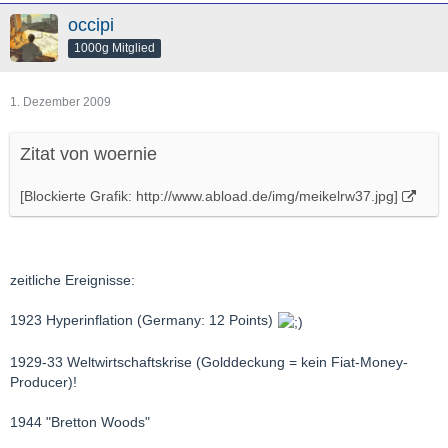
occipi
1000g Mitglied
1. Dezember 2009
Zitat von woernie
[Blockierte Grafik: http://www.abload.de/img/meikelrw37.jpg]
zeitliche Ereignisse:
1923 Hyperinflation (Germany: 12 Points)
1929-33 Weltwirtschaftskrise (Golddeckung = kein Fiat-Money-
Producer)!
1944 "Bretton Woods"