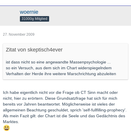
woernie
31000g Mitglied
27. November 2009
Zitat von skeptisch4ever
ist dass nicht so eine angewandte Massenpsychologie ...
so ein Versuch, aus dem sich im Chart widerspiegelndem
Verhalten der Herde ihre weitere Marschrichtung abzuleiten
Ich habe eigentlich nicht vor die Frage ob CT Sinn macht oder
nicht, hier zu erörtern. Diese Grundsatzfrage hat sich für mich
bereits vor Jahren beantwortet. Möglicherweise ist vieles der
allgemeinen Beachtung geschuldet, sprich 'self-fullfilling-prophecy'.
Als mein Fazit gilt: der Chart ist die Seele und das Gedächtnis des
Marktes.