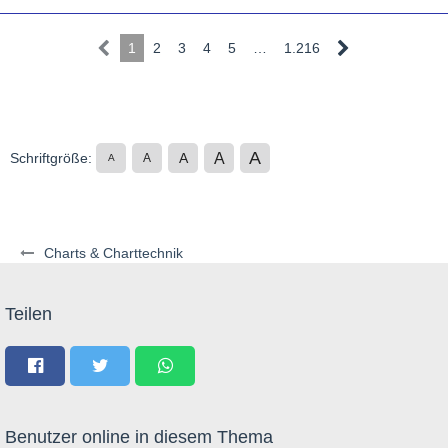
1
2
3
4
5
…
1.216
A
A
Schriftgröße:
A
A
A
Charts & Charttechnik
Teilen
Benutzer online in diesem Thema