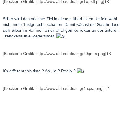
[Blockierte Grafik: http://www.abload.de/img/1wps8.png]
Silber wird das nächste Ziel in diesem überhitzten Umfeld wohl
nicht mehr 'fristgerecht' schaffen. Damit wächst die Gefahr dass
sich Silber im Rahmen einer allfälligen Korrektur an der unteren
Trendkanallinie wiederfindet.
[Blockierte Grafik: http://www.abload.de/img/20qmm.png]
It's different this time ? Ah , ja ? Really ?
[Blockierte Grafik: http://www.abload.de/img/4uqxa.png]