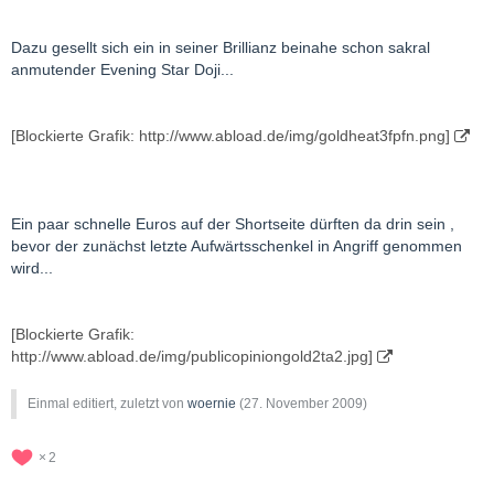
Dazu gesellt sich ein in seiner Brillianz beinahe schon sakral
anmutender Evening Star Doji...
[Blockierte Grafik: http://www.abload.de/img/goldheat3fpfn.png]
Ein paar schnelle Euros auf der Shortseite dürften da drin sein ,
bevor der zunächst letzte Aufwärtsschenkel in Angriff genommen
wird...
[Blockierte Grafik:
http://www.abload.de/img/publicopiniongold2ta2.jpg]
Einmal editiert, zuletzt von
woernie
(
27. November 2009
)
2