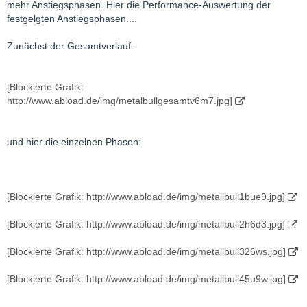
mehr Anstiegsphasen. Hier die Performance-Auswertung der
festgelgten Anstiegsphasen....
Zunächst der Gesamtverlauf:
[Blockierte Grafik:
http://www.abload.de/img/metalbullgesamtv6m7.jpg]
und hier die einzelnen Phasen:
[Blockierte Grafik: http://www.abload.de/img/metallbull1bue9.jpg]
[Blockierte Grafik: http://www.abload.de/img/metallbull2h6d3.jpg]
[Blockierte Grafik: http://www.abload.de/img/metallbull326ws.jpg]
[Blockierte Grafik: http://www.abload.de/img/metallbull45u9w.jpg]