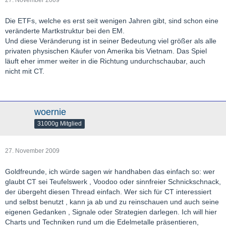
27. November 2009
Die ETFs, welche es erst seit wenigen Jahren gibt, sind schon eine
veränderte Martkstruktur bei den EM.
Und diese Veränderung ist in seiner Bedeutung viel größer als alle
privaten physischen Käufer von Amerika bis Vietnam. Das Spiel
läuft eher immer weiter in die Richtung undurchschaubar, auch
nicht mit CT.
woernie
31000g Mitglied
27. November 2009
Goldfreunde, ich würde sagen wir handhaben das einfach so: wer
glaubt CT sei Teufelswerk , Voodoo oder sinnfreier Schnickschnack,
der übergeht diesen Thread einfach. Wer sich für CT interessiert
und selbst benutzt , kann ja ab und zu reinschauen und auch seine
eigenen Gedanken , Signale oder Strategien darlegen. Ich will hier
Charts und Techniken rund um die Edelmetalle präsentieren,