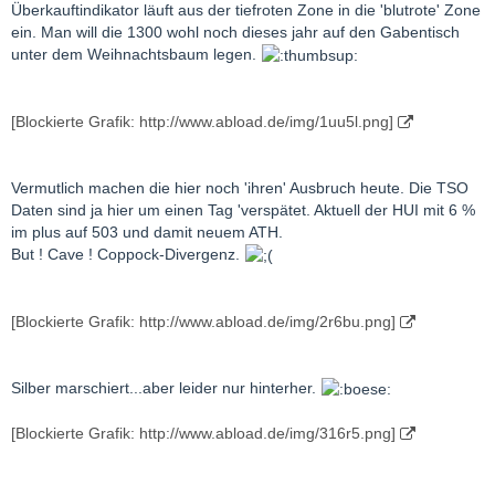
Überkauftindikator läuft aus der tiefroten Zone in die 'blutrote' Zone
ein. Man will die 1300 wohl noch dieses jahr auf den Gabentisch
unter dem Weihnachtsbaum legen.
[Blockierte Grafik: http://www.abload.de/img/1uu5l.png]
Vermutlich machen die hier noch 'ihren' Ausbruch heute. Die TSO
Daten sind ja hier um einen Tag 'verspätet. Aktuell der HUI mit 6 %
im plus auf 503 und damit neuem ATH.
But ! Cave ! Coppock-Divergenz.
[Blockierte Grafik: http://www.abload.de/img/2r6bu.png]
Silber marschiert...aber leider nur hinterher.
[Blockierte Grafik: http://www.abload.de/img/316r5.png]