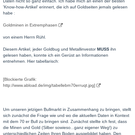
Daten nicht so ganz einfach. Ich habe mich an einen der besten
'Know-how-Artikel' erinnert, die ich auf Goldseiten jemals gelesen
habe :
Goldminen in Extremphasen
von einem Herrn Rühl.
Diesem Artikel, jeder Goldbug und Metallinvestor
MUSS
ihn
gelesen haben, konnte ich ein Gerüst an Informationen
entnehmen. Hier tabellarisch:
[Blockierte Grafik:
http://www.abload.de/img/tabellebm70erruqt.jpg]
Um unseren jetzigen Bullmarkt in Zusammenhang zu bringen, stellt
sich zunächst die Frage wie und wo die aktuellen Daten in Kontext
mit dem 70 er Bull zu bringen sind. Zunächst stellte ich fest, dass
die Minen und Gold (Silber sowieso...ganz eigener Weg!) zu
unterschiedlichen Zeiten Ihren Boden ausgebildet haben. Den