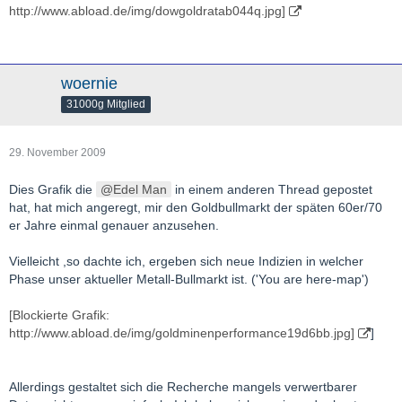
http://www.abload.de/img/dowgoldratab044q.jpg]
woernie
31000g Mitglied
29. November 2009
Dies Grafik die
Edel Man
in einem anderen Thread gepostet
hat, hat mich angeregt, mir den Goldbullmarkt der späten 60er/70
er Jahre einmal genauer anzusehen.
Vielleicht ,so dachte ich, ergeben sich neue Indizien in welcher
Phase unser aktueller Metall-Bullmarkt ist. ('You are here-map')
[Blockierte Grafik:
http://www.abload.de/img/goldminenperformance19d6bb.jpg]
]
Allerdings gestaltet sich die Recherche mangels verwertbarer