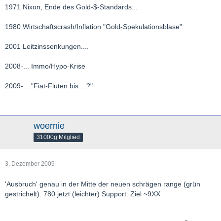
1971 Nixon, Ende des Gold-$-Standards...
1980 Wirtschaftscrash/Inflation "Gold-Spekulationsblase"
2001 Leitzinssenkungen....
2008-... Immo/Hypo-Krise
2009-... "Fiat-Fluten bis....?"
woernie
31000g Mitglied
3. Dezember 2009
'Ausbruch' genau in der Mitte der neuen schrägen range (grün
gestrichelt). 780 jetzt (leichter) Support. Ziel ~9XX