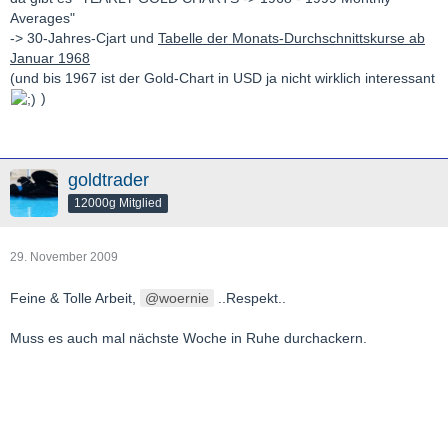
Averages"
-> 30-Jahres-Cjart und
Tabelle der Monats-Durchschnittskurse ab
Januar 1968
(und bis 1967 ist der Gold-Chart in USD ja nicht wirklich interessant
)
goldtrader
12000g Mitglied
29. November 2009
Feine & Tolle Arbeit,
woernie
..Respekt..
Muss es auch mal nächste Woche in Ruhe durchackern.