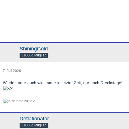
ShiningGold
31000g Mitglied
7. Juli 2026
Wieder, oder auch wie immer in letzter Zeit, nur noch Dreckstage!
2
Deflationator
31000g Mitglied