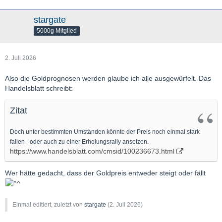
stargate
5000g Mitglied
2. Juli 2026
Also die Goldprognosen werden glaube ich alle ausgewürfelt. Das
Handelsblatt schreibt:
Zitat
Doch unter bestimmten Umständen könnte der Preis noch einmal stark
fallen - oder auch zu einer Erholungsrally ansetzen.
https://www.handelsblatt.com/cmsid/100236673.html
Wer hätte gedacht, dass der Goldpreis entweder steigt oder fällt
Einmal editiert, zuletzt von
stargate
(
2. Juli 2026
)