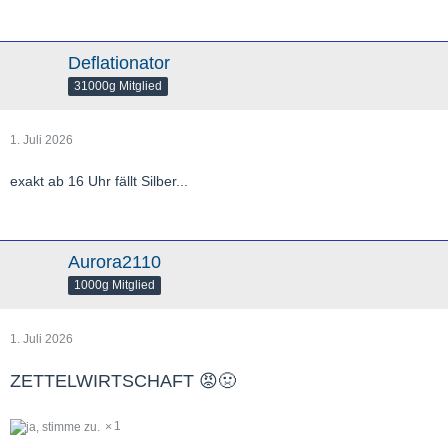
Deflationator
31000g Mitglied
1. Juli 2026
exakt ab 16 Uhr fällt Silber...
Aurora2110
1000g Mitglied
1. Juli 2026
ZETTELWIRTSCHAFT 😡🤢
1