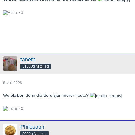
3
taheth
31000g Mitglied
8. Juli 2026
Wo bleiben denn die Berufsjammerer heute?
2
Philosoph
5000g Mitglied