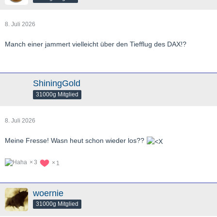
8. Juli 2026
Manch einer jammert vielleicht über den Tiefflug des DAX!?
ShiningGold
31000g Mitglied
8. Juli 2026
Meine Fresse! Wasn heut schon wieder los??
3
1
woernie
31000g Mitglied