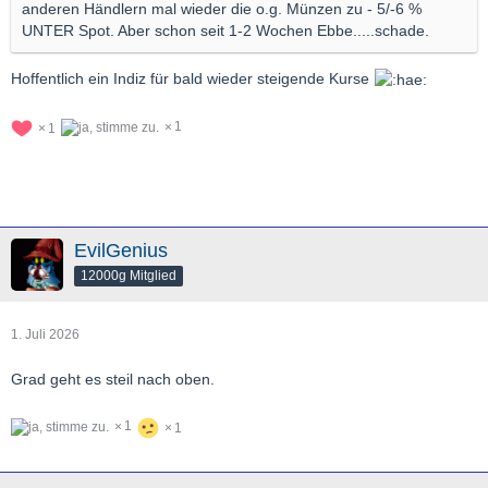
anderen Händlern mal wieder die o.g. Münzen zu - 5/-6 %
UNTER Spot. Aber schon seit 1-2 Wochen Ebbe.....schade.
Hoffentlich ein Indiz für bald wieder steigende Kurse
1
1
EvilGenius
12000g Mitglied
1. Juli 2026
Grad geht es steil nach oben.
1
1