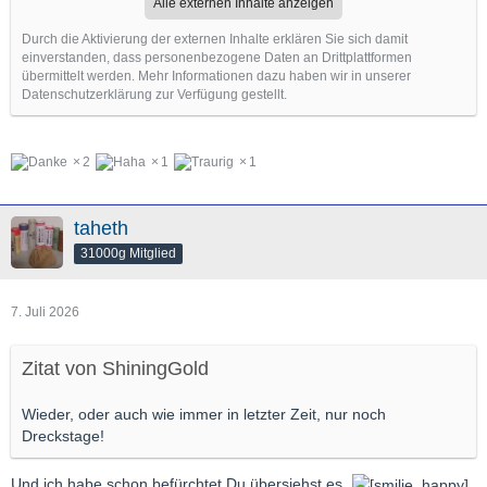
Alle externen Inhalte anzeigen
Durch die Aktivierung der externen Inhalte erklären Sie sich damit
einverstanden, dass personenbezogene Daten an Drittplattformen
übermittelt werden. Mehr Informationen dazu haben wir in unserer
Datenschutzerklärung zur Verfügung gestellt.
2
1
1
taheth
31000g Mitglied
7. Juli 2026
Zitat von ShiningGold
Wieder, oder auch wie immer in letzter Zeit, nur noch
Dreckstage!
Und ich habe schon befürchtet Du übersiehst es.