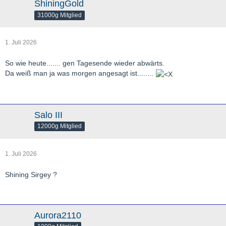
ShiningGold
31000g Mitglied
1. Juli 2026
So wie heute....... gen Tagesende wieder abwärts.
Da weiß man ja was morgen angesagt ist........
Salo III
12000g Mitglied
1. Juli 2026
Shining Sirgey ?
Aurora2110