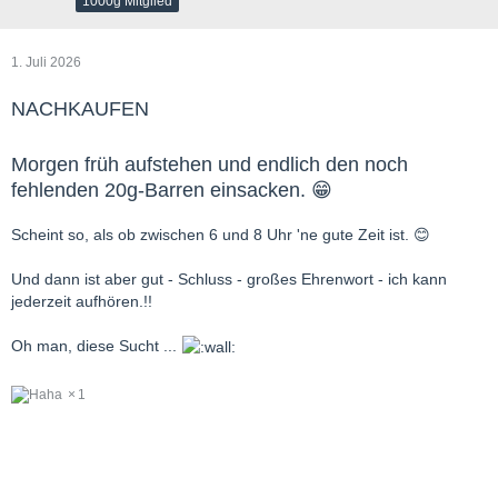
1000g Mitglied
1. Juli 2026
NACHKAUFEN
Morgen früh aufstehen und endlich den noch
fehlenden 20g-Barren einsacken. 😁
Scheint so, als ob zwischen 6 und 8 Uhr 'ne gute Zeit ist. 😊
Und dann ist aber gut - Schluss - großes Ehrenwort - ich kann
jederzeit aufhören.!!
Oh man, diese Sucht ...
1