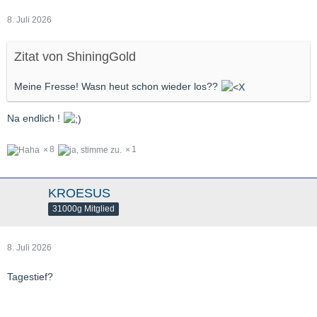
8. Juli 2026
Zitat von ShiningGold
Meine Fresse! Wasn heut schon wieder los??
Na endlich !
8
1
KROESUS
31000g Mitglied
8. Juli 2026
Tagestief?