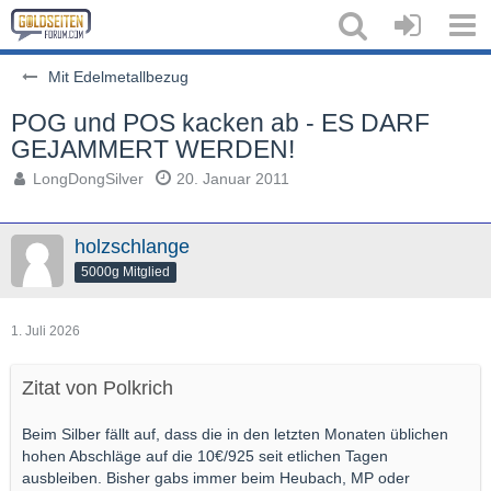
Mit Edelmetallbezug
POG und POS kacken ab - ES DARF
GEJAMMERT WERDEN!
LongDongSilver
20. Januar 2011
holzschlange
5000g Mitglied
1. Juli 2026
Zitat von Polkrich
Beim Silber fällt auf, dass die in den letzten Monaten üblichen
hohen Abschläge auf die 10€/925 seit etlichen Tagen
ausbleiben. Bisher gabs immer beim Heubach, MP oder