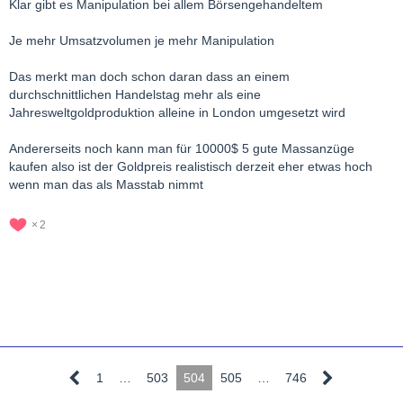
Klar gibt es Manipulation bei allem Börsengehandeltem
Je mehr Umsatzvolumen je mehr Manipulation
Das merkt man doch schon daran dass an einem
durchschnittlichen Handelstag mehr als eine
Jahresweltgoldproduktion alleine in London umgesetzt wird
Andererseits noch kann man für 10000$ 5 gute Massanzüge
kaufen also ist der Goldpreis realistisch derzeit eher etwas hoch
wenn man das als Masstab nimmt
2
1
…
503
504
505
…
746