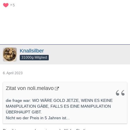
5
Knallsilber
31000g Mitglied
6. April 2023
Zitat von noli.melavo
die frage war: WO WÄRE GOLD JETZE, WENN ES KEINE
MANIPULATION GÄBE, FALLS ES EINE MANIPULATION
ÜBERHAUPT GIBT.
Nicht wo der Preis in 5 Jahren ist...