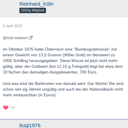
Reinhard_Köln
5000g Mitglied
6. April 2023
@noli.melavo
Im Oktober 1976 hatte Österreich eine "Bundesgoldmünze" mit
einem Gewicht von 13,5 Gramm (900er Gold) im Nennwert zu
1000 Schilling herausgegeben. Diese Münze ist jetzt nicht mehr
gültig, aber der Goldwert (bei 12,15 g Feingold) liegt bei etwa dem
10 fachen des damaligen Ausgabewertes: 700 Euro.
Und was sind die Banknoten von damals wert: Gar Nichts! Die sind
schon seit zig Jahren ungültig und auch bei der Nationalbank nicht
mehr eintauschbar (in Euros).
9
bugi1976