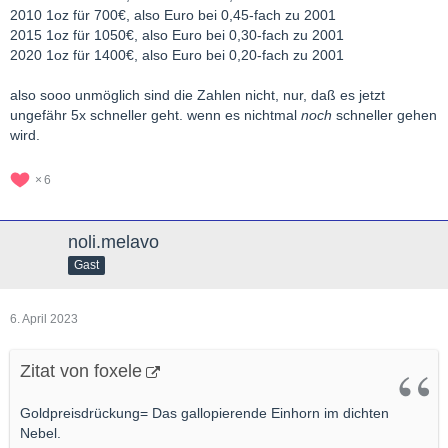
2010 1oz für 700€, also Euro bei 0,45-fach zu 2001
2015 1oz für 1050€, also Euro bei 0,30-fach zu 2001
2020 1oz für 1400€, also Euro bei 0,20-fach zu 2001
also sooo unmöglich sind die Zahlen nicht, nur, daß es jetzt
ungefähr 5x schneller geht. wenn es nichtmal
noch
schneller gehen
wird.
6
noli.melavo
Gast
6. April 2023
Zitat von foxele
Goldpreisdrückung= Das gallopierende Einhorn im dichten
Nebel.