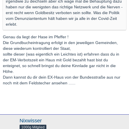
irgendwie zu deichseln aber ich wage mal die Behauptung dazu
haben nur die wenigsten das richtige Netzwerk und die Nerven -
erst recht wenn Goldbesitz verboten sein sollte. Was die Politik
vom Denunziantentum hält haben wir ja alle in der Covid-Zeit
erlebt.
Genau da liegt der Hase im Pfeffer !
Die Grundbucheintragung erfolgt in den jeweiligen Gemeinden,
diese wiederum kontrolliert der Staat,
sollte dieser (was eigentlich ein Leichtes ist) erfahren dass du in
der EM-Verbotszeit ein Haus mit Gold bezahlt hast bist du
enteignet, so schnell bringst du deine Kinnlade gar nicht in die
Höhe.
Dann kannst du dir dein EX-Haus von der Bundesstraße aus nur
noch mit dem Feldstecher ansehen ......
Nixwisser
1000g Mitglied