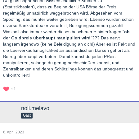
Da gibts sogar schon wissenschaftliche Studien zu
(Statistikbasiert), dass zu Beginn der USA Börse der Preis
regelmäßig unnatürlich weggebrochen wird. Abgesehen vom
Spoofing, das munter weiter getrieben wird. Ebenso wurden schon
diverse Banksterdealer verurteilt, Beilegungssummen gezahlt....
Was soll also immer wieder dieses bescheuerte hinterfragen "
ob
der Goldpreis überhaupt manipuliert wird
"??? Das nervt
langsam irgendwo (keine Beleidigung an dich!) Aber es ist Fakt und
die Leerverkaufsmöglichkeit an ausländischen Börsen gehört als
Betrug überhaupt verboten. Damit kannst du jeden PReis
manipulieren, solange du genug nachschießen kannst, und
Zentralbanken und deren Schützlinge können das unbegrenzt und
unkontrolliert!
1
noli.melavo
Gast
6. April 2023