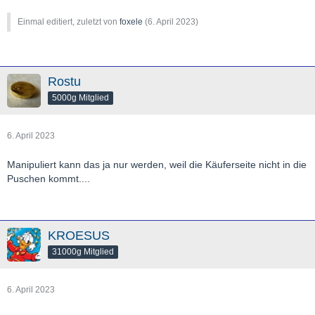
Einmal editiert, zuletzt von
foxele
(
6. April 2023
)
Rostu
5000g Mitglied
6. April 2023
Manipuliert kann das ja nur werden, weil die Käuferseite nicht in die
Puschen kommt....
KROESUS
31000g Mitglied
6. April 2023