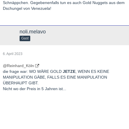
Schnäppchen. Gegebenenfalls tun es auch Gold Nuggets aus dem
Dschungel von Venezuela!
noli.melavo
Gast
6. April 2023
@Reinhard_Köln
die frage war: WO WÄRE GOLD
JETZE
, WENN ES KEINE
MANIPULATION GÄBE, FALLS ES EINE MANIPULATION
ÜBERHAUPT GIBT.
Nicht wo der Preis in 5 Jahren ist...