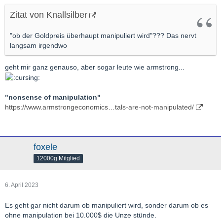
Zitat von Knallsilber
"ob der Goldpreis überhaupt manipuliert wird"??? Das nervt
langsam irgendwo
geht mir ganz genauso, aber sogar leute wie armstrong...
"nonsense of manipulation
"
https://www.armstrongeconomics…tals-are-not-manipulated/
foxele
12000g Mitglied
6. April 2023
Es geht gar nicht darum ob manipuliert wird, sonder darum ob es
ohne manipulation bei 10.000$ die Unze stünde.