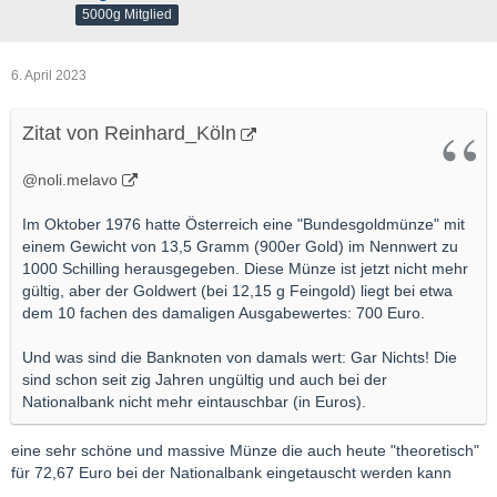
5000g Mitglied
6. April 2023
Zitat von Reinhard_Köln
@noli.melavo
Im Oktober 1976 hatte Österreich eine "Bundesgoldmünze" mit
einem Gewicht von 13,5 Gramm (900er Gold) im Nennwert zu
1000 Schilling herausgegeben. Diese Münze ist jetzt nicht mehr
gültig, aber der Goldwert (bei 12,15 g Feingold) liegt bei etwa
dem 10 fachen des damaligen Ausgabewertes: 700 Euro.
Und was sind die Banknoten von damals wert: Gar Nichts! Die
sind schon seit zig Jahren ungültig und auch bei der
Nationalbank nicht mehr eintauschbar (in Euros).
eine sehr schöne und massive Münze die auch heute "theoretisch"
für 72,67 Euro bei der Nationalbank eingetauscht werden kann