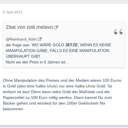
6. April 2023
Zitat von noli.melavo
@Reinhard_Köln
die frage war: WO WÄRE GOLD
JETZE
, WENN ES KEINE
MANIPULATION GÄBE, FALLS ES EINE MANIPULATION
ÜBERHAUPT GIBT.
Nicht wo der Preis in 5 Jahren ist...
Ohne Manipulation des Preises und der Medien wären 100 Euros
in Gold (also eine halbe Unze) nur eine halbe Unze Gold. So
einfach ist das! Denn dann wäre Gold der Maßstab und die
Papierzettel zu 100 Euro völlig wertlos. Dann kannst Du zum
Bäcker gehen und würdest für den 100er Geldschein Nix
bekommen.