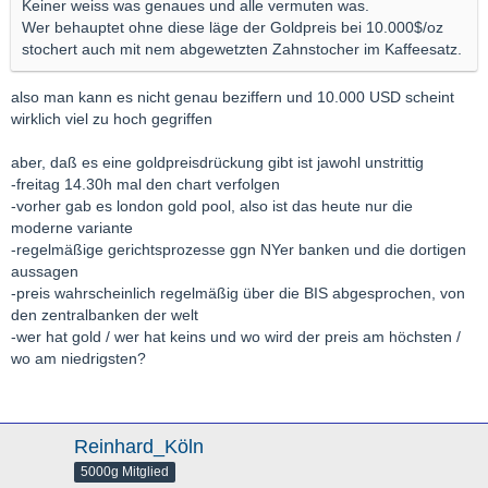
Keiner weiss was genaues und alle vermuten was.
Wer behauptet ohne diese läge der Goldpreis bei 10.000$/oz
stochert auch mit nem abgewetzten Zahnstocher im Kaffeesatz.
also man kann es nicht genau beziffern und 10.000 USD scheint
wirklich viel zu hoch gegriffen
aber, daß es eine goldpreisdrückung gibt ist jawohl unstrittig
-freitag 14.30h mal den chart verfolgen
-vorher gab es london gold pool, also ist das heute nur die
moderne variante
-regelmäßige gerichtsprozesse ggn NYer banken und die dortigen
aussagen
-preis wahrscheinlich regelmäßig über die BIS abgesprochen, von
den zentralbanken der welt
-wer hat gold / wer hat keins und wo wird der preis am höchsten /
wo am niedrigsten?
Reinhard_Köln
5000g Mitglied