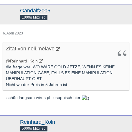
Gandalf2005
1000g Mitglied
6. April 2023
Zitat von noli.melavo
@Reinhard_Köln
die frage war: WO WÄRE GOLD
JETZE
, WENN ES KEINE
MANIPULATION GÄBE, FALLS ES EINE MANIPULATION
ÜBERHAUPT GIBT.
Nicht wo der Preis in 5 Jahren ist...
...schön langsam wirds philosophisch hier
Reinhard_Köln
5000g Mitglied