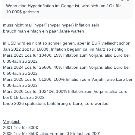
Wenn eine Hyperinflation im Gange ist, wird sich um 1Oz für
10.000$ gerissen.
muss nicht mal "hyper" (hyper hyper) Inflation sein
brauch man einfach ein paar Jahre warten
in USD wird es nicht so schnell gehen, aber in EUR vielleicht schon
Jan 2022 1oz für 1600€, Inflation begann ca. im März so richtig
März 2023 1oz für 1840€, 15% Inflation zum Vorjahr, also Euro bei
0,85-fach zu 2022
März 2024 1oz für 2560€, 40% Inflation zum Vorjahr, also Euro bei
0,60-fach zu 2022
März 2025 1oz für 5120€, 100% Inflation zum Vorjahr, also Euro bei
0,30-fach zu 2022
März 2026 1oz für 10240€, 100% Inflation zum Vorjahr, also Euro
bei 0,15-fach zu 2022
Ende 2026 spätestens Einführung e-Euro, Euro wertlos
Vergleich
2001 1oz für 300€
2005 1oz für 350€, also Euro bei 0,85-fach zu 2001