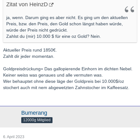
Zitat von HeinzD
ja, wenn. Darum ging es aber nicht. Es ging um den aktuellen
Preis, bzw. den Preis, den Gold schon längst haben würde,
würde der Preis nicht gedrückt.
Zahlst du (mir) 10.000 $ für eine oz Gold? Nein.
Aktueller Preis rund 1850€.
Zahlt dir jeder momentan.
Goldpreisdrückung= Das gallopierende Einhorn im dichten Nebel.
Keiner weiss was genaues und alle vermuten was.
Wer behauptet ohne diese läge der Goldpreis bei 10.000$/oz
stochert auch mit nem abgewetzten Zahnstocher im Kaffeesatz.
Bumerang
12000g Mitglied
6. April 2023