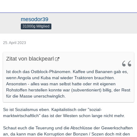
mesodor39
31000g Mitglied
25. April 2023
Zitat von blackpearl
Ist doch das Ostblock-Phänomen. Kaffee und Bananen gab es,
wenn Angola und Kuba mal wieder Traktoren brauchten.
Ansonsten - alles was man selbst hatte oder mit eigenen
Rohstoffen herstellen konnte war (subventioniert) billig, der Rest
für die Masse unerschwinglich.
So ist Sozialismus eben. Kapitalistisch oder "sozial-
marktwirtschaftlich" das ist der Westen schon lange nicht mehr.
Schaut euch die Teuerung und die Abschlüsse der Gewerkschaften
an, da kann man die Korruption der Bonzen / Sozen doch mit den