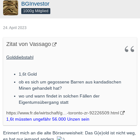
BGInvestor
1000g Mitglied
24. April 2023
Zitat von Vassago
Golddiebstahl
1,6t Gold
ob es sich um gegossene Barren aus kandadischen
Minen gehandelt hat?
wo und wann findet in solchen Fällen der
Eigentumsübergang statt
https://www.fr.de/wirtschaft/g…-toronto-zr-92226509.html
1,6t müssten ungefähr 56.000 Unzen sein
Erinnert mich an die alte Börsenweisheit: Das G(e)old ist nicht weg,
es hat nur jemand anders.