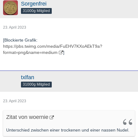
Sorgenfrei
31000g Mitglied
23. April 2023
[Blockierte Grafik:
https://pbs.twimg.com/media/FuEHV7KXoAEkT9a?
format=png&name=medium
]
txlfan
31000g Mitglied
23. April 2023
Zitat von woernie
Unterschied zwischen einer trockenen und einer nassen Nudel.