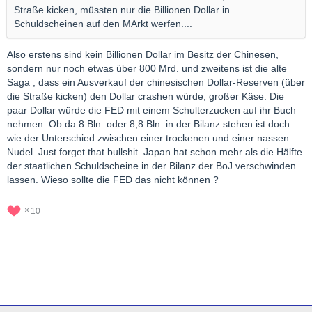
Straße kicken, müssten nur die Billionen Dollar in
Schuldscheinen auf den MArkt werfen....
Also erstens sind kein Billionen Dollar im Besitz der Chinesen,
sondern nur noch etwas über 800 Mrd. und zweitens ist die alte
Saga , dass ein Ausverkauf der chinesischen Dollar-Reserven (über
die Straße kicken) den Dollar crashen würde, großer Käse. Die
paar Dollar würde die FED mit einem Schulterzucken auf ihr Buch
nehmen. Ob da 8 Bln. oder 8,8 Bln. in der Bilanz stehen ist doch
wie der Unterschied zwischen einer trockenen und einer nassen
Nudel. Just forget that bullshit. Japan hat schon mehr als die Hälfte
der staatlichen Schuldscheine in der Bilanz der BoJ verschwinden
lassen. Wieso sollte die FED das nicht können ?
10