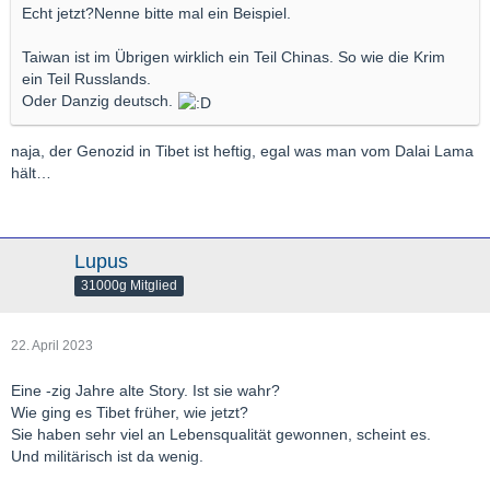
Echt jetzt?Nenne bitte mal ein Beispiel.
Taiwan ist im Übrigen wirklich ein Teil Chinas. So wie die Krim
ein Teil Russlands.
Oder Danzig deutsch.
naja, der Genozid in Tibet ist heftig, egal was man vom Dalai Lama
hält…
Lupus
31000g Mitglied
22. April 2023
Eine -zig Jahre alte Story. Ist sie wahr?
Wie ging es Tibet früher, wie jetzt?
Sie haben sehr viel an Lebensqualität gewonnen, scheint es.
Und militärisch ist da wenig.