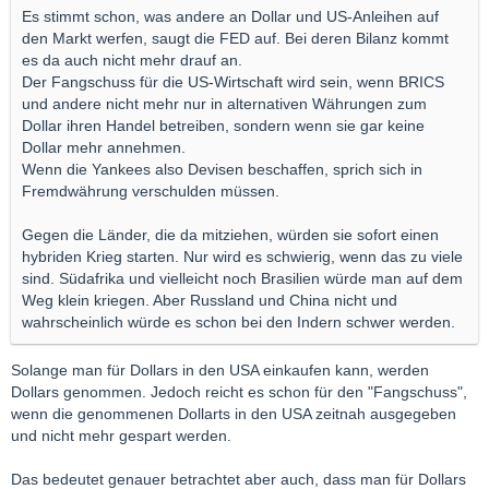
Es stimmt schon, was andere an Dollar und US-Anleihen auf
den Markt werfen, saugt die FED auf. Bei deren Bilanz kommt
es da auch nicht mehr drauf an.
Der Fangschuss für die US-Wirtschaft wird sein, wenn BRICS
und andere nicht mehr nur in alternativen Währungen zum
Dollar ihren Handel betreiben, sondern wenn sie gar keine
Dollar mehr annehmen.
Wenn die Yankees also Devisen beschaffen, sprich sich in
Fremdwährung verschulden müssen.
Gegen die Länder, die da mitziehen, würden sie sofort einen
hybriden Krieg starten. Nur wird es schwierig, wenn das zu viele
sind. Südafrika und vielleicht noch Brasilien würde man auf dem
Weg klein kriegen. Aber Russland und China nicht und
wahrscheinlich würde es schon bei den Indern schwer werden.
Solange man für Dollars in den USA einkaufen kann, werden
Dollars genommen. Jedoch reicht es schon für den "Fangschuss",
wenn die genommenen Dollarts in den USA zeitnah ausgegeben
und nicht mehr gespart werden.
Das bedeutet genauer betrachtet aber auch, dass man für Dollars