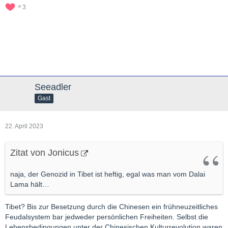
3
Seeadler
Gast
22. April 2023
Zitat von Jonicus
naja, der Genozid in Tibet ist heftig, egal was man vom Dalai
Lama hält…
Tibet? Bis zur Besetzung durch die Chinesen ein frühneuzeitliches
Feudalsystem bar jedweder persönlichen Freiheiten. Selbst die
Lebensbedingungen unter der Chinesischen Kulturrevolution waren