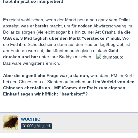
habt ihr jetzt so interpretiert!
Es
reicht wohl schon, wenn der Markt peu a peu ganz vom Dollar
absteigt, was er bereits macht, um für nötigen Abwärtsschwung im
Dollar zu sorgen (vielleicht sogar bis hin zu ner Art Crash),
da die
USA ca. 3 Mrd täglich über den Markt "verstecken" muß.
Wo
die Fed ihre Schuldscheine dann auf den Haufen legt/begräbt, ist
am Ende eh wurscht, die könnten auch gleich einfach
Geld
drucken und bar
unter ihre Buddys mischen...
Das wäre wenigstens ehrlich.
Aber die eigentliche Frage war ja da nun,
wird dann PM im Korb
bei den Chinesen u.a. Staaten auftauchen und
im Vorfeld von den
Chinesen ebenfalls an LME /Comex der Preis zum eigenen
Einkauf sagen wir höflich: "bearbeitet"?
woernie
31000g Mitglied