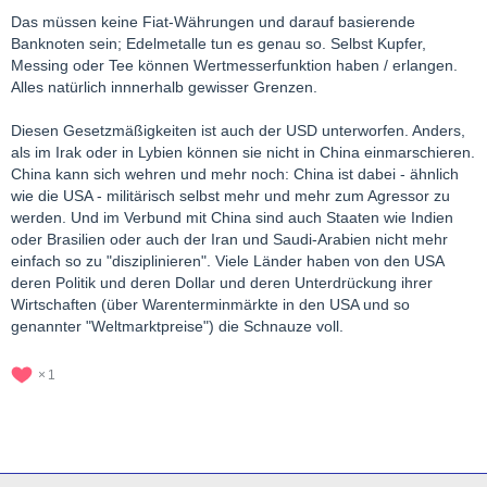
Das müssen keine Fiat-Währungen und darauf basierende
Banknoten sein; Edelmetalle tun es genau so. Selbst Kupfer,
Messing oder Tee können Wertmesserfunktion haben / erlangen.
Alles natürlich innnerhalb gewisser Grenzen.
Diesen Gesetzmäßigkeiten ist auch der USD unterworfen. Anders,
als im Irak oder in Lybien können sie nicht in China einmarschieren.
China kann sich wehren und mehr noch: China ist dabei - ähnlich
wie die USA - militärisch selbst mehr und mehr zum Agressor zu
werden. Und im Verbund mit China sind auch Staaten wie Indien
oder Brasilien oder auch der Iran und Saudi-Arabien nicht mehr
einfach so zu "disziplinieren". Viele Länder haben von den USA
deren Politik und deren Dollar und deren Unterdrückung ihrer
Wirtschaften (über Warenterminmärkte in den USA und so
genannter "Weltmarktpreise") die Schnauze voll.
1