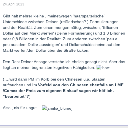
24. April 2023
Gibt halt mehrer kleine , meinetwegen ‘haarspalterische’
Unterschiede zwischen Deinen (reißerischen? ) Formulierungen
und der Realität. Zum einen mengenmäßig, zwischen, ‘Billionen
Dollar auf den Markt werfen‘ (Deine Formulierung) und 1,3 Billionen
oder 0,8 Billionen in der Realität. Zum anderen zwischen ‘peu a
peu aus dem Dollar aussteigen‘ und Dollarschuldscheine auf den
Markt werfen/den Dollar über die Straße kicken.
Den Rest Deiner Ansage verstehe ich ehrlich gesagt nicht. Aber das
liegt an meinen begrenzten kognitiven Fähigkeiten.
(….wird dann PM im Korb bei den Chinesen u.a. Staaten
auftauchen und
im Vorfeld von den Chinesen ebenfalls an LME
/Comex der Preis zum eigenen Einkauf sagen wir höflich:
"bearbeitet"?
)
Also , nix für ungut…