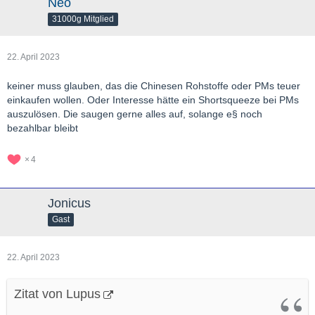
Neo
31000g Mitglied
22. April 2023
keiner muss glauben, das die Chinesen Rohstoffe oder PMs teuer
einkaufen wollen. Oder Interesse hätte ein Shortsqueeze bei PMs
auszulösen. Die saugen gerne alles auf, solange e§ noch
bezahlbar bleibt
4
Jonicus
Gast
22. April 2023
Zitat von Lupus