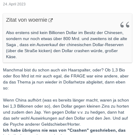
24. April 2023
Zitat von woernie
Also erstens sind kein Billionen Dollar im Besitz der Chinesen,
sondern nur noch etwas über 800 Mrd. und zweitens ist die alte
Saga , dass ein Ausverkauf der chinesischen Dollar-Reserven
(über die Straße kicken) den Dollar crashen würde, großer
Käse.
Manchmal bist du schon auch ein Haarspalter, oder? Ob 1,3 Bio
oder 8oo Mrd ist mir auch egal, die FRAGE war eine andere, aber
da das Thema ja nun wieder in Dollarhetze abgleitet, dann eben
so:
Wenn China aufhört (was es bereits länger macht, waren ja schon
bei 1,3 Billionen oder so), den Dollar gegen kleinen Zins zu horten
und zudem den Jap. Yen gegen Dollar v.v. zu hedgen, dann hat
das sehr wohl Auswirkungen auf den Dollar und den Jen. Und auf
die Psyche anderer Geldschieber/Horter.
Ich habe übrigens nie was von "Crashen" geschrieben, das