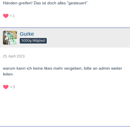
Händen greifen! Das ist doch alles "gesteuert".
1
Gurke
5000g Mitglied
25. April 2023
warum kann ich keine likes mehr vergeben, bitte an admin weiter
leiten.
3