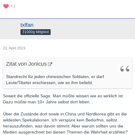
1
txlfan
31000g Mitglied
22. April 2023
Zitat von Jonicus
Standrecht für jeden chinesischen Soldaten, er darf
Leute/Tibeter erschiessen, wie es ihm beliebt.
Soweit die offizielle Sage. Man müßte wissen wie es wirklich ist.
Dazu müßte man 10+ Jahre selbst dort leben...
Über die Zustände dort sowie in China und Nordkorea gibt es die
wildesten Spekulationen. Ich verspüre kein Bedürfnis, selbst
herauszufinden, was davon stimmt. Aber warum sollten uns die
Medien ausgerechnet bei diesen Themen die Wahrheit erzählen?