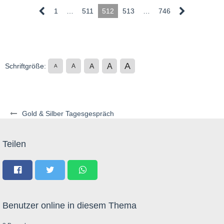
1
…
511
512
513
…
746
A
A
Schriftgröße:
A
A
A
Gold & Silber Tagesgespräch
Teilen
Benutzer online in diesem Thema