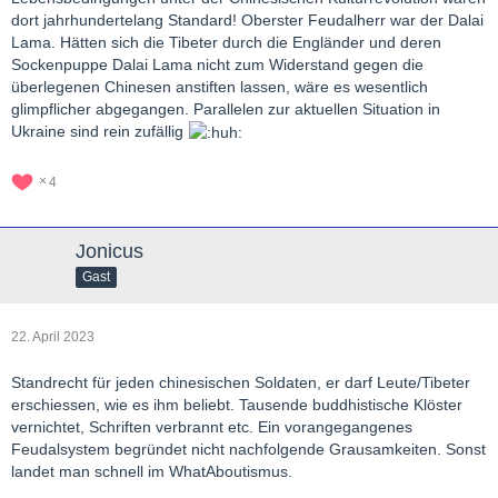
dort jahrhundertelang Standard! Oberster Feudalherr war der Dalai
Lama. Hätten sich die Tibeter durch die Engländer und deren
Sockenpuppe Dalai Lama nicht zum Widerstand gegen die
überlegenen Chinesen anstiften lassen, wäre es wesentlich
glimpflicher abgegangen. Parallelen zur aktuellen Situation in
Ukraine sind rein zufällig
4
Jonicus
Gast
22. April 2023
Standrecht für jeden chinesischen Soldaten, er darf Leute/Tibeter
erschiessen, wie es ihm beliebt. Tausende buddhistische Klöster
vernichtet, Schriften verbrannt etc. Ein vorangegangenes
Feudalsystem begründet nicht nachfolgende Grausamkeiten. Sonst
landet man schnell im WhatAboutismus.