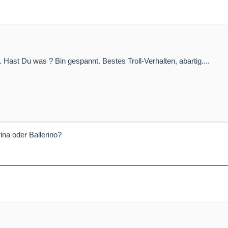
 Hast Du was ? Bin gespannt. Bestes Troll-Verhalten, abartig....
rina oder Ballerino?