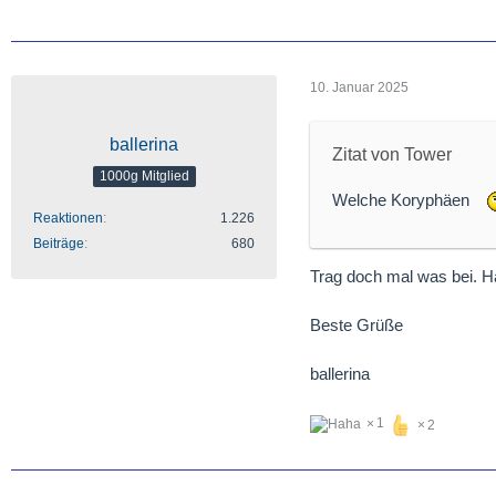
10. Januar 2025
ballerina
Zitat von Tower
1000g Mitglied
Welche Koryphäen
Reaktionen
1.226
Beiträge
680
Trag doch mal was bei. Ha
Beste Grüße
ballerina
1
2