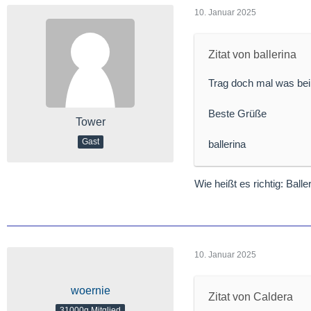
10. Januar 2025
Zitat von ballerina
Trag doch mal was bei.
Beste Grüße
Tower
Gast
ballerina
Wie heißt es richtig: Balle
10. Januar 2025
woernie
Zitat von Caldera
31000g Mitglied