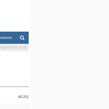
strieren
. August 2026, 13:29
#8.201