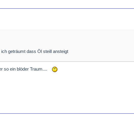
ich geträumt dass Öl steill ansteigt
ber so ein blöder Traum....