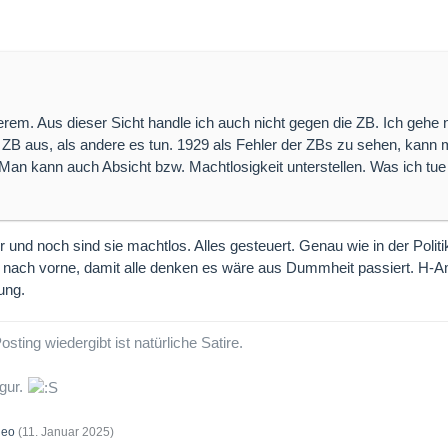
erem. Aus dieser Sicht handle ich auch nicht gegen die ZB. Ich gehe 
 ZB aus, als andere es tun. 1929 als Fehler der ZBs zu sehen, kan
Man kann auch Absicht bzw. Machtlosigkeit unterstellen. Was ich tue
nd noch sind sie machtlos. Alles gesteuert. Genau wie in der Politik
nach vorne, damit alle denken es wäre aus Dummheit passiert. H-
ung.
sting wiedergibt ist natürliche Satire.
igur.
eo
(
11. Januar 2025
)