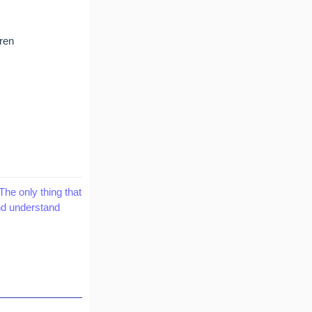
eren
The only thing that
and understand