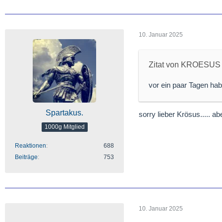
10. Januar 2025
Zitat von KROESUS
vor ein paar Tagen hab 
Spartakus.
sorry lieber Krösus..... a
1000g Mitglied
Reaktionen
688
Beiträge
753
10. Januar 2025