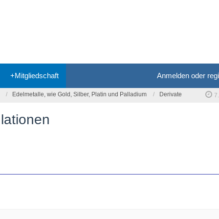
+Mitgliedschaft
Anmelden oder regi
Edelmetalle, wie Gold, Silber, Platin und Palladium
Derivate
7
ulationen