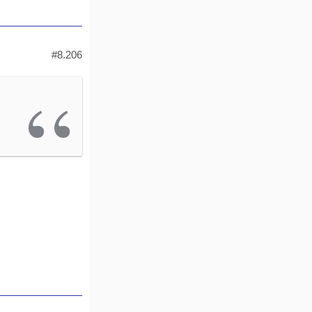
#8.206