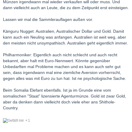
Münzen irgendwann mal wieder verkaufen will oder muss. Und
dann vielleicht auch an Leute, die zu dem Zeitpunkt erst einsteigen.
Lassen wir mal die Sammlerauflagen außen vor.
Känguru Nugget: Australien, Australischer Dollar und Gold. Damit
kann auch ein Neuling was anfangen. Australien ist weit weg, aber
den meisten nicht unsympathisch. Australien geht eigentlich immer.
Philharmoniker: Eigentlich auch nicht schlecht und auch recht
bekannt, aber halt mit Euro-Nennwert. Könnte gegenüber
Unbedarften mal Probleme machen und es kann auch sehr gut
sein, dass irgendwann mal eine ziemliche Aversion vorherrscht,
gegen alles was mit Euro zu tun hat. Ist ne psychologische Sache.
Beim Somalia Elefant ebenfalls. Ist ja im Grunde eine vom
somalischen "Staat" lizensierte Agenturmünze. Gold ist zwar Gold,
aber da denken dann vielleicht doch viele eher ans Shithole-
Country.
1