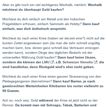
Aber es gibt noch ein viel wichtigeres Weshalb, nämlich:
Weshalb
möchtest du überhaupt Gold kaufen?
Möchtest du dich einfach am Metall und den hübschen
Prägebildern erfreuen, einfach Sammeln als Hobby?
Dann kauf
einfach, was dich ästhetisch anspricht.
Möchtest du nach einer Krise (haben wir derzeit eine?) nicht auf die
bunten Zettel angewiesen sein (da man die sehr schnell ungültig
machen kann, bzw. denen ganz schnell das Vertrauen entzogen
werden kann), sondern Dinge des täglichen Bedarfs mit der
universellen Währung Gold kaufen?
Dann kauf keine Unzen,
sondern die kleinen der
LMU
, z.B.
Schweizer Vrenelis
, die
sind handlicher, denn Rückgeld wird's eher nicht geben.
Möchtest du nach einer Krise einen ganzen Strassenzug von den
Pleitegegangenen übernehmen?
Dann kauf Barren, je nach
gewünschten Werteinheiten Kilobarren bis runter vielleicht zu
50 Gramm.
Ach so, noch was: Gold
während
der Krise ist jetzt nicht so der
Renner.
Da kommt man mit Schnaps, Tabak, Batterien und