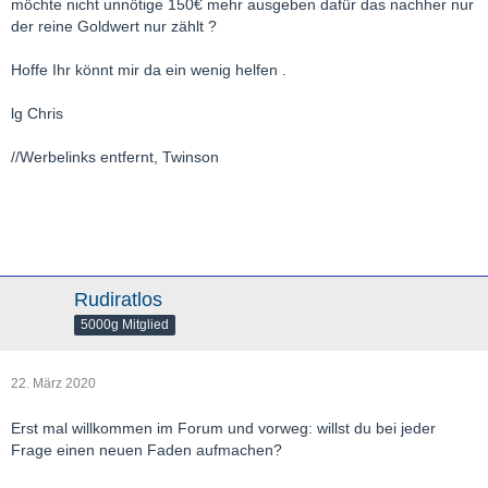
möchte nicht unnötige 150€ mehr ausgeben dafür das nachher nur
der reine Goldwert nur zählt ?
Hoffe Ihr könnt mir da ein wenig helfen .
lg Chris
//Werbelinks entfernt, Twinson
Rudiratlos
5000g Mitglied
22. März 2020
Erst mal willkommen im Forum und vorweg: willst du bei jeder
Frage einen neuen Faden aufmachen?