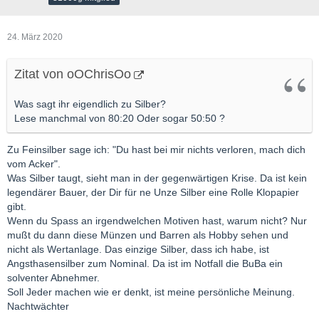
24. März 2020
Zitat von oOChrisOo
Was sagt ihr eigendlich zu Silber?
Lese manchmal von 80:20 Oder sogar 50:50 ?
Zu Feinsilber sage ich: "Du hast bei mir nichts verloren, mach dich
vom Acker".
Was Silber taugt, sieht man in der gegenwärtigen Krise. Da ist kein
legendärer Bauer, der Dir für ne Unze Silber eine Rolle Klopapier
gibt.
Wenn du Spass an irgendwelchen Motiven hast, warum nicht? Nur
mußt du dann diese Münzen und Barren als Hobby sehen und
nicht als Wertanlage. Das einzige Silber, dass ich habe, ist
Angsthasensilber zum Nominal. Da ist im Notfall die BuBa ein
solventer Abnehmer.
Soll Jeder machen wie er denkt, ist meine persönliche Meinung.
Nachtwächter