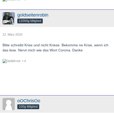
goldseitenrobin
12000g Mitglied
22. März 2020
Bitte schreibt Krise und nicht Kriese. Bekomme ne Krise, wenn ich
das lese. Nervt mich wie das Wort Corona. Danke
4
oOChrisOo
100g Mitglied