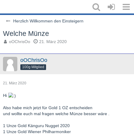
Herzlich Willkommen den Einsteigern
Welche Münze
oOChrisOo
21. März 2020
oOChrisOo
100g Mitglied
21. März 2020
Hi
Also habe mich jetzt für Gold 1 OZ entscheiden
und wollte euch mal fragen welche Münze besser wäre .
1 Unze Gold Känguru Nugget 2020
1 Unze Gold Wiener Philharmoniker