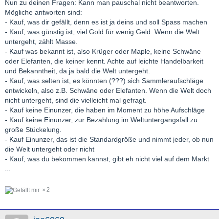
Nun zu deinen Fragen: Kann man pauschal nicht beantworten.
Mögliche antworten sind:
- Kauf, was dir gefällt, denn es ist ja deins und soll Spass machen
- Kauf, was günstig ist, viel Gold für wenig Geld. Wenn die Welt
untergeht, zählt Masse.
- Kauf was bekannt ist, also Krüger oder Maple, keine Schwäne
oder Elefanten, die keiner kennt. Achte auf leichte Handelbarkeit
und Bekanntheit, da ja bald die Welt untergeht.
- Kauf, was selten ist, es könnten (???) sich Sammleraufschläge
entwickeln, also z.B. Schwäne oder Elefanten. Wenn die Welt doch
nicht untergeht, sind die vielleicht mal gefragt.
- Kauf keine Einunzer, die haben im Moment zu höhe Aufschläge
- Kauf keine Einunzer, zur Bezahlung im Weltuntergangsfall zu
große Stückelung.
- Kauf Einunzer, das ist die Standardgröße und nimmt jeder, ob nun
die Welt untergeht oder nicht
- Kauf, was du bekommen kannst, gibt eh nicht viel auf dem Markt
...
2