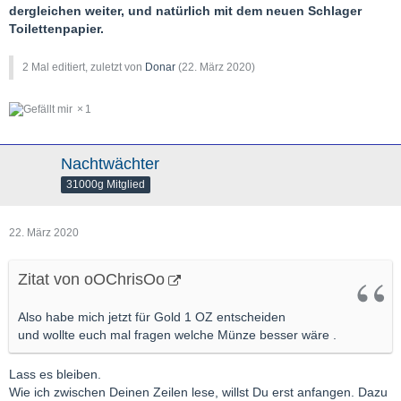
dergleichen weiter, und natürlich mit dem neuen Schlager
Toilettenpapier.
2 Mal editiert, zuletzt von
Donar
(
22. März 2020
)
1
Nachtwächter
31000g Mitglied
22. März 2020
Zitat von oOChrisOo
Also habe mich jetzt für Gold 1 OZ entscheiden
und wollte euch mal fragen welche Münze besser wäre .
Lass es bleiben.
Wie ich zwischen Deinen Zeilen lese, willst Du erst anfangen. Dazu