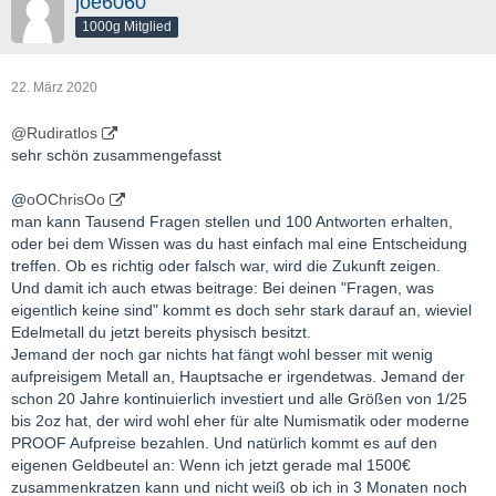
joe6060
1000g Mitglied
22. März 2020
@Rudiratlos
sehr schön zusammengefasst
@
oOChrisOo
man kann Tausend Fragen stellen und 100 Antworten erhalten,
oder bei dem Wissen was du hast einfach mal eine Entscheidung
treffen. Ob es richtig oder falsch war, wird die Zukunft zeigen.
Und damit ich auch etwas beitrage: Bei deinen "Fragen, was
eigentlich keine sind" kommt es doch sehr stark darauf an, wieviel
Edelmetall du jetzt bereits physisch besitzt.
Jemand der noch gar nichts hat fängt wohl besser mit wenig
aufpreisigem Metall an, Hauptsache er irgendetwas. Jemand der
schon 20 Jahre kontinuierlich investiert und alle Größen von 1/25
bis 2oz hat, der wird wohl eher für alte Numismatik oder moderne
PROOF Aufpreise bezahlen. Und natürlich kommt es auf den
eigenen Geldbeutel an: Wenn ich jetzt gerade mal 1500€
zusammenkratzen kann und nicht weiß ob ich in 3 Monaten noch