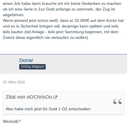
einen Job habe dann brauche ich mir keine Gedanken zu machen
ob ich eine Serie in 1oz Gold anfange zu sammeln, der Zug ist
abgefahren.
Wenn jemand jetzt schon weiß, dass er 20.000€ auf dem Konto hat
und es in Sicherheit bringen will, derjenige kann splitten und teils
teils kaufen (teil Anlage - teils jetzt Sammlung beginnen, mit dem
Zweck diese eigentlich nie verkaufen zu wollen)
Donar
5000g Mitglied
22. März 2020
Zitat von oOChrisOo
Also habe mich jetzt für Gold 1 OZ entscheiden
Weshalb?