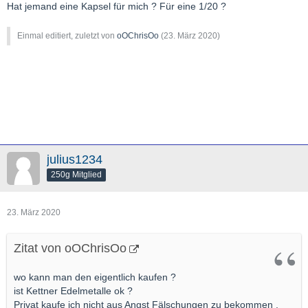
Hat jemand eine Kapsel für mich ? Für eine 1/20 ?
Einmal editiert, zuletzt von
oOChrisOo
(
23. März 2020
)
julius1234
250g Mitglied
23. März 2020
Zitat von oOChrisOo
wo kann man den eigentlich kaufen ?
ist Kettner Edelmetalle ok ?
Privat kaufe ich nicht aus Angst Fälschungen zu bekommen .