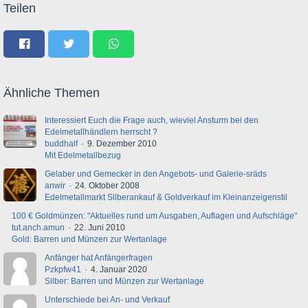
Teilen
Ähnliche Themen
Interessiert Euch die Frage auch, wieviel Ansturm bei den
Edelmetallhändlern herrscht ?
buddhalf
9. Dezember 2010
Mit Edelmetallbezug
Gelaber und Gemecker in den Angebots- und Galerie-sräds
anwir
24. Oktober 2008
Edelmetallmarkt Silberankauf & Goldverkauf im Kleinanzeigenstil
100 € Goldmünzen: "Aktuelles rund um Ausgaben, Auflagen und Aufschläge"
tut.anch.amun
22. Juni 2010
Gold: Barren und Münzen zur Wertanlage
Anfänger hat Anfängerfragen
Pzkpfw41
4. Januar 2020
Silber: Barren und Münzen zur Wertanlage
Unterschiede bei An- und Verkauf