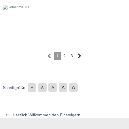
1
1
2
3
A
A
Schriftgröße:
A
A
A
Herzlich Willkommen den Einsteigern