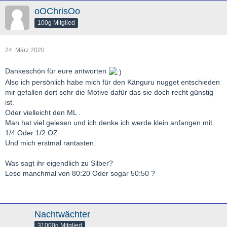
oOChrisOo
100g Mitglied
24. März 2020
Dankeschön für eure antworten
Also ich persönlich habe mich für den Känguru nugget entschieden
mir gefallen dort sehr die Motive dafür das sie doch recht günstig
ist.
Oder vielleicht den ML .
Man hat viel gelesen und ich denke ich werde klein anfangen mit
1/4 Oder 1/2 OZ .
Und mich erstmal rantasten.
Was sagt ihr eigendlich zu Silber?
Lese manchmal von 80:20 Oder sogar 50:50 ?
Nachtwächter
31000g Mitglied