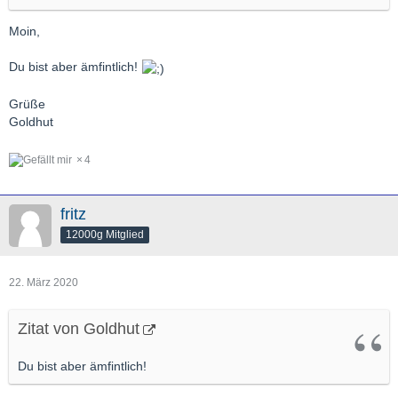
Moin,
Du bist aber ämfintlich!
Grüße
Goldhut
4
fritz
12000g Mitglied
22. März 2020
Zitat von Goldhut
Du bist aber ämfintlich!