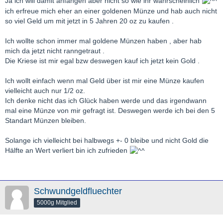
Ja ich will damit anfangen aber nicht so wie ihr wahrscheinlich
ich erfreue mich eher an einer goldenen Münze und hab auch nicht
so viel Geld um mit jetzt in 5 Jahren 20 oz zu kaufen .
Ich wollte schon immer mal goldene Münzen haben , aber hab
mich da jetzt nicht ranngetraut .
Die Kriese ist mir egal bzw deswegen kauf ich jetzt kein Gold .
Ich wollt einfach wenn mal Geld über ist mir eine Münze kaufen
vielleicht auch nur 1/2 oz.
Ich denke nicht das ich Glück haben werde und das irgendwann
mal eine Münze von mir gefragt ist. Deswegen werde ich bei den 5
Standart Münzen bleiben.
Solange ich vielleicht bei halbwegs +- 0 bleibe und nicht Gold die
Hälfte an Wert verliert bin ich zufrieden
Schwundgeldfluechter
5000g Mitglied