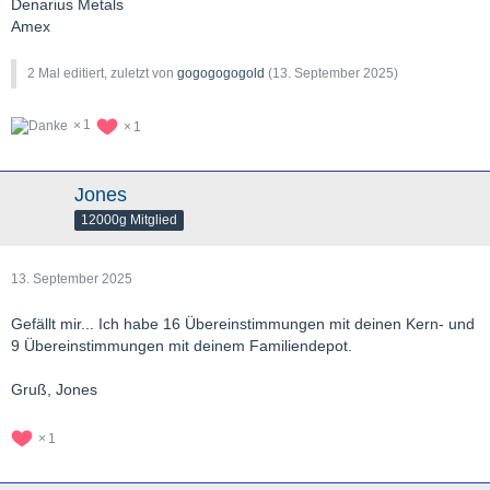
Denarius Metals
Amex
2 Mal editiert, zuletzt von
gogogogogold
(
13. September 2025
)
1
1
Jones
12000g Mitglied
13. September 2025
Gefällt mir... Ich habe 16 Übereinstimmungen mit deinen Kern- und
9 Übereinstimmungen mit deinem Familiendepot.
Gruß, Jones
1