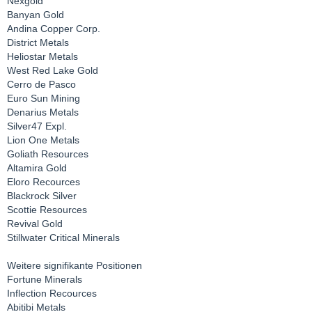
Nexgold
Banyan Gold
Andina Copper Corp.
District Metals
Heliostar Metals
West Red Lake Gold
Cerro de Pasco
Euro Sun Mining
Denarius Metals
Silver47 Expl.
Lion One Metals
Goliath Resources
Altamira Gold
Eloro Recources
Blackrock Silver
Scottie Resources
Revival Gold
Stillwater Critical Minerals
Weitere signifikante Positionen
Fortune Minerals
Inflection Recources
Abitibi Metals