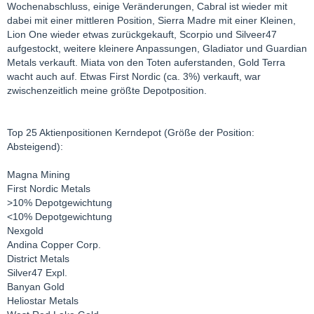
Wochenabschluss, einige Veränderungen, Cabral ist wieder mit
dabei mit einer mittleren Position, Sierra Madre mit einer Kleinen,
Lion One wieder etwas zurückgekauft, Scorpio und Silveer47
aufgestockt, weitere kleinere Anpassungen, Gladiator und Guardian
Metals verkauft. Miata von den Toten auferstanden, Gold Terra
wacht auch auf. Etwas First Nordic (ca. 3%) verkauft, war
zwischenzeitlich meine größte Depotposition.
Top 25 Aktienpositionen Kerndepot (Größe der Position:
Absteigend):
Magna Mining
First Nordic Metals
>10% Depotgewichtung
<10% Depotgewichtung
Nexgold
Andina Copper Corp.
District Metals
Silver47 Expl.
Banyan Gold
Heliostar Metals