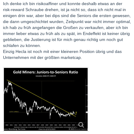
Ich denke ich bin risikoaffiner und konnte deshalb etwas an der
Grüsse
risk-reward Schraube drehen, ist ja nicht so, dass ich nicht mal in
Edel
einigen drin war, aber bei dips sind die Seniors die ersten gewesen,
die dann umgeschichtet wurden, Zeitpunkt war nicht immer optimal,
ich hab zu früh angefangen die Großen zu verkaufen, aber ich bin
immer lieber etwas zu früh als zu spät, im Endeffekt ist keiner übrig
geblieben, die Justierung ist für mich genau richtig um noch gut
schlafen zu können.
Einzig Hecla ist noch mit einer kleineren Position übrig und das
Unternehmen mit der größten marketcap.