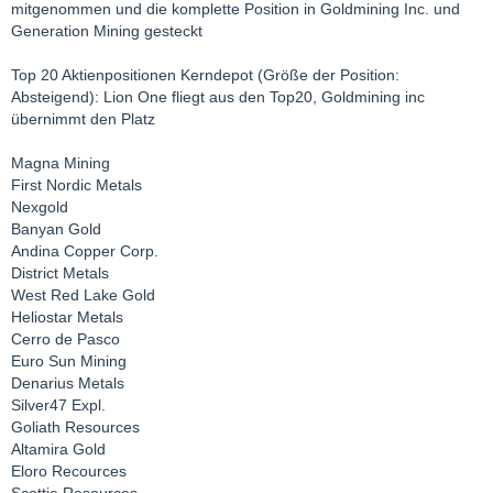
mitgenommen und die komplette Position in Goldmining Inc. und
Generation Mining gesteckt
Top 20 Aktienpositionen Kerndepot (Größe der Position:
Absteigend): Lion One fliegt aus den Top20, Goldmining inc
übernimmt den Platz
Magna Mining
First Nordic Metals
Nexgold
Banyan Gold
Andina Copper Corp.
District Metals
West Red Lake Gold
Heliostar Metals
Cerro de Pasco
Euro Sun Mining
Denarius Metals
Silver47 Expl.
Goliath Resources
Altamira Gold
Eloro Recources