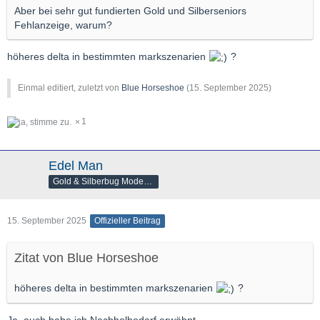
Aber bei sehr gut fundierten Gold und Silberseniors
Fehlanzeige, warum?
höheres delta in bestimmten markszenarien
?
Einmal editiert, zuletzt von
Blue Horseshoe
(
15. September 2025
)
1
Edel Man
Gold & Silberbug Moderator
15. September 2025
Offizieller Beitrag
Zitat von Blue Horseshoe
höheres delta in bestimmten markszenarien
?
Ja, auch habe ich Nachholbedarf erwähnt.