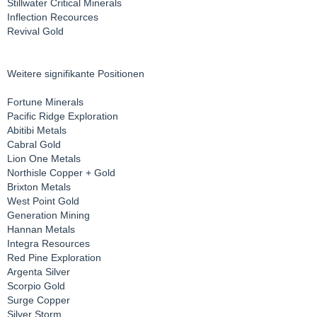
Stillwater Critical Minerals
Inflection Recources
Revival Gold
Weitere signifikante Positionen
Fortune Minerals
Pacific Ridge Exploration
Abitibi Metals
Cabral Gold
Lion One Metals
Northisle Copper + Gold
Brixton Metals
West Point Gold
Generation Mining
Hannan Metals
Integra Resources
Red Pine Exploration
Argenta Silver
Scorpio Gold
Surge Copper
Silver Storm