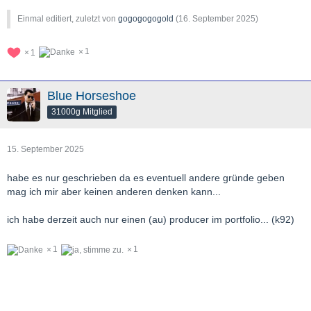
Einmal editiert, zuletzt von
gogogogogold
(
16. September 2025
)
1
1
Blue Horseshoe
31000g Mitglied
15. September 2025
habe es nur geschrieben da es eventuell andere gründe geben
mag ich mir aber keinen anderen denken kann...
ich habe derzeit auch nur einen (au) producer im portfolio... (k92)
1
1