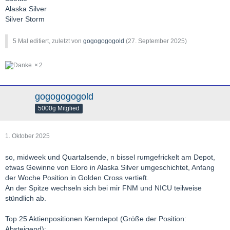
Alaska Silver
Silver Storm
5 Mal editiert, zuletzt von
gogogogogold
(
27. September 2025
)
2
gogogogogold
5000g Mitglied
1. Oktober 2025
so, midweek und Quartalsende, n bissel rumgefrickelt am Depot,
etwas Gewinne von Eloro in Alaska Silver umgeschichtet, Anfang
der Woche Position in Golden Cross vertieft.
An der Spitze wechseln sich bei mir FNM und NICU teilweise
stündlich ab.
Top 25 Aktienpositionen Kerndepot (Größe der Position:
Absteigend):