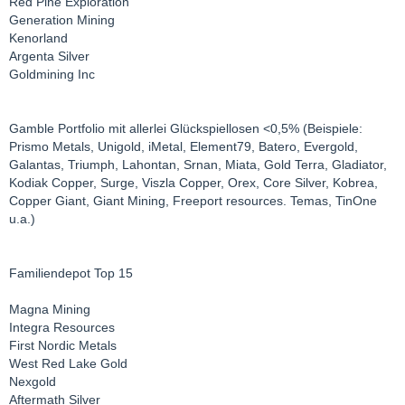
Red Pine Exploration
Generation Mining
Kenorland
Argenta Silver
Goldmining Inc
Gamble Portfolio mit allerlei Glückspiellosen <0,5% (Beispiele:
Prismo Metals, Unigold, iMetal, Element79, Batero, Evergold,
Galantas, Triumph, Lahontan, Srnan, Miata, Gold Terra, Gladiator,
Kodiak Copper, Surge, Viszla Copper, Orex, Core Silver, Kobrea,
Copper Giant, Giant Mining, Freeport resources. Temas, TinOne
u.a.)
Familiendepot Top 15
Magna Mining
Integra Resources
First Nordic Metals
West Red Lake Gold
Nexgold
Aftermath Silver