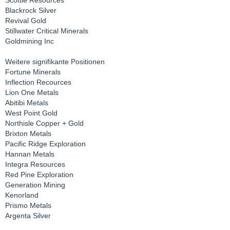
Scottie Resources
Blackrock Silver
Revival Gold
Stillwater Critical Minerals
Goldmining Inc
Weitere signifikante Positionen
Fortune Minerals
Inflection Recources
Lion One Metals
Abitibi Metals
West Point Gold
Northisle Copper + Gold
Brixton Metals
Pacific Ridge Exploration
Hannan Metals
Integra Resources
Red Pine Exploration
Generation Mining
Kenorland
Prismo Metals
Argenta Silver