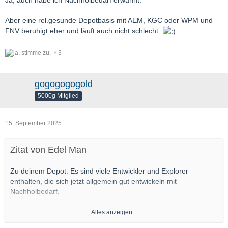
Aber eine rel.gesunde Depotbasis mit AEM, KGC oder WPM und
FNV beruhigt eher und läuft auch nicht schlecht.
3
gogogogogold
5000g Mitglied
15. September 2025
Zitat von Edel Man
Zu deinem Depot: Es sind viele Entwickler und Explorer
enthalten, die sich jetzt allgemein gut entwickeln mit
Nachholbedarf.
Aber bei sehr gut fundierten Gold und Silberseniors
Alles anzeigen
Fehlanzeige, warum?