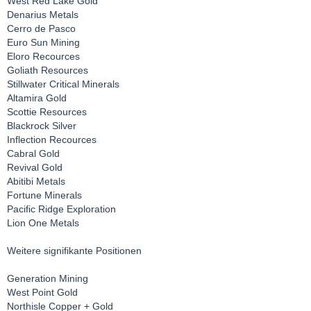
West Red Lake Gold
Denarius Metals
Cerro de Pasco
Euro Sun Mining
Eloro Recources
Goliath Resources
Stillwater Critical Minerals
Altamira Gold
Scottie Resources
Blackrock Silver
Inflection Recources
Cabral Gold
Revival Gold
Abitibi Metals
Fortune Minerals
Pacific Ridge Exploration
Lion One Metals
Weitere signifikante Positionen
Generation Mining
West Point Gold
Northisle Copper + Gold