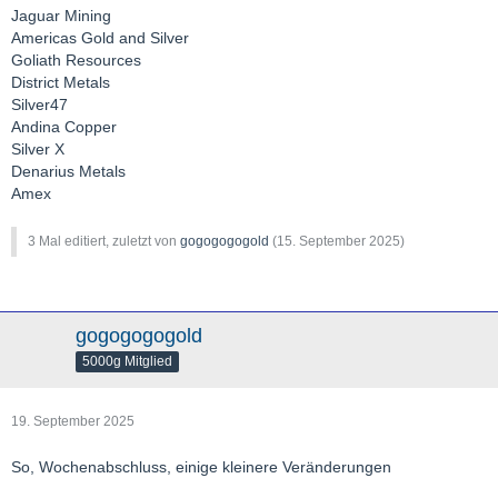
Jaguar Mining
Americas Gold and Silver
Goliath Resources
District Metals
Silver47
Andina Copper
Silver X
Denarius Metals
Amex
3 Mal editiert, zuletzt von
gogogogogold
(
15. September 2025
)
gogogogogold
5000g Mitglied
19. September 2025
So, Wochenabschluss, einige kleinere Veränderungen