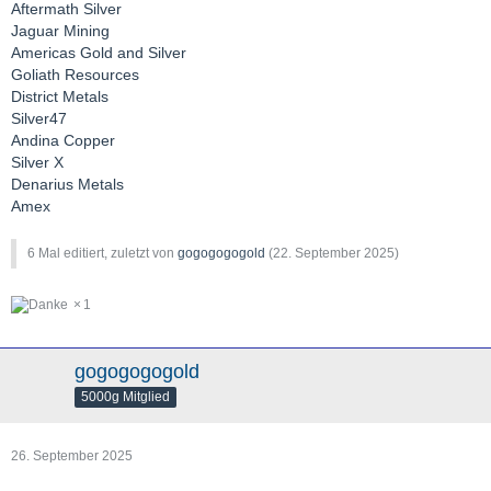
Aftermath Silver
Jaguar Mining
Americas Gold and Silver
Goliath Resources
District Metals
Silver47
Andina Copper
Silver X
Denarius Metals
Amex
6 Mal editiert, zuletzt von
gogogogogold
(
22. September 2025
)
1
gogogogogold
5000g Mitglied
26. September 2025