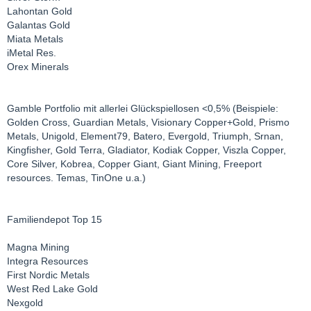
Lahontan Gold
Galantas Gold
Miata Metals
iMetal Res.
Orex Minerals
Gamble Portfolio mit allerlei Glückspiellosen <0,5% (Beispiele:
Golden Cross, Guardian Metals, Visionary Copper+Gold, Prismo
Metals, Unigold, Element79, Batero, Evergold, Triumph, Srnan,
Kingfisher, Gold Terra, Gladiator, Kodiak Copper, Viszla Copper,
Core Silver, Kobrea, Copper Giant, Giant Mining, Freeport
resources. Temas, TinOne u.a.)
Familiendepot Top 15
Magna Mining
Integra Resources
First Nordic Metals
West Red Lake Gold
Nexgold