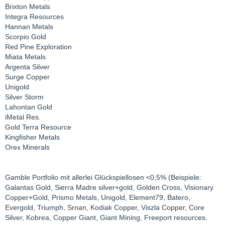
Brixton Metals
Integra Resources
Hannan Metals
Scorpio Gold
Red Pine Exploration
Miata Metals
Argenta Silver
Surge Copper
Unigold
Silver Storm
Lahontan Gold
iMetal Res.
Gold Terra Resource
Kingfisher Metals
Orex Minerals
Gamble Portfolio mit allerlei Glückspiellosen <0,5% (Beispiele:
Galantas Gold, Sierra Madre silver+gold, Golden Cross, Visionary
Copper+Gold, Prismo Metals, Unigold, Element79, Batero,
Evergold, Triumph, Srnan, Kodiak Copper, Viszla Copper, Core
Silver, Kobrea, Copper Giant, Giant Mining, Freeport resources.