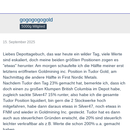
gogogogogold
5000g Mitglied
15. September 2025
Liebes Depottagebuch, das war heute ein wilder Tag, viele Werte
sind eskaliert, doch meine beiden größten Positionen zogen es
"etwas" herunter. Am morgen schaufelte ich die Hälfte meiner erst
letztens eröffneten Goldmining inc. Position in Tudor Gold, am
Nachmittag die andere Hälfte in First Nordic Metals.
Nachdem Tudor den Tag 23% gemacht hat, bemerkte ich, dass ich
doch einen zu großen Klumpen British Columbia im Depot habe,
zugleich sackte Silver47 15% runter, also habe ich die gesamte
Tudor Position liquidiert, bin gern die 2 Stockwerke hoch
mitgefahren, habe dann daraus etwas in Silver47, noch etwas in
FNM und wieder in Goldmining Inc. gesteckt. Tudor hat es dann
auch aus steuerlichen Gründen erwischt, die 20% sind steuerlich
leichter verkraftbar als z.B. Werte die schon 200% u.a. gemacht
haben.