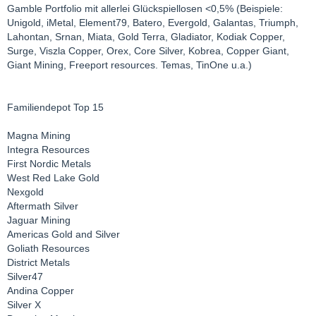
Gamble Portfolio mit allerlei Glückspiellosen <0,5% (Beispiele:
Unigold, iMetal, Element79, Batero, Evergold, Galantas, Triumph,
Lahontan, Srnan, Miata, Gold Terra, Gladiator, Kodiak Copper,
Surge, Viszla Copper, Orex, Core Silver, Kobrea, Copper Giant,
Giant Mining, Freeport resources. Temas, TinOne u.a.)
Familiendepot Top 15
Magna Mining
Integra Resources
First Nordic Metals
West Red Lake Gold
Nexgold
Aftermath Silver
Jaguar Mining
Americas Gold and Silver
Goliath Resources
District Metals
Silver47
Andina Copper
Silver X