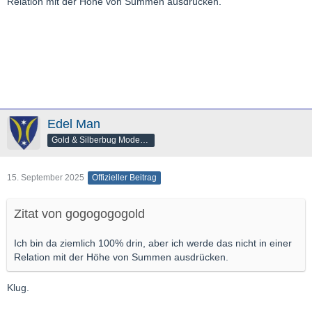
Relation mit der Höhe von Summen ausdrücken.
Edel Man
Gold & Silberbug Moderator
15. September 2025
Offizieller Beitrag
Zitat von gogogogogold
Ich bin da ziemlich 100% drin, aber ich werde das nicht in einer
Relation mit der Höhe von Summen ausdrücken.
Klug.