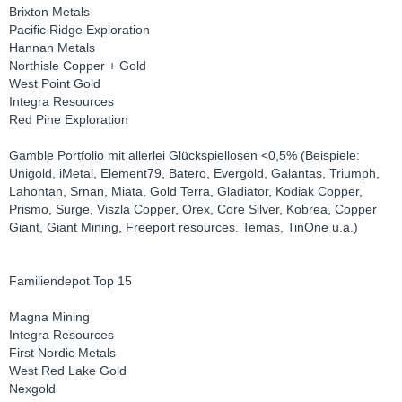
Brixton Metals
Pacific Ridge Exploration
Hannan Metals
Northisle Copper + Gold
West Point Gold
Integra Resources
Red Pine Exploration
Gamble Portfolio mit allerlei Glückspiellosen <0,5% (Beispiele:
Unigold, iMetal, Element79, Batero, Evergold, Galantas, Triumph,
Lahontan, Srnan, Miata, Gold Terra, Gladiator, Kodiak Copper,
Prismo, Surge, Viszla Copper, Orex, Core Silver, Kobrea, Copper
Giant, Giant Mining, Freeport resources. Temas, TinOne u.a.)
Familiendepot Top 15
Magna Mining
Integra Resources
First Nordic Metals
West Red Lake Gold
Nexgold