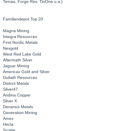
Temas, Forge Res. TinOne u.a.)
Familiendepot Top 20
Magna Mining
Integra Resources
First Nordic Metals
Nexgold
West Red Lake Gold
Aftermath Silver
Jaguar Mining
Americas Gold and Silver
Goliath Resources
District Metals
Silver47
Andina Copper
Silver X
Denarius Metals
Generation Mining
Amex
Hecla
Scottie