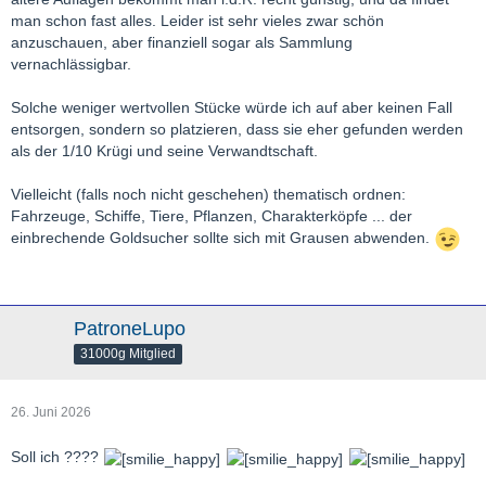
man schon fast alles. Leider ist sehr vieles zwar schön
anzuschauen, aber finanziell sogar als Sammlung
vernachlässigbar.
Solche weniger wertvollen Stücke würde ich auf aber keinen Fall
entsorgen, sondern so platzieren, dass sie eher gefunden werden
als der 1/10 Krügi und seine Verwandtschaft.
Vielleicht (falls noch nicht geschehen) thematisch ordnen:
Fahrzeuge, Schiffe, Tiere, Pflanzen, Charakterköpfe ... der
einbrechende Goldsucher sollte sich mit Grausen abwenden.
PatroneLupo
31000g Mitglied
26. Juni 2026
Soll ich ????