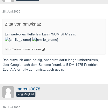
28. Juni 2026
Zitat von bmwknaz
Ein wertvolles Helferlein kann "NUMISTA" sein.
http://www.numista.com
Das nutze ich auch häufig, aber statt darin lange umherzuirren,
über Google nach dem Schema "numista 5 DM 1975 Friedrich
Ebert". Alternatív zu numista auch ucoin.
marcus0878
20g Mitglied
29. Juni 2026