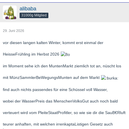
alibaba
31000g Mitglied
29. Juni 2026
vor diesen langen kalten Winter, kommt erst einmal der
HeisseFrühling im Herbst 2026
im Moment sehe ich den MuntenMarkt ziemlich tot an, nüscht los
mit MünzSammlerBeWegungsMunten auf dem Markt
find auch nichts passendes für eine Schüssel voll Wasser,
wobei der WasserPreis das MenschenVolksGut auch noch bald
verteuert wird vom PleiteStaatProfitler, so wie sie dir die SauB€Rluft
teurer anhaften, mit welchen irrenkaptaListigen Gesetz auch