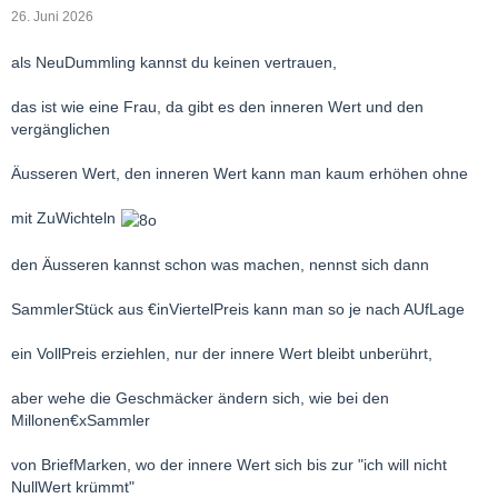
26. Juni 2026
als NeuDummling kannst du keinen vertrauen,
das ist wie eine Frau, da gibt es den inneren Wert und den
vergänglichen
Äusseren Wert, den inneren Wert kann man kaum erhöhen ohne
mit ZuWichteln
den Äusseren kannst schon was machen, nennst sich dann
SammlerStück aus €inViertelPreis kann man so je nach AUfLage
ein VollPreis erziehlen, nur der innere Wert bleibt unberührt,
aber wehe die Geschmäcker ändern sich, wie bei den
Millonen€xSammler
von BriefMarken, wo der innere Wert sich bis zur "ich will nicht
NullWert krümmt"