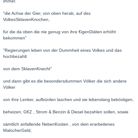
immer.
"die Achse der Gier, von oben herab, auf des
VolkesSklavenKnochen,
für die da oben die nie genug von ihre €igenDiäten erhöht
bekommen"
"Regierungen leben von der Dummheit eines Volkes und das
hochbezahlt
von dem SklavenKnecht"
und dann gibt es die besondersdummen Völker die sich andere
Völker
von ihre Lenker, aufbürden laschen und sie lebenslang beköstigen,
beheizen, G€Z , Strom & Benzin & Diesel bezahlen sollen, sowie
sämtlich anfallende NebenKosten , von dein erarbeitenes
MalocherGeld,