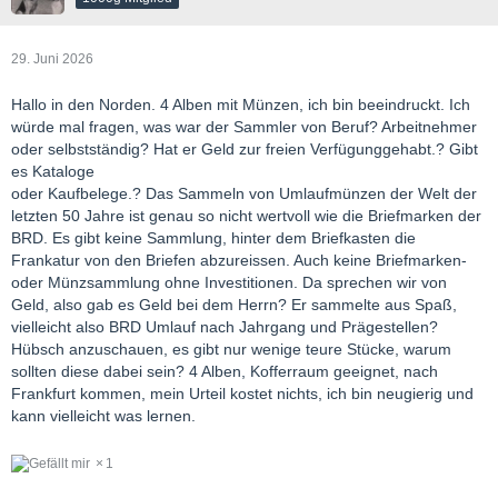
29. Juni 2026
Hallo in den Norden. 4 Alben mit Münzen, ich bin beeindruckt. Ich
würde mal fragen, was war der Sammler von Beruf? Arbeitnehmer
oder selbstständig? Hat er Geld zur freien Verfügunggehabt.? Gibt
es Kataloge
oder Kaufbelege.? Das Sammeln von Umlaufmünzen der Welt der
letzten 50 Jahre ist genau so nicht wertvoll wie die Briefmarken der
BRD. Es gibt keine Sammlung, hinter dem Briefkasten die
Frankatur von den Briefen abzureissen. Auch keine Briefmarken-
oder Münzsammlung ohne Investitionen. Da sprechen wir von
Geld, also gab es Geld bei dem Herrn? Er sammelte aus Spaß,
vielleicht also BRD Umlauf nach Jahrgang und Prägestellen?
Hübsch anzuschauen, es gibt nur wenige teure Stücke, warum
sollten diese dabei sein? 4 Alben, Kofferraum geeignet, nach
Frankfurt kommen, mein Urteil kostet nichts, ich bin neugierig und
kann vielleicht was lernen.
1