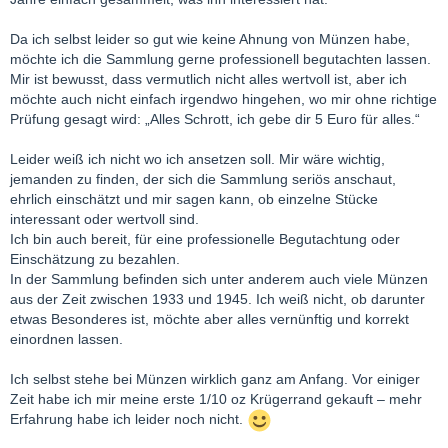
Da ich selbst leider so gut wie keine Ahnung von Münzen habe,
möchte ich die Sammlung gerne professionell begutachten lassen.
Mir ist bewusst, dass vermutlich nicht alles wertvoll ist, aber ich
möchte auch nicht einfach irgendwo hingehen, wo mir ohne richtige
Prüfung gesagt wird: „Alles Schrott, ich gebe dir 5 Euro für alles.“
Leider weiß ich nicht wo ich ansetzen soll. Mir wäre wichtig,
jemanden zu finden, der sich die Sammlung seriös anschaut,
ehrlich einschätzt und mir sagen kann, ob einzelne Stücke
interessant oder wertvoll sind.
Ich bin auch bereit, für eine professionelle Begutachtung oder
Einschätzung zu bezahlen.
In der Sammlung befinden sich unter anderem auch viele Münzen
aus der Zeit zwischen 1933 und 1945. Ich weiß nicht, ob darunter
etwas Besonderes ist, möchte aber alles vernünftig und korrekt
einordnen lassen.
Ich selbst stehe bei Münzen wirklich ganz am Anfang. Vor einiger
Zeit habe ich mir meine erste 1/10 oz Krügerrand gekauft – mehr
Erfahrung habe ich leider noch nicht.