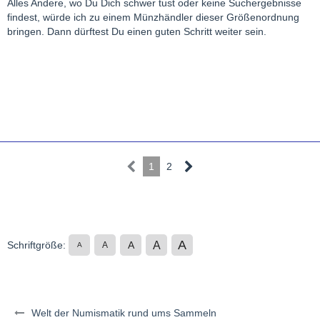
Alles Andere, wo Du Dich schwer tust oder keine Suchergebnisse
findest, würde ich zu einem Münzhändler dieser Größenordnung
bringen. Dann dürftest Du einen guten Schritt weiter sein.
1
2
A
A
Schriftgröße:
A
A
A
Welt der Numismatik rund ums Sammeln