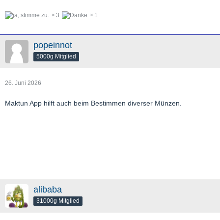
3
1
popeinnot
5000g Mitglied
26. Juni 2026
Maktun App hilft auch beim Bestimmen diverser Münzen.
alibaba
31000g Mitglied