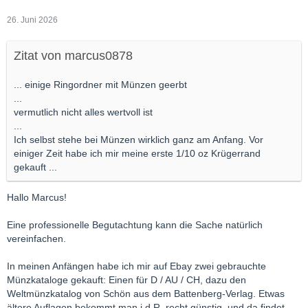
26. Juni 2026
Zitat von marcus0878
... einige Ringordner mit Münzen geerbt
...
vermutlich nicht alles wertvoll ist
...
Ich selbst stehe bei Münzen wirklich ganz am Anfang. Vor
einiger Zeit habe ich mir meine erste 1/10 oz Krügerrand
gekauft ...
Hallo Marcus!
Eine professionelle Begutachtung kann die Sache natürlich
vereinfachen.
In meinen Anfängen habe ich mir auf Ebay zwei gebrauchte
Münzkataloge gekauft: Einen für D / AU / CH, dazu den
Weltmünzkatalog von Schön aus dem Battenberg-Verlag. Etwas
ältere Auflagen bekommt man i.d.R. recht günstig, und da findet