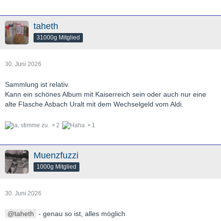
taheth
31000g Mitglied
30. Juni 2026
Sammlung ist relativ.
Kann ein schönes Album mit Kaiserreich sein oder auch nur eine
alte Flasche Asbach Uralt mit dem Wechselgeld vom Aldi.
2
1
Muenzfuzzi
1000g Mitglied
30. Juni 2026
taheth
- genau so ist, alles möglich