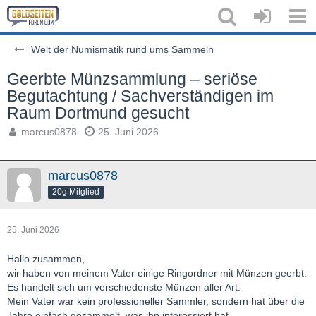
Welt der Numismatik rund ums Sammeln
Geerbte Münzsammlung – seriöse
Begutachtung / Sachverständigen im
Raum Dortmund gesucht
marcus0878
25. Juni 2026
marcus0878
20g Mitglied
25. Juni 2026
Hallo zusammen,
wir haben von meinem Vater einige Ringordner mit Münzen geerbt.
Es handelt sich um verschiedenste Münzen aller Art.
Mein Vater war kein professioneller Sammler, sondern hat über die
Jahre einfach gesammelt, was ihn interessiert hat.