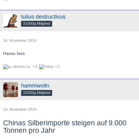
tulius destructivus
31000g Mitglied
16. November 2024
Hasso fass
4
2
hammwolln
31000g Mitglied
19. November 2024
Chinas Silberimporte steigen auf 9.000
Tonnen pro Jahr