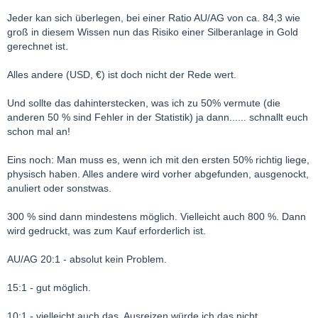
Jeder kan sich überlegen, bei einer Ratio AU/AG von ca. 84,3 wie
groß in diesem Wissen nun das Risiko einer Silberanlage in Gold
gerechnet ist.
Alles andere (USD, €) ist doch nicht der Rede wert.
Und sollte das dahinterstecken, was ich zu 50% vermute (die
anderen 50 % sind Fehler in der Statistik) ja dann...... schnallt euch
schon mal an!
Eins noch: Man muss es, wenn ich mit den ersten 50% richtig liege,
physisch haben. Alles andere wird vorher abgefunden, ausgenockt,
anuliert oder sonstwas.
300 % sind dann mindestens möglich. Vielleicht auch 800 %. Dann
wird gedruckt, was zum Kauf erforderlich ist.
AU/AG 20:1 - absolut kein Problem.
15:1 - gut möglich.
10:1 - vielleicht auch das. Ausreizen würde ich das nicht.