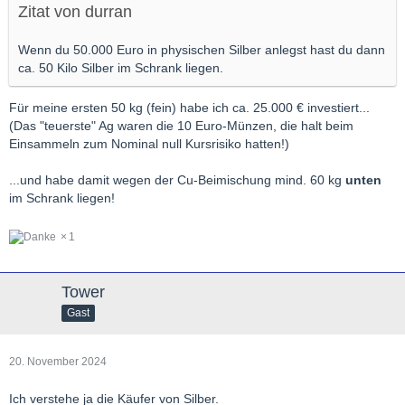
Zitat von durran
Wenn du 50.000 Euro in physischen Silber anlegst hast du dann
ca. 50 Kilo Silber im Schrank liegen.
Für meine ersten 50 kg (fein) habe ich ca. 25.000 € investiert...
(Das "teuerste" Ag waren die 10 Euro-Münzen, die halt beim
Einsammeln zum Nominal null Kursrisiko hatten!)
...und habe damit wegen der Cu-Beimischung mind. 60 kg
unten
im Schrank liegen!
1
Tower
Gast
20. November 2024
Ich verstehe ja die Käufer von Silber.