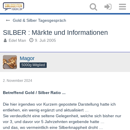
Gold & Silber Tagesgespräch
SILBER : Märkte und Informationen
Edel Man
9. Juli 2005
Magor
5000g Mitglied
2. November 2024
Betreffend Gold / Silber Ratio ...
Die hier irgendwo vor Kurzem gepostete Darstellung hatte ich
entliehen, ein wenig ergänzt und aktualisiert …
Sie verdeutlicht eine seltene Gelegenheit, welche sich bisher nur
vor 3, und davor vor 5 Jahrzehnten ergebende hatte …
und das, wo vermeintlich eine Silberknappheit droht …