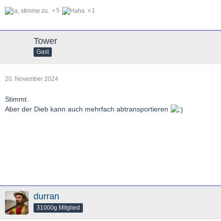
5
1
Tower
Gast
20. November 2024
Stimmt.
Aber der Dieb kann auch mehrfach abtransportieren
durran
31000g Mitglied