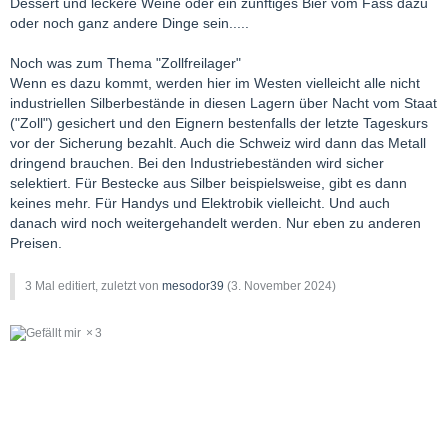
Dessert und leckere Weine oder ein zünftiges Bier vom Fass dazu
oder noch ganz andere Dinge sein.....
Noch was zum Thema "Zollfreilager"
Wenn es dazu kommt, werden hier im Westen vielleicht alle nicht
industriellen Silberbestände in diesen Lagern über Nacht vom Staat
("Zoll") gesichert und den Eignern bestenfalls der letzte Tageskurs
vor der Sicherung bezahlt. Auch die Schweiz wird dann das Metall
dringend brauchen. Bei den Industriebeständen wird sicher
selektiert. Für Bestecke aus Silber beispielsweise, gibt es dann
keines mehr. Für Handys und Elektrobik vielleicht. Und auch
danach wird noch weitergehandelt werden. Nur eben zu anderen
Preisen.
3 Mal editiert, zuletzt von
mesodor39
(
3. November 2024
)
3