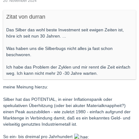
20. November 2024
Zitat von durran
Das Silber das wohl beste Investment seit ewigen Zeiten ist,
höre ich seit nun 30 Jahren. ...
Was haben uns die Silberbugs nicht alles ja fast schon
beschworen.
Ich habe das Problem der Zyklen und mir rennt die Zeit einfach
weg. Ich kann nicht mehr 20 -30 Jahre warten.
meine Meinung hierzu:
Silber hat das POTENTIAL, in einer Inflationspanik oder
spekulativen Überhitzung (oder bei akuter Materialknappheit?)
einen Peak auszubilden - wie zuletzt 1980 - einfach aufgrund der
Marktenge in Verbindung damit, daß es ein bekanntes Geld- und
vielseitig genutztes Industriemetall ist.
So ein- bis dreimal pro Jahrhundert