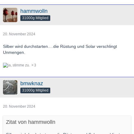
hammwolln
31000g Mitglied
20. November 2024
Silber wird durchstarten….die Rüstung und Solar verschlingt
Unmengen.
3
bmwknaz
31000g Mitglied
20. November 2024
Zitat von hammwolln