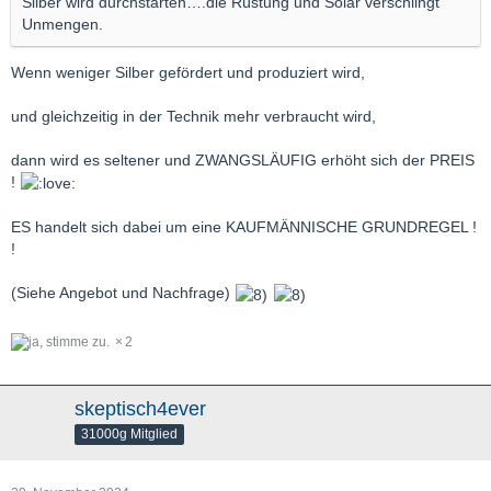
Silber wird durchstarten….die Rüstung und Solar verschlingt
Unmengen.
Wenn weniger Silber gefördert und produziert wird,
und gleichzeitig in der Technik mehr verbraucht wird,
dann wird es seltener und ZWANGSLÄUFIG erhöht sich der PREIS
!
ES handelt sich dabei um eine KAUFMÄNNISCHE GRUNDREGEL !
!
(Siehe Angebot und Nachfrage)
2
skeptisch4ever
31000g Mitglied