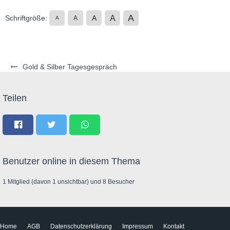
A
A
Schriftgröße:
A
A
A
Gold & Silber Tagesgespräch
Teilen
Benutzer online in diesem Thema
1 Mitglied (davon 1 unsichtbar) und 8 Besucher
Home
AGB
Datenschutzerklärung
Impressum
Kontakt