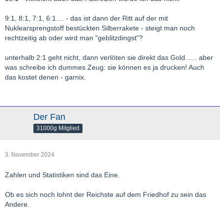
9:1, 8:1, 7:1, 6:1.... - das ist dann der Ritt auf der mit
Nuklearsprengstoff bestückten Silberrakete - steigt man noch
rechtzeitig ab oder wird man "geblitzdingst"?
unterhalb 2:1 geht nicht, dann verlöten sie direkt das Gold...... aber
was schreibe ich dummes Zeug: sie können es ja drucken! Auch
das kostet denen - garnix.
Der Fan
31000g Mitglied
3. November 2024
Zahlen und Statistiken sind das Eine.
Ob es sich noch lohnt der Reichste auf dem Friedhof zu sein das
Andere.