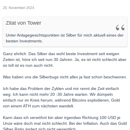
20. November 2024
Zitat von Tower
Unter Anlagegesichtspunkten ist Silber für mich aktuell eines der
besten Investments.
Ganz ehrlich. Das Silber das wohl beste Investment seit ewigen
Zeiten ist, höre ich seit nun 30 Jahren. Ja, es ist nicht schlecht aber
so toll ist es nun auch nicht.
Was haben uns die Silberbugs nicht alles ja fast schon beschworen.
Ich habe das Problem der Zyklen und mir rennt die Zeit einfach
weg. Ich kann nicht mehr 20 -30 Jahre warten. Wir dümpeln
einfach nur im Kreis herum, während Bitcoins explodieren, Gold
von einem ATH zum nächsten wandelt.
Kann dass ich verwöhnt bin aber irgendwo Richtung 100 USD je
Unze wäre doch mal nicht schlecht. Bei der Inflation. Auch das Gold
Silber Ratio ändert sich nicht wesentlich.