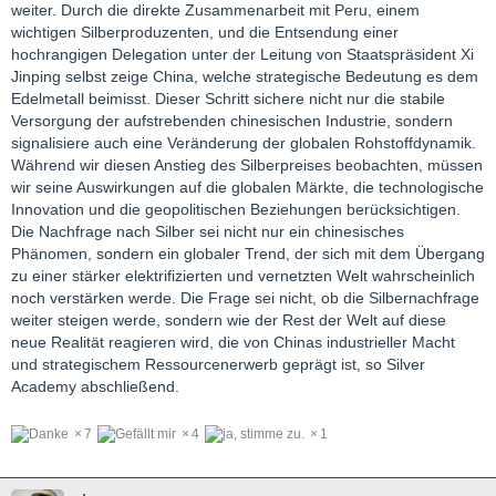
weiter. Durch die direkte Zusammenarbeit mit Peru, einem
wichtigen Silberproduzenten, und die Entsendung einer
hochrangigen Delegation unter der Leitung von Staatspräsident Xi
Jinping selbst zeige China, welche strategische Bedeutung es dem
Edelmetall beimisst. Dieser Schritt sichere nicht nur die stabile
Versorgung der aufstrebenden chinesischen Industrie, sondern
signalisiere auch eine Veränderung der globalen Rohstoffdynamik.
Während wir diesen Anstieg des Silberpreises beobachten, müssen
wir seine Auswirkungen auf die globalen Märkte, die technologische
Innovation und die geopolitischen Beziehungen berücksichtigen.
Die Nachfrage nach Silber sei nicht nur ein chinesisches
Phänomen, sondern ein globaler Trend, der sich mit dem Übergang
zu einer stärker elektrifizierten und vernetzten Welt wahrscheinlich
noch verstärken werde. Die Frage sei nicht, ob die Silbernachfrage
weiter steigen werde, sondern wie der Rest der Welt auf diese
neue Realität reagieren wird, die von Chinas industrieller Macht
und strategischem Ressourcenerwerb geprägt ist, so Silver
Academy abschließend.
7
4
1