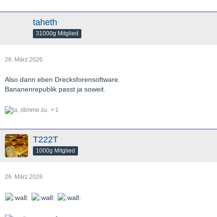
taheth
31000g Mitglied
26. März 2026
Also dann eben Drecksforensoftware.
Bananenrepublik passt ja soweit.
1
T222T
1000g Mitglied
26. März 2026