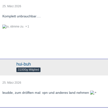
25. März 2026
Komplett unbrauchbar….
1
hui-buh
31000g Mitglied
25. März 2026
leudde, zum drölften mal: vpn und anderes land nehmen