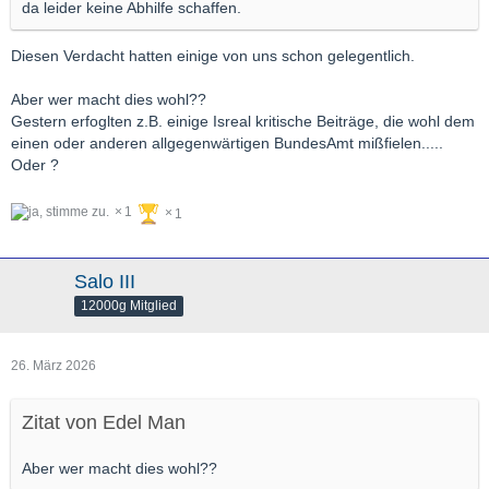
da leider keine Abhilfe schaffen.
Diesen Verdacht hatten einige von uns schon gelegentlich.
Aber wer macht dies wohl??
Gestern erfoglten z.B. einige Isreal kritische Beiträge, die wohl dem
einen oder anderen allgegenwärtigen BundesAmt mißfielen.....
Oder ?
1
1
Salo III
12000g Mitglied
26. März 2026
Zitat von Edel Man
Aber wer macht dies wohl??