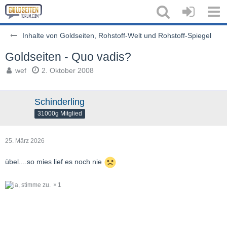
Inhalte von Goldseiten, Rohstoff-Welt und Rohstoff-Spiegel
Goldseiten - Quo vadis?
wef
2. Oktober 2008
Schinderling
31000g Mitglied
25. März 2026
übel....so mies lief es noch nie
1