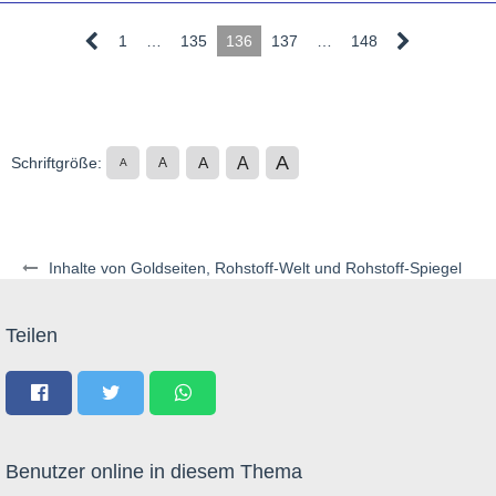
1
…
135
136
137
…
148
A
A
Schriftgröße:
A
A
A
Inhalte von Goldseiten, Rohstoff-Welt und Rohstoff-Spiegel
Teilen
Benutzer online in diesem Thema