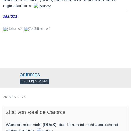
regimekonform.
saludos
2
1
arithmos
12000g Mitglied
26. März 2026
Zitat von Real de Catorce
Wundert mich nicht (DDoS), das Forum ist nicht ausreichend
regimekonform.