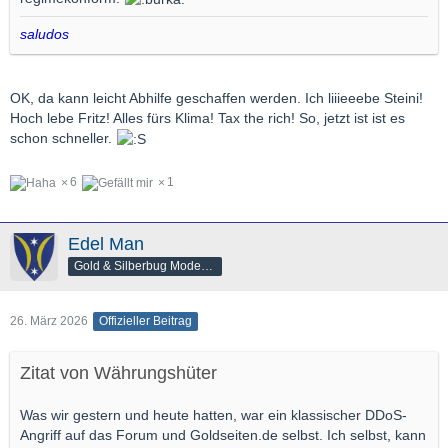
saludos
OK, da kann leicht Abhilfe geschaffen werden. Ich liiieeebe Steini!
Hoch lebe Fritz! Alles fürs Klima! Tax the rich! So, jetzt ist ist es
schon schneller.
6
1
Edel Man
Gold & Silberbug Moderator
26. März 2026
Offizieller Beitrag
Zitat von Währungshüter
Was wir gestern und heute hatten, war ein klassischer DDoS-
Angriff auf das Forum und Goldseiten.de selbst. Ich selbst, kann