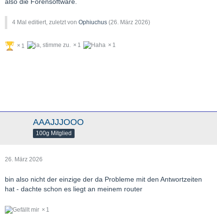
also die Forensoftware.
4 Mal editiert, zuletzt von
Ophiuchus
(
26. März 2026
)
1
1
1
AAAJJJOOO
100g Mitglied
26. März 2026
bin also nicht der einzige der da Probleme mit den Antwortzeiten
hat - dachte schon es liegt an meinem router
1