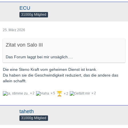
ECU
31000g Mitglied
25. März 2026
Zitat von Salo III
Das Forum laggt bei mir unsäglich….
Die eine Steno Kraft vom geheimen Dienst ist krank.
Da haben sie die Geschwindigkeit reduziert, das die andere das
allein schafft.
2
5
2
2
taheth
31000g Mitglied