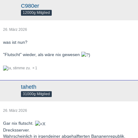
C980er
12000g Mitglied
26. März 2026
was ist nun?
"Flutscht" wieder, als wäre nix gewesen
1
taheth
31000g Mitglied
26. März 2026
Gar nix flutscht.
Drecksserver.
Wahrscheinlich in irgendeiner abgehalfterten Bananenrepublik.