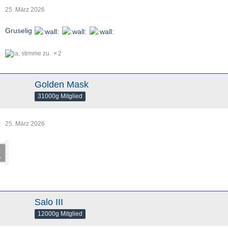
25. März 2026
Gruselig
2
Golden Mask
31000g Mitglied
25. März 2026
Salo III
12000g Mitglied