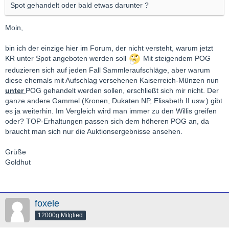
Spot gehandelt oder bald etwas darunter ?
Moin,
bin ich der einzige hier im Forum, der nicht versteht, warum jetzt
KR unter Spot angeboten werden soll
Mit steigendem POG
reduzieren sich auf jeden Fall Sammleraufschläge, aber warum
diese ehemals mit Aufschlag versehenen Kaiserreich-Münzen nun
unter
POG gehandelt werden sollen, erschließt sich mir nicht. Der
ganze andere Gammel (Kronen, Dukaten NP, Elisabeth II usw.) gibt
es ja weiterhin. Im Vergleich wird man immer zu den Willis greifen
oder? TOP-Erhaltungen passen sich dem höheren POG an, da
braucht man sich nur die Auktionsergebnisse ansehen.
Grüße
Goldhut
foxele
12000g Mitglied