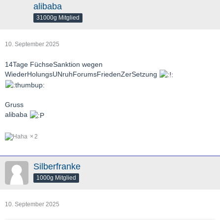
alibaba
31000g Mitglied
10. September 2025
14Tage FüchseSanktion wegen
WiederHolungsUNruhForumsFriedenZerSetzung
Gruss
alibaba
2
Silberfranke
1000g Mitglied
10. September 2025