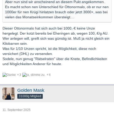
Aber nun sind wir anscheinend an diesem Pukt angekommen.
Es macht schon nen Unterschied für Ottonormalo, ob er nur nen
1000er für nen Krügi hinlatzen brauch oder jetzt 3000+, was bei
vielen das Monatseinkommen übersteigt....
Dieser Ottonormalo hat sich auch bei 1000,-€ keine Unze
hergelegt. Der kotzt bereits bei Eheringen ab, wegen 100,.€/g AU.
Wer anlegen will, greift sich was günstig ist. Muß ja nicht gleich ein
Kilobarren sein.
Was für 1/10 Unzen spricht, ist die Möglichkeit, diese noch
versichert (DHL) zu versenden.
Sodele, nun genug "Rätselraten" über die Knete, Befindlichkeiten
und Möglichkeiten Anderer für heute.
3
4
Golden Mask
31000g Mitglied
11. September 2025