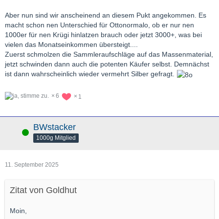
Aber nun sind wir anscheinend an diesem Pukt angekommen. Es
macht schon nen Unterschied für Ottonormalo, ob er nur nen
1000er für nen Krügi hinlatzen brauch oder jetzt 3000+, was bei
vielen das Monatseinkommen übersteigt....
Zuerst schmolzen die Sammleraufschläge auf das Massenmaterial,
jetzt schwinden dann auch die potenten Käufer selbst. Demnächst
ist dann wahrscheinlich wieder vermehrt Silber gefragt.
6
1
BWstacker
Online
1000g Mitglied
11. September 2025
Zitat von Goldhut
Moin,