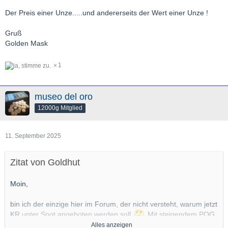
Der Preis einer Unze.....und andererseits der Wert einer Unze !
Gruß
Golden Mask
1
museo del oro
12000g Mitglied
11. September 2025
Zitat von Goldhut
Moin,
bin ich der einzige hier im Forum, der nicht versteht, warum jetzt
KR unter Spot angeboten werden soll
Mit steigendem POG
Alles anzeigen
reduzieren sich auf jeden Fall Sammleraufschläge, aber warum