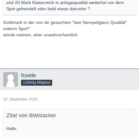
und 20 Mark Kaiserreich in anlagequalität weiterhin um dem
Spot gehandelt oder bald etwas darunter ?
Goldmark in der von dir gesuchten "fast Stempelglanz Qualität"
unterm Spot?
würde meinen, eher unwahrscheinlich.
foxele
12000g Mitglied
10. September 2025
Zitat von BWstacker
Hallo,