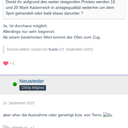
Denkt ihr aufgrund des weiter steigenden Preises werden 10
und 20 Mark Kaiserreich in anlagequalität weiterhin um dem
Spot gehandelt oder bald etwas darunter ?
Ja, Ist durchaus möglich.
Allerdings nur sehr begrenzt.
Ab einem bestimmten Wert kommt der Ofen zum Zug.
Einmal editiert, zuletzt von
foxele
(
10. September 2025
)
1
Neuwieder
Online
1000g Mitglied
10. September 2025
aber eher die Ausnahme oder gereinigt bzw. von Temu
1