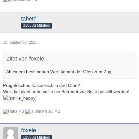
taheth
31000g Mitglied
10. September 2025
Zitat von foxele
Ab einem bestimmten Wert kommt der Ofen zum Zug.
Prägefrisches Kaiserreich in den Ofen?
Wer das plant, dem sollte ein Betreuer zur Seite gestellt werden!
3
2
foxele
12000g Mitglied