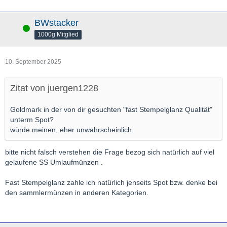
BWstacker
Online
1000g Mitglied
10. September 2025
Zitat von juergen1228
Goldmark in der von dir gesuchten "fast Stempelglanz Qualität"
unterm Spot?
würde meinen, eher unwahrscheinlich.
bitte nicht falsch verstehen die Frage bezog sich natürlich auf viel
gelaufene SS Umlaufmünzen .
Fast Stempelglanz zahle ich natürlich jenseits Spot bzw. denke bei
den sammlermünzen in anderen Kategorien.