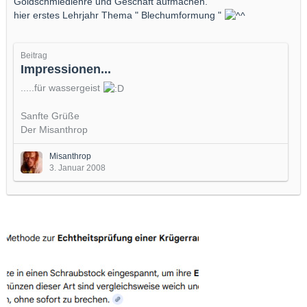
Goldschmiedlehre und Geschäft aufmachen.
hier erstes Lehrjahr Thema " Blechumformung "
Beitrag
Impressionen...
.....für wassergeist
Sanfte Grüße
Der Misanthrop
Misanthrop
3. Januar 2008