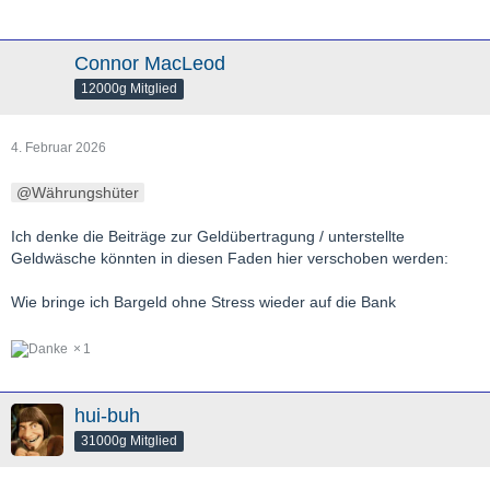
Connor MacLeod
12000g Mitglied
4. Februar 2026
Währungshüter
Ich denke die Beiträge zur Geldübertragung / unterstellte
Geldwäsche könnten in diesen Faden hier verschoben werden:
Wie bringe ich Bargeld ohne Stress wieder auf die Bank
1
hui-buh
31000g Mitglied