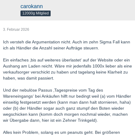
carokann
12000g Mitglied
3. Februar 2026
Ich versteh die Argumentation nicht. Auch im zehn Sigma Fall kann
ich als Händler die Anzahl seiner Aufträge steuern.
Ein einfaches ‚bis auf weiteres überlastet‘ auf der Website oder ein
Aushang am Laden reicht. Wäre mir jedenfalls 1000x lieber als eine
verkaufsorger verschickt zu haben und tagelang keine Klarheit zu
haben, was damit passiert.
Und der nebulöse Passus ‚Tagespreise vom Tag des
Wareneingangs‘ bei Ankäufen hilft nur bedingt weil (a) vom Händler
einseitig festgesetzt werden (kann man dann halt stornieren, haha)
oder (b) der Händler sogar auch ganz stumpf den Boten wieder
wegschicken kann (komm doch morgen nochmal wieder, machen
wir Übergabe dann, hier ist ein Zehner Trinkgeld).
Alles kein Problem, solang es um peanuts geht. Bei größeren