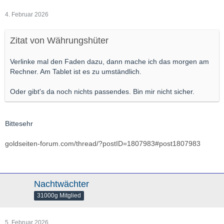
4. Februar 2026
Zitat von Währungshüter
Verlinke mal den Faden dazu, dann mache ich das morgen am
Rechner. Am Tablet ist es zu umständlich.
Oder gibt's da noch nichts passendes. Bin mir nicht sicher.
Bittesehr
goldseiten-forum.com/thread/?postID=1807983#post1807983
Nachtwächter
31000g Mitglied
5. Februar 2026