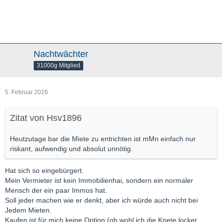
Nachtwächter
31000g Mitglied
5. Februar 2026
Zitat von Hsv1896
Heutzutage bar die Miete zu entrichten ist mMn einfach nur
riskant, aufwendig und absolut unnötig.
Hat sich so eingebürgert.
Mein Vermieter ist kein Immobilienhai, sondern ein normaler
Mensch der ein paar Immos hat.
Soll jeder machen wie er denkt, aber ich würde auch nicht bei
Jedem Mieten.
Kaufen ist für mich keine Option (ob wohl ich die Knete locker