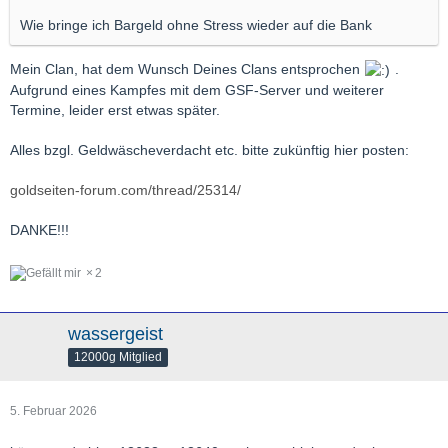
Wie bringe ich Bargeld ohne Stress wieder auf die Bank
Mein Clan, hat dem Wunsch Deines Clans entsprochen
.
Aufgrund eines Kampfes mit dem GSF-Server und weiterer
Termine, leider erst etwas später.
Alles bzgl. Geldwäscheverdacht etc. bitte zukünftig hier posten:
goldseiten-forum.com/thread/25314/
DANKE!!!
2
wassergeist
12000g Mitglied
5. Februar 2026