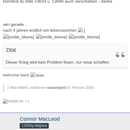
könntest du bitte 13633 u. 13640 auch verschieben - danke
seh gerade ...
nach 4 jahren endlich ein lebenszeichen
Zitat
Dieser Krieg wird kein Problem lösen, nur neue schaffen.
welcome back
2 Mal editiert, zuletzt von
wassergeist
(
5. Februar 2026
)
1
Connor MacLeod
12000g Mitglied