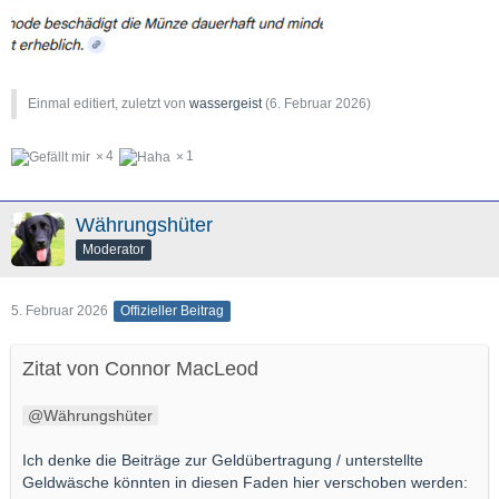
Einmal editiert, zuletzt von
wassergeist
(
6. Februar 2026
)
4
1
Währungshüter
Moderator
5. Februar 2026
Offizieller Beitrag
Zitat von Connor MacLeod
Währungshüter
Ich denke die Beiträge zur Geldübertragung / unterstellte
Geldwäsche könnten in diesen Faden hier verschoben werden: