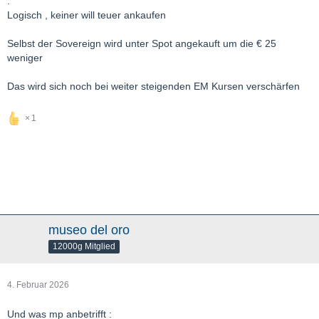
.
Logisch , keiner will teuer ankaufen
Selbst der Sovereign wird unter Spot angekauft um die € 25
weniger
Das wird sich noch bei weiter steigenden EM Kursen verschärfen
1
museo del oro
12000g Mitglied
4. Februar 2026
Und was mp anbetrifft :