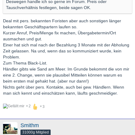
Deswegen handle ich so gerne im Forum. Preis oder
Tauschverhältnis festlegen, beide sagen OK.
Deal mit pers. bekannten Foristen aber auch sonstigen länger
bekannten Geschäftspartern laufen so.
Kurzer Anruf, Preis/Menge fix machen, Übergabetermin/Ort
ausmachen und gut.
Einer hat sich mal nach der Bezahlung 3 Monate mit der Abholung
Zeit gelassen. Na und, wenn das so kommuniziert wurde, kein
Problem.
Zum Thema Black-List.
Händler gibts wie Sand am Meer. Im Grunde bekommt die von mir
eine 2. Change, wenn sie plausibel Mitteilen können warum es
beim ersten mal gehakt hat. (aber nur dann!)
Nichts geht über pers. Kontakte, auch bei gew. Händlern. Wenn
man sich kennt und einschätzen kann, läufts geschmeidiger.
2
3
Smithm
31000g Mitglied