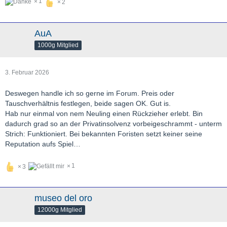
1
2
AuA
1000g Mitglied
3. Februar 2026
Deswegen handle ich so gerne im Forum. Preis oder
Tauschverhältnis festlegen, beide sagen OK. Gut is.
Hab nur einmal von nem Neuling einen Rückzieher erlebt. Bin
dadurch grad so an der Privatinsolvenz vorbeigeschrammt - unterm
Strich: Funktioniert. Bei bekannten Foristen setzt keiner seine
Reputation aufs Spiel…
1
3
museo del oro
12000g Mitglied