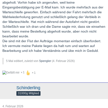
abgeholt. Vorhin habe ich angerufen, weil keine
Eingangsbestätigung per E-Mail kam. Ich wurde mehrfach aus der
Warteschleife geworfen. Einfach während der Fahrt mehrfach die
Wahlwiederholung genutzt und schließlich gelang der Verbleib in
der Warteschleife. Hat mich während der Autofahrt nicht gestört.
Schließlich war ich dran und die Dame sagte mir, dass sie einsehen
kann, dass meine Bestellung abgeholt wurde, aber noch nicht
bearbeitet wurde.
Die sind mit der Flut der Aufträge momentan einfach überfordert.
Ich vermute meine Pakete liegen da halt rum und warten auf
Bearbeitung und ich habe Verständnis und übe mich in Geduld.
5 Mal editiert, zuletzt von
Spengler
(
4. Februar 2026
)
1
1
Schinderling
31000g Mitglied
4. Februar 2026