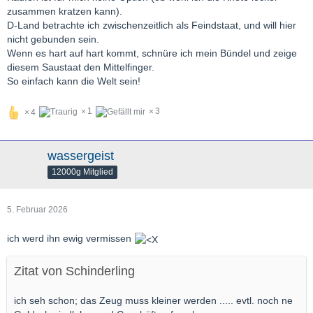
zusammen kratzen kann).
D-Land betrachte ich zwischenzeitlich als Feindstaat, und will hier
nicht gebunden sein.
Wenn es hart auf hart kommt, schnüre ich mein Bündel und zeige
diesem Saustaat den Mittelfinger.
So einfach kann die Welt sein!
1
3
4
wassergeist
12000g Mitglied
5. Februar 2026
ich werd ihn ewig vermissen
Zitat von Schinderling
ich seh schon; das Zeug muss kleiner werden ..... evtl. noch ne