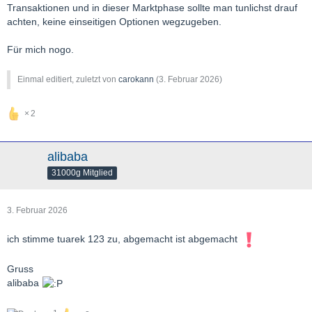
Transaktionen und in dieser Marktphase sollte man tunlichst drauf
achten, keine einseitigen Optionen wegzugeben.
Für mich nogo.
Einmal editiert, zuletzt von
carokann
(
3. Februar 2026
)
2
alibaba
31000g Mitglied
3. Februar 2026
ich stimme tuarek 123 zu, abgemacht ist abgemacht
Gruss
alibaba