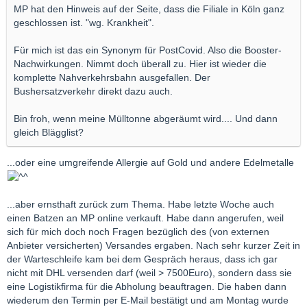
MP hat den Hinweis auf der Seite, dass die Filiale in Köln ganz
geschlossen ist. "wg. Krankheit".
Für mich ist das ein Synonym für PostCovid. Also die Booster-
Nachwirkungen. Nimmt doch überall zu. Hier ist wieder die
komplette Nahverkehrsbahn ausgefallen. Der
Bushersatzverkehr direkt dazu auch.
Bin froh, wenn meine Mülltonne abgeräumt wird.... Und dann
gleich Blägglist?
...oder eine umgreifende Allergie auf Gold und andere Edelmetalle
...aber ernsthaft zurück zum Thema. Habe letzte Woche auch
einen Batzen an MP online verkauft. Habe dann angerufen, weil
sich für mich doch noch Fragen bezüglich des (von externen
Anbieter versicherten) Versandes ergaben. Nach sehr kurzer Zeit in
der Warteschleife kam bei dem Gespräch heraus, dass ich gar
nicht mit DHL versenden darf (weil > 7500Euro), sondern dass sie
eine Logistikfirma für die Abholung beauftragen. Die haben dann
wiederum den Termin per E-Mail bestätigt und am Montag wurde