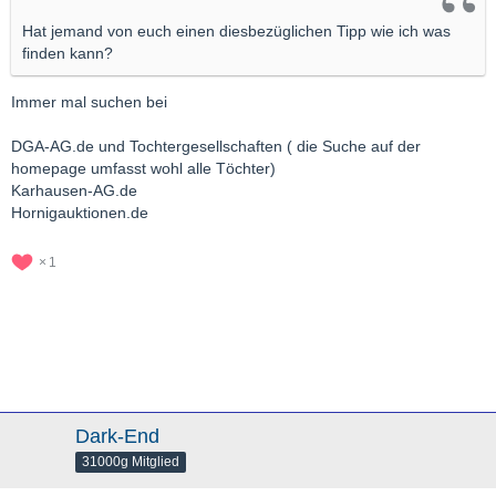
Hat jemand von euch einen diesbezüglichen Tipp wie ich was
finden kann?
Immer mal suchen bei
DGA-AG.de und Tochtergesellschaften ( die Suche auf der
homepage umfasst wohl alle Töchter)
Karhausen-AG.de
Hornigauktionen.de
1
Dark-End
31000g Mitglied