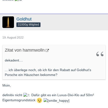
Goldhut
31000g Mitglied
19. August 2022
Zitat von hammwolln
dekadent....
... ich überlege noch, ob ich für den Rabatt auf Goldhut's
Porsche ein Häuschen bekomme?
Moin,
definitiv nicht
Dafür gibt es ein Luxus-Dixi-Klo auf 50m²
Eigentumsgrundstück