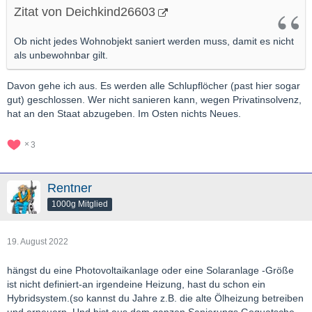
Zitat von Deichkind26603
Ob nicht jedes Wohnobjekt saniert werden muss, damit es nicht
als unbewohnbar gilt.
Davon gehe ich aus. Es werden alle Schlupflöcher (past hier sogar
gut) geschlossen. Wer nicht sanieren kann, wegen Privatinsolvenz,
hat an den Staat abzugeben. Im Osten nichts Neues.
3
Rentner
1000g Mitglied
19. August 2022
hängst du eine Photovoltaikanlage oder eine Solaranlage -Größe
ist nicht definiert-an irgendeine Heizung, hast du schon ein
Hybridsystem.(so kannst du Jahre z.B. die alte Ölheizung betreiben
und erneuern. Und bist aus dem ganzen Sanierungs Gequatsche