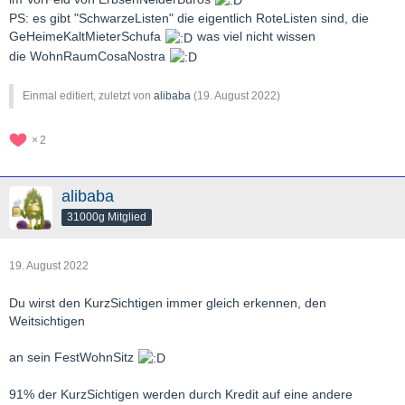
PS: es gibt "SchwarzeListen" die eigentlich RoteListen sind, die
GeHeimeKaltMieterSchufa
was viel nicht wissen
die WohnRaumCosaNostra
Einmal editiert, zuletzt von
alibaba
(
19. August 2022
)
2
alibaba
31000g Mitglied
19. August 2022
Du wirst den KurzSichtigen immer gleich erkennen, den
Weitsichtigen
an sein FestWohnSitz
91% der KurzSichtigen werden durch Kredit auf eine andere