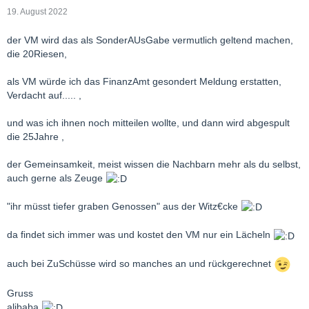
19. August 2022
der VM wird das als SonderAUsGabe vermutlich geltend machen,
die 20Riesen,
als VM würde ich das FinanzAmt gesondert Meldung erstatten,
Verdacht auf..... ,
und was ich ihnen noch mitteilen wollte, und dann wird abgespult
die 25Jahre ,
der Gemeinsamkeit, meist wissen die Nachbarn mehr als du selbst,
auch gerne als Zeuge
"ihr müsst tiefer graben Genossen" aus der Witz€cke
da findet sich immer was und kostet den VM nur ein Lächeln
auch bei ZuSchüsse wird so manches an und rückgerechnet
Gruss
alibaba