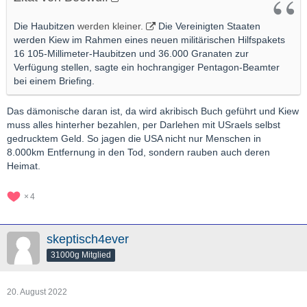
Die Haubitzen
werden kleiner.
Die Vereinigten Staaten
werden Kiew im Rahmen eines neuen militärischen Hilfspakets
16 105-Millimeter-Haubitzen und 36.000 Granaten zur
Verfügung stellen, sagte ein hochrangiger Pentagon-Beamter
bei einem Briefing.
Das dämonische daran ist, da wird akribisch Buch geführt und Kiew
muss alles hinterher bezahlen, per Darlehen mit USraels selbst
gedrucktem Geld. So jagen die USA nicht nur Menschen in
8.000km Entfernung in den Tod, sondern rauben auch deren
Heimat.
4
skeptisch4ever
31000g Mitglied
20. August 2022