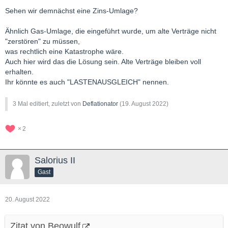
Sehen wir demnächst eine Zins-Umlage?
Ähnlich Gas-Umlage, die eingeführt wurde, um alte Verträge nicht
"zerstören" zu müssen,
was rechtlich eine Katastrophe wäre.
Auch hier wird das die Lösung sein. Alte Verträge bleiben voll
erhalten.
Ihr könnte es auch "LASTENAUSGLEICH" nennen.
3 Mal editiert, zuletzt von
Deflationator
(
19. August 2022
)
2
Salorius II
Gast
20. August 2022
Zitat von Beowulf