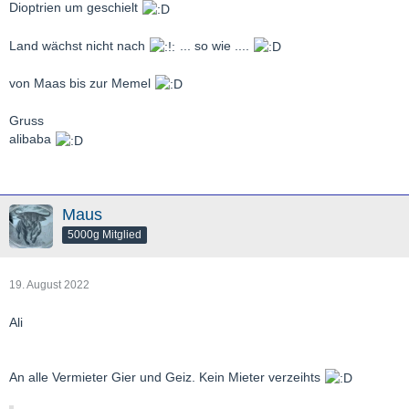
Dioptrien um geschielt
Land wächst nicht nach
... so wie ....
von Maas bis zur Memel
Gruss
alibaba
Maus
5000g Mitglied
19. August 2022
Ali
An alle Vermieter Gier und Geiz. Kein Mieter verzeihts