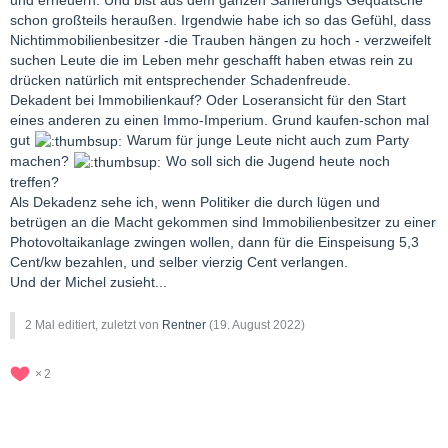
schon großteils heraußen. Irgendwie habe ich so das Gefühl, dass
Nichtimmobilienbesitzer -die Trauben hängen zu hoch - verzweifelt
suchen Leute die im Leben mehr geschafft haben etwas rein zu
drücken natürlich mit entsprechender Schadenfreude.
Dekadent bei Immobilienkauf? Oder Loseransicht für den Start
eines anderen zu einen Immo-Imperium. Grund kaufen-schon mal
gut
Warum für junge Leute nicht auch zum Party
machen?
Wo soll sich die Jugend heute noch
treffen?
Als Dekadenz sehe ich, wenn Politiker die durch lügen und
betrügen an die Macht gekommen sind Immobilienbesitzer zu einer
Photovoltaikanlage zwingen wollen, dann für die Einspeisung 5,3
Cent/kw bezahlen, und selber vierzig Cent verlangen.
Und der Michel zusieht...
2 Mal editiert, zuletzt von
Rentner
(
19. August 2022
)
2