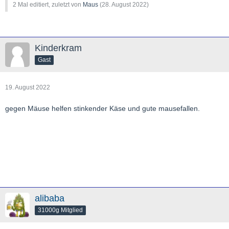
2 Mal editiert, zuletzt von
Maus
(
28. August 2022
)
Kinderkram
Gast
19. August 2022
gegen Mäuse helfen stinkender Käse und gute mausefallen.
alibaba
31000g Mitglied