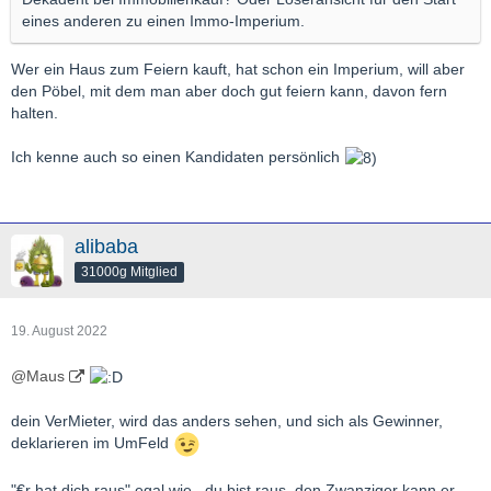
eines anderen zu einen Immo-Imperium.
Wer ein Haus zum Feiern kauft, hat schon ein Imperium, will aber
den Pöbel, mit dem man aber doch gut feiern kann, davon fern
halten.
Ich kenne auch so einen Kandidaten persönlich
alibaba
31000g Mitglied
19. August 2022
@Maus
dein VerMieter, wird das anders sehen, und sich als Gewinner,
deklarieren im UmFeld
"€r hat dich raus" egal wie , du bist raus, den Zwanziger kann er