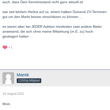
auch, dass Dein Kenntnisstand nicht ganz aktuell ist
war seit letztem Herbst auf ca. einem halben Dutzend ZV-Terminen
gut um den Markt besser einschätzen zu können ...
es waren aber bei JEDER Auktion mindesten zwei andere Bieter
anwesend, die sich ohne meine Mitwirkung (m.E. zu) hoch
gesteigert hatten ...
1
Marek
12000g Mitglied
19. August 2022
Moin,