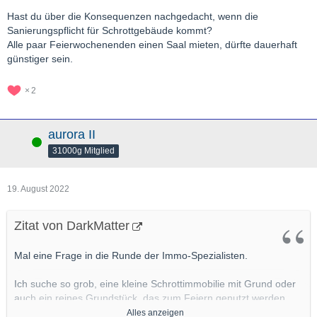
Hast du über die Konsequenzen nachgedacht, wenn die
Sanierungspflicht für Schrottgebäude kommt?
Alle paar Feierwochenenden einen Saal mieten, dürfte dauerhaft
günstiger sein.
2
aurora II
Online
31000g Mitglied
19. August 2022
Zitat von DarkMatter
Mal eine Frage in die Runde der Immo-Spezialisten.
Ich suche so grob, eine kleine Schrottimmobilie mit Grund oder
auch ein reines Grundstück, das zum Feiern genutzt werden
soll. Etwas abgelegen wäre demnach auch ganz praktisch.
Alles anzeigen