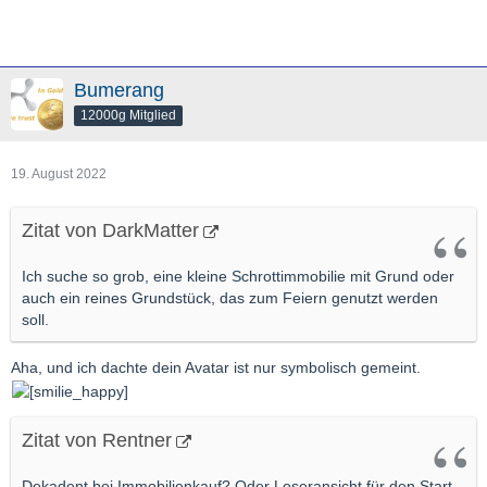
Bumerang
12000g Mitglied
19. August 2022
Zitat von DarkMatter
Ich suche so grob, eine kleine Schrottimmobilie mit Grund oder
auch ein reines Grundstück, das zum Feiern genutzt werden
soll.
Aha, und ich dachte dein Avatar ist nur symbolisch gemeint.
Zitat von Rentner
Dekadent bei Immobilienkauf? Oder Loseransicht für den Start