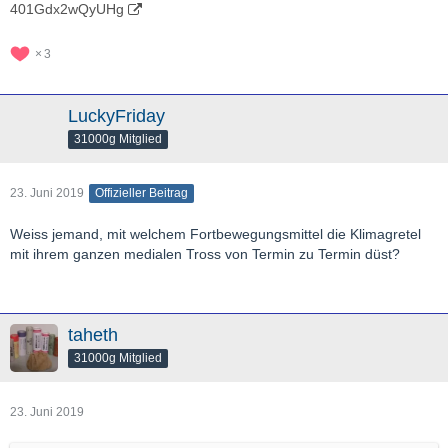
401Gdx2wQyUHg
3
LuckyFriday
31000g Mitglied
23. Juni 2019
Offizieller Beitrag
Weiss jemand, mit welchem Fortbewegungsmittel die Klimagretel
mit ihrem ganzen medialen Tross von Termin zu Termin düst?
taheth
31000g Mitglied
23. Juni 2019