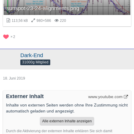
sunspot-23-24-alignments.png
113,56 kB
980×586
220
2
Dark-End
31000g Mitglied
18. Juni 2019
Externer Inhalt
www.youtube.com
Inhalte von externen Seiten werden ohne Ihre Zustimmung nicht
automatisch geladen und angezeigt.
Alle externen Inhalte anzeigen
Durch die Aktivierung der externen Inhalte erklären Sie sich damit