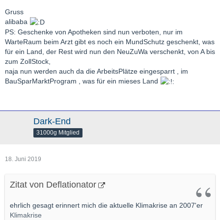
Gruss
alibaba
PS: Geschenke von Apotheken sind nun verboten, nur im
WarteRaum beim Arzt gibt es noch ein MundSchutz geschenkt, was
für ein Land, der Rest wird nun den NeuZuWa verschenkt, von A bis
zum ZollStock,
naja nun werden auch da die ArbeitsPlätze eingesparrt , im
BauSparMarktProgram , was für ein mieses Land
Dark-End
31000g Mitglied
18. Juni 2019
Zitat von Deflationator
ehrlich gesagt erinnert mich die aktuelle Klimakrise an 2007'er
Klimakrise