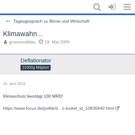
Tagesgespräch zu Börse und Wirtschaft
Klimawahn...
gruenundblau
19. Mai 2009
Deflationator
31000g Mitglied
16. Juni 2019
Klimaschutz benötigt 100 MRD!
https://www.focus.de/politik/d…z-kostet_id_10830440.html