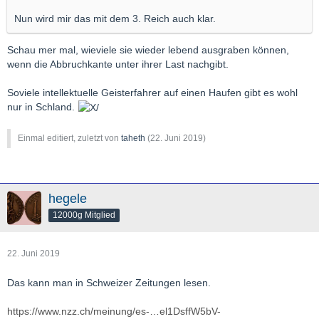
Nun wird mir das mit dem 3. Reich auch klar.
Schau mer mal, wieviele sie wieder lebend ausgraben können,
wenn die Abbruchkante unter ihrer Last nachgibt.
Soviele intellektuelle Geisterfahrer auf einen Haufen gibt es wohl
nur in Schland.
Einmal editiert, zuletzt von
taheth
(
22. Juni 2019
)
hegele
12000g Mitglied
22. Juni 2019
Das kann man in Schweizer Zeitungen lesen.
https://www.nzz.ch/meinung/es-…el1DsffW5bV-