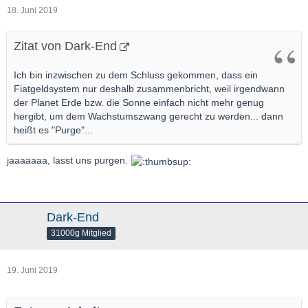
18. Juni 2019
Zitat von Dark-End
Ich bin inzwischen zu dem Schluss gekommen, dass ein
Fiatgeldsystem nur deshalb zusammenbricht, weil irgendwann
der Planet Erde bzw. die Sonne einfach nicht mehr genug
hergibt, um dem Wachstumszwang gerecht zu werden... dann
heißt es "Purge"...
jaaaaaaa, lasst uns purgen.
Dark-End
31000g Mitglied
19. Juni 2019