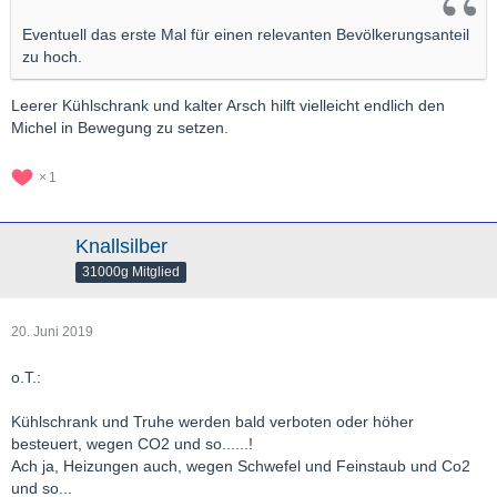
Eventuell das erste Mal für einen relevanten Bevölkerungsanteil
zu hoch.
Leerer Kühlschrank und kalter Arsch hilft vielleicht endlich den
Michel in Bewegung zu setzen.
1
Knallsilber
31000g Mitglied
20. Juni 2019
o.T.:
Kühlschrank und Truhe werden bald verboten oder höher
besteuert, wegen CO2 und so......!
Ach ja, Heizungen auch, wegen Schwefel und Feinstaub und Co2
und so...