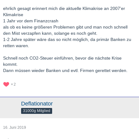
ehrlich gesagt erinnert mich die aktuelle Klimakrise an 2007'er
Klimakrise
1 Jahr vor dem Finanzcrash
als ob es keine größeren Problemen gibt und man noch schnell
den Mist verzapfen kann, solange es noch geht.
1-2 Jahre später wäre das so nicht möglich, da primär Banken zu
retten waren.
Schnell noch CO2-Steuer einführen, bevor die nächste Krise
kommt.
Dann müssen wieder Banken und evtl. Firmen gerettet werden.
2
Deflationator
31000g Mitglied
16. Juni 2019