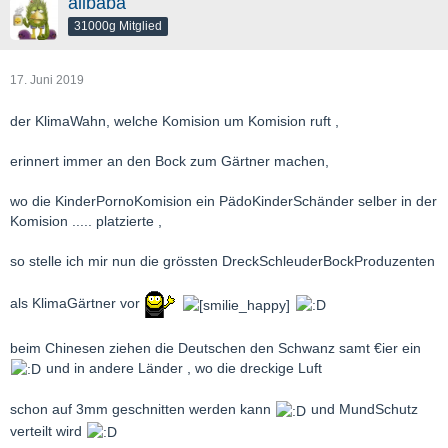
alibaba
31000g Mitglied
17. Juni 2019
der KlimaWahn, welche Komision um Komision ruft ,
erinnert immer an den Bock zum Gärtner machen,
wo die KinderPornoKomision ein PädoKinderSchänder selber in der
Komision ..... platzierte ,
so stelle ich mir nun die grössten DreckSchleuderBockProduzenten
als KlimaGärtner vor
beim Chinesen ziehen die Deutschen den Schwanz samt €ier ein
und in andere Länder , wo die dreckige Luft
schon auf 3mm geschnitten werden kann
und MundSchutz
verteilt wird