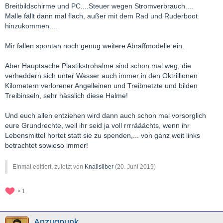
Breitbildschirme und PC....Steuer wegen Stromverbrauch....
Malle fällt dann mal flach, außer mit dem Rad und Ruderboot
hinzukommen....
Mir fallen spontan noch genug weitere Abraffmodelle ein.
Aber Hauptsache Plastikstrohalme sind schon mal weg, die
verheddern sich unter Wasser auch immer in den Oktrillionen
Kilometern verlorener Angelleinen und Treibnetzte und bilden
Treibinseln, sehr hässlich diese Halme!
Und euch allen entziehen wird dann auch schon mal vorsorglich
eure Grundrechte, weil ihr seid ja voll rrrrääächts, wenn ihr
Lebensmittel hortet statt sie zu spenden,... von ganz weit links
betrachtet sowieso immer!
Einmal editiert, zuletzt von
Knallsilber
(
20. Juni 2019
)
1
Anzugpunk