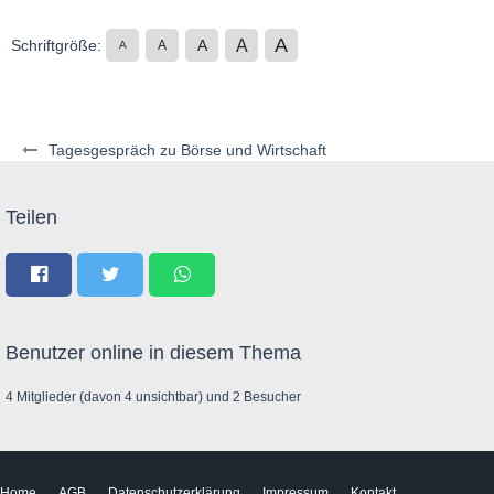
A
A
Schriftgröße:
A
A
A
Tagesgespräch zu Börse und Wirtschaft
Teilen
Benutzer online in diesem Thema
4 Mitglieder (davon 4 unsichtbar) und 2 Besucher
Home
AGB
Datenschutzerklärung
Impressum
Kontakt