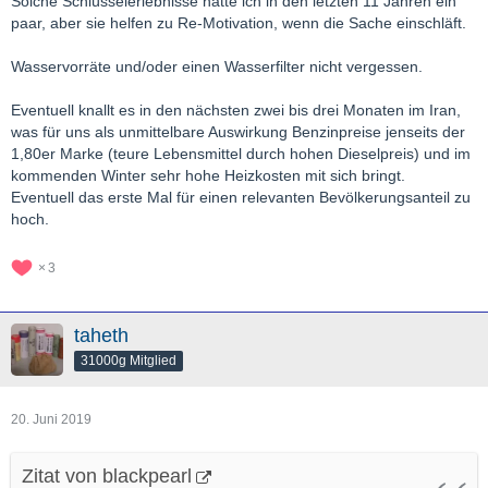
Solche Schlüsselerlebnisse hatte ich in den letzten 11 Jahren ein
paar, aber sie helfen zu Re-Motivation, wenn die Sache einschläft.
Wasservorräte und/oder einen Wasserfilter nicht vergessen.
Eventuell knallt es in den nächsten zwei bis drei Monaten im Iran,
was für uns als unmittelbare Auswirkung Benzinpreise jenseits der
1,80er Marke (teure Lebensmittel durch hohen Dieselpreis) und im
kommenden Winter sehr hohe Heizkosten mit sich bringt.
Eventuell das erste Mal für einen relevanten Bevölkerungsanteil zu
hoch.
3
taheth
31000g Mitglied
20. Juni 2019
Zitat von blackpearl