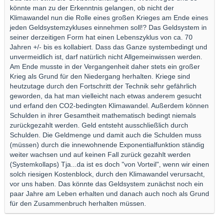
könnte man zu der Erkenntnis gelangen, ob nicht der
Klimawandel nun die Rolle eines großen Krieges am Ende eines
jeden Geldsystemzykluses einnehmen soll!? Das Geldsystem in
seiner derzeitigen Form hat einen Lebenszyklus von ca. 70
Jahren +/- bis es kollabiert. Dass das Ganze systembedingt und
unvermeidlich ist, darf natürlich nicht Allgemeinwissen werden.
Am Ende musste in der Vergangenheit daher stets ein großer
Krieg als Grund für den Niedergang herhalten. Kriege sind
heutzutage durch den Fortschritt der Technik sehr gefährlich
geworden, da hat man vielleicht nach etwas anderem gesucht
und erfand den CO2-bedingten Klimawandel. Außerdem können
Schulden in ihrer Gesamtheit mathematisch bedingt niemals
zurückgezahlt werden. Geld entsteht ausschließlich durch
Schulden. Die Geldmenge und damit auch die Schulden muss
(müssen) durch die innewohnende Exponentialfunktion ständig
weiter wachsen und auf keinen Fall zurück gezahlt werden
(Systemkollaps) Tja...da ist es doch "von Vorteil", wenn wir einen
solch riesigen Kostenblock, durch den Klimawandel verursacht,
vor uns haben. Das könnte das Geldsystem zunächst noch ein
paar Jahre am Leben erhalten und danach auch noch als Grund
für den Zusammenbruch herhalten müssen.