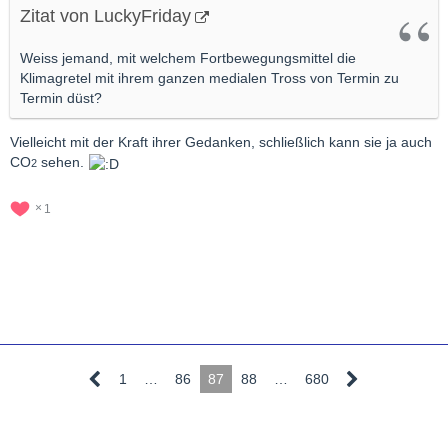
Zitat von LuckyFriday
Weiss jemand, mit welchem Fortbewegungsmittel die
Klimagretel mit ihrem ganzen medialen Tross von Termin zu
Termin düst?
Vielleicht mit der Kraft ihrer Gedanken, schließlich kann sie ja auch
CO
sehen.
2
1
1
…
86
87
88
…
680